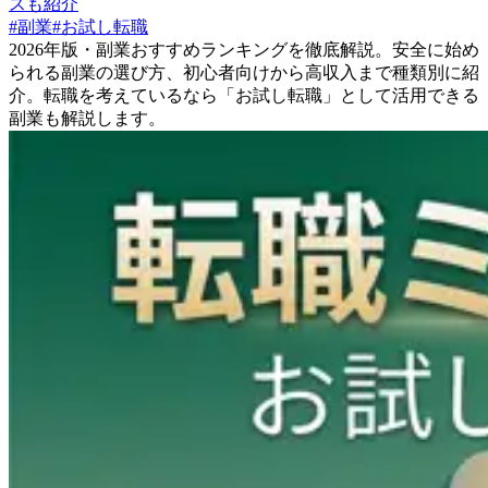
スも紹介
#
副業
#
お試し転職
2026年版・副業おすすめランキングを徹底解説。安全に始め
られる副業の選び方、初心者向けから高収入まで種類別に紹
介。転職を考えているなら「お試し転職」として活用できる
副業も解説します。