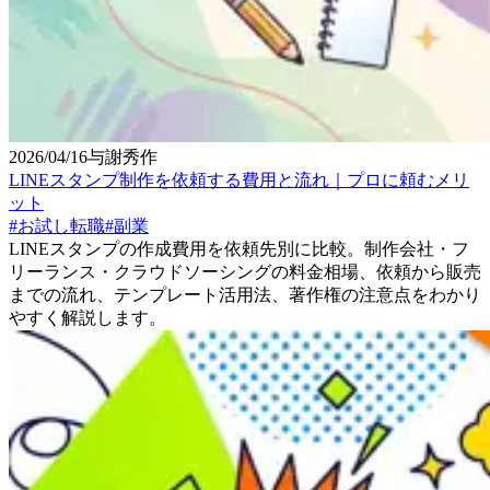
2026/04/16
与謝秀作
LINEスタンプ制作を依頼する費用と流れ｜プロに頼むメリ
ット
#
お試し転職
#
副業
LINEスタンプの作成費用を依頼先別に比較。制作会社・フ
リーランス・クラウドソーシングの料金相場、依頼から販売
までの流れ、テンプレート活用法、著作権の注意点をわかり
やすく解説します。