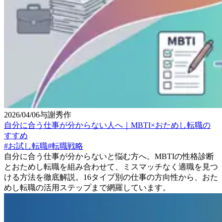
2026/04/06
与謝秀作
自分に合う仕事が分からない人へ｜MBTI×おためし転職の
すすめ
#
お試し転職
#
転職戦略
自分に合う仕事が分からないと悩む方へ。MBTIの性格診断
とおためし転職を組み合わせて、ミスマッチなく適職を見つ
ける方法を徹底解説。16タイプ別の仕事の方向性から、おた
めし転職の活用ステップまで網羅しています。