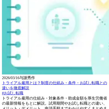
2026/03/16
与謝秀作
トライアル雇用とは？制度の仕組み・条件・お試し転職との
違いを徹底解説
#
お試し転職
トライアル雇用の仕組み・対象条件・助成金額を厚生労働省
の最新情報をもとに解説。試用期間やお試し転職との違い、
メリット・デメリット、申請手順までわかりやすくまとめま