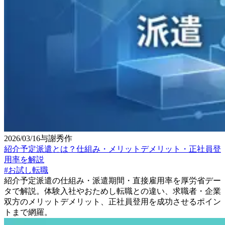
2026/03/16
与謝秀作
紹介予定派遣とは？仕組み・メリットデメリット・正社員登
用率を解説
#
お試し転職
紹介予定派遣の仕組み・派遣期間・直接雇用率を厚労省デー
タで解説。体験入社やおためし転職との違い、求職者・企業
双方のメリットデメリット、正社員登用を成功させるポイン
トまで網羅。