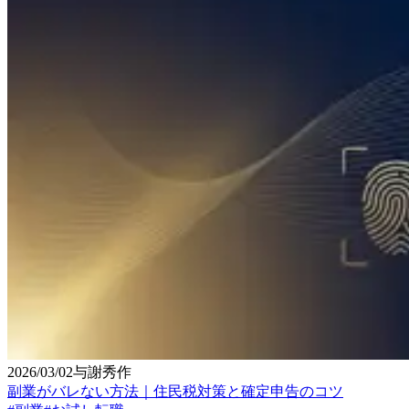
2026/03/02
与謝秀作
副業がバレない方法｜住民税対策と確定申告のコツ