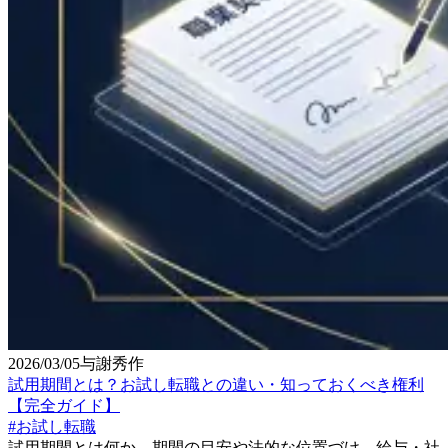
2026/03/05
与謝秀作
試用期間とは？お試し転職との違い・知っておくべき権利
【完全ガイド】
#
お試し転職
試用期間とは何か、期間の目安や法的な位置づけ、給与・社