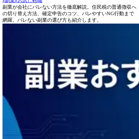
#
副業
#
お試し転職
副業が会社にバレない方法を徹底解説。住民税の普通徴収へ
の切り替え方法、確定申告のコツ、バレやすいNG行動まで
網羅。バレない副業の選び方も紹介します。