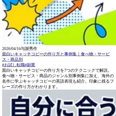
2026/04/16
与謝秀作
面白いキャッチコピーの作り方と事例集｜食べ物・サービ
ス・商品別
#
お試し転職
#
副業
面白いキャッチコピーの作り方を7つのテクニックで解説。
食べ物・サービス・商品のジャンル別事例集に加え、海外の
名作に学ぶキャッチコピーの英語表現も紹介。印象に残るフ
レーズの作り方がわかります。