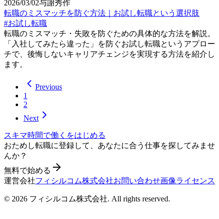
2026/03/02
与謝秀作
転職のミスマッチを防ぐ方法｜お試し転職という選択肢
#
お試し転職
転職のミスマッチ・失敗を防ぐための具体的な方法を解説。
「入社してみたら違った」を防ぐお試し転職というアプロー
チで、後悔しないキャリアチェンジを実現する方法を紹介し
ます。
Previous
1
2
Next
スキマ時間で働くをはじめる
おためし転職に登録して、あなたに合う仕事を探してみませ
んか？
無料で始める
運営会社
フィシルコム株式会社
お問い合わせ
画像ライセンス
©
2026
フィシルコム株式会社
. All rights reserved.