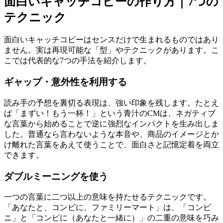
面白いキャッチコピーの作り方｜7つの
テクニック
面白いキャッチコピーはセンスだけで生まれるものではあり
ません。実は再現可能な「型」やテクニックがあります。こ
こでは代表的な7つの手法を紹介します。
ギャップ・意外性を利用する
読み手の予想を裏切る表現は、強い印象を残します。たとえ
ば「まずい！もう一杯！」という青汁のCMは、ネガティブ
な言葉から始めることで逆に強烈なインパクトを生み出しま
した。普通なら言わないような本音や、商品のイメージとか
け離れた言葉をあえて使うことで、面白さと記憶定着を両立
できます。
ダブルミーニングを使う
一つの言葉に二つ以上の意味を持たせるテクニックです。
「あなたと、コンビに、ファミリーマート」は、「コンビ
ニ」と「コンビに（あなたと一緒に）」の二重の意味を巧み