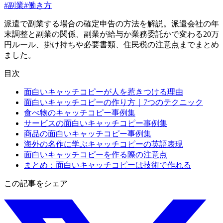
#
副業
#
働き方
派遣で副業する場合の確定申告の方法を解説。派遣会社の年
末調整と副業の関係、副業が給与か業務委託かで変わる20万
円ルール、掛け持ちや必要書類、住民税の注意点までまとめ
ました。
目次
面白いキャッチコピーが人を惹きつける理由
面白いキャッチコピーの作り方｜7つのテクニック
食べ物のキャッチコピー事例集
サービスの面白いキャッチコピー事例集
商品の面白いキャッチコピー事例集
海外の名作に学ぶキャッチコピーの英語表現
面白いキャッチコピーを作る際の注意点
まとめ：面白いキャッチコピーは技術で作れる
この記事をシェア