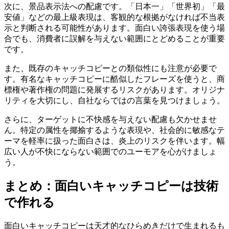
次に、景品表示法への配慮です。「日本一」「世界初」「最
安値」などの最上級表現は、客観的な根拠がなければ不当表
示と判断される可能性があります。面白い誇張表現を使う場
合でも、消費者に誤解を与えない範囲にとどめることが重要
です。
また、既存のキャッチコピーとの類似性にも注意が必要で
す。有名なキャッチコピーに酷似したフレーズを使うと、商
標権や著作権の問題に発展するリスクがあります。オリジナ
リティを大切にし、自社ならではの言葉を見つけましょう。
さらに、ターゲットに不快感を与えない配慮も欠かせませ
ん。特定の属性を揶揄するような表現や、社会的に敏感なテ
ーマを軽率に扱った面白さは、炎上のリスクを伴います。幅
広い人が不快にならない範囲でのユーモアを心がけましょ
う。
まとめ：面白いキャッチコピーは技術
で作れる
面白いキャッチコピーは天才的なひらめきだけで生まれるも