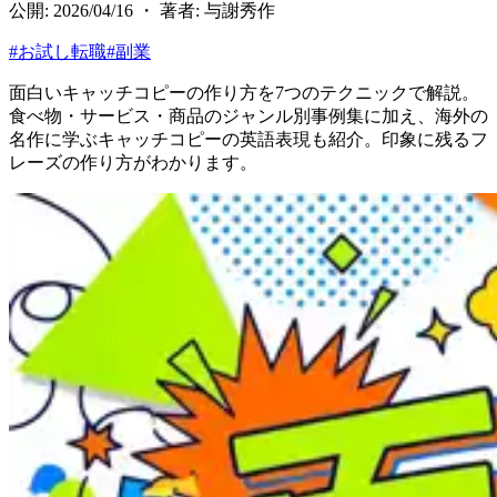
公開: 2026/04/16 ・ 著者: 与謝秀作
#
お試し転職
#
副業
面白いキャッチコピーの作り方を7つのテクニックで解説。
食べ物・サービス・商品のジャンル別事例集に加え、海外の
名作に学ぶキャッチコピーの英語表現も紹介。印象に残るフ
レーズの作り方がわかります。