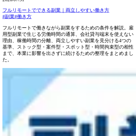
フルリモートでできる副業｜両立しやすい働き方
#
副業
#
働き方
フルリモートで働きながら副業をするための条件を解説。雇
用型副業で生じる労働時間の通算、会社貸与端末を使えない
理由、稼働時間の分離、両立しやすい副業を見分ける4つの
基準、ストック型・案件型・スポット型・時間拘束型の相性
まで、本業に影響を出さずに続けるための整理をまとめまし
た。