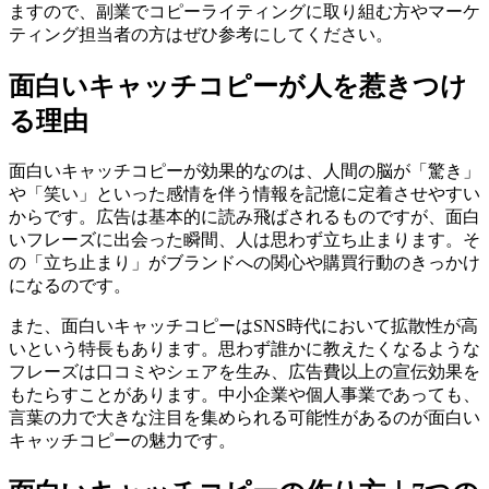
ますので、副業でコピーライティングに取り組む方やマーケ
ティング担当者の方はぜひ参考にしてください。
面白いキャッチコピーが人を惹きつけ
る理由
面白いキャッチコピーが効果的なのは、人間の脳が「驚き」
や「笑い」といった感情を伴う情報を記憶に定着させやすい
からです。広告は基本的に読み飛ばされるものですが、面白
いフレーズに出会った瞬間、人は思わず立ち止まります。そ
の「立ち止まり」がブランドへの関心や購買行動のきっかけ
になるのです。
また、面白いキャッチコピーはSNS時代において拡散性が高
いという特長もあります。思わず誰かに教えたくなるような
フレーズは口コミやシェアを生み、広告費以上の宣伝効果を
もたらすことがあります。中小企業や個人事業であっても、
言葉の力で大きな注目を集められる可能性があるのが面白い
キャッチコピーの魅力です。