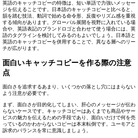
英語のキャッチコピーの特徴は、短い単語で力強いメッセー
ジを伝えることです。日本語のキャッチコピーと比べると、
韻を踏む技法、動詞で始める命令形、反復やリズム感を重視
する傾向があります。グローバル展開を視野に入れている場
合や、英語表記のブランドロゴと合わせて使う場合には、英
語のタグラインを検討してみるのもよいでしょう。日本語と
英語のキャッチコピーを併用することで、異なる層へのリー
チが広がります。
面白いキャッチコピーを作る際の注意
点
面白さを追求するあまり、いくつかの落とし穴にはまらない
よう注意が必要です。
まず、面白さが目的化してしまい、肝心のメッセージが伝わ
らないケースです。キャッチコピーはあくまでも商品やサー
ビスの魅力を伝えるための手段であり、面白いだけで何を売
っているのかわからないコピーは本末転倒です。ユーモアと
訴求のバランスを常に意識しましょう。