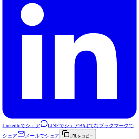
LinkedInでシェア
LINEでシェア
B!
はてなブックマークで
シェア
メールでシェア
URLをコピー