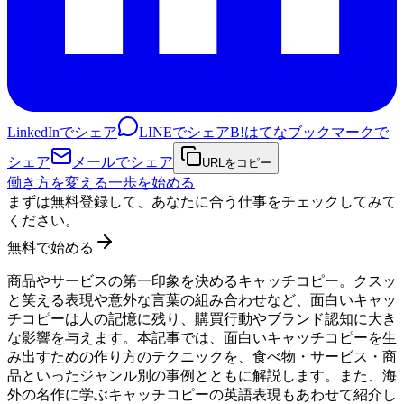
LinkedInでシェア
LINEでシェア
B!
はてなブックマークで
シェア
メールでシェア
URLをコピー
働き方を変える一歩を始める
まずは無料登録して、あなたに合う仕事をチェックしてみて
ください。
無料で始める
商品やサービスの第一印象を決めるキャッチコピー。クスッ
と笑える表現や意外な言葉の組み合わせなど、面白いキャッ
チコピーは人の記憶に残り、購買行動やブランド認知に大き
な影響を与えます。本記事では、面白いキャッチコピーを生
み出すための作り方のテクニックを、食べ物・サービス・商
品といったジャンル別の事例とともに解説します。また、海
外の名作に学ぶキャッチコピーの英語表現もあわせて紹介し