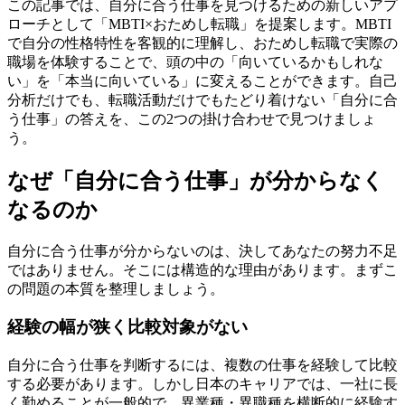
この記事では、自分に合う仕事を見つけるための新しいアプ
ローチとして「MBTI×おためし転職」を提案します。MBTI
で自分の性格特性を客観的に理解し、おためし転職で実際の
職場を体験することで、頭の中の「向いているかもしれな
い」を「本当に向いている」に変えることができます。自己
分析だけでも、転職活動だけでもたどり着けない「自分に合
う仕事」の答えを、この2つの掛け合わせで見つけましょ
う。
なぜ「自分に合う仕事」が分からなく
なるのか
自分に合う仕事が分からないのは、決してあなたの努力不足
ではありません。そこには構造的な理由があります。まずこ
の問題の本質を整理しましょう。
経験の幅が狭く比較対象がない
自分に合う仕事を判断するには、複数の仕事を経験して比較
する必要があります。しかし日本のキャリアでは、一社に長
く勤めることが一般的で、異業種・異職種を横断的に経験す