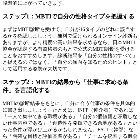
段階的に上がっていきます。
ステップ1：MBTIで自分の性格タイプを把握する
まずはMBTI診断を受けて、自分が16タイプのどれに該当す
るかを確認しましょう。無料で受けられるオンライン診断も
ありますが、より精度の高い結果を求めるなら、日本MBTI
協会が認定する有資格者のもとで公式のMBTI診断を受ける
ことをおすすめします。診断結果を「自分の性格のすべて」
と捉えるのではなく、「自分の傾向を知るためのヒント」と
して活用する姿勢が大切です。
ステップ2：MBTIの結果から「仕事に求める条
件」を言語化する
MBTIの診断結果をもとに、自分に合う仕事の条件を具体的
に書き出しましょう。たとえば、INFP（仲介者）であれば
「一人で集中できる環境がある」「自分の価値観と矛盾しな
い仕事内容である」「創造性を発揮できる余地がある」とい
った条件が浮かび上がるかもしれません。ESTJ（幹部）な
ら「明確な目標と評価基準がある」「チームを統率する機会