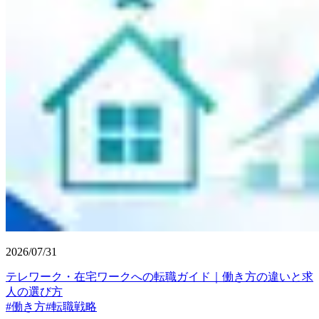
2026/07/31
テレワーク・在宅ワークへの転職ガイド｜働き方の違いと求
人の選び方
#
働き方
#
転職戦略