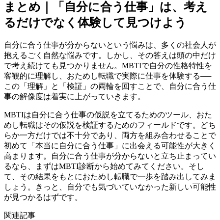
まとめ｜「自分に合う仕事」は、考え
るだけでなく体験して見つけよう
自分に合う仕事が分からないという悩みは、多くの社会人が
抱えるごく自然な悩みです。しかし、その答えは頭の中だけ
で考え続けても見つかりません。MBTIで自分の性格特性を
客観的に理解し、おためし転職で実際に仕事を体験する──
この「理解」と「検証」の両輪を回すことで、自分に合う仕
事の解像度は着実に上がっていきます。
MBTIは自分に合う仕事の仮説を立てるためのツール、おた
めし転職はその仮説を検証するためのフィールドです。どち
らか一方だけでは不十分であり、両方を組み合わせることで
初めて「本当に自分に合う仕事」に出会える可能性が大きく
高まります。自分に合う仕事が分からないと立ち止まってい
るなら、まずはMBTI診断から始めてみてください。そし
て、その結果をもとにおためし転職で一歩を踏み出してみま
しょう。きっと、自分でも気づいていなかった新しい可能性
が見つかるはずです。
関連記事