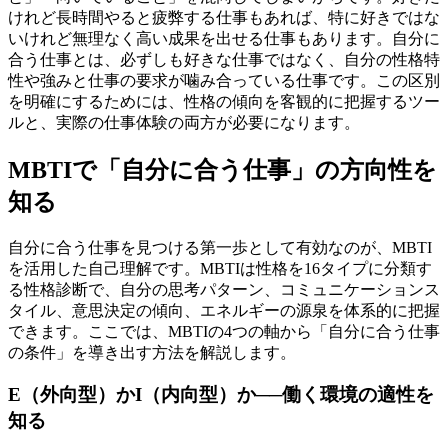
けれど長時間やると疲弊する仕事もあれば、特に好きではな
いけれど無理なく高い成果を出せる仕事もあります。自分に
合う仕事とは、必ずしも好きな仕事ではなく、自分の性格特
性や強みと仕事の要求が噛み合っている仕事です。この区別
を明確にするためには、性格の傾向を客観的に把握するツー
ルと、実際の仕事体験の両方が必要になります。
MBTIで「自分に合う仕事」の方向性を
知る
自分に合う仕事を見つける第一歩として有効なのが、MBTI
を活用した自己理解です。MBTIは性格を16タイプに分類す
る性格診断で、自分の思考パターン、コミュニケーションス
タイル、意思決定の傾向、エネルギーの源泉を体系的に把握
できます。ここでは、MBTIの4つの軸から「自分に合う仕事
の条件」を導き出す方法を解説します。
E（外向型）かI（内向型）か──働く環境の適性を
知る