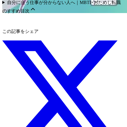
自分に合う仕事が分からない人へ｜MBTI×おためし転職
のすすめ
目次
この記事をシェア