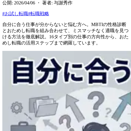
公開: 2026/04/06 ・ 著者: 与謝秀作
#
お試し転職
#
転職戦略
自分に合う仕事が分からないと悩む方へ。MBTIの性格診断
とおためし転職を組み合わせて、ミスマッチなく適職を見つ
ける方法を徹底解説。16タイプ別の仕事の方向性から、おた
めし転職の活用ステップまで網羅しています。