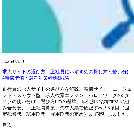
2026/07/30
求人サイトの選び方｜正社員におすすめの探し方と使い分け
#
転職準備・選考対策
#
転職戦略
正社員の求人サイトの選び方を解説。転職サイト・エージェ
ント・スカウト型・求人検索エンジン・ハローワークの5タ
イプの使い分け、選び方6つの基準、年代別のおすすめの組
み合わせ、「正社員募集」の求人票で確認すべき5項目（固
定残業代・試用期間・雇用期間の定め）まで整理しました。
目次