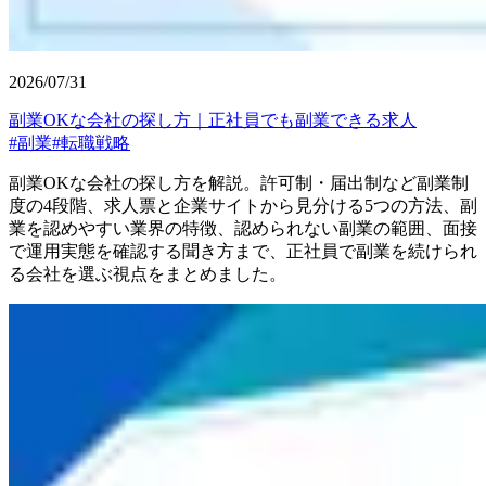
2026/07/31
副業OKな会社の探し方｜正社員でも副業できる求人
#
副業
#
転職戦略
副業OKな会社の探し方を解説。許可制・届出制など副業制
度の4段階、求人票と企業サイトから見分ける5つの方法、副
業を認めやすい業界の特徴、認められない副業の範囲、面接
で運用実態を確認する聞き方まで、正社員で副業を続けられ
る会社を選ぶ視点をまとめました。