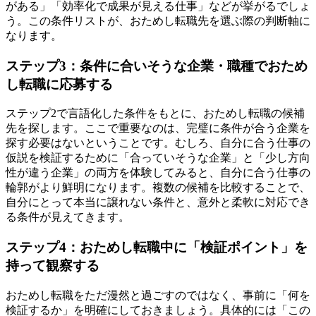
がある」「効率化で成果が見える仕事」などが挙がるでしょ
う。この条件リストが、おためし転職先を選ぶ際の判断軸に
なります。
ステップ3：条件に合いそうな企業・職種でおため
し転職に応募する
ステップ2で言語化した条件をもとに、おためし転職の候補
先を探します。ここで重要なのは、完璧に条件が合う企業を
探す必要はないということです。むしろ、自分に合う仕事の
仮説を検証するために「合っていそうな企業」と「少し方向
性が違う企業」の両方を体験してみると、自分に合う仕事の
輪郭がより鮮明になります。複数の候補を比較することで、
自分にとって本当に譲れない条件と、意外と柔軟に対応でき
る条件が見えてきます。
ステップ4：おためし転職中に「検証ポイント」を
持って観察する
おためし転職をただ漫然と過ごすのではなく、事前に「何を
検証するか」を明確にしておきましょう。具体的には「この