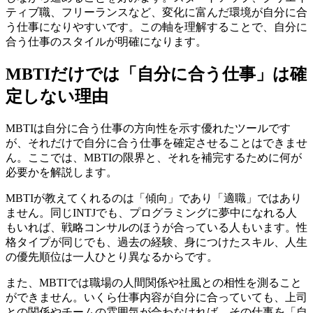
ティブ職、フリーランスなど、変化に富んだ環境が自分に合
う仕事になりやすいです。この軸を理解することで、自分に
合う仕事のスタイルが明確になります。
MBTIだけでは「自分に合う仕事」は確
定しない理由
MBTIは自分に合う仕事の方向性を示す優れたツールです
が、それだけで自分に合う仕事を確定させることはできませ
ん。ここでは、MBTIの限界と、それを補完するために何が
必要かを解説します。
MBTIが教えてくれるのは「傾向」であり「適職」ではあり
ません。同じINTJでも、プログラミングに夢中になれる人
もいれば、戦略コンサルのほうが合っている人もいます。性
格タイプが同じでも、過去の経験、身につけたスキル、人生
の優先順位は一人ひとり異なるからです。
また、MBTIでは職場の人間関係や社風との相性を測ること
ができません。いくら仕事内容が自分に合っていても、上司
との関係やチームの雰囲気が合わなければ、その仕事を「自