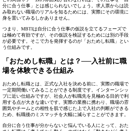
分に合う仕事」とは感じられないでしょう。求人票からは読
み取れない職場のリアルを知るためには、実際にその環境に
身を置いてみるしかありません。
つまり、MBTIは自分に合う仕事の仮説を立てるフェーズで
は極めて有効ですが、その仮説を検証するためには別の手段
が必要です。そこで力を発揮するのが「おためし転職」とい
う仕組みです。
「おためし転職」とは？──入社前に職
場を体験できる仕組み
おためし転職とは、正式な入社を決める前に、実際の職場で
一定期間働いてみることができる制度です。インターンシッ
プに近い仕組みですが、社会人が転職先を見極める目的で利
用する点が大きな違いです。実際の業務に携わり、職場の雰
囲気やチームとの相性を肌で感じた上で入社の判断ができる
ため、転職後のミスマッチを大幅に減らすことができます。
自分に合う仕事が分からないと悩んでいる人にとって、おた