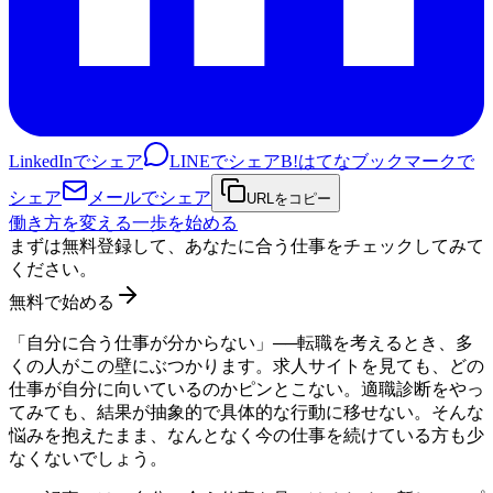
LinkedInでシェア
LINEでシェア
B!
はてなブックマークで
シェア
メールでシェア
URLをコピー
働き方を変える一歩を始める
まずは無料登録して、あなたに合う仕事をチェックしてみて
ください。
無料で始める
「自分に合う仕事が分からない」──転職を考えるとき、多
くの人がこの壁にぶつかります。求人サイトを見ても、どの
仕事が自分に向いているのかピンとこない。適職診断をやっ
てみても、結果が抽象的で具体的な行動に移せない。そんな
悩みを抱えたまま、なんとなく今の仕事を続けている方も少
なくないでしょう。