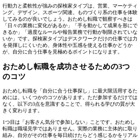
行動力と柔軟性が強みの探検家タイプは、営業、マーケティ
ング、デザイン、スポーツ関連、ものづくり系の仕事を体験
してみるのが良いでしょう。おためし転職で観察すべきは
「日々の業務に変化があるか」「手を動かして成果を形にで
きるか」「過度なルールや報告業務で行動が制限されていな
いか」です。探検家タイプはデスクワークだけの仕事では力
を発揮しにくいため、身体性や五感を使える仕事かどうか
が、自分に合う仕事を見極めるポイントになります。
おためし転職を成功させるための3つ
のコツ
おためし転職を「自分に合う仕事探し」に最大限活用するた
めには、いくつかのコツがあります。ただ参加するだけでは
なく、以下の3点を意識することで、得られる学びの質が大
きく変わります。
1つ目は「お客さん気分で参加しない」ことです。おためし
転職は職場見学ではありません。実際の業務に主体的に取り
組み、自分がその仕事を毎日続けたらどう感じるかをリアル