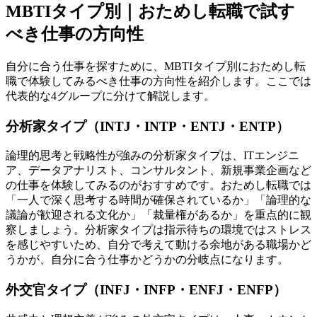
MBTIタイプ別｜おためし転職で試す
べき仕事の方向性
自分に合う仕事を探すために、MBTIタイプ別におためし転
職で体験してみるべき仕事の方向性を紹介します。ここでは
代表的な4グループに分けて解説します。
分析家タイプ（INTJ・INTP・ENTJ・ENTP）
論理的思考と戦略性が強みの分析家タイプは、ITエンジニ
ア、データアナリスト、コンサルタント、新規事業企画など
の仕事を体験してみるのがおすすめです。おためし転職では
「一人で深く思考する時間が確保されているか」「論理的な
議論が歓迎される文化か」「裁量権があるか」を重点的に観
察しましょう。分析家タイプは指示待ちの環境ではストレス
を感じやすいため、自分で考えて動ける余地がある職場かど
うかが、自分に合う仕事かどうかの分岐点になります。
外交官タイプ（INFJ・INFP・ENFJ・ENFP）