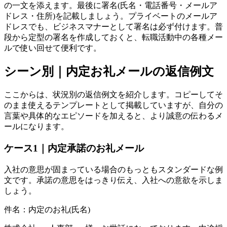
の一文を添えます。最後に署名(氏名・電話番号・メールア
ドレス・住所)を記載しましょう。プライベートのメールア
ドレスでも、ビジネスマナーとして署名は必ず付けます。普
段から定型の署名を作成しておくと、転職活動中の各種メー
ルで使い回せて便利です。
シーン別｜内定お礼メールの返信例文
ここからは、状況別の返信例文を紹介します。コピーしてそ
のまま使えるテンプレートとして掲載していますが、自分の
言葉や具体的なエピソードを加えると、より誠意の伝わるメ
ールになります。
ケース1｜内定承諾のお礼メール
入社の意思が固まっている場合のもっともスタンダードな例
文です。承諾の意思をはっきり伝え、入社への意欲を示しま
しょう。
件名：内定のお礼(氏名)