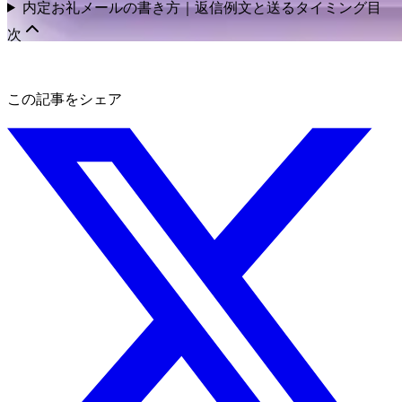
内定お礼メールの書き方｜返信例文と送るタイミング
目
次
この記事をシェア