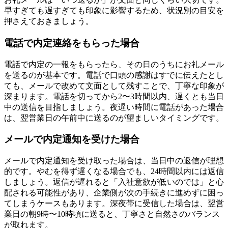
早すぎても遅すぎても印象に影響するため、状況別の目安を
押さえておきましょう。
電話で内定連絡をもらった場合
電話で内定の一報をもらったら、その日のうちにお礼メール
を送るのが基本です。電話で口頭の感謝はすでに伝えたとし
ても、メールで改めて文面として残すことで、丁寧な印象が
深まります。電話を切ってから2〜3時間以内、遅くとも当日
中の送信を目指しましょう。夜遅い時間に電話があった場合
は、翌営業日の午前中に送るのが望ましいタイミングです。
メールで内定通知を受けた場合
メールで内定通知を受け取った場合は、当日中の返信が理想
的です。やむを得ず遅くなる場合でも、24時間以内には返信
しましょう。返信が遅れると「入社意欲が低いのでは」と心
配される可能性があり、企業側が次の手続きに進めずに困っ
てしまうケースもあります。深夜帯に受信した場合は、翌営
業日の朝9時〜10時頃に送ると、丁寧さと自然さのバランス
が取れます。