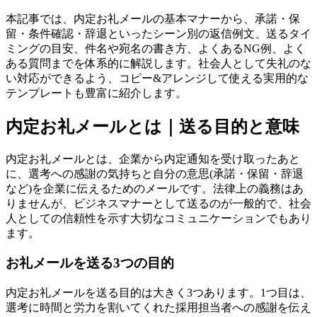
本記事では、内定お礼メールの基本マナーから、承諾・保
留・条件確認・辞退といったシーン別の返信例文、送るタイ
ミングの目安、件名や宛名の書き方、よくあるNG例、よく
ある質問までを体系的に解説します。社会人として失礼のな
い対応ができるよう、コピー&アレンジして使える実用的な
テンプレートも豊富に紹介します。
内定お礼メールとは｜送る目的と意味
内定お礼メールとは、企業から内定通知を受け取ったあと
に、選考への感謝の気持ちと自分の意思(承諾・保留・辞退
など)を企業に伝えるためのメールです。法律上の義務はあ
りませんが、ビジネスマナーとして送るのが一般的で、社会
人としての信頼性を示す大切なコミュニケーションでもあり
ます。
お礼メールを送る3つの目的
内定お礼メールを送る目的は大きく3つあります。1つ目は、
選考に時間と労力を割いてくれた採用担当者への感謝を伝え