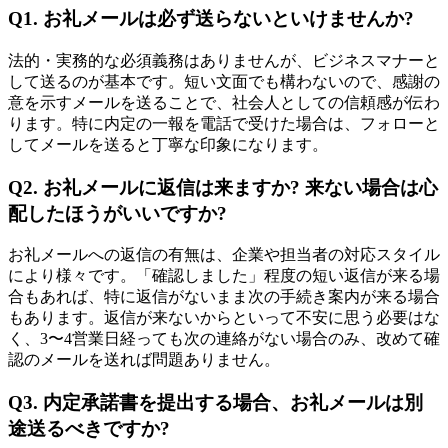
Q1. お礼メールは必ず送らないといけませんか?
法的・実務的な必須義務はありませんが、ビジネスマナーと
して送るのが基本です。短い文面でも構わないので、感謝の
意を示すメールを送ることで、社会人としての信頼感が伝わ
ります。特に内定の一報を電話で受けた場合は、フォローと
してメールを送ると丁寧な印象になります。
Q2. お礼メールに返信は来ますか? 来ない場合は心
配したほうがいいですか?
お礼メールへの返信の有無は、企業や担当者の対応スタイル
により様々です。「確認しました」程度の短い返信が来る場
合もあれば、特に返信がないまま次の手続き案内が来る場合
もあります。返信が来ないからといって不安に思う必要はな
く、3〜4営業日経っても次の連絡がない場合のみ、改めて確
認のメールを送れば問題ありません。
Q3. 内定承諾書を提出する場合、お礼メールは別
途送るべきですか?