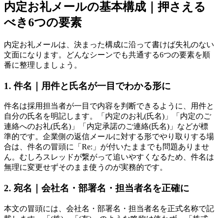
内定お礼メールの基本構成｜押さえる
べき6つの要素
内定お礼メールは、決まった構成に沿って書けば失礼のない
文面になります。どんなシーンでも共通する6つの要素を順
番に整理しましょう。
1. 件名｜用件と氏名が一目でわかる形に
件名は採用担当者が一目で内容を判断できるように、用件と
自分の氏名を明記します。「内定のお礼(氏名)」「内定のご
連絡へのお礼(氏名)」「内定承諾のご連絡(氏名)」などが標
準的です。企業側の返信メールに対する形でやり取りする場
合は、件名の冒頭に「Re:」が付いたままでも問題ありませ
ん。むしろスレッドが繋がって追いやすくなるため、件名は
無理に変更せずそのまま使うのが実務的です。
2. 宛名｜会社名・部署名・担当者名を正確に
本文の冒頭には、会社名・部署名・担当者名を正式名称で記