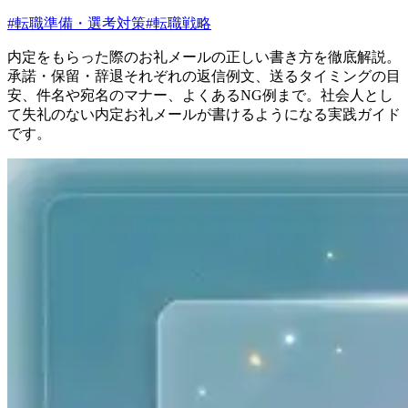
#
転職準備・選考対策
#
転職戦略
内定をもらった際のお礼メールの正しい書き方を徹底解説。
承諾・保留・辞退それぞれの返信例文、送るタイミングの目
安、件名や宛名のマナー、よくあるNG例まで。社会人とし
て失礼のない内定お礼メールが書けるようになる実践ガイド
です。