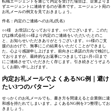
転職エージェントを通じて内定を受けた場合は、企業よりま
ずエージェントに連絡するのが基本です。エージェント宛の
お礼メールの例文を見ておきましょう。
件名：内定のご連絡へのお礼(氏名)
○○様 お世話になっております。○○でございます。このた
びは株式会社○○様より内定のご連絡をいただいたとのこ
と、お知らせいただきありがとうございます。○○様のご支
援のおかげで、無事にこの結果をいただくことができまし
た。心より感謝申し上げます。前向きに承諾の方向で検討し
ておりますが、最終的なお返事につきましては○月○日まで
にご連絡させていただきたく存じます。引き続きどうぞよろ
しくお願い申し上げます。
内定お礼メールでよくあるNG例｜避け
たい3つのパターン
せっかくのお礼メールでも、書き方を間違えると企業側に違
和感を持たれてしまいます。よくあるNG例を3つ整理してお
きましょう。