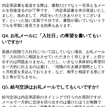
内定承諾書を返送する際は、書類だけでなく一言添えるメー
ルを別途送るのが丁寧です。「内定承諾書を本日発送いたし
ました。改めまして、内定をいただきありがとうございま
す」といった短い文面で十分です。書類が届いていないトラ
ブルを早期に発見できる効果もあります。
Q4. お礼メールに「入社日」の希望を書いてもい
いですか?
面接の段階で入社日について話していない場合、お礼メール
で「入社日のご相談をさせていただきたく存じます」と切り
出すのは問題ありません。ただし、いきなり具体的な希望日
を一方的に伝えるのは避け、「現職の引き継ぎ期間として○
ヶ月程度を見込んでおります」など、相手と相談する形にす
ると角が立ちません。
Q5. 給与交渉はお礼メールでしてもいいですか?
給与交渉は内定承諾前のタイミングで行うのが原則ですが、
メールで一方的に交渉を切り出すのは避けたほうが無難で