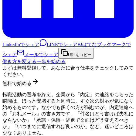
LinkedInでシェア
LINEでシェア
B!
はてなブックマークで
シェア
メールでシェア
URLをコピー
働き方を変える一歩を始める
まずは無料登録して、あなたに合う仕事をチェックしてみて
ください。
無料で始める
転職活動の選考を終え、企業から「内定」の連絡をもらった
瞬間は、ほっと安堵すると同時に、すぐ次の対応が気になり
始めるものです。なかでも多くの方が悩むのが、内定連絡へ
の「お礼メール」の書き方です。「件名はどう書けば失礼に
ならないか」「承諾・保留・辞退で文面はどう変えるべき
か」「いつまでに返信すれば良いのか」など、迷いどころは
少なくありません。