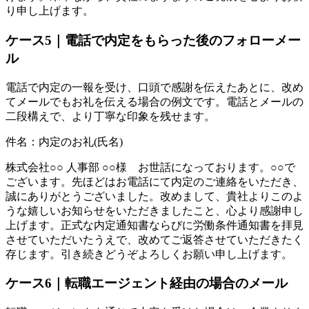
り申し上げます。
ケース5｜電話で内定をもらった後のフォローメー
ル
電話で内定の一報を受け、口頭で感謝を伝えたあとに、改め
てメールでもお礼を伝える場合の例文です。電話とメールの
二段構えで、より丁寧な印象を残せます。
件名：内定のお礼(氏名)
株式会社○○ 人事部 ○○様 お世話になっております。○○で
ございます。先ほどはお電話にて内定のご連絡をいただき、
誠にありがとうございました。改めまして、貴社よりこのよ
うな嬉しいお知らせをいただきましたこと、心より感謝申し
上げます。正式な内定通知書ならびに労働条件通知書を拝見
させていただいたうえで、改めてご返答させていただきたく
存じます。引き続きどうぞよろしくお願い申し上げます。
ケース6｜転職エージェント経由の場合のメール