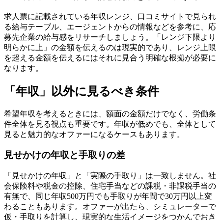
求人票に記載されている年収レンジ、口コミサイトで見られ
る給与テーブル、エージェントからの情報などを参考に、応
募先企業の給与感をリサーチしましょう。「レンジ下限より
明らかに上」の金額を伝えるのは現実的であり、レンジ上限
を超える金額を伝えるにはそれに見合う明確な根拠が必要に
なります。
「年収」以外に見るべき条件
希望年収を考えるときには、額面の金額だけでなく、労働条
件全体を見る視点も重要です。年収が低めでも、全体として
見ると魅力的なオファーになるケースもあります。
見せかけの年収と手取りの差
「見せかけの年収」と「実際の手取り」は一致しません。社
会保険料や税金の控除、住宅手当などの課税・非課税手当の
有無で、同じ年収500万円でも手取りが年間で30万円以上変
わることもあります。オファーが出たら、シミュレーターで
仮・手取りを計算し、現実的な生活イメージをつかんでおき