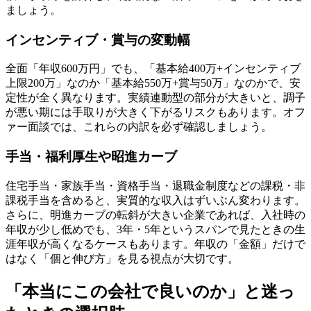
ましょう。
インセンティブ・賞与の変動幅
全面「年収600万円」でも、「基本給400万+インセンティブ
上限200万」なのか「基本給550万+賞与50万」なのかで、安
定性が全く異なります。実績連動型の部分が大きいと、調子
が悪い期には手取りが大きく下がるリスクもあります。オフ
ァー面談では、これらの内訳を必ず確認しましょう。
手当・福利厚生や昭進カーブ
住宅手当・家族手当・資格手当・退職金制度などの課税・非
課税手当を含めると、実質的な収入はずいぶん変わります。
さらに、明進カーブの転斜が大きい企業であれば、入社時の
年収が少し低めでも、3年・5年というスパンで見たときの生
涯年収が高くなるケースもあります。年収の「金額」だけで
はなく「個と伸び方」を見る視点が大切です。
「本当にこの会社で良いのか」と迷っ