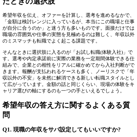
たときの選択肢
希望年収を伝え、オファーを計算し、選考を進めるなかで、
「金額は検討レンジに入っているが、本当にこの職場と仕事
が自分に合うのか」と迷う方も多いものです。面接だけでは
職場の雰囲気や仕事の実態を見極めるのは難しく、年収以外
のミスマッチも転職でよく起こる課題です。
そんなときに選択肢に入るのが「お試し転職(体験入社)」で
す。選考や内定承諾前に実際の業務を一定期間体験できる仕
組みで、企業との相性をリアルに確かめてから入社判断がで
きます。報酬が支払われるケースも多く、ノーリスクで「年
収以外の不安」を未然に解消できる新しい転職スタイルとし
て広がっています。金額の話と同じくらい、現場の体験をキ
ャリア選びの軸にするのも一つの手といえるでしょう。
希望年収の答え方に関するよくある質
問
Q1. 現職の年収をサバ設定してもいいですか?