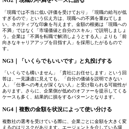
NG2｜現職の不満をベースに語る
「現職では不当に低い評価を受けており」「現職の給与が低
すぎるので」という伝え方は、現職への不満を重ねてしま
い、ネガティブな印象を与えます。金額の根拠は「現職への
不満」ではなく「市場価値と自分のスキル」で説明しましょ
う。企業は「不満を転職で解消しようとする人」よりも「前
向きなキャリアアップを目指す人」を採用したがるもので
す。
NG3｜「いくらでもいいです」と丸投げする
「いくらでも構いません」「貴社にお任せします」という回
答は、一見謙虚に見えても、「自分の価値を説明できない
人」「仕事への考えが深くない人」と受け取られる可能性が
あります。さらに、企業側が低めのオファーを提示してくる
ケースも多く、結果的に損をするパターンとなります。
NG4｜複数の金額を状況によって使い分ける
複数社の選考を受けている際に、企業ごとに金額を大きく変
えるのはリスクがあります。エージェントを介している場