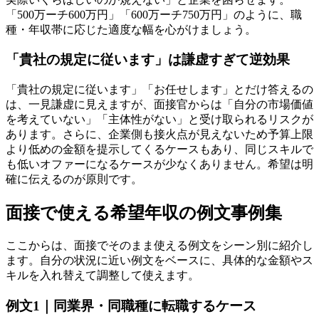
「500万ーチ600万円」「600万ーチ750万円」のように、職
種・年収帯に応じた適度な幅を心がけましょう。
「貴社の規定に従います」は謙虚すぎて逆効果
「貴社の規定に従います」「お任せします」とだけ答えるの
は、一見謙虚に見えますが、面接官からは「自分の市場価値
を考えていない」「主体性がない」と受け取られるリスクが
あります。さらに、企業側も接火点が見えないため予算上限
より低めの金額を提示してくるケースもあり、同じスキルで
も低いオファーになるケースが少なくありません。希望は明
確に伝えるのが原則です。
面接で使える希望年収の例文事例集
ここからは、面接でそのまま使える例文をシーン別に紹介し
ます。自分の状況に近い例文をベースに、具体的な金額やス
キルを入れ替えて調整して使えます。
例文1｜同業界・同職種に転職するケース