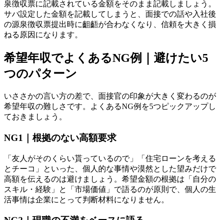
泉徴収票に記載されている金額をそのまま記載しましょう。
サバ設定した金額を記載してしまうと、面接での話や入社後
の源泉徴収票提出時に齟齬が合わなくなり、信頼を大きく損
ねる原因になります。
希望年収でよくあるNG例｜避けたい5
つのパターン
いささかの言い方の差で、面接官の印象が大きく変わるのが
希望年収の難しさです。よくあるNG例を5つピックアップし
ておきましょう。
NG1｜根拠のない高額要求
「友人がそのくらい貰っているので」「住宅ローンを考える
とチーコ」といった、個人的な事情や漠然とした望みだけで
高額を伝えるのは避けましょう。希望金額の根拠は「自分の
スキル・経験」と「市場価値」で語るのが原則で、個人の生
活事情は企業にとって判断材料になりません。