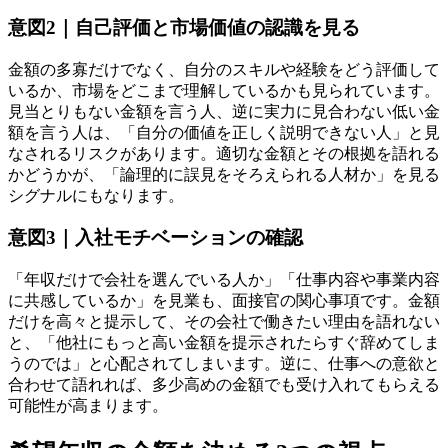
意図2｜自己評価と市場価値の認識を見る
金額の多寡だけでなく、自分のスキルや経験をどう評価して
いるか、市場をどこまで理解しているかも見られています。
見当とりもない金額を言う人、逆に実力に見合わない低い金
額を言う人は、「自分の価値を正しく説明できない人」と見
なされるリスクがあります。適切な金額とその根拠を語れる
かどうかが、「論理的に誤見をそろえられる人材か」を見る
シグナルにもなります。
意図3｜入社モチベーションの確認
「年収だけで会社を選んでいる人か」「仕事内容や事業内容
に共感しているか」を見業も、面接官の関心事項です。金額
だけを高々と提示して、その会社で働きたい理由を語れない
と、「他社にもっと高い金額を提示されたらすぐ辞めてしま
うのでは」と心配されてしまいます。逆に、仕事への意欲と
合わせて語れれば、多少高めの金額でも受け入れてもらえる
可能性が高まります。