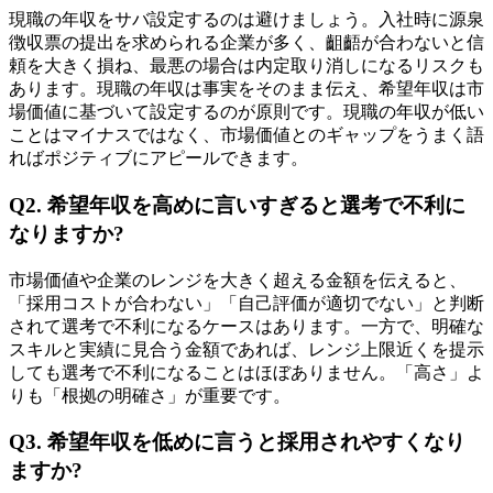
現職の年収をサバ設定するのは避けましょう。入社時に源泉
徴収票の提出を求められる企業が多く、齟齬が合わないと信
頼を大きく損ね、最悪の場合は内定取り消しになるリスクも
あります。現職の年収は事実をそのまま伝え、希望年収は市
場価値に基づいて設定するのが原則です。現職の年収が低い
ことはマイナスではなく、市場価値とのギャップをうまく語
ればポジティブにアピールできます。
Q2. 希望年収を高めに言いすぎると選考で不利に
なりますか?
市場価値や企業のレンジを大きく超える金額を伝えると、
「採用コストが合わない」「自己評価が適切でない」と判断
されて選考で不利になるケースはあります。一方で、明確な
スキルと実績に見合う金額であれば、レンジ上限近くを提示
しても選考で不利になることはほぼありません。「高さ」よ
りも「根拠の明確さ」が重要です。
Q3. 希望年収を低めに言うと採用されやすくなり
ますか?