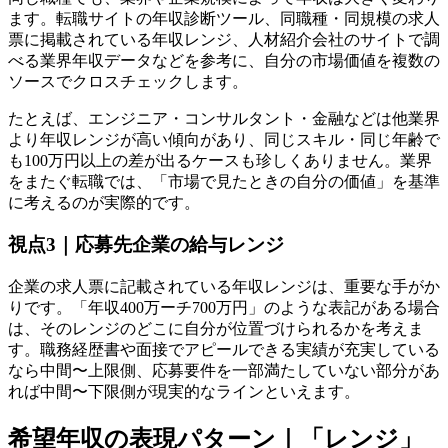
ます。転職サイトの年収診断ツール、同職種・同規模の求人
票に掲載されている年収レンジ、人材紹介会社のサイトで調
べる業界年収データなどを参考に、自分の市場価値を複数の
ソースでクロスチェックします。
たとえば、エンジニア・コンサルタント・金融などは他業界
より年収レンジが高い傾向があり、同じスキル・同じ年齢で
も100万円以上の差が出るケースも珍しくありません。業界
をまたぐ転職では、「市場で見たときの自分の価値」を基準
に考えるのが実際的です。
視点3｜応募先企業の給与レンジ
企業の求人票に記載されている年収レンジは、重要な手がか
りです。「年収400万ーチ700万円」のような表記がある場合
は、そのレンジのどこに自分が位置づけられるかを考えま
す。職務経歴書や面接でアピールできる実績が充実している
なら中間〜上限側、応募要件を一部満たしていない部分があ
れば中間〜下限側が現実的なラインといえます。
希望年収の表現パターン｜「レンジ」