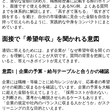
と、適切な金額の決め方、職務経歴書に記載する際のポイン
ト、面接ですぐ使える例文、よくあるNG例、よくある質問
までを体系的に解説します。「高すぎて落ちる」「低すぎて
損をする」を避け、自分の市場価値に見合った金額を自信を
持って伝えられるように、実践的な中身をコンパクトにまと
めています。
面接で「希望年収」を聞かれる意図
適切に答えるためには、まず企業が「なぜ希望年収を聞くの
か」を理解しておくことが大切です。質問の背景を把握して
いると、答えべきポイントが見えてきます。
意図1｜企業の予算・給与テーブルと合うかの確認
企業には職種・等級ごとに給与レンジがあり、応募者の希望
がその範囲に収まるかを確認しています。企業の予算を大幅
に超えた金額を伝えてしまうと、「採用コストが合わない」
と判断され、選考から離脱させられるケースもあります。
「企業の規定や社内のバランスに収まる人かどうか」がスク
リーニングの主な目的といえます。