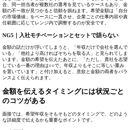
合、同一担当者が複数社の選考を見ているケースもあり、金
額の不一致が見つかると信頼を損ねます。希望金額は「自分
の市場価値」をベースに一貫させ、企業ごとの仕事内容や責
任範囲に応じてレンジ内で調整するのが安全です。
NG5｜入社モチベーションとセットで語らない
金額の話だけが浮いてしまうと、「年収だけで会社を選んで
いる」「他社より高ければそちらを取る人」と見られてしま
います。金額の希望を伝えたあとに、「ただし、貴社を志望
している一番の理由は○○で、年収よりもそこに等しい重み
を置いています」と付け加えると、意欲と金額の両者をバラ
ンスよく伝えられます。
金額を伝えるタイミングには状況ごと
のコツがある
面接では、希望年収をそもそもどのタイミングで、どのよう
な詳細度で伝えるかも重要なポイントです。