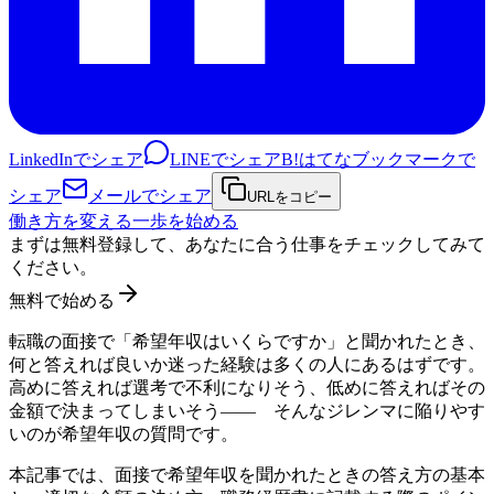
LinkedInでシェア
LINEでシェア
B!
はてなブックマークで
シェア
メールでシェア
URLをコピー
働き方を変える一歩を始める
まずは無料登録して、あなたに合う仕事をチェックしてみて
ください。
無料で始める
転職の面接で「希望年収はいくらですか」と聞かれたとき、
何と答えれば良いか迷った経験は多くの人にあるはずです。
高めに答えれば選考で不利になりそう、低めに答えればその
金額で決まってしまいそう—— そんなジレンマに陥りやす
いのが希望年収の質問です。
本記事では、面接で希望年収を聞かれたときの答え方の基本