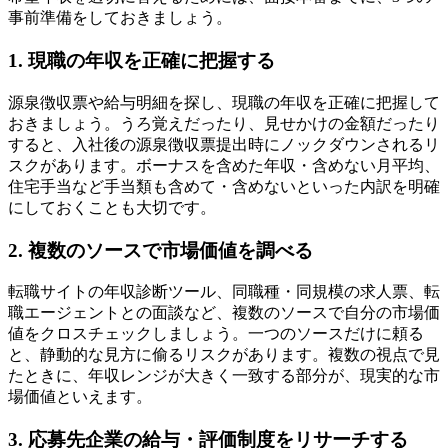
事前準備をしておきましょう。
1. 現職の年収を正確に把握する
源泉徴収票や給与明細を探し、現職の年収を正確に把握して
おきましょう。うろ覚えだったり、見せかけの金額だったり
すると、入社後の源泉徴収票提出時にノックダウンされるリ
スクがあります。ボーナスを含めた年収・含めない月平均、
住宅手当など手当類も含めて・含めないといった内訳を明確
にしておくことも大切です。
2. 複数のソースで市場価値を調べる
転職サイトの年収診断ツール、同職種・同規模の求人票、転
職エージェントとの面談など、複数のソースで自分の市場価
値をクロスチェックしましょう。一つのソースだけに頼る
と、静動的な見方に偷るリスクがあります。複数の視点で見
たときに、年収レンジが大きく一致する部分が、現実的な市
場価値といえます。
3. 応募先企業の給与・評価制度をリサーチする