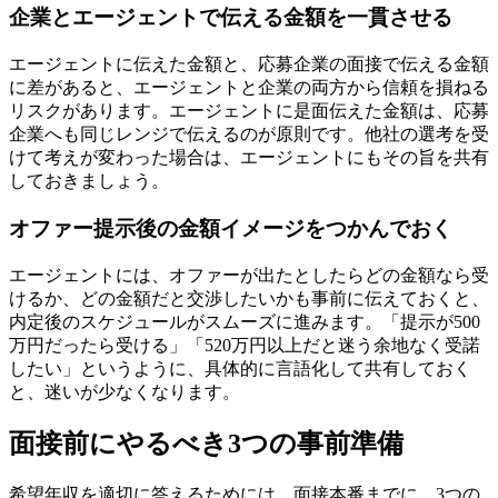
企業とエージェントで伝える金額を一貫させる
エージェントに伝えた金額と、応募企業の面接で伝える金額
に差があると、エージェントと企業の両方から信頼を損ねる
リスクがあります。エージェントに是面伝えた金額は、応募
企業へも同じレンジで伝えるのが原則です。他社の選考を受
けて考えが変わった場合は、エージェントにもその旨を共有
しておきましょう。
オファー提示後の金額イメージをつかんでおく
エージェントには、オファーが出たとしたらどの金額なら受
けるか、どの金額だと交渉したいかも事前に伝えておくと、
内定後のスケジュールがスムーズに進みます。「提示が500
万円だったら受ける」「520万円以上だと迷う余地なく受諾
したい」というように、具体的に言語化して共有しておく
と、迷いが少なくなります。
面接前にやるべき3つの事前準備
希望年収を適切に答えるためには、面接本番までに、3つの