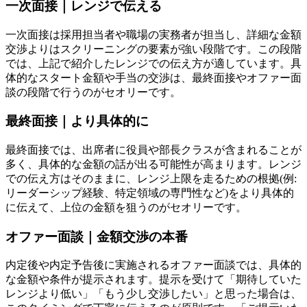
一次面接｜レンジで伝える
一次面接は採用担当者や職場の実務者が担当し、詳細な金額
交渉よりはスクリーニングの要素が強い段階です。この段階
では、上記で紹介したレンジでの伝え方が適しています。具
体的なスタート金額や手当の交渉は、最終面接やオファー面
談の段階で行うのがセオリーです。
最終面接｜より具体的に
最終面接では、出席者に役員や部長クラスが含まれることが
多く、具体的な金額の話が出る可能性が高まります。レンジ
での伝え方はそのままに、レンジ上限を走るための根拠(例:
リーダーシップ経験、特定領域の専門性など)をより具体的
に伝えて、上位の金額を狙うのがセオリーです。
オファー面談｜金額交渉の本番
内定後や内定予告後に実施されるオファー面談では、具体的
な金額や条件が提示されます。提示を受けて「期待していた
レンジより低い」「もう少し交渉したい」と思った場合は、