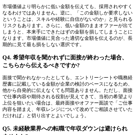
市場価値より明らかに低い金額を伝えても、採用されやすく
なるわけではありません。逆に、「この金額しか要求しない
ということは、スキルや経験に自信がないのか」と見られる
リスクもあります。さらに、低い金額のままオファーが出て
しまうと、本来手にできたはずの金額を損してしまうことに
なります。市場価値に見合った適切な金額を伝えるのが、長
期的に見て最も損をしない選択です。
Q4. 希望年収を聞かれずに面接が終わった場合、
こちらから伝えるべきですか?
面接で聞かれなかったとしても、エントリーシートや職務経
歴書に記載している金額が企業の検討のベースになるため、
他から自発的に伝えなくても問題ありません。ただし、面接
で仕事内容や期待される役割が見えてきて、当初の希望より
上位を狙いたい場合は、最終面接やオファー面談で「ご仕事
内容を踏まえ、年収レンジについて改めてご相談させていた
だければ」と切り出すとよいでしょう。
Q5. 未経験業界への転職で年収ダウンは避けられ