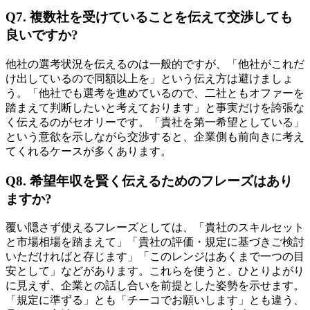
Q7. 複数社を受けていることを伝えて交渉しても
良いですか?
他社の選考状況を伝えるのは一般的ですが、「他社がこれだ
け出しているので同額以上を」という伝え方は避けましょ
う。「他社でも選考を進めているので、二社ともオファーを
踏まえて判断したいと考えております」と事実だけを誇張な
く伝えるのがセオリーです。「貴社を第一希望としている」
という意欲を示しながら交渉すると、企業側も前向きに考え
てくれるケースが多くあります。
Q8. 希望年収を賢く伝えるためのフレーズはあり
ますか?
覆い隠さず使えるフレーズとしては、「貴社のスキルセット
と市場相場を踏まえて」「貴社の評価・規定に基づきご検討
いただければと存じます」「このレンジはあくまで一つの目
安として」などがあります。これらを使うと、ひとりよがり
に見えず、企業との話し合いを前提とした姿勢を示せます。
「規定に準ずる」とも「チーコでお願いします」とも違う、