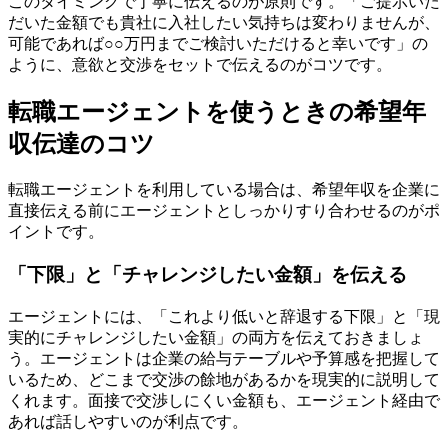
このタイミングで丁寧に伝えるのが原則です。「ご提示いた
だいた金額でも貴社に入社したい気持ちは変わりませんが、
可能であれば○○万円までご検討いただけると幸いです」の
ように、意欲と交渉をセットで伝えるのがコツです。
転職エージェントを使うときの希望年
収伝達のコツ
転職エージェントを利用している場合は、希望年収を企業に
直接伝える前にエージェントとしっかりすり合わせるのがポ
イントです。
「下限」と「チャレンジしたい金額」を伝える
エージェントには、「これより低いと辞退する下限」と「現
実的にチャレンジしたい金額」の両方を伝えておきましょ
う。エージェントは企業の給与テーブルや予算感を把握して
いるため、どこまで交渉の餘地があるかを現実的に説明して
くれます。面接で交渉しにくい金額も、エージェント経由で
あれば話しやすいのが利点です。