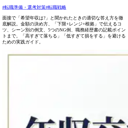
#
転職準備・選考対策
#
転職戦略
面接で「希望年収は?」と聞かれたときの適切な答え方を徹
底解説。金額の決め方、「下限+レンジ+根拠」で伝えるコ
ツ、シーン別の例文、5つのNG例、職務経歴書の記載ポイン
トまで。「高すぎて落ちる」「低すぎて損をする」を避ける
ための実践ガイド。