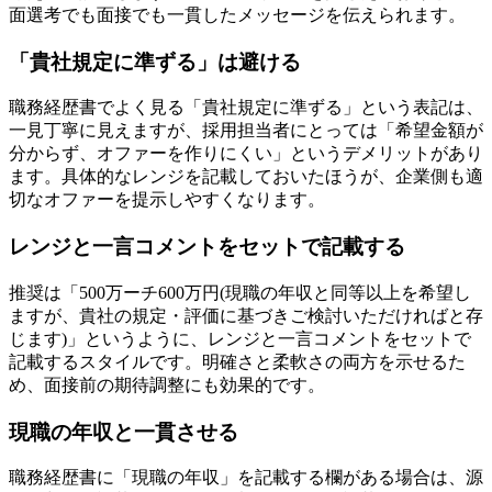
面選考でも面接でも一貫したメッセージを伝えられます。
「貴社規定に準ずる」は避ける
職務経歴書でよく見る「貴社規定に準ずる」という表記は、
一見丁寧に見えますが、採用担当者にとっては「希望金額が
分からず、オファーを作りにくい」というデメリットがあり
ます。具体的なレンジを記載しておいたほうが、企業側も適
切なオファーを提示しやすくなります。
レンジと一言コメントをセットで記載する
推奨は「500万ーチ600万円(現職の年収と同等以上を希望し
ますが、貴社の規定・評価に基づきご検討いただければと存
じます)」というように、レンジと一言コメントをセットで
記載するスタイルです。明確さと柔軟さの両方を示せるた
め、面接前の期待調整にも効果的です。
現職の年収と一貫させる
職務経歴書に「現職の年収」を記載する欄がある場合は、源