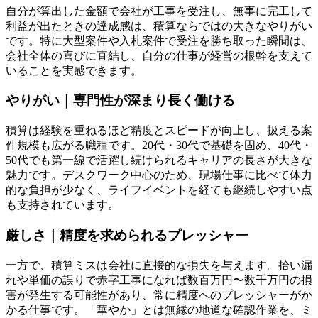
自分が算出した金額で会社が工事を受注し、無事に完工して
利益が出たときの達成感は、積算ならではの大きなやりがい
です。特に大型案件や入札案件で受注を勝ち取った瞬間は、
会社全体の喜びに直結し、自分の仕事が経営の根幹を支えて
いることを実感できます。
やりがい｜専門性が深まり長く働ける
積算は経験を重ねるほど精度とスピードが向上し、扱える案
件規模も広がる職種です。20代・30代で基礎を固め、40代・
50代でも第一線で活躍し続けられるキャリアの長さが大きな
魅力です。デスクワーク中心のため、現場仕事に比べて体力
的な負担が少なく、ライフイベントを経ても継続しやすい点
も支持されています。
厳しさ｜精度を求められるプレッシャー
一方で、積算ミスは会社に直接的な損失を与えます。拾い漏
れや単価の誤りで赤字工事になれば数百万円〜数千万円の損
害が発生する可能性があり、常に精度へのプレッシャーがか
かる仕事です。「華やか」とは無縁の地道な確認作業を、ミ