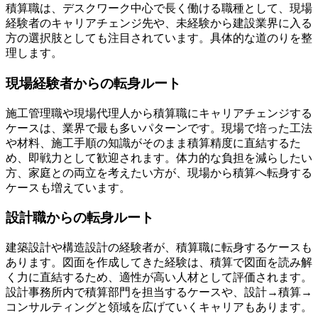
積算職は、デスクワーク中心で長く働ける職種として、現場
経験者のキャリアチェンジ先や、未経験から建設業界に入る
方の選択肢としても注目されています。具体的な道のりを整
理します。
現場経験者からの転身ルート
施工管理職や現場代理人から積算職にキャリアチェンジする
ケースは、業界で最も多いパターンです。現場で培った工法
や材料、施工手順の知識がそのまま積算精度に直結するた
め、即戦力として歓迎されます。体力的な負担を減らしたい
方、家庭との両立を考えたい方が、現場から積算へ転身する
ケースも増えています。
設計職からの転身ルート
建築設計や構造設計の経験者が、積算職に転身するケースも
あります。図面を作成してきた経験は、積算で図面を読み解
く力に直結するため、適性が高い人材として評価されます。
設計事務所内で積算部門を担当するケースや、設計→積算→
コンサルティングと領域を広げていくキャリアもあります。