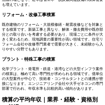
も増えています。
リフォーム・改修工事積算
既存建物のリフォーム・大規模修繕・耐震改修などを対象と
する積算です。新築工事と異なり、解体・撤去費用や既存部
分との取り合いを考慮する必要があり、現場ごとに条件が大
きく変わるため、現地調査の重要性が高い領域です。住宅リ
フォーム会社や改修専門業者で需要が大きく、未経験から入
りやすい分野でもあります。
プラント・特殊工事の積算
化学プラント・発電所・鉄道・港湾などの大型インフラ案件
の積算は、極めて高い専門性が求められる領域です。億単位
の大型案件が中心で、技術者・コンサルタントとの連携が密
接になります。エンジニアリング会社や大手ゼネコンの専門
部署で行われ、年収水準も比較的高い傾向があります。
積算の平均年収｜業界・経験・資格別