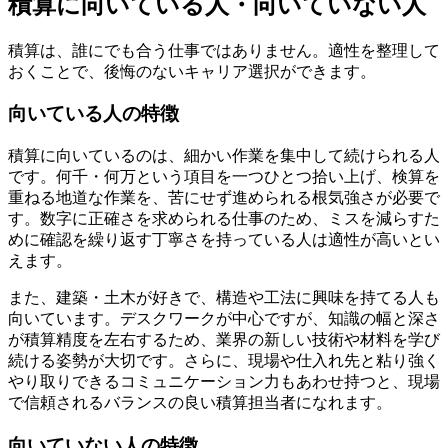
積算に向いている人・向いていない人
積算は、誰にでも合う仕事ではありません。適性を整理して
おくことで、後悔のないキャリア選択ができます。
向いている人の特徴
積算に向いているのは、細かい作業を集中して続けられる人
です。何千・何万という項目を一つひとつ拾い上げ、検算を
重ねる地道な作業を、苦にせず進められる根気強さが必要で
す。数字に正確さを求められる仕事のため、ミスを減らすた
めに確認を繰り返す丁寧さを持っている人は適性が高いとい
えます。
また、建築・土木が好きで、構造や工法に興味を持てる人も
向いています。デスクワークが中心ですが、知識の幅と深さ
が積算精度を左右するため、業界の新しい技術や材料を学び
続ける姿勢が大切です。さらに、現場や仕入れ先と粘り強く
やり取りできるコミュニケーション力もあわせ持つと、現場
で信頼されるバランスの良い積算担当者になれます。
向いていない人の特徴