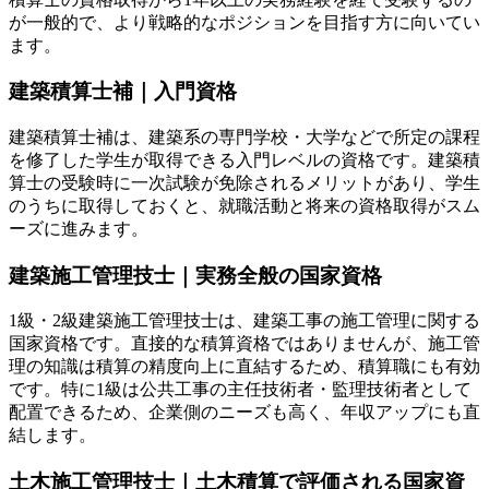
が一般的で、より戦略的なポジションを目指す方に向いてい
ます。
建築積算士補｜入門資格
建築積算士補は、建築系の専門学校・大学などで所定の課程
を修了した学生が取得できる入門レベルの資格です。建築積
算士の受験時に一次試験が免除されるメリットがあり、学生
のうちに取得しておくと、就職活動と将来の資格取得がスム
ーズに進みます。
建築施工管理技士｜実務全般の国家資格
1級・2級建築施工管理技士は、建築工事の施工管理に関する
国家資格です。直接的な積算資格ではありませんが、施工管
理の知識は積算の精度向上に直結するため、積算職にも有効
です。特に1級は公共工事の主任技術者・監理技術者として
配置できるため、企業側のニーズも高く、年収アップにも直
結します。
土木施工管理技士｜土木積算で評価される国家資