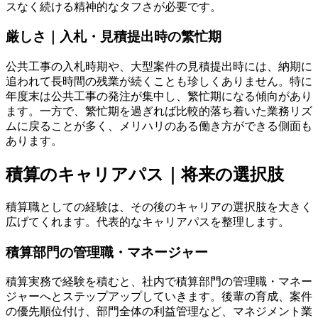
スなく続ける精神的なタフさが必要です。
厳しさ｜入札・見積提出時の繁忙期
公共工事の入札時期や、大型案件の見積提出時には、納期に
追われて長時間の残業が続くことも珍しくありません。特に
年度末は公共工事の発注が集中し、繁忙期になる傾向があり
ます。一方で、繁忙期を過ぎれば比較的落ち着いた業務リズ
ムに戻ることが多く、メリハリのある働き方ができる側面も
あります。
積算のキャリアパス｜将来の選択肢
積算職としての経験は、その後のキャリアの選択肢を大きく
広げてくれます。代表的なキャリアパスを整理します。
積算部門の管理職・マネージャー
積算実務で経験を積むと、社内で積算部門の管理職・マネー
ジャーへとステップアップしていきます。後輩の育成、案件
の優先順位付け、部門全体の利益管理など、マネジメント業