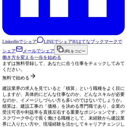
LinkedInでシェア
LINEでシェア
B!
はてなブックマークで
シェア
メールでシェア
URLをコピー
働き方を変える一歩を始める
まずは無料登録して、あなたに合う仕事をチェックしてみて
ください。
無料で始める
建設業界の求人を見ていると「積算」という職種をよく目に
しますが、具体的にどんな仕事なのか、どんなスキルが必要
なのか、イメージしづらい方も多いのではないでしょうか。
積算は、建設工事の「価格」を決める専門職であり、企業の
受注可否や利益率を直接左右する重要なポジションです。デ
スクワーク中心で長く働ける職種として、未経験から建設業
界に入りたい方や、現場経験を活かしてキャリアチェンジし