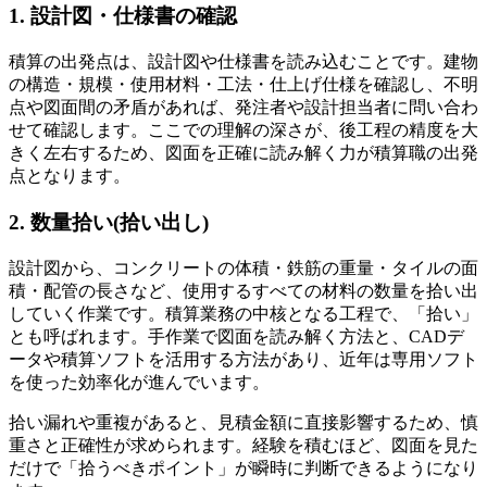
1. 設計図・仕様書の確認
積算の出発点は、設計図や仕様書を読み込むことです。建物
の構造・規模・使用材料・工法・仕上げ仕様を確認し、不明
点や図面間の矛盾があれば、発注者や設計担当者に問い合わ
せて確認します。ここでの理解の深さが、後工程の精度を大
きく左右するため、図面を正確に読み解く力が積算職の出発
点となります。
2. 数量拾い(拾い出し)
設計図から、コンクリートの体積・鉄筋の重量・タイルの面
積・配管の長さなど、使用するすべての材料の数量を拾い出
していく作業です。積算業務の中核となる工程で、「拾い」
とも呼ばれます。手作業で図面を読み解く方法と、CADデ
ータや積算ソフトを活用する方法があり、近年は専用ソフト
を使った効率化が進んでいます。
拾い漏れや重複があると、見積金額に直接影響するため、慎
重さと正確性が求められます。経験を積むほど、図面を見た
だけで「拾うべきポイント」が瞬時に判断できるようになり