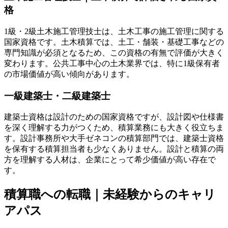
格
1級・2級土木施工管理技士は、土木工事の施工管理に関する
国家資格です。土木積算では、土工・舗装・基礎工事などの
専門知識が必須となるため、この資格の有無で評価が大きく
変わります。公共工事中心の土木業界では、特に1級保有者
の市場価値が高い傾向があります。
一級建築士・二級建築士
建築士資格は設計のための国家資格ですが、設計図や仕様書
を深く理解する力がつくため、積算業務にも大きく役立ちま
す。設計事務所や大手ゼネコンの積算部門では、建築士資格
を保有する積算担当者も少なくありません。設計と積算の両
方を理解する人材は、企業にとって希少価値が高い存在で
す。
積算職への転職｜未経験からのキャリ
アパス