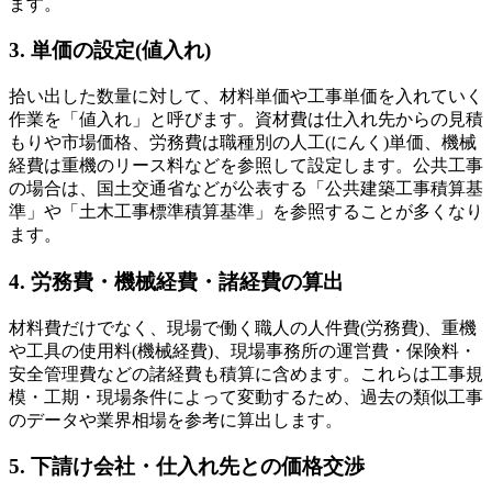
ます。
3. 単価の設定(値入れ)
拾い出した数量に対して、材料単価や工事単価を入れていく
作業を「値入れ」と呼びます。資材費は仕入れ先からの見積
もりや市場価格、労務費は職種別の人工(にんく)単価、機械
経費は重機のリース料などを参照して設定します。公共工事
の場合は、国土交通省などが公表する「公共建築工事積算基
準」や「土木工事標準積算基準」を参照することが多くなり
ます。
4. 労務費・機械経費・諸経費の算出
材料費だけでなく、現場で働く職人の人件費(労務費)、重機
や工具の使用料(機械経費)、現場事務所の運営費・保険料・
安全管理費などの諸経費も積算に含めます。これらは工事規
模・工期・現場条件によって変動するため、過去の類似工事
のデータや業界相場を参考に算出します。
5. 下請け会社・仕入れ先との価格交渉