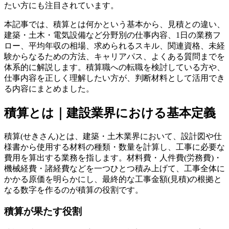
たい方にも注目されています。
本記事では、積算とは何かという基本から、見積との違い、
建築・土木・電気設備など分野別の仕事内容、1日の業務フ
ロー、平均年収の相場、求められるスキル、関連資格、未経
験からなるための方法、キャリアパス、よくある質問までを
体系的に解説します。積算職への転職を検討している方や、
仕事内容を正しく理解したい方が、判断材料として活用でき
る内容にまとめました。
積算とは｜建設業界における基本定義
積算(せきさん)とは、建築・土木業界において、設計図や仕
様書から使用する材料の種類・数量を計算し、工事に必要な
費用を算出する業務を指します。材料費・人件費(労務費)・
機械経費・諸経費などを一つひとつ積み上げて、工事全体に
かかる原価を明らかにし、最終的な工事金額(見積)の根拠と
なる数字を作るのが積算の役割です。
積算が果たす役割