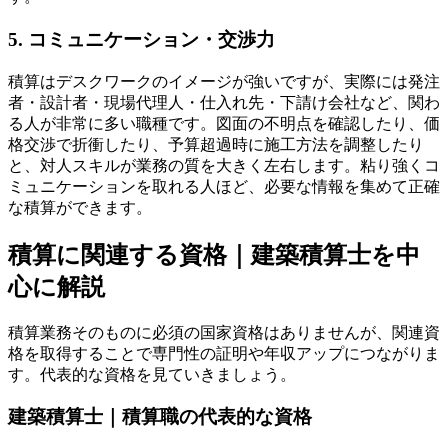
5. コミュニケーション・交渉力
積算はデスクワークのイメージが強いですが、実際には発注
者・設計者・現場代理人・仕入れ先・下請け会社など、関わ
る人が非常に多い職種です。図面の不明点を確認したり、価
格交渉で折衝したり、予算超過時に施工方法を調整したり
と、対人スキルが業務の質を大きく左右します。粘り強くコ
ミュニケーションを取れる人ほど、必要な情報を集めて正確
な積算ができます。
積算に関連する資格｜建築積算士を中
心に解説
積算業務そのものに必須の国家資格はありませんが、関連資
格を取得することで専門性の証明や年収アップにつながりま
す。代表的な資格を見ていきましょう。
建築積算士｜積算職の代表的な資格