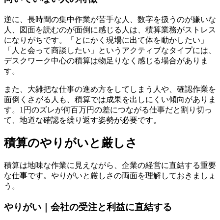
逆に、長時間の集中作業が苦手な人、数字を扱うのが嫌いな
人、図面を読むのが面倒に感じる人は、積算業務がストレス
になりがちです。「とにかく現場に出て体を動かしたい」
「人と会って商談したい」というアクティブなタイプには、
デスクワーク中心の積算は物足りなく感じる場合がありま
す。
また、大雑把な仕事の進め方をしてしまう人や、確認作業を
面倒くさがる人も、積算では成果を出しにくい傾向がありま
す。1円のズレが何百万円の差につながる仕事だと割り切っ
て、地道な確認を繰り返す姿勢が必要です。
積算のやりがいと厳しさ
積算は地味な作業に見えながら、企業の経営に直結する重要
な仕事です。やりがいと厳しさの両面を理解しておきましょ
う。
やりがい｜会社の受注と利益に直結する