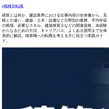
#
職種別転職
積算とは何か、建設業界における仕事内容の全体像から、見
積との違い、建築・土木・設備など分野別の業務、平均年収
の相場、必要なスキル、建築積算士などの関連資格、未経験
からなるための方法、キャリアパス、よくある質問までを体
系的に解説。積算職への転職を考える方に役立つ実践ガイ
ド。