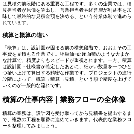
は見積の前段階にある重要な工程です。多くの企業では、積
算担当者が原価を算出し、営業担当者や経営層が利益率を加
味して最終的な見積金額を決める、という分業体制で進めら
れています。
積算と概算の違い
「概算」は、設計図が固まる前の構想段階で、おおよその工
事費を見積もる作業です。坪単価×延床面積のような大まか
な計算で、精度よりもスピードが重視されます。一方、積算
は設計図・仕様書が確定したあとに、細かい数量を一つひと
つ拾い上げて算出する精密な作業です。プロジェクトの進行
段階によって、概算→積算→見積、という順で精度を上げて
いくのが一般的な流れです。
積算の仕事内容｜業務フローの全体像
積算の業務は、設計図を受け取ってから見積書を提出するま
で、複数の工程を順番に進めていきます。代表的な業務フロ
ーを整理してみましょう。