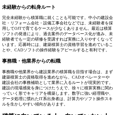
未経験からの転身ルート
完全未経験から積算職に就くことも可能です。中小の建設会
社・リフォーム会社・設備工事会社などでは、未経験者を採
用してOJTで育てるケースが少なくありません。最近は積算
ソフトの発達により、過去案件のデータベース化が進み、未
経験者でも一定の研修を受講すれば実務に入りやすくなって
います。応募時には、建築積算士の資格学習を進めているこ
とや、CADソフトの操作経験をアピールすると有利です。
事務職・他業界からの転職
事務職や他業界から建設業界の積算職を目指す場合は、まず
建築積算士の資格取得を進めながら、CADオペレーターや
建設会社の事務補助として業界に入るルートが現実的です。
建設の現場感覚を身につけたうえで、徐々に積算実務に関わ
っていく形でキャリアを構築します。数字に強い経理職や、
データ処理に慣れたIT系出身者は、計算力やソフト操作スキ
ルを生かしやすい傾向があります。