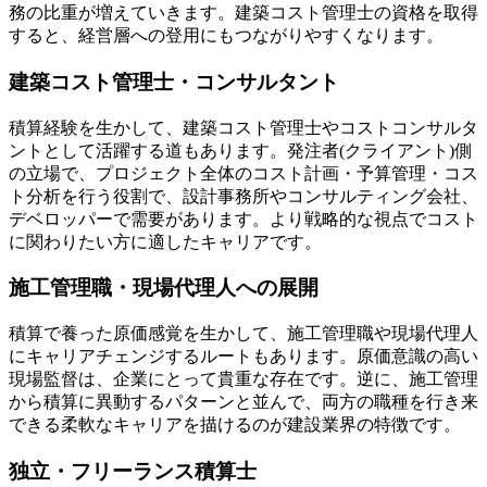
務の比重が増えていきます。建築コスト管理士の資格を取得
すると、経営層への登用にもつながりやすくなります。
建築コスト管理士・コンサルタント
積算経験を生かして、建築コスト管理士やコストコンサルタ
ントとして活躍する道もあります。発注者(クライアント)側
の立場で、プロジェクト全体のコスト計画・予算管理・コス
ト分析を行う役割で、設計事務所やコンサルティング会社、
デベロッパーで需要があります。より戦略的な視点でコスト
に関わりたい方に適したキャリアです。
施工管理職・現場代理人への展開
積算で養った原価感覚を生かして、施工管理職や現場代理人
にキャリアチェンジするルートもあります。原価意識の高い
現場監督は、企業にとって貴重な存在です。逆に、施工管理
から積算に異動するパターンと並んで、両方の職種を行き来
できる柔軟なキャリアを描けるのが建設業界の特徴です。
独立・フリーランス積算士