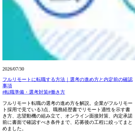
2026/07/30
フルリモートに転職する方法｜選考の進め方と内定前の確認
事項
#
転職準備・選考対策
#
働き方
フルリモート転職の選考の進め方を解説。企業がフルリモー
ト採用で見ている3点、職務経歴書でリモート適性を示す書
き方、志望動機の組み立て、オンライン面接対策、内定承諾
前に書面で確認すべき条件まで、応募後の工程に絞ってまと
めました。