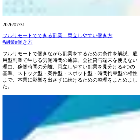
2026/07/31
フルリモートでできる副業｜両立しやすい働き方
#
副業
#
働き方
フルリモートで働きながら副業をするための条件を解説。雇
用型副業で生じる労働時間の通算、会社貸与端末を使えない
理由、稼働時間の分離、両立しやすい副業を見分ける4つの
基準、ストック型・案件型・スポット型・時間拘束型の相性
まで、本業に影響を出さずに続けるための整理をまとめまし
た。