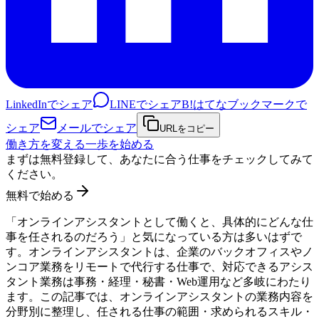
LinkedInでシェア
LINEでシェア
B!
はてなブックマークで
シェア
メールでシェア
URLをコピー
働き方を変える一歩を始める
まずは無料登録して、あなたに合う仕事をチェックしてみて
ください。
無料で始める
「オンラインアシスタントとして働くと、具体的にどんな仕
事を任されるのだろう」と気になっている方は多いはずで
す。オンラインアシスタントは、企業のバックオフィスやノ
ンコア業務をリモートで代行する仕事で、対応できるアシス
タント業務は事務・経理・秘書・Web運用など多岐にわたり
ます。この記事では、オンラインアシスタントの業務内容を
分野別に整理し、任される仕事の範囲・求められるスキル・