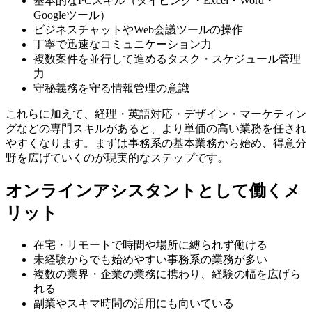
基本的なPCスキル（タイピング・Excel・Word・
Googleツール）
ビジネスチャットやWeb会議ツールの操作
丁寧で迅速なコミュニケーション力
複数案件を並行して進めるタスク・スケジュール管理
力
守秘義務を守る情報管理の意識
これらに加えて、経理・英語対応・デザイン・マーケティン
グなどの専門スキルがあると、より単価の高い業務を任され
やすくなります。まずは事務系の基本業務から始め、得意分
野を広げていくのが現実的なステップです。
オンラインアシスタントとして働くメ
リット
在宅・リモートで時間や場所に縛られず働ける
未経験からでも始めやすい事務系の業務が多い
複数の業界・企業の業務に携わり、経験の幅を広げら
れる
副業やスキマ時間の活用にも向いている