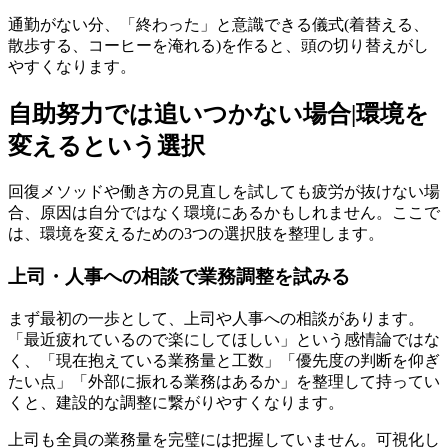
通勤がない分、「終わった」と意識できる儀式(着替える、
散歩する、コーヒーを淹れる)を作ると、頭の切り替えがし
やすくなります。
自助努力では追いつかない場合|環境を
変えるという選択
回復メソッドや働き方の見直しを試しても疲労が抜けない場
合、原因は自分ではなく環境にあるかもしれません。ここで
は、環境を変えるための3つの選択肢を整理します。
上司・人事への相談で業務調整を試みる
まず最初の一歩として、上司や人事への相談があります。
「最近疲れているので楽にしてほしい」という感情論ではな
く、「現在抱えている業務量と工数」「優先度の判断を仰ぎ
たい点」「外部に振れる業務はあるか」を整理して持ってい
くと、建設的な調整に繋がりやすくなります。
上司も全員の業務量を完璧には把握していません。可視化し