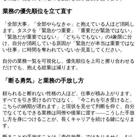
業務の優先順位を立て直す
「全部大事」「全部やらなきゃ」と抱えている人ほど消耗し
ます。タスクを「緊急かつ重要」「重要だが緊急ではない」
「緊急だが重要ではない」「どちらでもない」の4象限に分
け、自分が消耗している原因が「緊急だが本当は重要ではな
い仕事」に時間を奪われていないか見直してください。
自分の業務一覧を可視化し、優先順位を上司と擦り合わせる
だけでも、抱える総量は減ります。
「断る勇気」と業務の手放し方
頼られると断れない性格の人ほど、仕事が積み上がります。
すべてを引き受けるのではなく、「今これを引き受けると、
こちらの納期が遅れます」と現状を見せて判断を仰ぐ、自分
でなくてもできる業務は同僚や後輩に渡す——こうした手放
し方を身につけることが、長くキャリアを続ける鍵になりま
す。
断ることや手放すことは「責任放棄」ではありません。むし