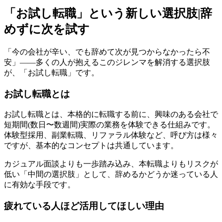
「お試し転職」という新しい選択肢|辞
めずに次を試す
「今の会社が辛い、でも辞めて次が見つからなかったら不
安」——多くの人が抱えるこのジレンマを解消する選択肢
が、「お試し転職」です。
お試し転職とは
お試し転職とは、本格的に転職する前に、興味のある会社で
短期間(数日〜数週間)実際の業務を体験できる仕組みです。
体験型採用、副業転職、リファラル体験など、呼び方は様々
ですが、基本的なコンセプトは共通しています。
カジュアル面談よりも一歩踏み込み、本転職よりもリスクが
低い「中間の選択肢」として、辞めるかどうか迷っている人
に有効な手段です。
疲れている人ほど活用してほしい理由