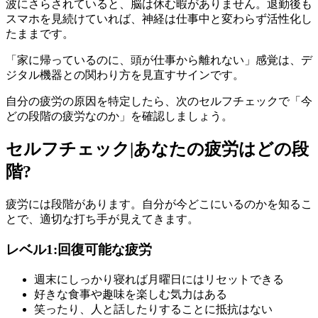
波にさらされていると、脳は休む暇がありません。退勤後も
スマホを見続けていれば、神経は仕事中と変わらず活性化し
たままです。
「家に帰っているのに、頭が仕事から離れない」感覚は、デ
ジタル機器との関わり方を見直すサインです。
自分の疲労の原因を特定したら、次のセルフチェックで「今
どの段階の疲労なのか」を確認しましょう。
セルフチェック|あなたの疲労はどの段
階?
疲労には段階があります。自分が今どこにいるのかを知るこ
とで、適切な打ち手が見えてきます。
レベル1:回復可能な疲労
週末にしっかり寝れば月曜日にはリセットできる
好きな食事や趣味を楽しむ気力はある
笑ったり、人と話したりすることに抵抗はない