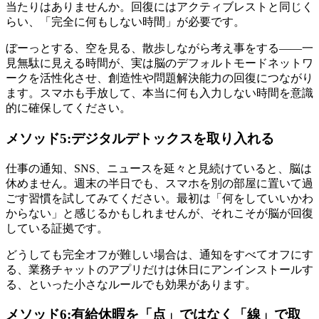
当たりはありませんか。回復にはアクティブレストと同じく
らい、「完全に何もしない時間」が必要です。
ぼーっとする、空を見る、散歩しながら考え事をする——一
見無駄に見える時間が、実は脳のデフォルトモードネットワ
ークを活性化させ、創造性や問題解決能力の回復につながり
ます。スマホも手放して、本当に何も入力しない時間を意識
的に確保してください。
メソッド5:デジタルデトックスを取り入れる
仕事の通知、SNS、ニュースを延々と見続けていると、脳は
休めません。週末の半日でも、スマホを別の部屋に置いて過
ごす習慣を試してみてください。最初は「何をしていいかわ
からない」と感じるかもしれませんが、それこそが脳が回復
している証拠です。
どうしても完全オフが難しい場合は、通知をすべてオフにす
る、業務チャットのアプリだけは休日にアンインストールす
る、といった小さなルールでも効果があります。
メソッド6:有給休暇を「点」ではなく「線」で取