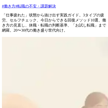
#
働き方
#
転職の不安・課題解決
「仕事疲れた」状態から抜け出す実践ガイド。3タイプの疲
労、セルフチェック、今日からできる回復メソッド10選、働
き方の見直し、休職・転職の判断基準、「お試し転職」まで
網羅。20〜30代の働き盛り世代向け。