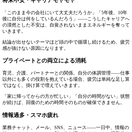
将来不安・キャリアモヤモヤ
「このまま今の会社にいて大丈夫だろうか」「5年後、10年
後に自分は何をしているんだろう」——こうしたキャリアへ
の漠然とした不安は、自覚されないままエネルギーを奪って
いきます。
結論が出せないテーマほど頭の中で循環し続けるため、疲労
感が抜けない原因になります。
プライベートとの両立による消耗
育児、介護、パートナーとの関係、自分の体調管理——仕事
以外にも多くの役割を抱えている場合、疲労は単純な足し算
ではなく、掛け算で増えていきます。
「家に帰ってからの方が忙しい」「自分の時間がない」状態
が続けば、回復のための時間そのものが確保できません。
情報過多・スマホ疲れ
業務チャット、メール、SNS、ニュース——一日中、情報の