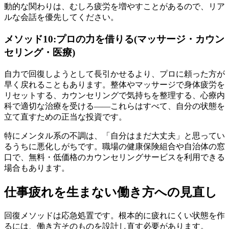
動的な関わりは、むしろ疲労を増やすことがあるので、リア
ルな会話を優先してください。
メソッド10:プロの力を借りる(マッサージ・カウン
セリング・医療)
自力で回復しようとして長引かせるより、プロに頼った方が
早く戻れることもあります。整体やマッサージで身体疲労を
リセットする、カウンセリングで気持ちを整理する、心療内
科で適切な治療を受ける——これらはすべて、自分の状態を
立て直すための正当な投資です。
特にメンタル系の不調は、「自分はまだ大丈夫」と思ってい
るうちに悪化しがちです。職場の健康保険組合や自治体の窓
口で、無料・低価格のカウンセリングサービスを利用できる
場合もあります。
仕事疲れを生まない働き方への見直し
回復メソッドは応急処置です。根本的に疲れにくい状態を作
るには、働き方そのものを設計し直す必要があります。