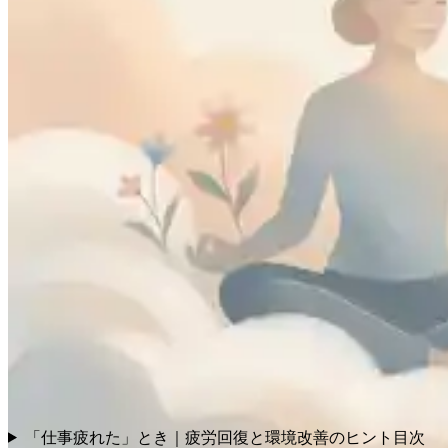
「仕事疲れた」とき｜疲労回復と環境改善のヒント
目次