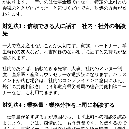
があります。「辛いのは仕事全般ではなく、特定の上司との
会議のときだけだった」と気づくだけでも、対処の方向が変
わります。
対処法3：信頼できる人に話す｜社内・社外の相談
先
一人で抱え込まないことが大切です。家族、パートナー、学
生時代の友人など、利害関係のない相手に話すと気持ちが整
理されます。
社内であれば、信頼できる先輩、人事、社内のメンター制
度、産業医・産業カウンセラーが選択肢になります。ハラス
メントが絡む場合は、社内のコンプライアンス窓口に加え、
外部の労働相談窓口（各都道府県労働局の総合労働相談コー
ナーなど）も利用できます。
対処法4：業務量・業務分担を上司に相談する
「仕事量が多すぎる」が原因なら、まず上司への相談を試み
ましょう。コツは、感情的に「もう無理です」と伝えるので
はなく、事実ベースで「現在の業務一覧と所要時間」「優先