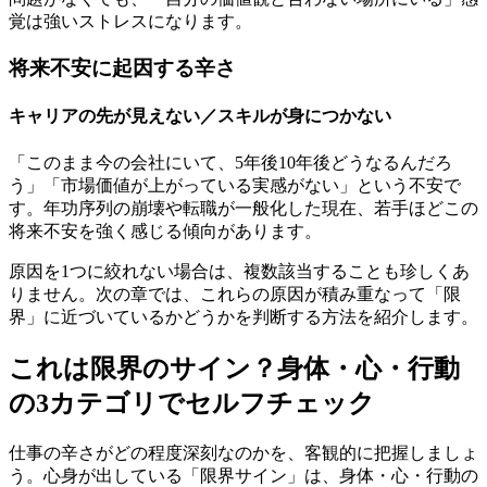
覚は強いストレスになります。
将来不安に起因する辛さ
キャリアの先が見えない／スキルが身につかない
「このまま今の会社にいて、5年後10年後どうなるんだろ
う」「市場価値が上がっている実感がない」という不安で
す。年功序列の崩壊や転職が一般化した現在、若手ほどこの
将来不安を強く感じる傾向があります。
原因を1つに絞れない場合は、複数該当することも珍しくあ
りません。次の章では、これらの原因が積み重なって「限
界」に近づいているかどうかを判断する方法を紹介します。
これは限界のサイン？身体・心・行動
の3カテゴリでセルフチェック
仕事の辛さがどの程度深刻なのかを、客観的に把握しましょ
う。心身が出している「限界サイン」は、身体・心・行動の