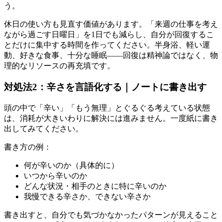
う。
休日の使い方も見直す価値があります。「来週の仕事を考え
ながら過ごす日曜日」を1日でも減らし、自分が回復するこ
とだけに集中する時間を作ってください。半身浴、軽い運
動、好きな食事、十分な睡眠——回復は精神論ではなく、物
理的なリソースの再充填です。
対処法2：辛さを言語化する｜ノートに書き出す
頭の中で「辛い」「もう無理」とぐるぐる考えている状態
は、消耗が大きいわりに解決には進みません。一度紙に書き
出してみてください。
書き方の例：
何が辛いのか（具体的に）
いつから辛いのか
どんな状況・相手のときに特に辛いのか
我慢できる辛さか、できない辛さか
書き出すと、自分でも気づかなかったパターンが見えること