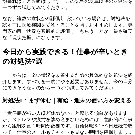
頑張れば」と先延ばしせず、この記事の次章以降の対処法を
一つずつ試してみてください。
なお、複数の症状が2週間以上続いている場合は、対処法を
試す前に医療機関を受診することを強くおすすめします。専
門家の目で状況を客観的に評価してもらうことが、最も確実
な「現状把握」になります。
今日から実践できる！仕事が辛いとき
の対処法7選
ここからは、辛い状況を改善するための具体的な対処法を紹
介します。すべてを一度にやる必要はありません。今の自分
にできそうなものから一つずつ試してみてください。
対処法1：まず休む｜有給・週末の使い方を変える
「責任感が強い人ほど休めない」と感じる傾向があります
が、ストレスや疲労を溜め込まないためには、意識的に仕事
から距離を置く時間が必要です。有給休暇を1〜2日連続で取
って、仕事のメールもチャットも見ない時間を確保しましょ