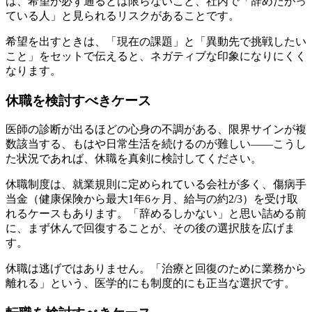
は、希望が必ず通るとは限らないこと、社内で「辞めたがっ
ている人」と見られるリスクがあることです。
希望を出すときは、「現在の課題」と「異動先で挑戦したい
こと」をセットで伝えると、ネガティブな印象になりにくく
なります。
休職を検討すべきケース
医師の診断が出るほどの心身の不調がある、限界サインが複
数該当する、もはや日常生活を続けるのが難しい——こうし
た状況であれば、休職を真剣に検討してください。
休職制度は、就業規則に定められている会社が多く、傷病手
当金（健康保険から最大1年6ヶ月、給与の約2/3）を受け取
れるケースもあります。「辞めるしかない」と思い詰める前
に、まず休んで回復することが、その後の選択肢を広げま
す。
休職は逃げではありません。「治療と回復のために業務から
離れる」という、医学的にも制度的にも正当な選択です。