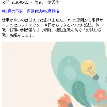
公開: 2026/05/22 ・ 著者: 与謝秀作
#
転職の不安・課題解決
#
転職戦略
仕事が辛いのは甘えではありません。9つの原因から限界サ
インのセルフチェック、今日からできる7つの対処法、休
職・転職の判断基準まで網羅。衝動退職を防ぐ「お試し転
職」も紹介します。