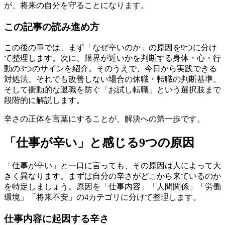
が、将来の自分を守ることになります。
この記事の読み進め方
この後の章では、まず「なぜ辛いのか」の原因を9つに分け
て整理します。次に、限界が近いかを判断する身体・心・行
動の3つのサインを紹介。そのうえで、今日から実践できる
対処法、それでも改善しない場合の休職・転職の判断基準、
そして衝動的な退職を防ぐ「お試し転職」という選択肢まで
段階的に解説します。
辛さの正体を言葉にすることが、解決への第一歩です。
「仕事が辛い」と感じる9つの原因
「仕事が辛い」と一口に言っても、その原因は人によって大
きく異なります。まずは自分の辛さがどこから来ているのか
を特定しましょう。原因を「仕事内容」「人間関係」「労働
環境」「将来不安」の4カテゴリに分けて整理します。
仕事内容に起因する辛さ