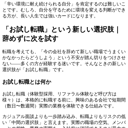
「辛い環境に耐え続けられる自分」を肯定するのは難しいこ
とです。むしろ、自分を守るために環境を変える判断ができ
る方が、長い人生では強いカードになります。
「お試し転職」という新しい選択肢｜
辞めずに次を試す
転職を考えても、「今の会社を辞めて新しい職場でうまくい
かなかったらどうしよう」という不安が踏ん切りをつけさせ
ない——多くの方が経験する迷いです。そんなときの新しい
選択肢が「お試し転職」です。
お試し転職とは何か
お試し転職（体験型採用、リファラル体験など呼び方は
様々）は、本格的に転職する前に、興味のある会社で短期間
（数日〜数週間）実際の業務を体験できる仕組みです。
カジュアル面談よりも一歩踏み込み、転職よりもリスクの低
い「中間の選択肢」と言えます。実際の職場の空気、メンバ