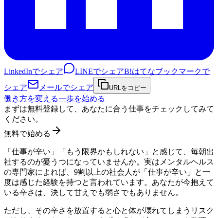
LinkedInでシェア
LINEでシェア
B!
はてなブックマークで
シェア
メールでシェア
URLをコピー
働き方を変える一歩を始める
まずは無料登録して、あなたに合う仕事をチェックしてみて
ください。
無料で始める
「仕事が辛い」「もう限界かもしれない」と感じて、毎朝出
社するのが憂うつになっていませんか。実はメンタルヘルス
の専門家によれば、9割以上の社会人が「仕事が辛い」と一
度は感じた経験を持つと言われています。あなたが今抱えて
いる辛さは、決して甘えでも弱さでもありません。
ただし、その辛さを放置すると心と体が壊れてしまうリスク