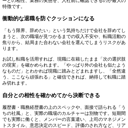
ーとの相性、業務の実態を、入社前に確認できるのが最大の
特徴です。
衝動的な退職を防ぐクッションになる
「もう限界、辞めたい」という気持ちだけで会社を辞めてし
まうと、次の職場が見つかるまでの収入不安や、転職活動の
焦りから、結局また合わない会社を選んでしまうリスクがあ
ります。
お試し転職を活用すれば、現職に在籍したまま「次の選択肢
の現実」を確かめられます。「やっぱり外の会社も似たよう
なものだ」とわかれば現職に踏みとどまれますし、「全然違
う、ここなら頑張れる」と確信できれば、納得して転職に踏
み切れます。
自分との相性を確かめてから決断できる
履歴書・職務経歴書の上のスペックや、面接で語られる「う
ちの社風」と、実際の職場のカルチャーは別物です。短期間
でも実際に働くと、メンバーの言葉遣い、上司のマネジメン
トスタイル、意思決定のスピード、評価のされ方など、リア