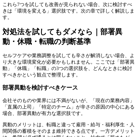
これら7つを試しても改善が見られない場合、次に検討すべ
きは「環境を変える」選択肢です。次の章で詳しく解説しま
す。
対処法を試してもダメなら｜部署異
動・休職・転職の判断基準
セルフケアや業務調整を試しても辛さが解消しない場合、よ
り大きな環境変化が必要かもしれません。ここでは「部署異
動」「休職」「転職」の3つの選択肢を、どんなときに検討
すべきかという観点で整理します。
部署異動を検討すべきケース
会社そのものや業界には不満がないが、「現在の業務内容」
「直属の上司」「特定のチーム」が辛さの原因の中心にある
場合、部署異動が有力な選択肢です。
異動のメリットは、転職と違って雇用・給与・福利厚生・人
間関係の蓄積をそのまま維持できる点です。一方デメリット