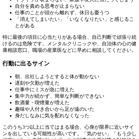
自分を責める思考が止まらない
仕事のことが頭から離れず、休日も憂うつ
「消えてしまいたい」「いなくなりたい」と感じるこ
とがある
特に最後の項目に心当たりがある場合、自己判断で頑張り続
けるのは危険です。メンタルクリニックや、自治体の心の健
康相談窓口、職場の産業医などに早めに相談してください。
行動に出るサイン
朝、出社しようとすると体が動かない
遅刻や欠勤が増えた
仕事中にミスが急に増えた
集中力が続かず、簡単な判断ができない
飲酒量・喫煙量が増えた
趣味や人付き合いから足が遠のいた
身だしなみに気を配れなくなった
このうち3つ以上に当てはまる場合、心身が限界に近いサイ
ンを出している可能性が高いです。「気のせい」「もう少し