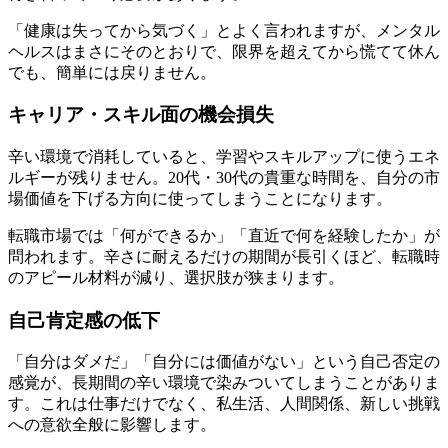
「健康は失ってから気づく」とよく言われますが、メンタル
ヘルスはまさにそのとおりで、限界を超えてから慌てて休ん
でも、簡単には戻りません。
キャリア・スキル面の機会損失
辛い環境で消耗していると、学習やスキルアップに使うエネ
ルギーが残りません。20代・30代の貴重な時間を、自分の市
場価値を下げる方向に使ってしまうことになります。
転職市場では「何ができるか」「直近で何を経験したか」が
問われます。辛さに耐えるだけの期間が長引くほど、転職時
のアピール材料が減り、選択肢が狭まります。
自己肯定感の低下
「自分はダメだ」「自分には価値がない」という自己否定の
感覚が、長期間の辛い環境で染みついてしまうことがありま
す。これは仕事だけでなく、私生活、人間関係、新しい挑戦
への意欲全般に影響します。