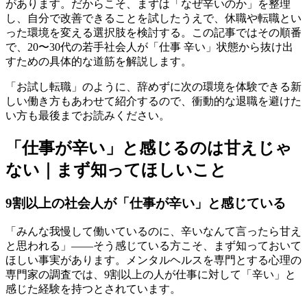
があります。だからこそ、まずは「なぜ辛いのか」を整理
し、自分で改善できることを試したうえで、休職や転職とい
った環境を変える選択肢を検討する。この記事ではその順番
で、20〜30代の若手社会人が「仕事 辛い」状態から抜け出
すための具体的な道筋を解説します。
「お試し転職」のように、辞めずに次の環境を体験できる新
しい働き方もあわせて紹介するので、衝動的な退職を避けた
い方も最後までお読みください。
「仕事が辛い」と感じるのは甘えじゃ
ない｜まず知ってほしいこと
9割以上の社会人が「仕事が辛い」と感じている
「みんな我慢して働いているのに、辛いなんて言ったら甘え
と思われる」——そう感じている方こそ、まず知っておいて
ほしい事実があります。メンタルヘルスを専門とする心理の
専門家の調査では、9割以上の人が仕事に対して「辛い」と
感じた経験を持つとされています。