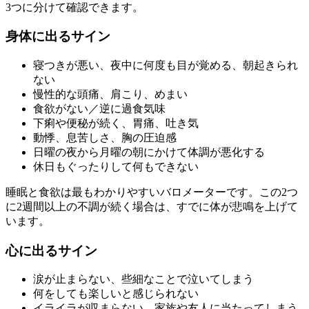
3つに分けて確認できます。
身体に出るサイン
寝つきが悪い、夜中に何度も目が覚める、朝起きられ
ない
慢性的な頭痛、肩こり、めまい
食欲がない／逆に過食気味
下痢や便秘が続く、胃痛、吐き気
動悸、息苦しさ、胸の圧迫感
日曜の夜から月曜の朝にかけて体調が悪化する
休日もぐったりして何もできない
睡眠と食欲は最もわかりやすいバロメーターです。この2つ
に2週間以上の不調が続く場合は、すでに体が悲鳴を上げて
います。
心に出るサイン
涙が止まらない、些細なことで泣いてしまう
何をしても楽しいと感じられない
イライラが収まらない、家族や友人に当たってしまう