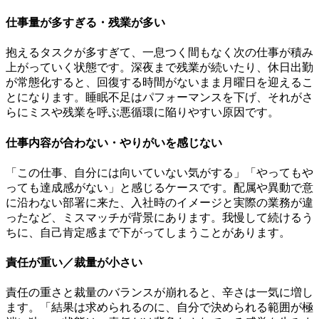
仕事量が多すぎる・残業が多い
抱えるタスクが多すぎて、一息つく間もなく次の仕事が積み
上がっていく状態です。深夜まで残業が続いたり、休日出勤
が常態化すると、回復する時間がないまま月曜日を迎えるこ
とになります。睡眠不足はパフォーマンスを下げ、それがさ
らにミスや残業を呼ぶ悪循環に陥りやすい原因です。
仕事内容が合わない・やりがいを感じない
「この仕事、自分には向いていない気がする」「やってもや
っても達成感がない」と感じるケースです。配属や異動で意
に沿わない部署に来た、入社時のイメージと実際の業務が違
ったなど、ミスマッチが背景にあります。我慢して続けるう
ちに、自己肯定感まで下がってしまうことがあります。
責任が重い／裁量が小さい
責任の重さと裁量のバランスが崩れると、辛さは一気に増し
ます。「結果は求められるのに、自分で決められる範囲が極