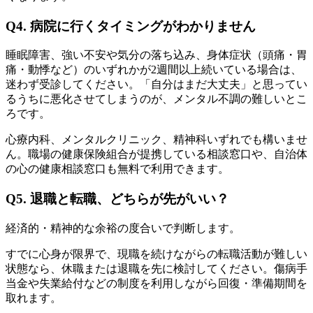
Q4. 病院に行くタイミングがわかりません
睡眠障害、強い不安や気分の落ち込み、身体症状（頭痛・胃
痛・動悸など）のいずれかが2週間以上続いている場合は、
迷わず受診してください。「自分はまだ大丈夫」と思ってい
るうちに悪化させてしまうのが、メンタル不調の難しいとこ
ろです。
心療内科、メンタルクリニック、精神科いずれでも構いませ
ん。職場の健康保険組合が提携している相談窓口や、自治体
の心の健康相談窓口も無料で利用できます。
Q5. 退職と転職、どちらが先がいい？
経済的・精神的な余裕の度合いで判断します。
すでに心身が限界で、現職を続けながらの転職活動が難しい
状態なら、休職または退職を先に検討してください。傷病手
当金や失業給付などの制度を利用しながら回復・準備期間を
取れます。