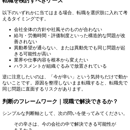
転職を検討すべきケース
以下のいずれかに当てはまる場合、転職を選択肢に入れて考
えるタイミングです。
会社全体の方針や社風そのものが合わない
給与・労働時間・評価制度といった構造的な問題が改
善されない
異動希望が通らない、または異動先でも同じ問題が起
きる可能性が高い
業界や仕事内容を根本から変えたい
ハラスメントが組織ぐるみで放置されている
逆に注意したいのは、「今が辛い」という気持ちだけで動か
ないことです。原因を整理しないまま転職すると、転職先で
同じ問題に直面するリスクがあります。
判断のフレームワーク｜現職で解決できるか？
シンプルな判断軸として、次の問いを使ってみてください。
その辛さは、今の会社の中で解決できる可能性が