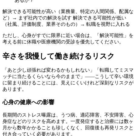
あるか？
解決できる可能性が高い（業務量、特定の人間関係、配属な
ど）→ まず社内での解決を試す 解決できる可能性が低い
（社風、評価制度、業界そのもの）→ 転職を視野に入れる
ただし、心身がすでに限界に近い場合は、「解決可能性」を
考える前に休職や医療機関の受診を優先してください。
辛さを我慢して働き続けるリスク
「あと少し頑張れば変わるかもしれない」「転職してミスマ
ッチに当たるくらいなら今のままで」——こうして辛い環境
に留まり続けることには、見えにくいけれど深刻なリスクが
あります。
心身の健康への影響
長期間のストレス曝露は、うつ病、適応障害、不安障害、心
身症などのリスクを高めます。一度発症すると治療には数ヶ
月から数年かかることも珍しくなく、回復後も再発リスクと
付き合っていく必要があります。