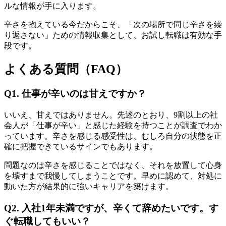
ルな情報が手に入ります。
辛さを抱えている今だからこそ、「次の場所で同じ辛さを繰
り返さない」ための情報収集として、お試し転職は有効な手
段です。
よくある質問（FAQ）
Q1. 仕事が辛いのは甘えですか？
いいえ、甘えではありません。先述のとおり、9割以上の社
会人が「仕事が辛い」と感じた経験を持つことが調査でわか
っています。辛さを感じる感受性は、むしろ自分の状態を正
確に把握できているサインでもあります。
問題なのは辛さを感じることではなく、それを放置して心身
を壊すまで我慢してしまうことです。早めに認めて、対処に
動いた方が結果的に強いキャリアを築けます。
Q2. 入社1年未満ですが、辛くて辞めたいです。す
ぐ転職してもいい？