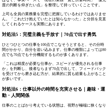
度の判断を仰ぎたい点」を整理して持っていくことです。
上司も全員の業務量を完璧に把握しているわけではありませ
ん。「これだけ抱えていたとは知らなかった」と分担を見直
してくれるケースも実際にあります。
対処法5：完璧主義を手放す｜70点で出す勇気
ひとつひとつの仕事を100点でこなそうとすると、その分時
間がかかり、自分を追い込みます。仕事の種類によっては80
点でも70点でも十分機能するものが多くあります。
「これは精度が必要な仕事か、スピードが優先される仕事
か」を判断し、後者ならまず70点で出して、フィードバック
を受けてから磨き込む方が、結果的に質も総量も上がること
が多いです。
対処法6：仕事以外の時間を充実させる｜趣味・運
動・人間関係
仕事のことばかり考えている状態は、視野が極端に狭くなり