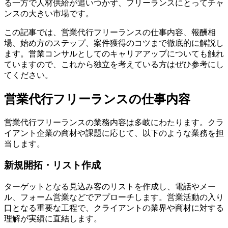
る一方で人材供給が追いつかず、フリーランスにとってチャ
ンスの大きい市場です。
この記事では、営業代行フリーランスの仕事内容、報酬相
場、始め方のステップ、案件獲得のコツまで徹底的に解説し
ます。営業コンサルとしてのキャリアアップについても触れ
ていますので、これから独立を考えている方はぜひ参考にし
てください。
営業代行フリーランスの仕事内容
営業代行フリーランスの業務内容は多岐にわたります。クラ
イアント企業の商材や課題に応じて、以下のような業務を担
当します。
新規開拓・リスト作成
ターゲットとなる見込み客のリストを作成し、電話やメー
ル、フォーム営業などでアプローチします。営業活動の入り
口となる重要な工程で、クライアントの業界や商材に対する
理解が実績に直結します。