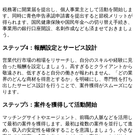
税務署に開業届を提出し、個人事業主として活動を開始しま
す。同時に青色申告承認申請書を提出すると節税メリットが
得られます。国民健康保険や国民年金への切り替え手続き、
事業用の銀行口座開設、名刺作成なども済ませておきましょ
う。
ステップ4：報酬設定とサービス設計
営業代行市場の相場をリサーチし、自分のスキルや経験に見
合った報酬を設定しましょう。高すぎるとクライアントから
敬遠され、低すぎると自分の働きが報われません。「どの業
界のどんな商材を得意とするか」を明確にし、専門性を打ち
出したサービス設計を行うことで、案件獲得がスムーズにな
ります。
ステップ5：案件を獲得して活動開始
マッチングサイトやエージェント、前職の人脈などを活用し
て最初の案件を獲得します。最初は複数の案件を並行して進
め、収入の安定性を確保することを意識しましょう。小さな