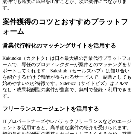
案件でも確実に成果を出すことが、次の案件につながりま
す。
案件獲得のコツとおすすめプラットフ
ォーム
営業代行特化のマッチングサイトを活用する
Kakutoku（カクトク）は日本最大級の営業代行プラットフォ
ームで、専任のプロディレクターが案件とのマッチングをサ
ポートしてくれます。Saleshub（セールズハブ）は知り合い
を紹介するだけで報酬が得られるサービスで、副業としても
始めやすいのが特徴です。Sidebizz（サイドビズ）はノルマ
なし・成果報酬型の案件が豊富で、無料で登録・利用できま
す。
フリーランスエージェントを活用する
ITプロパートナーズやレバテックフリーランスなどのエージ
ェントを活用すると、高単価な案件の紹介を受けられます。
契約条件や報酬面の調整もサポートしてもらえるため、営業