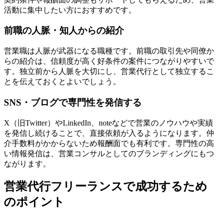
活動に集中したい方におすすめです。
前職の人脈・知人からの紹介
営業職は人脈が武器になる職種です。前職の取引先や同僚か
らの紹介は、信頼度が高く好条件の案件につながりやすいで
す。独立前から人脈を大切にし、営業代行として独立するこ
とを伝えておくとよいでしょう。
SNS・ブログで専門性を発信する
X（旧Twitter）やLinkedIn、noteなどで営業のノウハウや実績
を発信し続けることで、直接依頼が入るようになります。仲
介手数料がかからないため報酬面でも有利です。専門性の高
い情報発信は、営業コンサルとしてのブランディングにもつ
ながります。
営業代行フリーランスで成功するため
のポイント