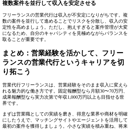
複数案件を並行して収入を安定させる
フリーランスの営業代行は収入が不安定になりがちです。複
数の案件を並行して進めることでリスクを分散し、収入の安
定性を高めましょう。ただし、抱えすぎると案件管理が大変
になるため、自分のキャパシティを見極めながらバランスを
取ることが重要です。
まとめ：営業経験を活かして、フリー
ランスの営業代行というキャリアを切
り拓こう
営業代行フリーランスは、営業経験をそのまま収入に変えら
れる魅力的な働き方です。固定報酬型なら月額30〜70万円、
成果報酬型なら実力次第で年収1,000万円以上も目指せる世
界です。
まずは営業職としての実績を磨き、得意な業界や商材を明確
にしたうえで、マッチングサイトやエージェントを活用して
最初の案件を獲得しましょう。小さな実績を積み重ね、将来