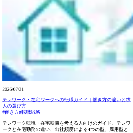
2026/07/31
テレワーク・在宅ワークへの転職ガイド｜働き方の違いと求
人の選び方
#
働き方
#
転職戦略
テレワーク転職・在宅転職を考える人向けのガイド。テレワ
ークと在宅勤務の違い、出社頻度による4つの型、雇用型と