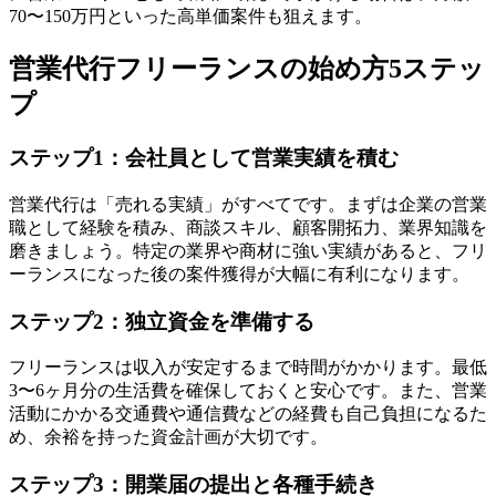
70〜150万円といった高単価案件も狙えます。
営業代行フリーランスの始め方5ステッ
プ
ステップ1：会社員として営業実績を積む
営業代行は「売れる実績」がすべてです。まずは企業の営業
職として経験を積み、商談スキル、顧客開拓力、業界知識を
磨きましょう。特定の業界や商材に強い実績があると、フリ
ーランスになった後の案件獲得が大幅に有利になります。
ステップ2：独立資金を準備する
フリーランスは収入が安定するまで時間がかかります。最低
3〜6ヶ月分の生活費を確保しておくと安心です。また、営業
活動にかかる交通費や通信費などの経費も自己負担になるた
め、余裕を持った資金計画が大切です。
ステップ3：開業届の提出と各種手続き