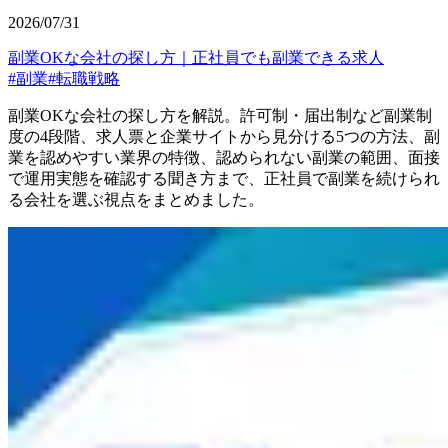
2026/07/31
副業OKな会社の探し方｜正社員でも副業できる求人
#
副業
#
転職戦略
副業OKな会社の探し方を解説。許可制・届出制など副業制
度の4段階、求人票と企業サイトから見分ける5つの方法、副
業を認めやすい業界の特徴、認められない副業の範囲、面接
で運用実態を確認する聞き方まで、正社員で副業を続けられ
る会社を選ぶ視点をまとめました。