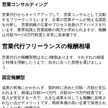
営業コンサルティング
営業代行からキャリアアップして、営業コンサルとして活動
するフリーランスもいます。企業の営業チームが抱える課題
を分析し、営業戦略の立案やプロセス改善のアドバイスを行
います。業界知識と営業経験の両方が求められますが、報酬
は月額70〜150万円程度と非常に高単価です。
営業代行フリーランスの報酬相場
営業代行の報酬形態は主に3種類あります。それぞれの相場
と特徴を理解したうえで、自分に合った形態を選びましょ
う。
固定報酬型
成果の有無にかかわらず、契約時に決めた日額・月額が支払
われます。相場は日額3〜5万円、月額30〜70万円程度です。
収入が安定する一方で、大きな成果を出しても報酬に反映さ
れない点がデメリットです。商材単価の高い企業で採用され
ることが多い形態です。