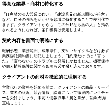
得意な業界・商材に特化する
「IT商材の法人営業に強い」「建設業界の新規開拓が得意」
など、自分の強みを活かせる領域に特化することで差別化で
きます。クライアントからも「この分野ならあの人」と指名
されるようになれば、案件獲得は安定します。
契約内容を書面で明確にする
報酬形態、業務範囲、成果条件、支払いサイクルなどは必ず
業務委託契約書に明記しましょう。口約束だけでは「言っ
た」「言わない」のトラブルに発展しかねません。機密保持
や個人情報保護に関する条項も必ず盛り込んでおきます。
クライアントの商材を徹底的に理解する
営業代行の業務を始める前に、クライアントの商品・サービ
ス、業界の状況、競合情報、課題について徹底的にレクチャ
ーを受けましょう。事前の情報収集の質と量が、営業成績に
直結します。