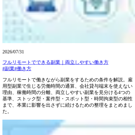
2026/07/31
フルリモートでできる副業｜両立しやすい働き方
#
副業
#
働き方
フルリモートで働きながら副業をするための条件を解説。雇
用型副業で生じる労働時間の通算、会社貸与端末を使えない
理由、稼働時間の分離、両立しやすい副業を見分ける4つの
基準、ストック型・案件型・スポット型・時間拘束型の相性
まで、本業に影響を出さずに続けるための整理をまとめまし
た。