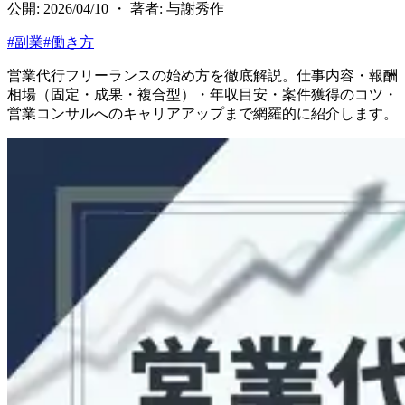
公開: 2026/04/10 ・ 著者: 与謝秀作
#
副業
#
働き方
営業代行フリーランスの始め方を徹底解説。仕事内容・報酬
相場（固定・成果・複合型）・年収目安・案件獲得のコツ・
営業コンサルへのキャリアアップまで網羅的に紹介します。