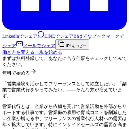
LinkedInでシェア
LINEでシェア
B!
はてなブックマークで
シェア
メールでシェア
URLをコピー
働き方を変える一歩を始める
まずは無料登録して、あなたに合う仕事をチェックしてみて
ください。
無料で始める
「営業経験を活かしてフリーランスとして独立したい」「副
業で営業代行をやってみたい」——そんな方が増えていま
す。
営業代行とは、企業から依頼を受けて営業活動を外部からサ
ポートする仕事です。営業職の雇用や育成コストを削減した
い企業が増える中、フリーランスの営業代行人材への需要は
年々拡大しています。特にインサイドセールズの需要が高ま