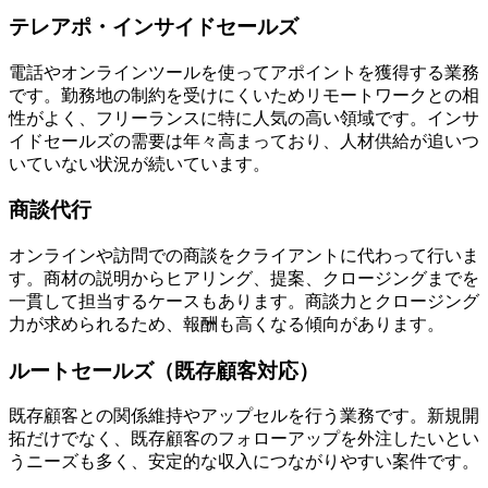
テレアポ・インサイドセールズ
電話やオンラインツールを使ってアポイントを獲得する業務
です。勤務地の制約を受けにくいためリモートワークとの相
性がよく、フリーランスに特に人気の高い領域です。インサ
イドセールズの需要は年々高まっており、人材供給が追いつ
いていない状況が続いています。
商談代行
オンラインや訪問での商談をクライアントに代わって行いま
す。商材の説明からヒアリング、提案、クロージングまでを
一貫して担当するケースもあります。商談力とクロージング
力が求められるため、報酬も高くなる傾向があります。
ルートセールズ（既存顧客対応）
既存顧客との関係維持やアップセルを行う業務です。新規開
拓だけでなく、既存顧客のフォローアップを外注したいとい
うニーズも多く、安定的な収入につながりやすい案件です。