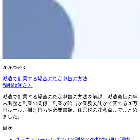
2026/06/23
派遣で副業する場合の確定申告の方法
#
副業
#
働き方
派遣で副業する場合の確定申告の方法を解説。派遣会社の年
末調整と副業の関係、副業が給与か業務委託かで変わる20万
円ルール、掛け持ちや必要書類、住民税の注意点までまとめ
ました。
目次
クラウドソーシングとは？副業との相性が良い理由