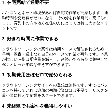
1. 在宅完結で通勤不要
パソコンとネット環境があれば自宅で作業が完結します。通
勤時間や交通費がゼロになり、その分を作業時間に充てられ
ます。育児中の方や地方在住の方にとっては特に大きなメリ
ットです。
2. 好きな時間に作業できる
クラウドソーシングの案件は納期ベースで管理されるため、
早朝・深夜・週末など自分のペースで作業が可能です。本業
が忙しい時期は受注量を減らし、余裕がある時期に集中して
稼ぐといった柔軟な働き方ができます。
3. 初期費用ほぼゼロで始められる
クラウドソーシングサイトへの登録は無料です。すでにパソ
コンを持っていれば追加の初期投資はほぼ不要で、リスクを
最小限に抑えて副業をスタートできます。
4. 未経験でも案件を獲得しやすい