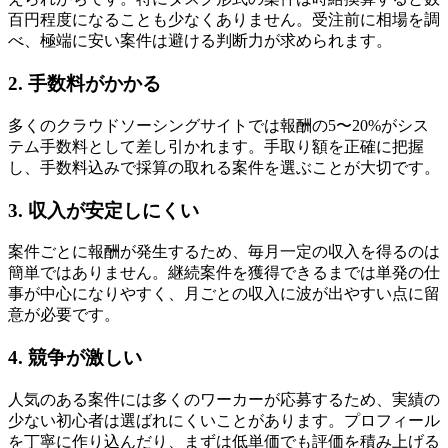
百円程度になることも少なくありません。受注前に相場を調
べ、極端に安い案件は避ける判断力が求められます。
2. 手数料がかかる
多くのクラウドソーシングサイトでは報酬の5〜20%がシス
テム手数料として差し引かれます。手取り額を正確に把握
し、手数料込みで採算の取れる案件を選ぶことが大切です。
3. 収入が安定しにくい
案件ごとに報酬が発生するため、毎月一定の収入を得るのは
簡単ではありません。継続案件を獲得できるまでは単発の仕
事が中心になりやすく、月ごとの収入に波が出やすい点に留
意が必要です。
4. 競争が激しい
人気のある案件には多くのワーカーが応募するため、実績の
少ない初心者は選ばれにくいことがあります。プロフィール
を丁寧に作り込んだり、まずは低単価でも評価を積み上げる