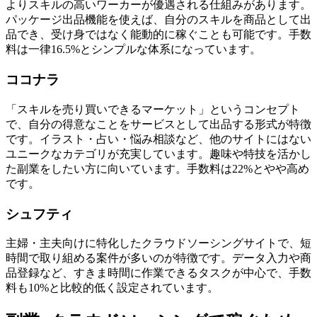
よりスキルの高いワーカーが優遇される仕組みがあります。
パッケージ出品機能を使えば、自分のスキルを商品として出
品でき、受け身ではなく能動的に稼ぐことも可能です。手数
料は一律16.5%とシンプルな体系になっています。
ココナラ
「スキルを売り買いできるマーケット」というコンセプト
で、自分の得意なことをサービスとして出品する形式が特徴
です。イラスト・占い・悩み相談など、他のサイトにはない
ユニークなカテゴリが充実しています。趣味や特技を活かし
た副業をしたい方に向いています。手数料は22%とやや高め
です。
シュフティ
主婦・主夫向けに特化したクラウドソーシングサイトで、短
時間で取り組める案件が多いのが特徴です。データ入力や商
品登録など、すきま時間に作業できるタスクが中心で、手数
料も10%と比較的低く設定されています。