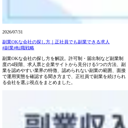
2026/07/31
副業OKな会社の探し方｜正社員でも副業できる求人
#
副業
#
転職戦略
副業OKな会社の探し方を解説。許可制・届出制など副業制
度の4段階、求人票と企業サイトから見分ける5つの方法、副
業を認めやすい業界の特徴、認められない副業の範囲、面接
で運用実態を確認する聞き方まで、正社員で副業を続けられ
る会社を選ぶ視点をまとめました。