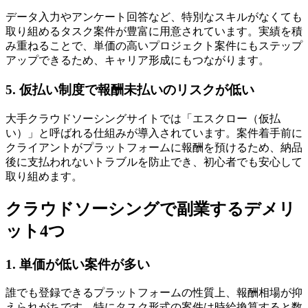
データ入力やアンケート回答など、特別なスキルがなくても
取り組めるタスク案件が豊富に用意されています。実績を積
み重ねることで、単価の高いプロジェクト案件にもステップ
アップできるため、キャリア形成にもつながります。
5. 仮払い制度で報酬未払いのリスクが低い
大手クラウドソーシングサイトでは「エスクロー（仮払
い）」と呼ばれる仕組みが導入されています。案件着手前に
クライアントがプラットフォームに報酬を預けるため、納品
後に支払われないトラブルを防止でき、初心者でも安心して
取り組めます。
クラウドソーシングで副業するデメリ
ット4つ
1. 単価が低い案件が多い
誰でも登録できるプラットフォームの性質上、報酬相場が抑
えられがちです。特にタスク形式の案件は時給換算すると数