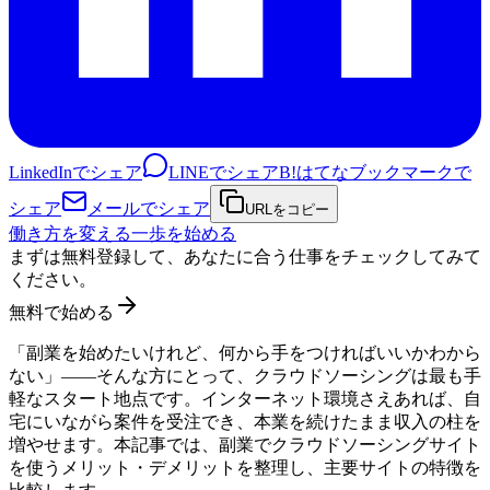
LinkedInでシェア
LINEでシェア
B!
はてなブックマークで
シェア
メールでシェア
URLをコピー
働き方を変える一歩を始める
まずは無料登録して、あなたに合う仕事をチェックしてみて
ください。
無料で始める
「副業を始めたいけれど、何から手をつければいいかわから
ない」——そんな方にとって、クラウドソーシングは最も手
軽なスタート地点です。インターネット環境さえあれば、自
宅にいながら案件を受注でき、本業を続けたまま収入の柱を
増やせます。本記事では、副業でクラウドソーシングサイト
を使うメリット・デメリットを整理し、主要サイトの特徴を