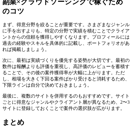
副業×クラウドソーシングで稼ぐため
のコツ
まず、得意分野を絞ることが重要です。さまざまなジャンル
に手を出すよりも、特定の分野で実績を積むことでクライア
ントからの信頼を獲得しやすくなります。プロフィールには
過去の経験やスキルを具体的に記載し、ポートフォリオがあ
れば掲載しましょう。
次に、最初は実績づくりを優先する姿勢が大切です。最初の
数件は報酬よりも評価を重視し、高評価のレビューを蓄積す
ることで、その後の案件獲得率が大幅に上がります。ただ
し、相場を大きく下回る案件ばかり受けると消耗するため、
下限ラインは自分で決めておきましょう。
最後に、複数のサイトを併用するのもおすすめです。サイト
ごとに得意なジャンルやクライアント層が異なるため、2〜3
サイトに登録しておくことで案件の選択肢が広がります。
まとめ