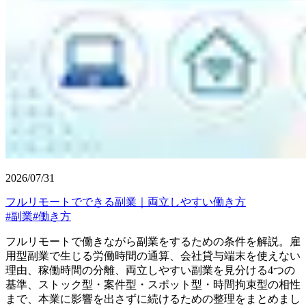
2026/07/31
フルリモートでできる副業｜両立しやすい働き方
#
副業
#
働き方
フルリモートで働きながら副業をするための条件を解説。雇
用型副業で生じる労働時間の通算、会社貸与端末を使えない
理由、稼働時間の分離、両立しやすい副業を見分ける4つの
基準、ストック型・案件型・スポット型・時間拘束型の相性
まで、本業に影響を出さずに続けるための整理をまとめまし