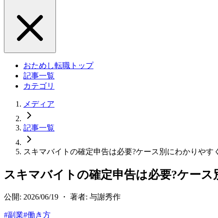
おためし転職トップ
記事一覧
カテゴリ
メディア
記事一覧
スキマバイトの確定申告は必要?ケース別にわかりやす
スキマバイトの確定申告は必要?ケース
公開: 2026/06/19 ・ 著者: 与謝秀作
#
副業
#
働き方