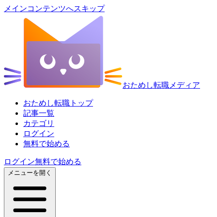
メインコンテンツへスキップ
おためし転職メディア
おためし転職トップ
記事一覧
カテゴリ
ログイン
無料で始める
ログイン
無料で始める
メニューを開く