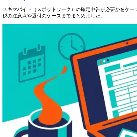
スキマバイト（スポットワーク）の確定申告が必要かをケース
税の注意点や還付のケースまでまとめました。