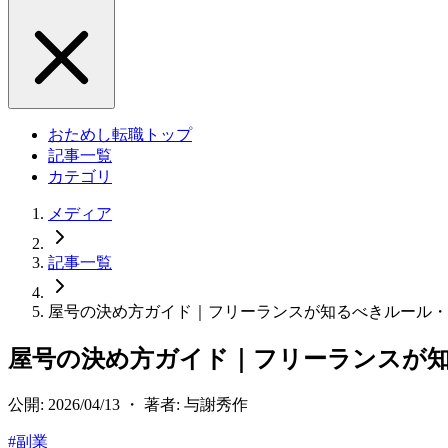
おためし転職トップ
記事一覧
カテゴリ
メディア
記事一覧
屋号の決め方ガイド｜フリーランスが知るべきルール・
屋号の決め方ガイド｜フリーランスが
公開: 2026/04/13 ・ 著者: 与謝秀作
#
副業