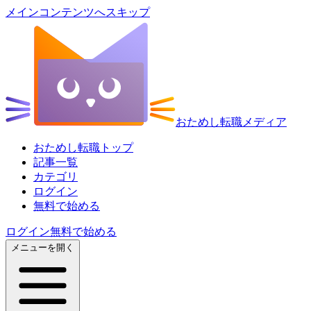
メインコンテンツへスキップ
おためし転職メディア
おためし転職トップ
記事一覧
カテゴリ
ログイン
無料で始める
ログイン
無料で始める
メニューを開く