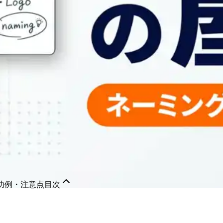
功例・注意点
目次