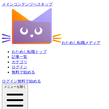
メインコンテンツへスキップ
おためし転職メディア
おためし転職トップ
記事一覧
カテゴリ
ログイン
無料で始める
ログイン
無料で始める
メニューを開く