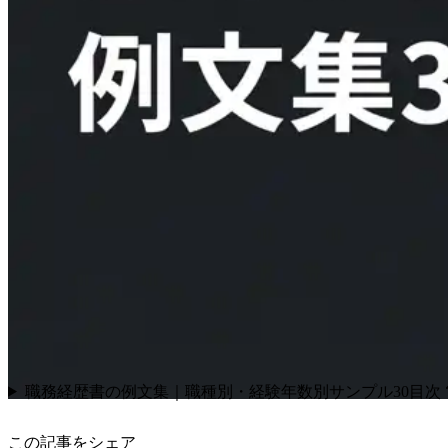
職務経歴書の例文集｜職種別・経験年数別サンプル30
目次
この記事をシェア