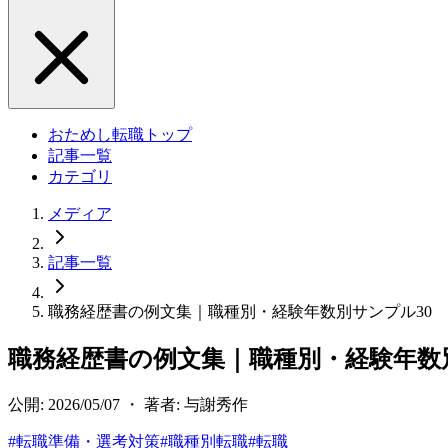
おためし転職トップ
記事一覧
カテゴリ
メディア
記事一覧
職務経歴書の例文集｜職種別・経験年数別サンプル30
職務経歴書の例文集｜職種別・経験年数
公開: 2026/05/07 ・ 著者: 与謝秀作
#
転職準備・選考対策
#
職種別転職
#
転職