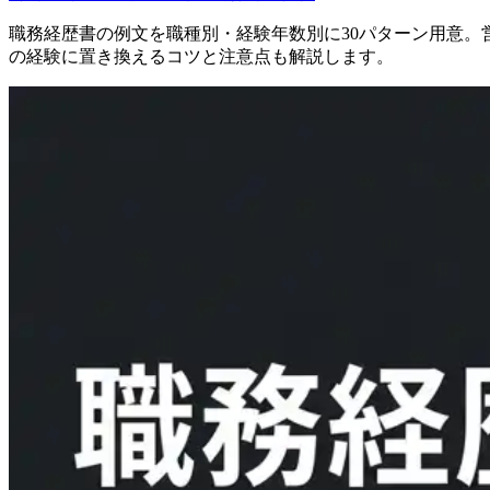
職務経歴書の例文を職種別・経験年数別に30パターン用意。
の経験に置き換えるコツと注意点も解説します。