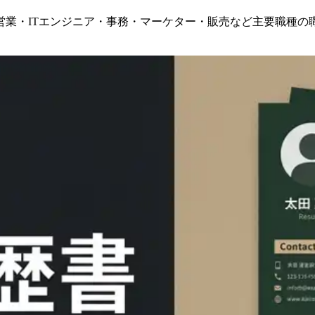
営業・ITエンジニア・事務・マーケター・販売など主要職種の