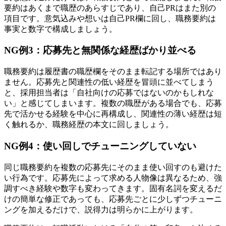
要約はあくまで職歴のあらすじであり、自己PRはまた別の
項目です。意気込みや想いは自己PR欄に回し、職務要約は
事実と数字で構成しましょう。
NG例3：応募先と無関係な経歴ばかり並べる
職務要約は履歴書の職歴欄をそのまま転記する場所ではあり
ません。応募先と関連性の低い経歴を冒頭に並べてしまう
と、採用担当者は「自社向けの応募ではないのかもしれな
い」と感じてしまいます。複数の職歴がある場合でも、応募
先で活かせる経験を中心に再構成し、関連性の薄い経歴は短
く触れるか、職務経歴の本文に回しましょう。
NG例4：使い回しでチューニングしていない
同じ職務要約を複数の応募先にそのまま使い回すのも避けた
い行為です。応募先によって求める人物像は異なるため、強
調すべき経験や数字も変わってきます。固有名詞を変えるだ
けの簡単な修正であっても、応募先ごとに少しずつチューニ
ングを加えるだけで、説得力は明らかに上がります。