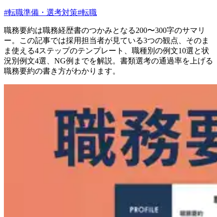
#
転職準備・選考対策
#
転職
職務要約は職務経歴書のつかみとなる200〜300字のサマリ
ー。この記事では採用担当者が見ている3つの観点、そのま
ま使える4ステップのテンプレート、職種別の例文10選と状
況別例文4選、NG例までを解説。書類選考の通過率を上げる
職務要約の書き方がわかります。