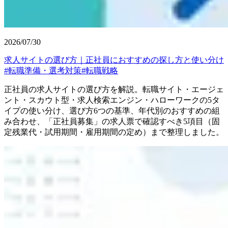
2026/07/30
求人サイトの選び方｜正社員におすすめの探し方と使い分け
#
転職準備・選考対策
#
転職戦略
正社員の求人サイトの選び方を解説。転職サイト・エージェ
ント・スカウト型・求人検索エンジン・ハローワークの5タ
イプの使い分け、選び方6つの基準、年代別のおすすめの組
み合わせ、「正社員募集」の求人票で確認すべき5項目（固
定残業代・試用期間・雇用期間の定め）まで整理しました。