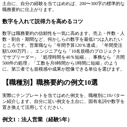
土台に、自分の経験を当てはめれば、200〜300字の標準的な
職務要約に仕上がります。
数字を入れて説得力を高めるコツ
数字は職務要約の信頼性を一気に高めます。売上・件数・人
数・割合・期間など、何かしらの数字を最低1つは入れたい
ところです。営業職なら「年間予算120％達成」「年間受注
額5,000万円」、エンジニアなら「10名規模のプロジェクト
でサブリーダー」「処理時間を40％短縮」、事務なら「月間
500件の処理」「工数を月8時間から1時間に短縮」のよう
に、第三者でも規模感や成果が想像できる単位を選びます。
【職種別】職務要約の例文10選
実際にテンプレートを当てはめた例文を、職種別に10パター
ン紹介します。自分に近い例文を土台に、固有名詞や数字を
置き換えて活用してください。
例文1：法人営業（経験5年）