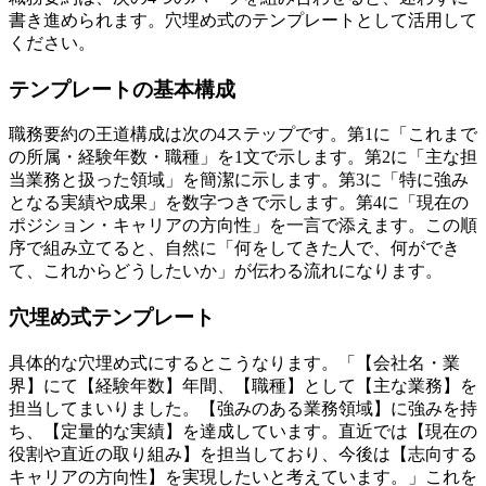
書き進められます。穴埋め式のテンプレートとして活用して
ください。
テンプレートの基本構成
職務要約の王道構成は次の4ステップです。第1に「これまで
の所属・経験年数・職種」を1文で示します。第2に「主な担
当業務と扱った領域」を簡潔に示します。第3に「特に強み
となる実績や成果」を数字つきで示します。第4に「現在の
ポジション・キャリアの方向性」を一言で添えます。この順
序で組み立てると、自然に「何をしてきた人で、何ができ
て、これからどうしたいか」が伝わる流れになります。
穴埋め式テンプレート
具体的な穴埋め式にするとこうなります。「【会社名・業
界】にて【経験年数】年間、【職種】として【主な業務】を
担当してまいりました。【強みのある業務領域】に強みを持
ち、【定量的な実績】を達成しています。直近では【現在の
役割や直近の取り組み】を担当しており、今後は【志向する
キャリアの方向性】を実現したいと考えています。」これを