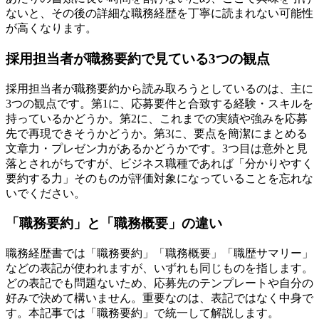
ないと、その後の詳細な職務経歴を丁寧に読まれない可能性
が高くなります。
採用担当者が職務要約で見ている3つの観点
採用担当者が職務要約から読み取ろうとしているのは、主に
3つの観点です。第1に、応募要件と合致する経験・スキルを
持っているかどうか。第2に、これまでの実績や強みを応募
先で再現できそうかどうか。第3に、要点を簡潔にまとめる
文章力・プレゼン力があるかどうかです。3つ目は意外と見
落とされがちですが、ビジネス職種であれば「分かりやすく
要約する力」そのものが評価対象になっていることを忘れな
いでください。
「職務要約」と「職務概要」の違い
職務経歴書では「職務要約」「職務概要」「職歴サマリー」
などの表記が使われますが、いずれも同じものを指します。
どの表記でも問題ないため、応募先のテンプレートや自分の
好みで決めて構いません。重要なのは、表記ではなく中身で
す。本記事では「職務要約」で統一して解説します。