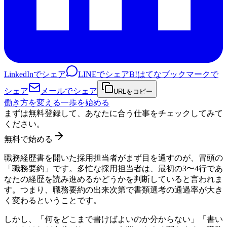
LinkedInでシェア
LINEでシェア
B!
はてなブックマークで
シェア
メールでシェア
URLをコピー
働き方を変える一歩を始める
まずは無料登録して、あなたに合う仕事をチェックしてみて
ください。
無料で始める
職務経歴書を開いた採用担当者がまず目を通すのが、冒頭の
「職務要約」です。多忙な採用担当者は、最初の3〜4行であ
なたの経歴を読み進めるかどうかを判断していると言われま
す。つまり、職務要約の出来次第で書類選考の通過率が大き
く変わるということです。
しかし、「何をどこまで書けばよいのか分からない」「書い