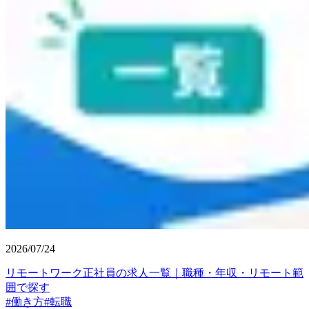
2026/07/24
リモートワーク正社員の求人一覧｜職種・年収・リモート範
囲で探す
#
働き方
#
転職