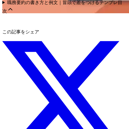
職務要約の書き方と例文｜冒頭で差をつけるテンプレ
目
次
この記事をシェア