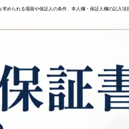
を求められる場面や保証人の条件、本人欄・保証人欄の記入項