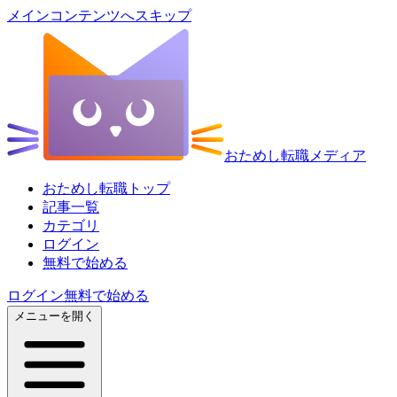
メインコンテンツへスキップ
おためし転職メディア
おためし転職トップ
記事一覧
カテゴリ
ログイン
無料で始める
ログイン
無料で始める
メニューを開く