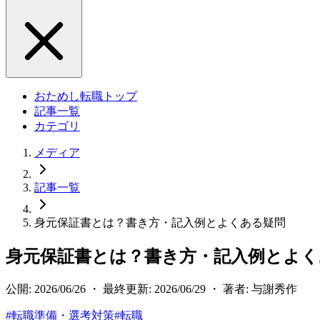
おためし転職トップ
記事一覧
カテゴリ
メディア
記事一覧
身元保証書とは？書き方・記入例とよくある疑問
身元保証書とは？書き方・記入例とよく
公開: 2026/06/26 ・ 最終更新: 2026/06/29 ・ 著者: 与謝秀作
#
転職準備・選考対策
#
転職