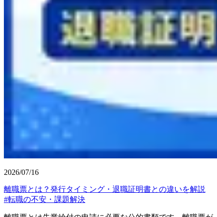
2026/07/16
離職票とは？発行タイミング・退職証明書との違いを解説
#
転職の不安・課題解決