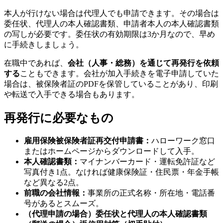
本人が行けない場合は代理人でも申請できます。その場合は
委任状、代理人の本人確認書類、申請者本人の本人確認書類
の写しが必要です。委任状の有効期限は3か月なので、早め
に手続きしましょう。
在職中であれば、
会社（人事・総務）を通じて再発行を依頼
する
こともできます。会社が加入手続きを電子申請していた
場合は、被保険者証のPDFを保管していることがあり、印刷
や転送で入手できる場合もあります。
再発行に必要なもの
雇用保険被保険者証再交付申請書：
ハローワーク窓口
またはホームページからダウンロードして入手。
本人確認書類：
マイナンバーカード・運転免許証など
写真付き1点。なければ健康保険証・住民票・年金手帳
など異なる2点。
前職の会社情報：
事業所の正式名称・所在地・電話番
号があるとスムーズ。
（代理申請の場合）委任状と代理人の本人確認書類