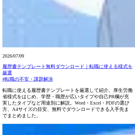
2026/07/09
履歴書テンプレート無料ダウンロード｜転職に使える様式を
厳選
#
転職の不安・課題解決
転職に使える履歴書テンプレートを厳選して紹介。厚生労働
省様式をはじめ、学歴・職歴が広いタイプや自己PR欄が充
実したタイプなど用途別に解説。Word・Excel・PDFの選び
方、A4サイズの目安、無料でダウンロードできる入手先ま
でまとめました。