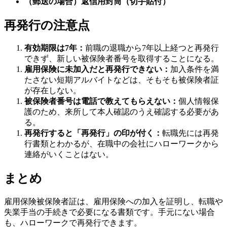
（郵送の場合）返信用封筒（切手貼付）
再発行の注意点
有効期限は7年：
前職の退職から7年以上経つと再発行
できず、新しい被保険者番号を取得することになる。
雇用保険に未加入だと再発行できない：
加入条件を満
たさない短期アルバイトなどは、そもそも被保険者証
が存在しない。
被保険者番号は電話で教えてもらえない：
個人情報保
護のため、来所して本人確認のうえ確認する必要があ
る。
再発行すると「再発行」の印が付く：
転職先には再発
行書類とわかるが、在職中の会社にハローワークから
連絡がいくことはない。
まとめ
雇用保険被保険者証は、雇用保険への加入を証明し、転職や
失業手当の手続きで必要になる書類です。手元にない場合
も、ハローワークで再発行できます。