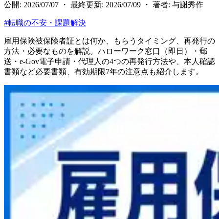
公開: 2026/07/07 ・ 最終更新: 2026/07/09 ・ 著者: 与謝秀作
#
転職の不安・課題解決
雇用保険被保険者証とは何か、もらうタイミング、再発行の
方法・必要なものを解説。ハローワーク窓口（即日）・郵
送・e-Gov電子申請・代理人の4つの再発行方法や、本人確認
書類など必要書類、有効期限7年の注意点も紹介します。