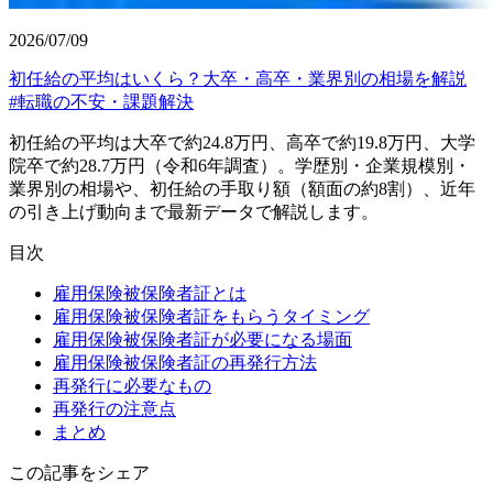
2026/07/09
初任給の平均はいくら？大卒・高卒・業界別の相場を解説
#
転職の不安・課題解決
初任給の平均は大卒で約24.8万円、高卒で約19.8万円、大学
院卒で約28.7万円（令和6年調査）。学歴別・企業規模別・
業界別の相場や、初任給の手取り額（額面の約8割）、近年
の引き上げ動向まで最新データで解説します。
目次
雇用保険被保険者証とは
雇用保険被保険者証をもらうタイミング
雇用保険被保険者証が必要になる場面
雇用保険被保険者証の再発行方法
再発行に必要なもの
再発行の注意点
まとめ
この記事をシェア