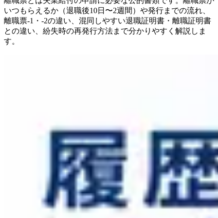
離職票とは失業給付の申請に必要な公的書類です。離職票が
いつもらえるか（退職後10日〜2週間）や発行までの流れ、
離職票-1・-2の違い、混同しやすい退職証明書・離職証明書
との違い、紛失時の再発行方法まで分かりやすく解説しま
す。