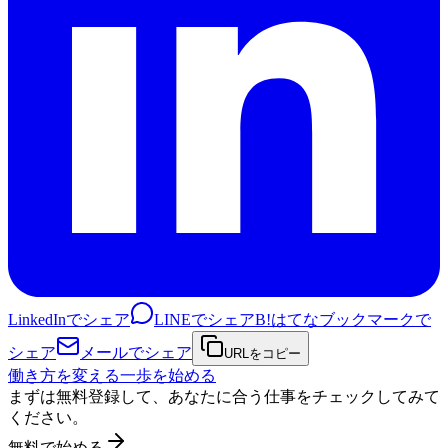
LinkedInでシェア
LINEでシェア
B!
はてなブックマークで
シェア
メールでシェア
URLをコピー
働き方を変える一歩を始める
まずは無料登録して、あなたに合う仕事をチェックしてみて
ください。
無料で始める