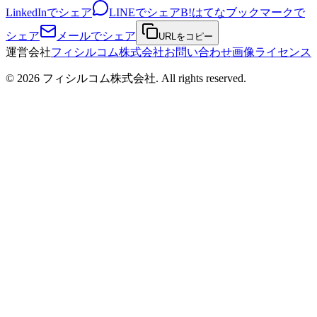
LinkedInでシェア
LINEでシェア
B!
はてなブックマークで
シェア
メールでシェア
URLをコピー
運営会社
フィシルコム株式会社
お問い合わせ
画像ライセンス
©
2026
フィシルコム株式会社
. All rights reserved.