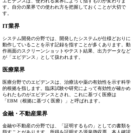
エビデンスは、使われる業界によって指すものが変わりま
す。自分の業界での使われ方を把握しておくことが大切で
す。
IT業界
システム開発の分野では、開発したシステムが仕様どおりに
動作していることを示す記録を指すことが多くあります。動
作画面のスクリーンショットやテスト結果、出力データなど
が「エビデンス」として扱われます。
医療業界
医療分野でのエビデンスは、治療法や薬の有効性を示す科学
的根拠を指します。臨床試験や研究によって有効性が確かめ
られたものがエビデンスとされ、これに基づく医療は
「EBM（根拠に基づく医療）」と呼ばれます。
金融・不動産業界
金融や不動産の分野では、「証明するもの」としての書類を
指すことがあります。所得を証明する源泉徴収票、本人確認