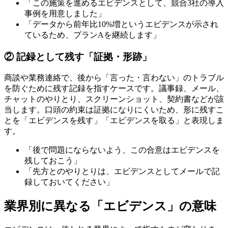
「この施策を進めるエビデンスとして、競合3社の導入
事例を用意しました」
「データから前年比10%増というエビデンスが示され
ているため、プランAを継続します」
② 記録として残す「証拠・形跡」
商談や業務連絡で、後から「言った・言わない」のトラブル
を防ぐために残す記録を指すケースです。議事録、メール、
チャットのやりとり、スクリーンショット、契約書などが該
当します。口頭の約束は証拠になりにくいため、形に残すこ
とを「エビデンスを残す」「エビデンスを取る」と表現しま
す。
「後で問題にならないよう、この合意はエビデンスを
残しておこう」
「先方とのやりとりは、エビデンスとしてメールで記
録しておいてください」
業界別に異なる「エビデンス」の意味