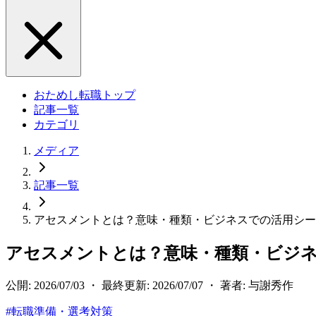
おためし転職トップ
記事一覧
カテゴリ
メディア
記事一覧
アセスメントとは？意味・種類・ビジネスでの活用シー
アセスメントとは？意味・種類・ビジ
公開: 2026/07/03 ・ 最終更新: 2026/07/07 ・ 著者: 与謝秀作
#
転職準備・選考対策