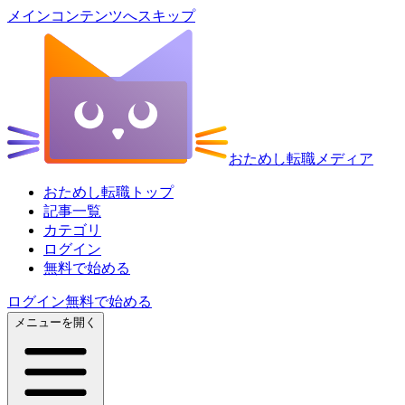
メインコンテンツへスキップ
おためし転職メディア
おためし転職トップ
記事一覧
カテゴリ
ログイン
無料で始める
ログイン
無料で始める
メニューを開く