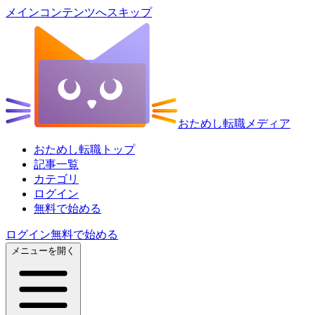
メインコンテンツへスキップ
おためし転職メディア
おためし転職トップ
記事一覧
カテゴリ
ログイン
無料で始める
ログイン
無料で始める
メニューを開く