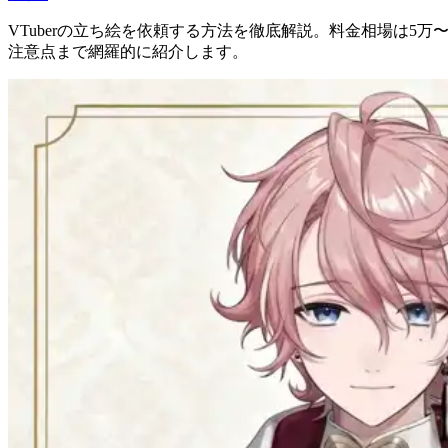
VTuberの立ち絵を依頼する方法を徹底解説。料金相場は5万〜1
注意点まで網羅的に紹介します。