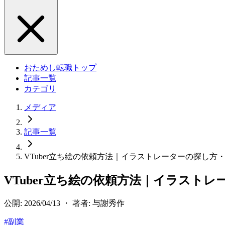
おためし転職トップ
記事一覧
カテゴリ
メディア
記事一覧
VTuber立ち絵の依頼方法｜イラストレーターの探し方
VTuber立ち絵の依頼方法｜イラスト
公開: 2026/04/13 ・ 著者: 与謝秀作
#
副業