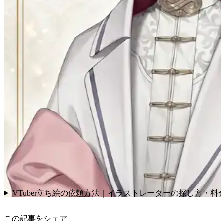
VTuber立ち絵の依頼方法｜イラストレーターの探し方・料
この記事をシェア