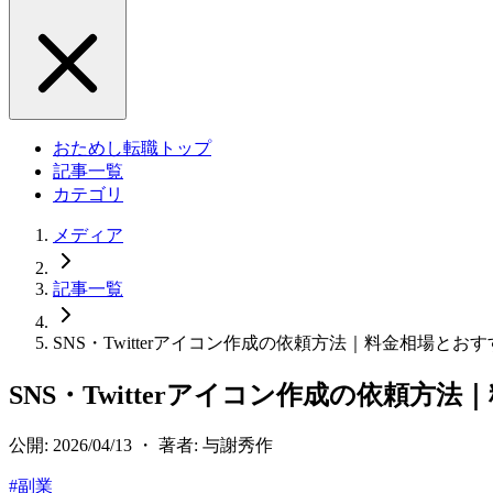
おためし転職トップ
記事一覧
カテゴリ
メディア
記事一覧
SNS・Twitterアイコン作成の依頼方法｜料金相場とお
SNS・Twitterアイコン作成の依頼
公開: 2026/04/13 ・ 著者: 与謝秀作
#
副業