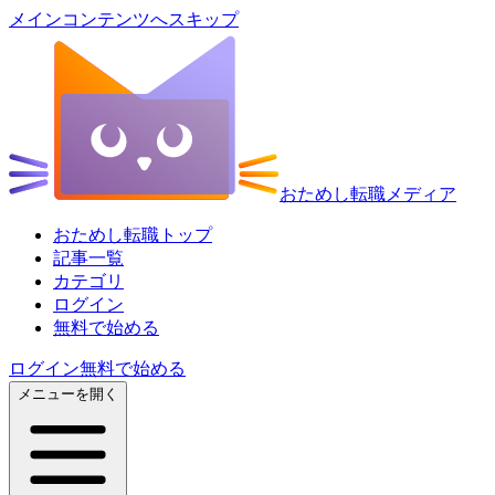
メインコンテンツへスキップ
おためし転職メディア
おためし転職トップ
記事一覧
カテゴリ
ログイン
無料で始める
ログイン
無料で始める
メニューを開く