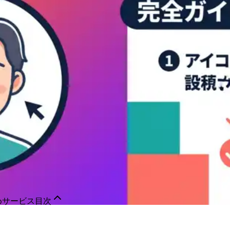
めサービス
目次