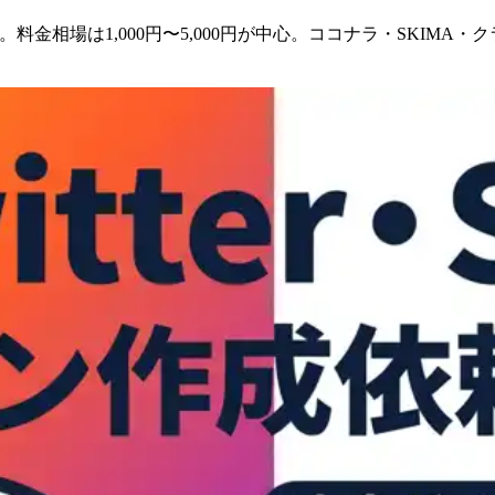
解説。料金相場は1,000円〜5,000円が中心。ココナラ・SKI