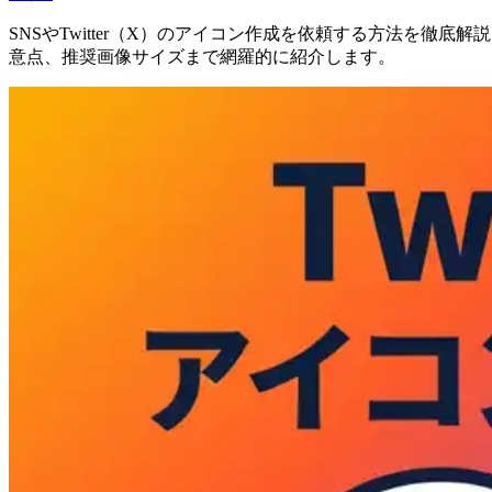
SNSやTwitter（X）のアイコン作成を依頼する方法を徹底
意点、推奨画像サイズまで網羅的に紹介します。