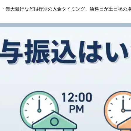
ちょ・楽天銀行など銀行別の入金タイミング、給料日が土日祝の