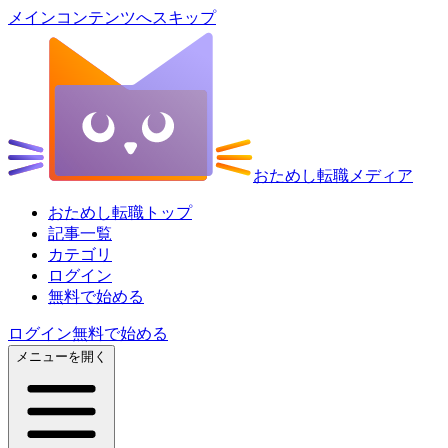
メインコンテンツへスキップ
おためし転職メディア
おためし転職トップ
記事一覧
カテゴリ
ログイン
無料で始める
ログイン
無料で始める
メニューを開く