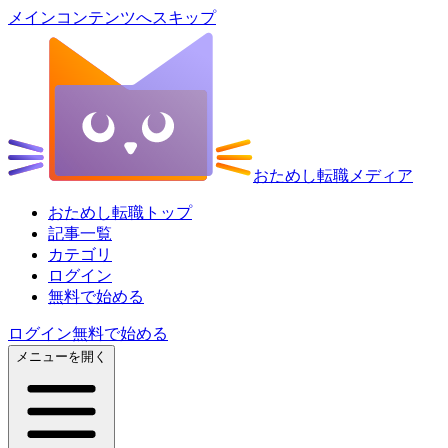
メインコンテンツへスキップ
おためし転職メディア
おためし転職トップ
記事一覧
カテゴリ
ログイン
無料で始める
ログイン
無料で始める
メニューを開く