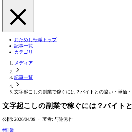
おためし転職トップ
記事一覧
カテゴリ
メディア
記事一覧
文字起こしの副業で稼ぐには？バイトとの違い・単価・
文字起こしの副業で稼ぐには？バイト
公開: 2026/04/09 ・ 著者: 与謝秀作
#
副業