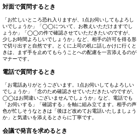
対面で質問するとき
「お忙しいところ恐れ入りますが、1点お伺いしてもよろし
いでしょうか」「◯◯について、お教えいただけますでし
ょうか」「◯◯の件で確認させていただきたいのですが、
少しお時間よろしいでしょうか」など、相手の許可を得る形
で切り出すと自然です。とくに上司の机に話しかけに行くと
きは、まず手を止めてもらうことへの配慮を一言添えるのが
マナーです。
電話で質問するとき
「お電話ありがとうございます。1点お伺いしてもよろしい
でしょうか」「念のため確認させていただきたいのですが、
◯◯はお間違いございませんでしょうか」など、電話でも
「お伺いする」「確認する」を軸に組み立てます。相手の声
色が忙しそうなときは「後ほど改めてお電話いたしましょう
か」と気遣いを添えるとさらに丁寧です。
会議で発言を求めるとき