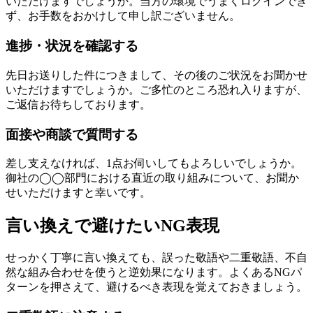
いただけますでしょうか。当方の環境でうまくログインでき
ず、お手数をおかけして申し訳ございません。
進捗・状況を確認する
先日お送りした件につきまして、その後のご状況をお聞かせ
いただけますでしょうか。ご多忙のところ恐れ入りますが、
ご返信お待ちしております。
面接や商談で質問する
差し支えなければ、1点お伺いしてもよろしいでしょうか。
御社の◯◯部門における直近の取り組みについて、お聞か
せいただけますと幸いです。
言い換えで避けたいNG表現
せっかく丁寧に言い換えても、誤った敬語や二重敬語、不自
然な組み合わせを使うと逆効果になります。よくあるNGパ
ターンを押さえて、避けるべき表現を覚えておきましょう。