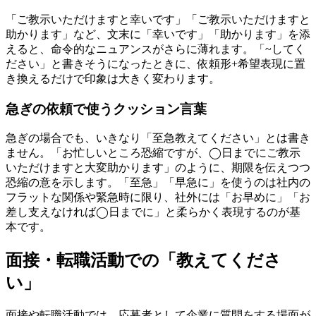
「ご教示いただけますと幸いです」「ご教示いただけますと
助かります」など、文末に「幸いです」「助かります」を添
えると、命令的なニュアンスがさらに薄れます。「~してく
ださい」と書きそうになったときに、依頼形+希望表現に置
き換えるだけで印象は大きく変わります。
急ぎの依頼で使うクッション言葉
急ぎの場合でも、いきなり「至急教えてください」とは書き
ません。「お忙しいところ恐縮ですが、◯日までにご教示
いただけますと大変助かります」のように、期限を伝えつつ
恐縮の意を示します。「至急」「早急に」を使うのは社内の
フラットな関係や緊急時に限り、社外には「お早めに」「お
差し支えなければ◯日までに」と柔らかく表現するのが基
本です。
面接・転職活動での「教えてくださ
い」
面接や転職活動では、応募者として企業に質問をする場面が