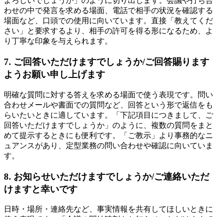
よろしいでしょうか」のように切り出します。会議や打ち合
わせの中で発言を求める場面、電話で相手の状況を確認する
場面など、口頭での使用に向いています。直接「教えてくだ
さい」と要求するより、相手の許可を得る形になるため、よ
り丁寧な印象を与えられます。
7. ご回答いただけますでしょうか/ご回答賜ります
ようお願い申し上げます
明確な質問に対する答えを求める場面で使う表現です。問い
合わせメールや書面での質問など、回答という形で返信をも
らいたいときに適しています。「下記項目につきまして、ご
回答いただけますでしょうか」のように、複数の質問をまと
めて提示するときにも便利です。「ご教示」より事務的なニ
ュアンスがあり、定型業務の問い合わせや確認に向いていま
す。
8. お知らせいただけますでしょうか/ご連絡いただ
けますと幸いです
日時・場所・連絡先など、事実情報を共有してほしいときに