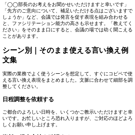
「◯◯部長のお考えをお聞かせいただけますと幸いです」
「先方のご意向について、補足いただける点はございますで
しょうか」など、会議では発言を促す表現を組み合わせる
と、ファシリテーション能力の高さも示せます。「教えてく
ださい」をそのまま口にすると、会議の場では幼く聞こえる
ことがあります。
シーン別｜そのまま使える言い換え例
文集
実際の業務でよく使うシーンを想定して、すぐにコピペで使
える言い換え表現をまとめました。文脈に合わせて細部を調
整してください。
日程調整を依頼する
ご都合のよろしい日時を、いくつかご教示いただけますと幸
いです。お忙しいところ恐れ入りますが、ご対応のほどよろ
しくお願い申し上げます。