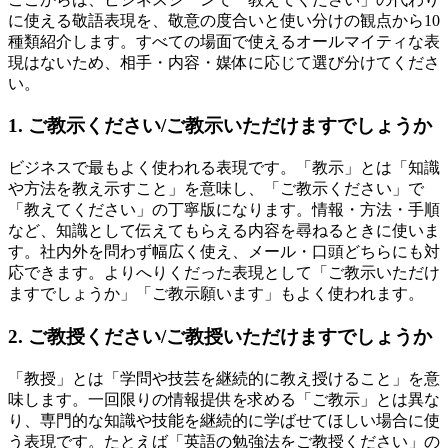
に使える敬語表現を、敬意の度合いと使い分けの観点から10
種類紹介します。すべての場面で使えるオールマイティな表
現はないため、相手・内容・媒体に応じて選び分けてくださ
い。
1. ご教示ください/ご教示いただけますでしょうか
ビジネスで最もよく使われる表現です。「教示」とは「知識
や方法を教え示すこと」を意味し、「ご教示ください」で
「教えてください」の丁寧版になります。情報・方法・手順
など、知識として伝えてもらえる内容を尋ねるときに使いま
す。社内外を問わず幅広く使え、メール・口頭どちらにも対
応できます。よりへりくだった表現として「ご教示いただけ
ますでしょうか」「ご教示願います」もよく使われます。
2. ご教授ください/ご教授いただけますでしょうか
「教授」とは「学問や技芸を継続的に教え授けること」を意
味します。一回限りの情報提供を求める「ご教示」とは異な
り、専門的な知識や技能を継続的に学ばせてほしい場合に使
う表現です。たとえば「英語の勉強法をご教授ください」の