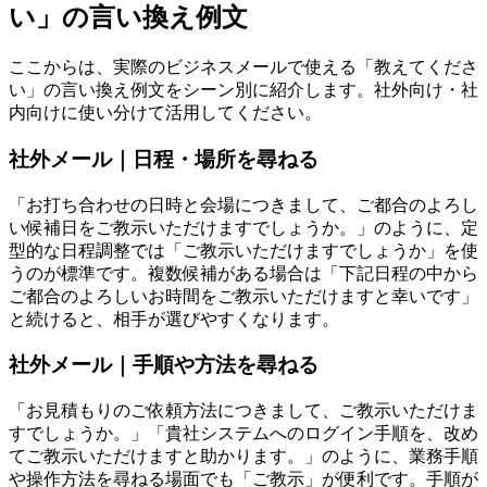
い」の言い換え例文
ここからは、実際のビジネスメールで使える「教えてくださ
い」の言い換え例文をシーン別に紹介します。社外向け・社
内向けに使い分けて活用してください。
社外メール｜日程・場所を尋ねる
「お打ち合わせの日時と会場につきまして、ご都合のよろし
い候補日をご教示いただけますでしょうか。」のように、定
型的な日程調整では「ご教示いただけますでしょうか」を使
うのが標準です。複数候補がある場合は「下記日程の中から
ご都合のよろしいお時間をご教示いただけますと幸いです」
と続けると、相手が選びやすくなります。
社外メール｜手順や方法を尋ねる
「お見積もりのご依頼方法につきまして、ご教示いただけま
すでしょうか。」「貴社システムへのログイン手順を、改め
てご教示いただけますと助かります。」のように、業務手順
や操作方法を尋ねる場面でも「ご教示」が便利です。手順が