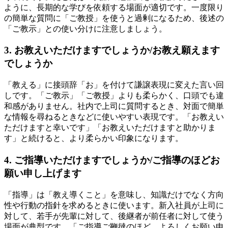
ように、長期的な学びを依頼する場面が適切です。一度限り
の簡単な質問に「ご教授」を使うと過剰になるため、後述の
「ご教示」との使い分けに注意しましょう。
3. お教えいただけますでしょうか/お教え願えます
でしょうか
「教える」に接頭辞「お」を付けて謙譲表現に変えた言い回
しです。「ご教示」「ご教授」よりも柔らかく、口頭でも違
和感がありません。社内で上司に質問するとき、対面で簡単
な情報を尋ねるときなどに使いやすい表現です。「お教えい
ただけますと幸いです」「お教えいただけますと助かりま
す」と続けると、より柔らかい印象になります。
4. ご指導いただけますでしょうか/ご指導のほどお
願い申し上げます
「指導」は「教え導くこと」を意味し、知識だけでなく方向
性や行動の指針を求めるときに使います。新入社員が上司に
対して、若手が先輩に対して、後継者が前任者に対して使う
場面が典型です。「ご指導ご鞭撻のほど、よろしくお願い申