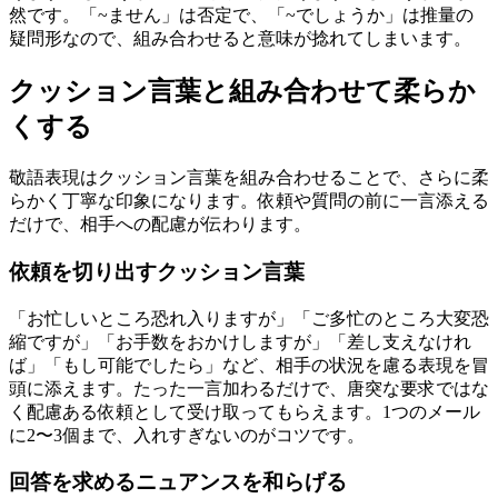
然です。「~ません」は否定で、「~でしょうか」は推量の
疑問形なので、組み合わせると意味が捻れてしまいます。
クッション言葉と組み合わせて柔らか
くする
敬語表現はクッション言葉を組み合わせることで、さらに柔
らかく丁寧な印象になります。依頼や質問の前に一言添える
だけで、相手への配慮が伝わります。
依頼を切り出すクッション言葉
「お忙しいところ恐れ入りますが」「ご多忙のところ大変恐
縮ですが」「お手数をおかけしますが」「差し支えなけれ
ば」「もし可能でしたら」など、相手の状況を慮る表現を冒
頭に添えます。たった一言加わるだけで、唐突な要求ではな
く配慮ある依頼として受け取ってもらえます。1つのメール
に2〜3個まで、入れすぎないのがコツです。
回答を求めるニュアンスを和らげる