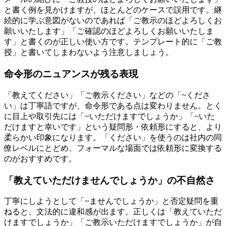
と書く例を見かけますが、ほとんどのケースで誤用です。継
続的に学ぶ意図がないのであれば「ご教示のほどよろしくお
願いいたします」「ご確認のほどよろしくお願いいたしま
す」と書くのが正しい使い方です。テンプレート的に「ご教
授」と書いてしまわないよう注意しましょう。
命令形のニュアンスが残る表現
「教えてください」「ご教示ください」などの「~くださ
い」は丁寧語ですが、命令形である点は変わりません。とく
に目上や取引先には「~いただけますでしょうか」「~いた
だけますと幸いです」という疑問形・依頼形にすると、より
柔らかい印象になります。「ください」を使うのは社内の同
僚レベルにとどめ、フォーマルな場面では依頼形に変換する
のがおすすめです。
「教えていただけませんでしょうか」の不自然さ
丁寧にしようとして「~ませんでしょうか」と否定疑問を重
ねると、文法的に違和感が出ます。正しくは「教えていただ
けますでしょうか」「ご教示いただけますでしょうか」が自