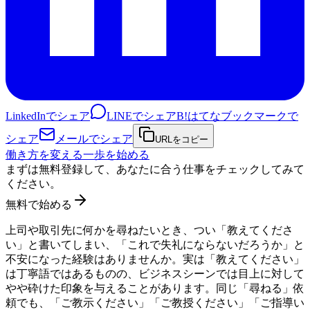
LinkedInでシェア
LINEでシェア
B!
はてなブックマークで
シェア
メールでシェア
URLをコピー
働き方を変える一歩を始める
まずは無料登録して、あなたに合う仕事をチェックしてみて
ください。
無料で始める
上司や取引先に何かを尋ねたいとき、つい「教えてくださ
い」と書いてしまい、「これで失礼にならないだろうか」と
不安になった経験はありませんか。実は「教えてください」
は丁寧語ではあるものの、ビジネスシーンでは目上に対して
やや砕けた印象を与えることがあります。同じ「尋ねる」依
頼でも、「ご教示ください」「ご教授ください」「ご指導い