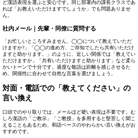
ど漢語表現を選ぶと安心です。同じ部署内の課長クラスであ
れば「お教えいただけますでしょうか」でも問題ありませ
ん。
社内メール｜先輩・同僚に質問する
「お忙しいところすみません、◯◯について教えていただ
けますか?」「◯◯の進め方、ご存知でしたら共有いただけ
ますと助かります。」のように、近しい関係では「教えてい
ただけますか」「共有いただけますと助かります」など柔ら
かいトーンで十分です。過度な敬語は距離を感じさせるた
め、関係性に合わせて自然な言葉を選びましょう。
対面・電話での「教えてください」の
言い換え
口頭でのやり取りでは、メールほど硬い表現は不要です。む
しろ漢語の「ご教示」「ご教授」を多用すると堅苦しく聞こ
えることもあるため、和語ベースのやわらかい言い換えがお
すすめです。