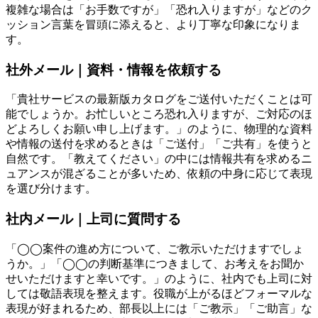
複雑な場合は「お手数ですが」「恐れ入りますが」などのク
ッション言葉を冒頭に添えると、より丁寧な印象になりま
す。
社外メール｜資料・情報を依頼する
「貴社サービスの最新版カタログをご送付いただくことは可
能でしょうか。お忙しいところ恐れ入りますが、ご対応のほ
どよろしくお願い申し上げます。」のように、物理的な資料
や情報の送付を求めるときは「ご送付」「ご共有」を使うと
自然です。「教えてください」の中には情報共有を求めるニ
ュアンスが混ざることが多いため、依頼の中身に応じて表現
を選び分けます。
社内メール｜上司に質問する
「◯◯案件の進め方について、ご教示いただけますでしょ
うか。」「◯◯の判断基準につきまして、お考えをお聞か
せいただけますと幸いです。」のように、社内でも上司に対
しては敬語表現を整えます。役職が上がるほどフォーマルな
表現が好まれるため、部長以上には「ご教示」「ご助言」な