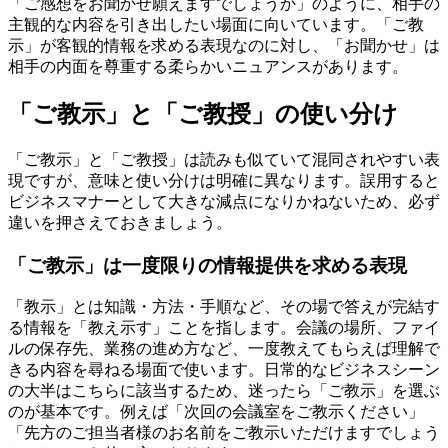
「ご感想をお聞かせ願えますでしょうか」のように、相手の
主観的な内容を引き出したい場面に向いています。「ご教
示」が客観的情報を求める表現なのに対し、「お聞かせ」は
相手の内面を尊重する柔らかいニュアンスがあります。
「ご教示」と「ご教授」の使い分け
「ご教示」と「ご教授」は読みも似ていて混同されやすい表
現ですが、意味と使い分けは明確に異なります。誤用すると
ビジネスマナーとして大きな減点になりかねないため、必ず
違いを押さえておきましょう。
「ご教示」は一度限りの情報提供を求める表現
「教示」とは知識・方法・手順など、その場で答えが完結す
る情報を「教え示す」ことを指します。会議の場所、ファイ
ルの保存先、業務の進め方など、一度教えてもらえば理解で
きる内容を尋ねる場面で使います。日常的なビジネスシーン
の大半はこちらに該当するため、迷ったら「ご教示」を選ぶ
のが基本です。例えば「次回の会議室をご教示ください」
「先方のご担当者様のお名前をご教示いただけますでしょう