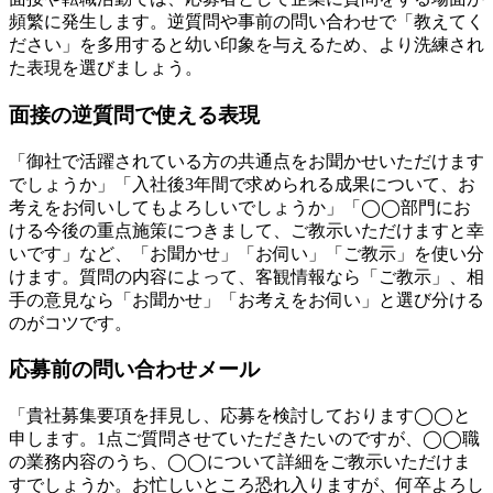
頻繁に発生します。逆質問や事前の問い合わせで「教えてく
ださい」を多用すると幼い印象を与えるため、より洗練され
た表現を選びましょう。
面接の逆質問で使える表現
「御社で活躍されている方の共通点をお聞かせいただけます
でしょうか」「入社後3年間で求められる成果について、お
考えをお伺いしてもよろしいでしょうか」「◯◯部門にお
ける今後の重点施策につきまして、ご教示いただけますと幸
いです」など、「お聞かせ」「お伺い」「ご教示」を使い分
けます。質問の内容によって、客観情報なら「ご教示」、相
手の意見なら「お聞かせ」「お考えをお伺い」と選び分ける
のがコツです。
応募前の問い合わせメール
「貴社募集要項を拝見し、応募を検討しております◯◯と
申します。1点ご質問させていただきたいのですが、◯◯職
の業務内容のうち、◯◯について詳細をご教示いただけま
すでしょうか。お忙しいところ恐れ入りますが、何卒よろし