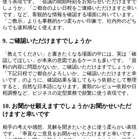
使う表現です。「会議の開始時刻をお知らせいただけますで
しょうか」「ご都合のよい日程をご連絡いただけますと幸い
です」など、客観的な情報を確認する場面に向いています。
「ご教示」よりも事務的かつ柔らかい印象で、社内外のどち
らでも違和感なく使えます。
9. ご確認いただけますでしょうか
「教えてください」と書きたくなる場面の中には、実は「確
認してほしい」が本来の意図であるケースも多いです。「資
料の内容に問題がないか、ご確認いただけますでしょうか」
「下記日程でご都合がよろしいか、ご確認いただけますと幸
いです」のように、確認結果を返してもらう依頼として整理
すると、自然な日本語になります。書類のレビュー依頼や日
程調整など、ビジネスの定型業務で頻繁に使う表現です。
10. お聞かせ願えますでしょうか/お聞かせいただ
けますと幸いです
相手の考えや感想、見解を聞きたいときに使う柔らかい表現
です。「率直なご意見をお聞かせいただけますと幸いです」