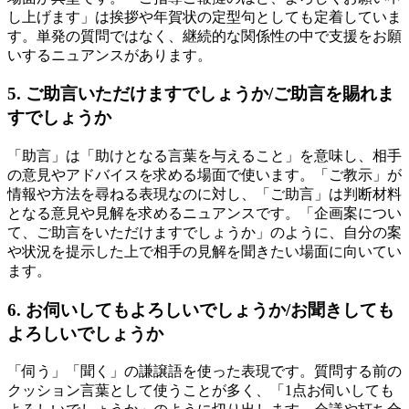
し上げます」は挨拶や年賀状の定型句としても定着していま
す。単発の質問ではなく、継続的な関係性の中で支援をお願
いするニュアンスがあります。
5. ご助言いただけますでしょうか/ご助言を賜れま
すでしょうか
「助言」は「助けとなる言葉を与えること」を意味し、相手
の意見やアドバイスを求める場面で使います。「ご教示」が
情報や方法を尋ねる表現なのに対し、「ご助言」は判断材料
となる意見や見解を求めるニュアンスです。「企画案につい
て、ご助言をいただけますでしょうか」のように、自分の案
や状況を提示した上で相手の見解を聞きたい場面に向いてい
ます。
6. お伺いしてもよろしいでしょうか/お聞きしても
よろしいでしょうか
「伺う」「聞く」の謙譲語を使った表現です。質問する前の
クッション言葉として使うことが多く、「1点お伺いしても