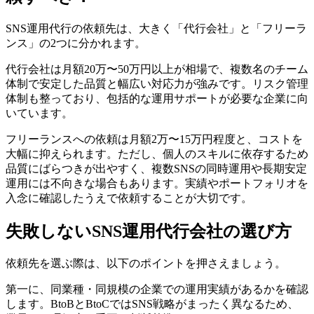
SNS運用代行の依頼先は、大きく「代行会社」と「フリーラ
ンス」の2つに分かれます。
代行会社は月額20万〜50万円以上が相場で、複数名のチーム
体制で安定した品質と幅広い対応力が強みです。リスク管理
体制も整っており、包括的な運用サポートが必要な企業に向
いています。
フリーランスへの依頼は月額2万〜15万円程度と、コストを
大幅に抑えられます。ただし、個人のスキルに依存するため
品質にばらつきが出やすく、複数SNSの同時運用や長期安定
運用には不向きな場合もあります。実績やポートフォリオを
入念に確認したうえで依頼することが大切です。
失敗しないSNS運用代行会社の選び方
依頼先を選ぶ際は、以下のポイントを押さえましょう。
第一に、同業種・同規模の企業での運用実績があるかを確認
します。BtoBとBtoCではSNS戦略がまったく異なるため、