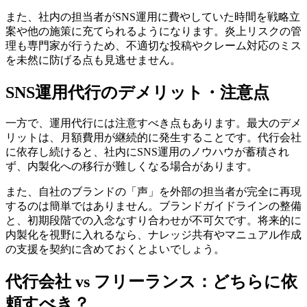
また、社内の担当者がSNS運用に費やしていた時間を戦略立
案や他の施策に充てられるようになります。炎上リスクの管
理も専門家が行うため、不適切な投稿やクレーム対応のミス
を未然に防げる点も見逃せません。
SNS運用代行のデメリット・注意点
一方で、運用代行には注意すべき点もあります。最大のデメ
リットは、月額費用が継続的に発生することです。代行会社
に依存し続けると、社内にSNS運用のノウハウが蓄積され
ず、内製化への移行が難しくなる場合があります。
また、自社のブランドの「声」を外部の担当者が完全に再現
するのは簡単ではありません。ブランドガイドラインの整備
と、初期段階での入念なすり合わせが不可欠です。将来的に
内製化を視野に入れるなら、ナレッジ共有やマニュアル作成
の支援を契約に含めておくとよいでしょう。
代行会社 vs フリーランス：どちらに依
頼すべき？