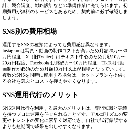
計、競合調査、戦略設計などの準備作業に充てられます。初
期費用が無料のサービスもあるため、契約前に必ず確認しま
しょう。
SNS別の費用相場
運用するSNSの種類によっても費用感は異なります。
Instagramは写真・動画の制作コストが高いため月額20万〜30
万円程度、X（旧Twitter）はテキスト中心のため月額10万〜
20万円程度、Facebookは月額5万〜10万円程度、TikTokは動
画制作が必須のため月額10万円以上が相場となっています。
複数のSNSを同時に運用する場合は、セットプランを提供す
る会社を選ぶとコストを抑えやすくなります。
SNS運用代行のメリット
SNS運用代行を利用する最大のメリットは、専門知識と実績
を持つプロに運用を任せられることです。アルゴリズムの変
更やトレンドの変化に素早く対応でき、自社で試行錯誤する
よりも短期間で成果を出しやすくなります。