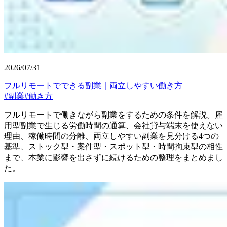
2026/07/31
フルリモートでできる副業｜両立しやすい働き方
#
副業
#
働き方
フルリモートで働きながら副業をするための条件を解説。雇
用型副業で生じる労働時間の通算、会社貸与端末を使えない
理由、稼働時間の分離、両立しやすい副業を見分ける4つの
基準、ストック型・案件型・スポット型・時間拘束型の相性
まで、本業に影響を出さずに続けるための整理をまとめまし
た。