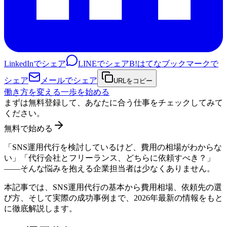
LinkedInでシェア
LINEでシェア
B!
はてなブックマークで
シェア
メールでシェア
URLをコピー
働き方を変える一歩を始める
まずは無料登録して、あなたに合う仕事をチェックしてみて
ください。
無料で始める
「SNS運用代行を検討しているけど、費用の相場がわからな
い」「代行会社とフリーランス、どちらに依頼すべき？」
——そんな悩みを抱える企業担当者は少なくありません。
本記事では、SNS運用代行の基本から費用相場、依頼先の選
び方、そして実際の成功事例まで、2026年最新の情報をもと
に徹底解説します。