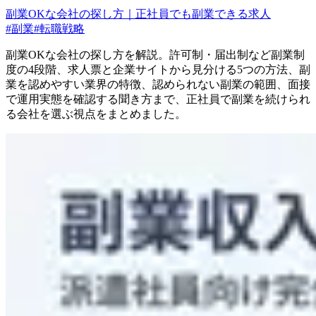
副業OKな会社の探し方｜正社員でも副業できる求人
#
副業
#
転職戦略
副業OKな会社の探し方を解説。許可制・届出制など副業制
度の4段階、求人票と企業サイトから見分ける5つの方法、副
業を認めやすい業界の特徴、認められない副業の範囲、面接
で運用実態を確認する聞き方まで、正社員で副業を続けられ
る会社を選ぶ視点をまとめました。