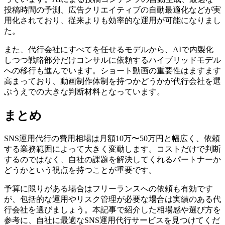
投稿時間の予測、広告クリエイティブの自動最適化などが実
用化されており、従来よりも効率的な運用が可能になりまし
た。
また、代行会社にすべてを任せるモデルから、AIで内製化
しつつ戦略部分だけコンサルに依頼するハイブリッドモデル
への移行も進んでいます。ショート動画の重要性はますます
高まっており、動画制作体制を持つかどうかが代行会社を選
ぶうえでの大きな判断材料となっています。
まとめ
SNS運用代行の費用相場は月額10万〜50万円と幅広く、依頼
する業務範囲によって大きく変動します。コストだけで判断
するのではなく、自社の課題を解決してくれるパートナーか
どうかという視点を持つことが重要です。
予算に限りがある場合はフリーランスへの依頼も有効です
が、包括的な運用やリスク管理が必要な場合は実績のある代
行会社を選びましょう。本記事で紹介した相場感や選び方を
参考に、自社に最適なSNS運用代行サービスを見つけてくだ