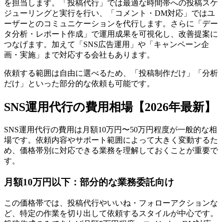
を担当します。「投稿代行」では最適な時間帯への投稿スケ
ジューリングと実行を行い、「コメント・DM対応」ではユ
ーザーとのコミュニケーションを代行します。さらに「デー
タ分析・レポート作成」で運用成果を可視化し、改善提案に
つなげます。加えて「SNS広告運用」や「キャンペーン企
画・実施」まで対応する会社もあります。
依頼する範囲は自由に選べるため、「投稿制作だけ」「分析
だけ」といった部分的な依頼も可能です。
SNS運用代行の費用相場【2026年最新】
SNS運用代行の費用は月額10万円〜50万円程度が一般的な相
場です。依頼内容やサポート範囲によって大きく変動するた
め、価格帯別に対応できる業務を理解しておくことが重要で
す。
月額10万円以下：部分的な業務委託向け
この価格帯では、投稿代行やいいね・フォローアクションな
ど、特定の作業を切り出して依頼するスタイルが中心です。