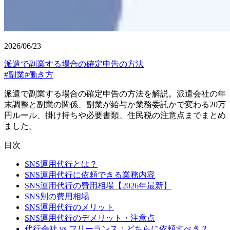
2026/06/23
派遣で副業する場合の確定申告の方法
#
副業
#
働き方
派遣で副業する場合の確定申告の方法を解説。派遣会社の年
末調整と副業の関係、副業が給与か業務委託かで変わる20万
円ルール、掛け持ちや必要書類、住民税の注意点までまとめ
ました。
目次
SNS運用代行とは？
SNS運用代行に依頼できる業務内容
SNS運用代行の費用相場【2026年最新】
SNS別の費用相場
SNS運用代行のメリット
SNS運用代行のデメリット・注意点
代行会社 vs フリーランス：どちらに依頼すべき？