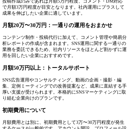
投稿作成のみであれば月額5万円程度、コメント・DM対応
で月額3万円程度が目安となります。社内運用にプラスして
成果を伸ばしたい企業に適しています。
月額20万〜30万円：一通りの運用をおまかせ
コンテンツ制作・投稿代行に加えて、コメント管理や簡易分
析レポートの作成が含まれます。SNS運用に関する一通りの
業務を委託できるため、社内リソースをほとんど割かずに運
用を回したい企業におすすめです。
月額50万円以上：トータルサポート
SNS広告運用やコンサルティング、動画の企画・撮影・編
集、定例ミーティングでの改善提案など、成果に直結する手
厚い支援が受けられます。本格的にSNSマーケティングに取
り組む企業向けのプランです。
初期費用について
月額費用とは別に、初期費用として3万〜30万円程度が発生
するケースが一般的です。アカウント開設、プロフィール設