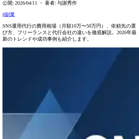
公開: 2026/04/11 ・ 著者: 与謝秀作
#
副業
SNS運用代行の費用相場（月額10万〜50万円）、依頼先の選
び方、フリーランスと代行会社の違いを徹底解説。2026年最
新のトレンドや成功事例も紹介します。