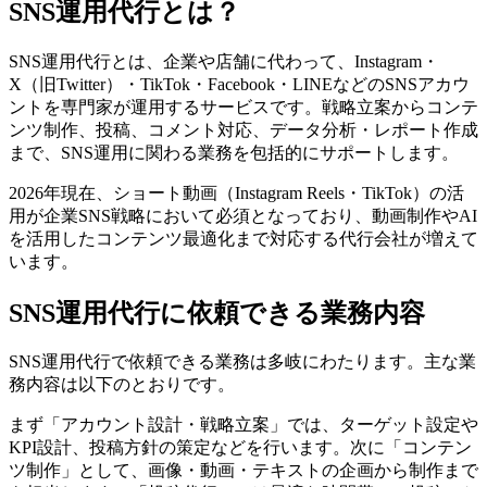
SNS運用代行とは？
SNS運用代行とは、企業や店舗に代わって、Instagram・
X（旧Twitter）・TikTok・Facebook・LINEなどのSNSアカウ
ントを専門家が運用するサービスです。戦略立案からコンテ
ンツ制作、投稿、コメント対応、データ分析・レポート作成
まで、SNS運用に関わる業務を包括的にサポートします。
2026年現在、ショート動画（Instagram Reels・TikTok）の活
用が企業SNS戦略において必須となっており、動画制作やAI
を活用したコンテンツ最適化まで対応する代行会社が増えて
います。
SNS運用代行に依頼できる業務内容
SNS運用代行で依頼できる業務は多岐にわたります。主な業
務内容は以下のとおりです。
まず「アカウント設計・戦略立案」では、ターゲット設定や
KPI設計、投稿方針の策定などを行います。次に「コンテン
ツ制作」として、画像・動画・テキストの企画から制作まで