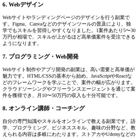
6. Webデザイン
Webサイトやランディングページのデザインを行う副業で
す。Figma、Canvaなどのデザインツールの普及により、独
学でもスキルを習得しやすくなりました。1案件あたり5〜30
万円が相場で、スキルが上がるほど高単価案件を受注できる
ようになります。
7. プログラミング・Web開発
Webサイト制作やアプリ開発の副業は、高い需要と高単価が
魅力です。HTML/CSSの基本から始め、JavaScriptやReactな
どのフレームワークを学ぶことで、案件の幅が広がります。
クラウドソーシングやフリーランスエージェントを通じて案
件を獲得でき、月10〜50万円の収入も十分可能です。
8. オンライン講師・コーチング
自分の専門知識やスキルをオンラインで教える副業です。語
学、プログラミング、ビジネススキル、趣味の分野など、教
えられる内容は多岐にわたります。ストアカやUdemyなどの