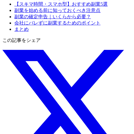
【スキマ時間・スマホ型】おすすめ副業5選
副業を始める前に知っておくべき注意点
副業の確定申告｜いくらから必要？
会社にバレずに副業するためのポイント
まとめ
この記事をシェア