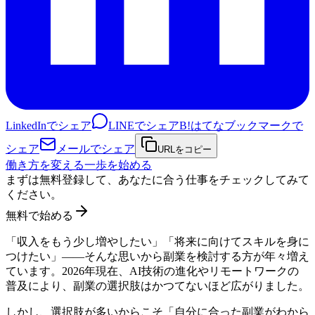
LinkedInでシェア
LINEでシェア
B!
はてなブックマークで
シェア
メールでシェア
URLをコピー
働き方を変える一歩を始める
まずは無料登録して、あなたに合う仕事をチェックしてみて
ください。
無料で始める
「収入をもう少し増やしたい」「将来に向けてスキルを身に
つけたい」——そんな思いから副業を検討する方が年々増え
ています。2026年現在、AI技術の進化やリモートワークの
普及により、副業の選択肢はかつてないほど広がりました。
しかし、選択肢が多いからこそ「自分に合った副業がわから