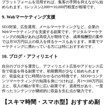
プラットフォームを活用すれば、集客の手間を抑えながら始
められます。1レッスン2,000〜10,000円程度が相場です。
9. Webマーケティング支援
SEO対策、広告運用、メールマーケティングなど、企業の
Webマーケティングを支援する副業です。デジタルマーケテ
ィングの知識があれば高収入が期待でき、成果報酬型の案件
では月50万円以上の収入を得るケースもあります。本業でマ
ーケティングに携わっている方には特におすすめです。
10. ブログ・アフィリエイト
自分のブログを運営し、アフィリエイト広告やアドセンス広
告で収益を得る副業です。初期費用が少なく始められます
が、収益化までに時間がかかるのが特徴です。SEOやコンテ
ンツマーケティングの知識を身につければ、月1〜100万円以
上と、収入の幅が非常に広い副業です。資産性があり、一度
作ったコンテンツが継続的に収益を生む点が魅力です。
【スキマ時間・スマホ型】おすすめ副