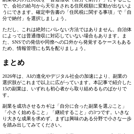
で、会社の給与から天引きされる住民税額に変動が出ないよ
うにできます。確定申告書の「住民税に関する事項」で「自
分で納付」を選択しましょう。
ただし、これは絶対にバレない方法ではありません。自治体
によっては普通徴収に対応していない場合もあります。ま
た、SNSでの発信や同僚への口外から発覚するケースもある
ため、情報管理にも気を配りましょう。
まとめ
2026年は、AIの進化やデジタル社会の加速により、副業の
選択肢がこれまで以上に広がっています。本記事で紹介した
15の副業は、いずれも初心者から取り組めるものばかりで
す。
副業を成功させるカギは「自分に合った副業を選ぶこと」
「小さく始めること」「継続すること」の3つです。いきな
り大きな成果を求めず、まずは興味のある分野で小さな一歩
を踏み出してみてください。