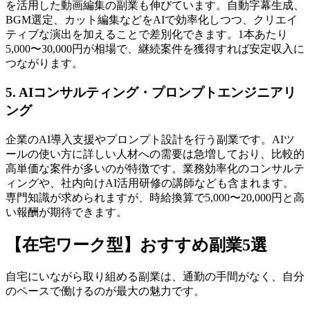
を活用した動画編集の副業も伸びています。自動字幕生成、
BGM選定、カット編集などをAIで効率化しつつ、クリエイ
ティブな演出を加えることで差別化できます。1本あたり
5,000〜30,000円が相場で、継続案件を獲得すれば安定収入に
つながります。
5. AIコンサルティング・プロンプトエンジニアリ
ング
企業のAI導入支援やプロンプト設計を行う副業です。AIツ
ールの使い方に詳しい人材への需要は急増しており、比較的
高単価な案件が多いのが特徴です。業務効率化のコンサルテ
ィングや、社内向けAI活用研修の講師なども含まれます。
専門知識が求められますが、時給換算で5,000〜20,000円と高
い報酬が期待できます。
【在宅ワーク型】おすすめ副業5選
自宅にいながら取り組める副業は、通勤の手間がなく、自分
のペースで働けるのが最大の魅力です。