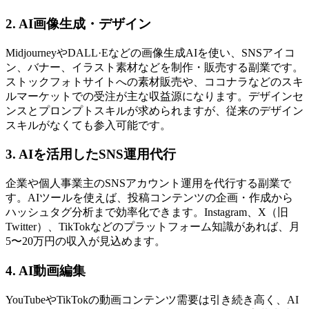
2. AI画像生成・デザイン
MidjourneyやDALL·Eなどの画像生成AIを使い、SNSアイコ
ン、バナー、イラスト素材などを制作・販売する副業です。
ストックフォトサイトへの素材販売や、ココナラなどのスキ
ルマーケットでの受注が主な収益源になります。デザインセ
ンスとプロンプトスキルが求められますが、従来のデザイン
スキルがなくても参入可能です。
3. AIを活用したSNS運用代行
企業や個人事業主のSNSアカウント運用を代行する副業で
す。AIツールを使えば、投稿コンテンツの企画・作成から
ハッシュタグ分析まで効率化できます。Instagram、X（旧
Twitter）、TikTokなどのプラットフォーム知識があれば、月
5〜20万円の収入が見込めます。
4. AI動画編集
YouTubeやTikTokの動画コンテンツ需要は引き続き高く、AI