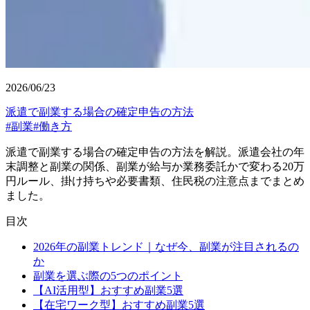
2026/06/23
派遣で副業する場合の確定申告の方法
#
副業
#
働き方
派遣で副業する場合の確定申告の方法を解説。派遣会社の年
末調整と副業の関係、副業が給与か業務委託かで変わる20万
円ルール、掛け持ちや必要書類、住民税の注意点までまとめ
ました。
目次
2026年の副業トレンド｜なぜ今、副業が注目されるの
か
副業を選ぶ際の5つのポイント
【AI活用型】おすすめ副業5選
【在宅ワーク型】おすすめ副業5選