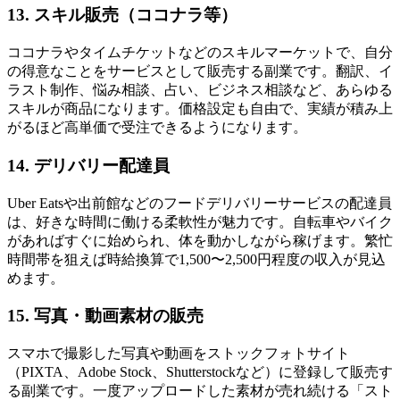
13. スキル販売（ココナラ等）
ココナラやタイムチケットなどのスキルマーケットで、自分
の得意なことをサービスとして販売する副業です。翻訳、イ
ラスト制作、悩み相談、占い、ビジネス相談など、あらゆる
スキルが商品になります。価格設定も自由で、実績が積み上
がるほど高単価で受注できるようになります。
14. デリバリー配達員
Uber Eatsや出前館などのフードデリバリーサービスの配達員
は、好きな時間に働ける柔軟性が魅力です。自転車やバイク
があればすぐに始められ、体を動かしながら稼げます。繁忙
時間帯を狙えば時給換算で1,500〜2,500円程度の収入が見込
めます。
15. 写真・動画素材の販売
スマホで撮影した写真や動画をストックフォトサイト
（PIXTA、Adobe Stock、Shutterstockなど）に登録して販売す
る副業です。一度アップロードした素材が売れ続ける「スト