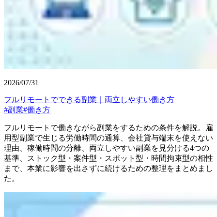
2026/07/31
フルリモートでできる副業｜両立しやすい働き方
#
副業
#
働き方
フルリモートで働きながら副業をするための条件を解説。雇
用型副業で生じる労働時間の通算、会社貸与端末を使えない
理由、稼働時間の分離、両立しやすい副業を見分ける4つの
基準、ストック型・案件型・スポット型・時間拘束型の相性
まで、本業に影響を出さずに続けるための整理をまとめまし
た。