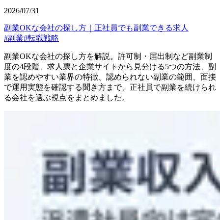
2026/07/31
副業OKな会社の探し方｜正社員でも副業できる求人
#
副業
#
転職戦略
副業OKな会社の探し方を解説。許可制・届出制など副業制
度の4段階、求人票と企業サイトから見分ける5つの方法、副
業を認めやすい業界の特徴、認められない副業の範囲、面接
で運用実態を確認する聞き方まで、正社員で副業を続けられ
る会社を選ぶ視点をまとめました。