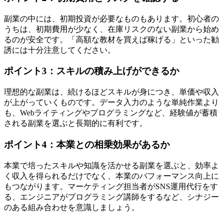
副業の中には、初期投資が必要なものもあります。初心者の
うちは、初期費用が少なく、在庫リスクのない副業から始め
るのが安全です。「高額な教材を買えば稼げる」といった勧
誘には十分注意してください。
ポイント3：スキルの積み上げができるか
理想的な副業は、続けるほどスキルが身につき、単価や収入
が上がっていくものです。データ入力のような単純作業より
も、Webライティングやプログラミングなど、経験値が蓄積
される副業を選ぶと長期的に有利です。
ポイント4：本業との相乗効果があるか
本業で培ったスキルや知識を活かせる副業を選ぶと、効率よ
く収入を得られるだけでなく、本業のパフォーマンス向上に
もつながります。マーケティング担当者がSNS運用代行をす
る、エンジニアがプログラミング講師をするなど、シナジー
のある組み合わせを意識しましょう。