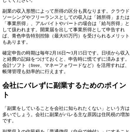
してください。
副業の収入形態によって所得の区分も異なります。クラウド
ソーシングやフリーランスとしての収入は「雑所得」または
「事業所得」、アルバイトやパートの場合は「給与所得」と
して扱われます。開業届を出して事業所得として申告すれ
ば、青色申告特別控除（最大65万円）を受けられるメリット
もあります。
確定申告の時期は毎年2月16日〜3月15日です。日頃から収入
と経費の記録をつけておくと、申告時に慌てずに済みます。
会計ソフト（freee、マネーフォワードなど）を活用すれば、
帳簿管理も効率的に行えます。
会社にバレずに副業するためのポイン
ト
「副業をしていることを会社に知られたくない」という方は
多いでしょう。会社に副業がバレる主な原因は住民税の増加
です。
副業収入の住民税を「普通徴収（自分で納付）」にすること