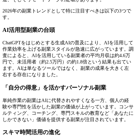
2026年の副業トレンドとして特に注目すべきは以下の3つで
す。
AI活用型副業の台頭
ChatGPTをはじめとする生成AIの普及により、AIを活用して
作業効率を上げる副業スタイルが急速に広がっています。調
査によると、AIを活用している副業者の平均月収は約4.6万
円で、未活用者（約2.5万円）の約1.8倍という結果も出てい
ます。AIは単なるツールではなく、副業の成果を大きく左
右する存在になりました。
「自分の得意」を活かすパーソナル副業
単純作業の副業はAIに代替されやすくなる一方、個人の経
験や専門性を活かした副業の価値が上がっています。コンサ
ルティング、コーチング、専門スキルの教育など「あなたに
しかできない」価値を提供する副業が注目されています。
スキマ時間活用の進化