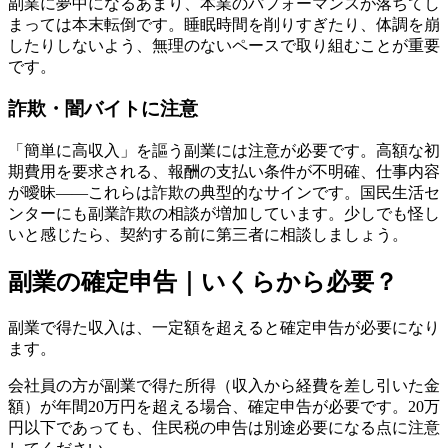
副業に夢中になるあまり、本業のパフォーマンスが落ちてし
まっては本末転倒です。睡眠時間を削りすぎたり、体調を崩
したりしないよう、無理のないペースで取り組むことが重要
です。
詐欺・闇バイトに注意
「簡単に高収入」を謳う副業には注意が必要です。高額な初
期費用を要求される、報酬の支払い条件が不明確、仕事内容
が曖昧——これらは詐欺の典型的なサインです。国民生活セ
ンターにも副業詐欺の相談が増加しています。少しでも怪し
いと感じたら、契約する前に第三者に相談しましょう。
副業の確定申告｜いくらから必要？
副業で得た収入は、一定額を超えると確定申告が必要になり
ます。
会社員の方が副業で得た所得（収入から経費を差し引いた金
額）が年間20万円を超える場合、確定申告が必要です。20万
円以下であっても、住民税の申告は別途必要になる点に注意