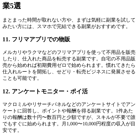
業5選
まとまった時間が取れない方や、まずは気軽に副業を試して
みたい方には、スマホで完結できる副業がおすすめです。
11. フリマアプリでの物販
メルカリやラクマなどのフリマアプリを使って不用品を販売
したり、仕入れた商品を転売する副業です。自宅の不用品販
売から始めれば初期費用ゼロで始められます。慣れてきたら
仕入れルートを開拓し、せどり・転売ビジネスに発展させる
ことも可能です。
12. アンケートモニター・ポイ活
マクロミルやリサーチパネルなどのアンケートサイトでアン
ケートに回答し、ポイントや報酬を得る副業です。1件あた
りの報酬は数十円〜数百円と少額ですが、スキルが不要で誰
でもすぐに始められます。月1,000〜10,000円程度の収入が目
安です。