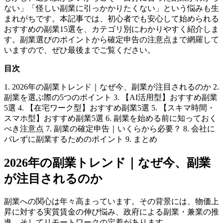
ない」「怪しい副業に引っかかりたくない」という悩みも生
まれがちです。本記事では、初心者でも安心して始められる
おすすめの副業15選を、カテゴリ別にわかりやすく紹介しま
す。副業選びのポイントから確定申告の注意点まで網羅して
いますので、ぜひ最後までご覧ください。
目次
1. 2026年の副業トレンド｜なぜ今、副業が注目されるのか 2.
副業を選ぶ際の5つのポイント 3. 【AI活用型】おすすめ副業
5選 4. 【在宅ワーク型】おすすめ副業5選 5. 【スキマ時間・
スマホ型】おすすめ副業5選 6. 副業を始める前に知っておく
べき注意点 7. 副業の確定申告｜いくらから必要？ 8. 会社に
バレずに副業するためのポイント 9. まとめ
2026年の副業トレンド｜なぜ今、副業
が注目されるのか
副業への関心は年々高まっています。その背景には、物価上
昇に対する実質賃金の伸び悩み、政府による副業・兼業の推
進、そしてリモートワークの定着があります。