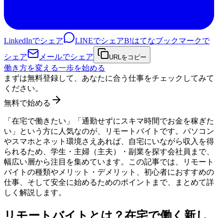
LinkedInでシェア
LINEでシェア
B!
はてなブックマークで
シェア
メールでシェア
URLをコピー
働き方を変える一歩を始める
まずは無料登録して、あなたに合う仕事をチェックしてみて
ください。
無料で始める
「在宅で働きたい」「通勤せずにスキマ時間でお金を稼ぎた
い」という方に人気なのが、リモートバイトです。パソコン
やスマホとネット環境さえあれば、自宅にいながら収入を得
られるため、学生・主婦（主夫）・副業を探す会社員まで、
幅広い層から注目を集めています。この記事では、リモート
バイトの種類やメリット・デメリット、初心者におすすめの
仕事、そして安全に始めるためのポイントまで、まとめて詳
しく解説します。
リモートバイトとは？在宅で働く新し