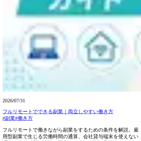
2026/07/31
フルリモートでできる副業｜両立しやすい働き方
#
副業
#
働き方
フルリモートで働きながら副業をするための条件を解説。雇
用型副業で生じる労働時間の通算、会社貸与端末を使えない