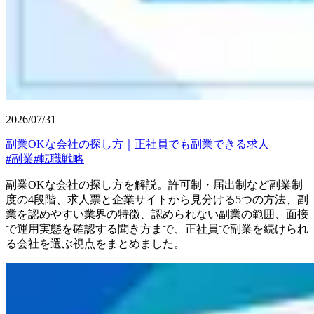
2026/07/31
副業OKな会社の探し方｜正社員でも副業できる求人
#
副業
#
転職戦略
副業OKな会社の探し方を解説。許可制・届出制など副業制
度の4段階、求人票と企業サイトから見分ける5つの方法、副
業を認めやすい業界の特徴、認められない副業の範囲、面接
で運用実態を確認する聞き方まで、正社員で副業を続けられ
る会社を選ぶ視点をまとめました。