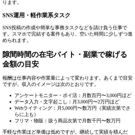
ります。
SNS運用・軽作業系タスク
SNS投稿の作成や簡単な事務タスクなどを請け負う仕事で
す。スマホで完結する案件もあり、空いた時間に少しずつ進
められます。
隙間時間の在宅バイト・副業で稼げる
金額の目安
報酬は仕事内容や作業量によって変わります。あくまで目安
ですが、収入のイメージは次のとおりです。
アンケートモニター・ポイ活：月数百円〜3,000円ほど
データ入力・文字起こし：月3,000円〜2万円ほど
Webライティング：月5,000円〜数万円（実績次第でさ
らに上も）
フリマ・物販：扱う商品次第で月数千円〜数万円
手軽な作業ほど単価は低めですが、継続して実績を積んだ