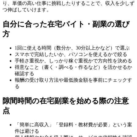
り、単価の高い仕事に挑戦したりすることで、収入を少しず
つ伸ばしていけます。
自分に合った在宅バイト・副業の選び
方
1回に使える時間（数分か、30分以上かなど）で選ぶ
スマホで完結したいか、パソコンを使えるかで絞る
手軽さ重視か、しっかり稼ぐ重視かで方向性を決める
得意なこと（書く・調べる・作るなど）を活かせるか
確認する
報酬の受け取り方法や最低換金額を事前にチェックす
る
隙間時間の在宅副業を始める際の注意
点
「簡単に高収入」「登録料・教材費が必要」という案
件は避ける