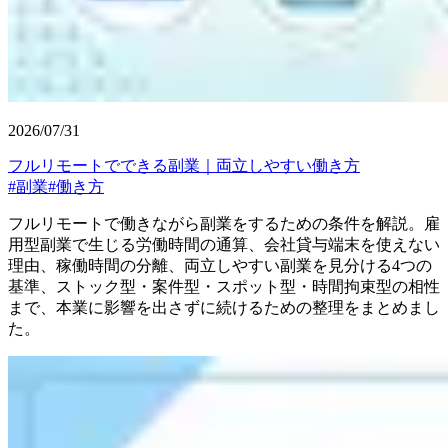
2026/07/31
フルリモートでできる副業｜両立しやすい働き方
#
副業
#
働き方
フルリモートで働きながら副業をするための条件を解説。雇
用型副業で生じる労働時間の通算、会社貸与端末を使えない
理由、稼働時間の分離、両立しやすい副業を見分ける4つの
基準、ストック型・案件型・スポット型・時間拘束型の相性
まで、本業に影響を出さずに続けるための整理をまとめまし
た。