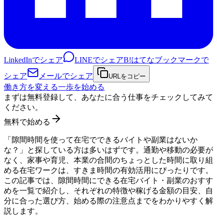
LinkedInでシェア
LINEでシェア
B!
はてなブックマークで
シェア
メールでシェア
URLをコピー
働き方を変える一歩を始める
まずは無料登録して、あなたに合う仕事をチェックしてみて
ください。
無料で始める
「隙間時間を使って在宅でできるバイトや副業はないか
な？」と探している方は多いはずです。通勤や移動の必要が
なく、家事や育児、本業の合間のちょっとした時間に取り組
める在宅ワークは、すきま時間の有効活用にぴったりです。
この記事では、隙間時間にできる在宅バイト・副業のおすす
めを一覧で紹介し、それぞれの特徴や稼げる金額の目安、自
分に合った選び方、始める際の注意点までをわかりやすく解
説します。