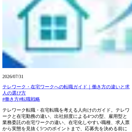
2026/07/31
テレワーク・在宅ワークへの転職ガイド｜働き方の違いと求
人の選び方
#
働き方
#
転職戦略
テレワーク転職・在宅転職を考える人向けのガイド。テレワ
ークと在宅勤務の違い、出社頻度による4つの型、雇用型と
業務委託の在宅ワークの違い、在宅化しやすい職種、求人票
から実態を見抜く5つのポイントまで、応募先を決める前に