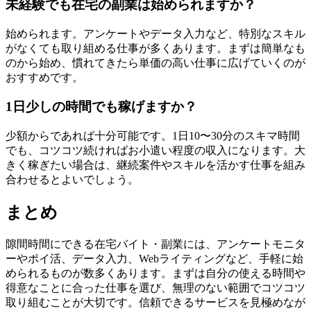
未経験でも在宅の副業は始められますか？
始められます。アンケートやデータ入力など、特別なスキル
がなくても取り組める仕事が多くあります。まずは簡単なも
のから始め、慣れてきたら単価の高い仕事に広げていくのが
おすすめです。
1日少しの時間でも稼げますか？
少額からであれば十分可能です。1日10〜30分のスキマ時間
でも、コツコツ続ければお小遣い程度の収入になります。大
きく稼ぎたい場合は、継続案件やスキルを活かす仕事を組み
合わせるとよいでしょう。
まとめ
隙間時間にできる在宅バイト・副業には、アンケートモニタ
ーやポイ活、データ入力、Webライティングなど、手軽に始
められるものが数多くあります。まずは自分の使える時間や
得意なことに合った仕事を選び、無理のない範囲でコツコツ
取り組むことが大切です。信頼できるサービスを見極めなが