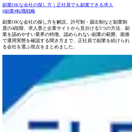
副業OKな会社の探し方｜正社員でも副業できる求人
#
副業
#
転職戦略
副業OKな会社の探し方を解説。許可制・届出制など副業制
度の4段階、求人票と企業サイトから見分ける5つの方法、副
業を認めやすい業界の特徴、認められない副業の範囲、面接
で運用実態を確認する聞き方まで、正社員で副業を続けられ
る会社を選ぶ視点をまとめました。