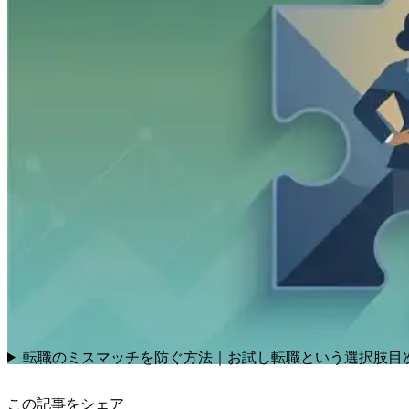
転職のミスマッチを防ぐ方法｜お試し転職という選択肢
目
この記事をシェア