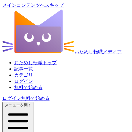
メインコンテンツへスキップ
おためし転職メディア
おためし転職トップ
記事一覧
カテゴリ
ログイン
無料で始める
ログイン
無料で始める
メニューを開く