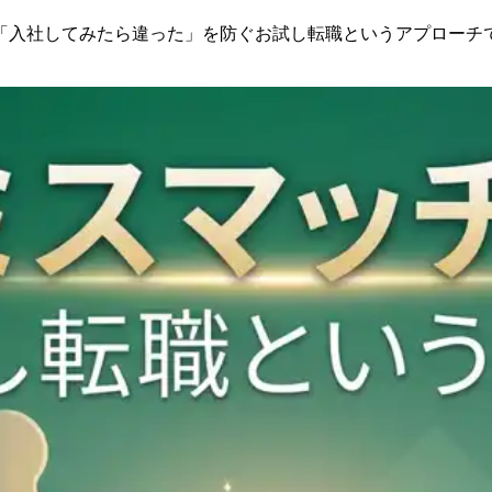
「入社してみたら違った」を防ぐお試し転職というアプローチ