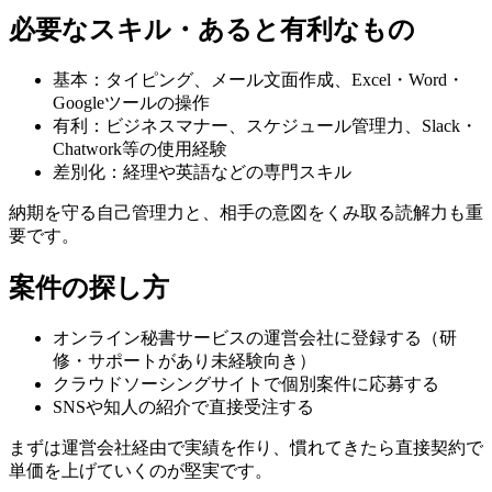
必要なスキル・あると有利なもの
基本：タイピング、メール文面作成、Excel・Word・
Googleツールの操作
有利：ビジネスマナー、スケジュール管理力、Slack・
Chatwork等の使用経験
差別化：経理や英語などの専門スキル
納期を守る自己管理力と、相手の意図をくみ取る読解力も重
要です。
案件の探し方
オンライン秘書サービスの運営会社に登録する（研
修・サポートがあり未経験向き）
クラウドソーシングサイトで個別案件に応募する
SNSや知人の紹介で直接受注する
まずは運営会社経由で実績を作り、慣れてきたら直接契約で
単価を上げていくのが堅実です。