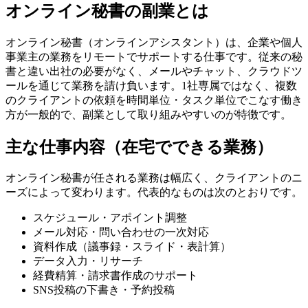
オンライン秘書の副業とは
オンライン秘書（オンラインアシスタント）は、企業や個人
事業主の業務をリモートでサポートする仕事です。従来の秘
書と違い出社の必要がなく、メールやチャット、クラウドツ
ールを通じて業務を請け負います。1社専属ではなく、複数
のクライアントの依頼を時間単位・タスク単位でこなす働き
方が一般的で、副業として取り組みやすいのが特徴です。
主な仕事内容（在宅でできる業務）
オンライン秘書が任される業務は幅広く、クライアントのニ
ーズによって変わります。代表的なものは次のとおりです。
スケジュール・アポイント調整
メール対応・問い合わせの一次対応
資料作成（議事録・スライド・表計算）
データ入力・リサーチ
経費精算・請求書作成のサポート
SNS投稿の下書き・予約投稿