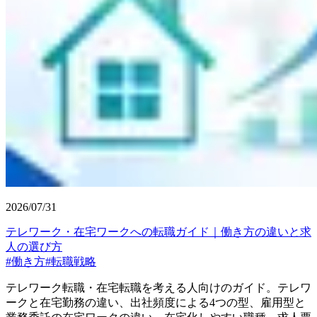
2026/07/31
テレワーク・在宅ワークへの転職ガイド｜働き方の違いと求
人の選び方
#
働き方
#
転職戦略
テレワーク転職・在宅転職を考える人向けのガイド。テレワ
ークと在宅勤務の違い、出社頻度による4つの型、雇用型と