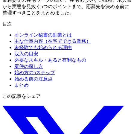
業務委託の在宅ワークの違い、在宅化しやすい職種、求人票
から実態を見抜く5つのポイントまで、応募先を決める前に
整理すべきことをまとめました。
目次
オンライン秘書の副業とは
主な仕事内容（在宅でできる業務）
未経験でも始められる理由
収入の目安
必要なスキル・あると有利なもの
案件の探し方
始め方の5ステップ
始める前の注意点
まとめ
この記事をシェア