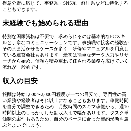
得意分野に応じて、事務系・SNS系・経理系などに特化する
こともできます。
未経験でも始められる理由
特別な国家資格は不要で、求められるのは基本的なPCスキ
ルと丁寧なコミュニケーションです。事務職や接客の経験が
そのまま活かせるケースが多く、研修やマニュアルを用意し
ている運営会社もあります。最初は簡単なデータ入力やリサ
ーチから始め、信頼を積み重ねて任される業務を広げていく
流れが一般的です。
収入の目安
報酬は時給1,000〜2,000円程度が一つの目安で、専門性の高
い業務や経験者はそれ以上になることもあります。稼働時間
を自分で調整できるため、月数時間のスキマ稼働から、週10
時間以上のしっかりした副収入まで幅があります。タスク単
価制の案件もあるため、自分のペースに合った契約形態を選
ぶとよいでしょう。