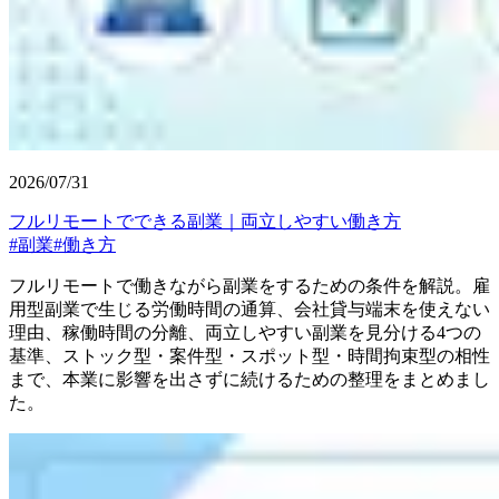
2026/07/31
フルリモートでできる副業｜両立しやすい働き方
#
副業
#
働き方
フルリモートで働きながら副業をするための条件を解説。雇
用型副業で生じる労働時間の通算、会社貸与端末を使えない
理由、稼働時間の分離、両立しやすい副業を見分ける4つの
基準、ストック型・案件型・スポット型・時間拘束型の相性
まで、本業に影響を出さずに続けるための整理をまとめまし
た。