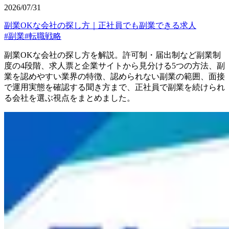
2026/07/31
副業OKな会社の探し方｜正社員でも副業できる求人
#
副業
#
転職戦略
副業OKな会社の探し方を解説。許可制・届出制など副業制
度の4段階、求人票と企業サイトから見分ける5つの方法、副
業を認めやすい業界の特徴、認められない副業の範囲、面接
で運用実態を確認する聞き方まで、正社員で副業を続けられ
る会社を選ぶ視点をまとめました。