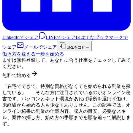
LinkedInでシェア
LINEでシェア
B!
はてなブックマークで
シェア
メールでシェア
URLをコピー
働き方を変える一歩を始める
まずは無料登録して、あなたに合う仕事をチェックしてみて
ください。
無料で始める
「在宅でできて、特別な資格がなくても始められる副業を探
している」——そんな方に注目されているのがオンライン秘
書です。パソコンとネット環境があれば場所を選ばず働け、
未経験から始める人も少なくありません。この記事では、オ
ンライン秘書の副業の仕事内容、収入の目安、必要なスキ
ル、案件の探し方、始め方の手順までを順を追って解説しま
す。