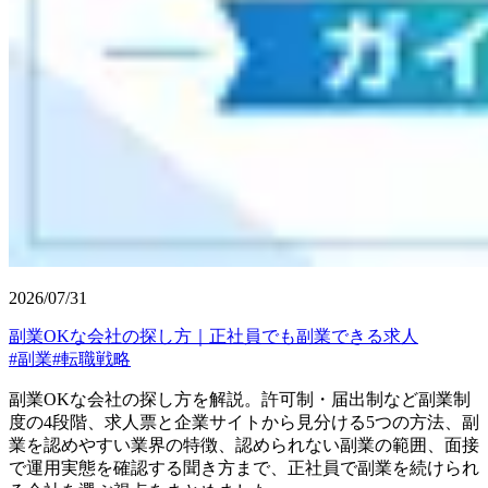
2026/07/31
副業OKな会社の探し方｜正社員でも副業できる求人
#
副業
#
転職戦略
副業OKな会社の探し方を解説。許可制・届出制など副業制
度の4段階、求人票と企業サイトから見分ける5つの方法、副
業を認めやすい業界の特徴、認められない副業の範囲、面接
で運用実態を確認する聞き方まで、正社員で副業を続けられ