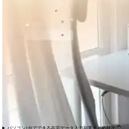
パソコン1台でできる在宅データ入力副業まとめ
目次