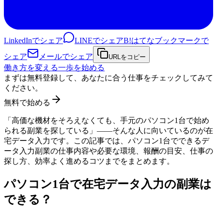
LinkedInでシェア
LINEでシェア
B!
はてなブックマークで
シェア
メールでシェア
URLをコピー
働き方を変える一歩を始める
まずは無料登録して、あなたに合う仕事をチェックしてみて
ください。
無料で始める
「高価な機材をそろえなくても、手元のパソコン1台で始め
られる副業を探している」——そんな人に向いているのが在
宅データ入力です。この記事では、パソコン1台でできるデ
ータ入力副業の仕事内容や必要な環境、報酬の目安、仕事の
探し方、効率よく進めるコツまでをまとめます。
パソコン1台で在宅データ入力の副業は
できる？