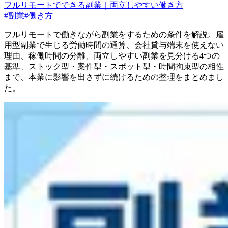
フルリモートでできる副業｜両立しやすい働き方
#
副業
#
働き方
フルリモートで働きながら副業をするための条件を解説。雇
用型副業で生じる労働時間の通算、会社貸与端末を使えない
理由、稼働時間の分離、両立しやすい副業を見分ける4つの
基準、ストック型・案件型・スポット型・時間拘束型の相性
まで、本業に影響を出さずに続けるための整理をまとめまし
た。