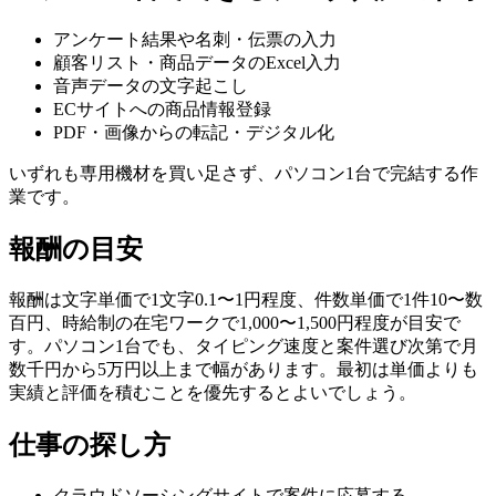
アンケート結果や名刺・伝票の入力
顧客リスト・商品データのExcel入力
音声データの文字起こし
ECサイトへの商品情報登録
PDF・画像からの転記・デジタル化
いずれも専用機材を買い足さず、パソコン1台で完結する作
業です。
報酬の目安
報酬は文字単価で1文字0.1〜1円程度、件数単価で1件10〜数
百円、時給制の在宅ワークで1,000〜1,500円程度が目安で
す。パソコン1台でも、タイピング速度と案件選び次第で月
数千円から5万円以上まで幅があります。最初は単価よりも
実績と評価を積むことを優先するとよいでしょう。
仕事の探し方
クラウドソーシングサイトで案件に応募する