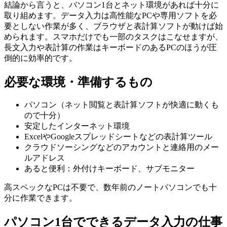
結論から言うと、パソコン1台とネット環境があれば十分に
取り組めます。データ入力は高性能なPCや専用ソフトを必
要としない作業が多く、ブラウザと表計算ソフトが動けば始
められます。スマホだけでも一部のタスクはこなせますが、
長文入力や表計算の作業はキーボードのあるPCのほうが圧
倒的に効率的です。
必要な環境・準備するもの
パソコン（ネット閲覧と表計算ソフトが快適に動くも
ので十分）
安定したインターネット環境
ExcelやGoogleスプレッドシートなどの表計算ツール
クラウドソーシングなどのアカウントと連絡用のメー
ルアドレス
あると便利：外付けキーボード、サブモニター
高スペックなPCは不要で、数年前のノートパソコンでも十
分に作業できます。
パソコン1台でできるデータ入力の仕事