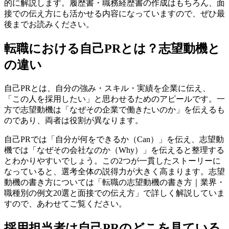
的に解説します。履歴書・職務経歴書の作成はもちろん、面
接での伝え方にも活かせる内容になっていますので、ぜひ最
後までお読みください。
転職における自己PRとは？志望動機と
の違い
自己PRとは、自分の強み・スキル・実績を企業に伝え、
「この人を採用したい」と思わせるためのアピールです。一
方で志望動機は「なぜその企業で働きたいのか」を伝えるも
のであり、両者は役割が異なります。
自己PRでは「自分が何をできるか（Can）」を伝え、志望動
機では「なぜその会社なのか（Why）」を伝えると整理する
とわかりやすいでしょう。この2つが一貫したストーリーに
なっていると、選考全体の説得力が大きく高まります。志望
動機の書き方については「転職の志望動機の書き方｜業界・
職種別の例文20選と面接での伝え方」で詳しく解説していま
すので、あわせてご覧ください。
採用担当者は自己PRのどこを見ている