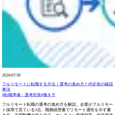
2026/07/30
フルリモートに転職する方法｜選考の進め方と内定前の確認
事項
#
転職準備・選考対策
#
働き方
フルリモート転職の選考の進め方を解説。企業がフルリモー
ト採用で見ている3点、職務経歴書でリモート適性を示す書