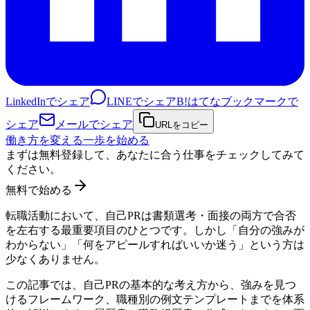
LinkedInでシェア
LINEでシェア
B!
はてなブックマークで
シェア
メールでシェア
URLをコピー
働き方を変える一歩を始める
まずは無料登録して、あなたに合う仕事をチェックしてみて
ください。
無料で始める
転職活動において、自己PRは書類選考・面接の両方で合否
を左右する最重要項目のひとつです。しかし「自分の強みが
わからない」「何をアピールすればいいか迷う」という方は
少なくありません。
この記事では、自己PRの基本的な考え方から、強みを見つ
けるフレームワーク、職種別の例文テンプレートまでを体系