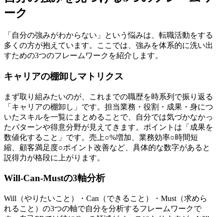
ーク
「自分の強みがわからない」という悩みは、転職活動をする
多くの方が抱えています。ここでは、強みを体系的に洗い出
すための3つのフレームワークを紹介します。
キャリアの棚卸しマトリクス
まず取り組みたいのが、これまでの職歴を時系列で振り返る
「キャリアの棚卸し」です。担当業務・役割・成果・身につ
いたスキルを一覧にまとめることで、自分では気づかなかっ
たパターンや得意分野が見えてきます。ポイントは「成果を
数値化すること」です。売上○%増加、業務効率○時間短
縮、顧客満足度○ポイント改善など、具体的な数字があると
説得力が格段に上がります。
Will-Can-Mustの3軸分析
Will（やりたいこと）・Can（できること）・Must（求めら
れること）の3つの軸で自分を分析するフレームワークで