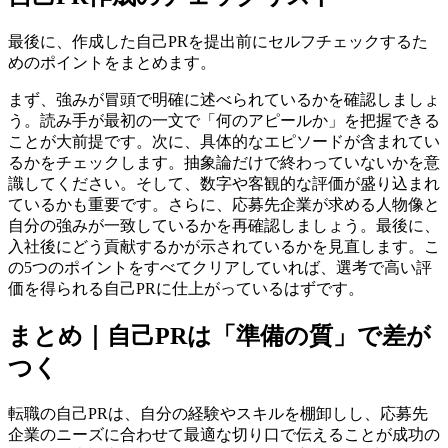
最後に、作成した自己PRを提出前にセルフチェックするた
めのポイントをまとめます。
まず、強みが冒頭で明確に述べられているかを確認しましょ
う。読み手が最初の一文で「何のアピールか」を把握できる
ことが大前提です。次に、具体的なエピソードが含まれてい
るかをチェックします。抽象論だけで終わっていないかを意
識してください。そして、数字や客観的な評価が盛り込まれ
ているかも重要です。さらに、応募先企業が求める人物像と
自分の強みが一致しているかを再確認しましょう。最後に、
入社後にどう貢献するかが示されているかを見直します。こ
の5つのポイントをすべてクリアしていれば、選考で高い評
価を得られる自己PRに仕上がっているはずです。
まとめ｜自己PRは「準備の質」で差が
つく
転職の自己PRは、自分の経験やスキルを棚卸しし、応募先
企業のニーズに合わせて最適な切り口で伝えることが成功の