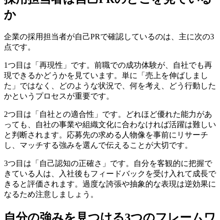
か
企業の採用担当者が自己PRで確認しているのは、主に次の3
点です。
1つ目は「再現性」です。前職での成功体験が、自社でも再
現できるかどうかを見ています。単に「売上を伸ばしまし
た」ではなく、どのような状況で、何を考え、どう行動した
かというプロセスが重要です。
2つ目は「自社との適合性」です。どれほど優れた能力があ
っても、自社の事業や組織文化に合わなければ活躍は難しい
と判断されます。応募先の求める人物像を事前にリサーチ
し、マッチする強みを選んで伝えることが大切です。
3つ目は「自己認知の正確さ」です。自分を客観的に把握で
きている人は、入社後もフィードバックを受け入れて成長で
きると評価されます。過度な誇張や抽象的な表現は逆効果に
なるため注意しましょう。
自分の強みを見つける3つのフレームワ