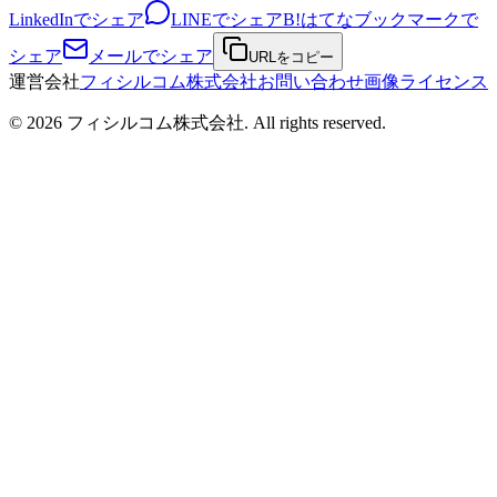
LinkedInでシェア
LINEでシェア
B!
はてなブックマークで
シェア
メールでシェア
URLをコピー
運営会社
フィシルコム株式会社
お問い合わせ
画像ライセンス
©
2026
フィシルコム株式会社
. All rights reserved.