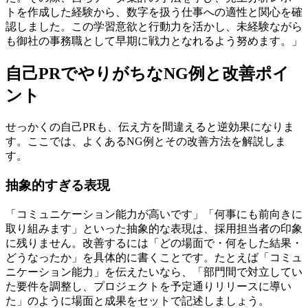
トを作成した経験から、数字を扱う仕事への適性と関心を確
認しました。この学習意欲と行動力を活かし、未経験ながら
も御社の事務職として早期に戦力となれるよう努めます。」
自己PRでやりがちなNG例と改善ポイ
ント
せっかくの自己PRも、伝え方を間違えると逆効果になりま
す。ここでは、よくあるNG例とその改善方法を解説しま
す。
抽象的すぎる表現
「コミュニケーション能力が高いです」「何事にも前向きに
取り組みます」といった抽象的な表現は、採用担当者の印象
に残りません。改善するには「どの場面で・何をした結果・
どうなったか」を具体的に書くことです。たとえば「コミュ
ニケーション能力」を伝えたいなら、「部門間で対立してい
た要件を調整し、プロジェクトを予定通りリリースに導い
た」のように場面と成果をセットで記述しましょう。