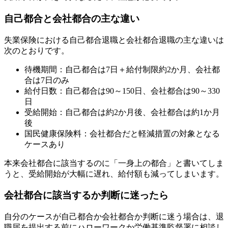
自己都合と会社都合の主な違い
失業保険における自己都合退職と会社都合退職の主な違いは
次のとおりです。
待機期間：自己都合は7日＋給付制限約2か月、会社都
合は7日のみ
給付日数：自己都合は90～150日、会社都合は90～330
日
受給開始：自己都合は約2か月後、会社都合は約1か月
後
国民健康保険料：会社都合だと軽減措置の対象となる
ケースあり
本来会社都合に該当するのに「一身上の都合」と書いてしま
うと、受給開始が大幅に遅れ、給付額も減ってしまいます。
会社都合に該当するか判断に迷ったら
自分のケースが自己都合か会社都合か判断に迷う場合は、退
職届を提出する前にハローワークか労働基準監督署に相談し