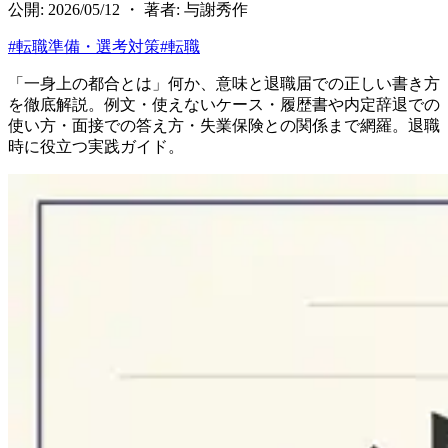
公開: 2026/05/12 ・ 著者: 与謝秀作
#
転職準備・選考対策
#
転職
「一身上の都合とは」何か、意味と退職届での正しい書き方
を徹底解説。例文・使えないケース・履歴書や内定辞退での
使い方・面接での答え方・失業保険との関係まで網羅。退職
時に役立つ実践ガイド。