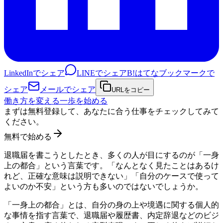
LinkedInでシェア
LINEでシェア
B!
はてなブックマークで
シェア
メールでシェア
URLをコピー
働き方を変える一歩を始める
まずは無料登録して、あなたに合う仕事をチェックしてみて
ください。
無料で始める
退職届を書こうとしたとき、多くの人が目にするのが「一身
上の都合」という言葉です。「なんとなく見たことはあるけ
れど、正確な意味は説明できない」「自分のケースで使って
よいのか不安」という方も多いのではないでしょうか。
「一身上の都合」とは、自分の身の上や境遇に関する個人的
な事情を指す言葉で、退職届や履歴書、内定辞退などのビジ