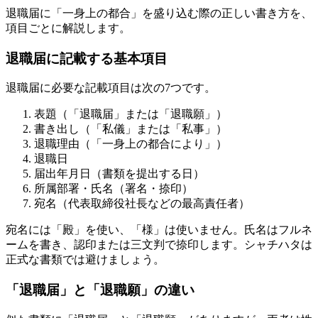
退職届に「一身上の都合」を盛り込む際の正しい書き方を、
項目ごとに解説します。
退職届に記載する基本項目
退職届に必要な記載項目は次の7つです。
表題（「退職届」または「退職願」）
書き出し（「私儀」または「私事」）
退職理由（「一身上の都合により」）
退職日
届出年月日（書類を提出する日）
所属部署・氏名（署名・捺印）
宛名（代表取締役社長などの最高責任者）
宛名には「殿」を使い、「様」は使いません。氏名はフルネ
ームを書き、認印または三文判で捺印します。シャチハタは
正式な書類では避けましょう。
「退職届」と「退職願」の違い