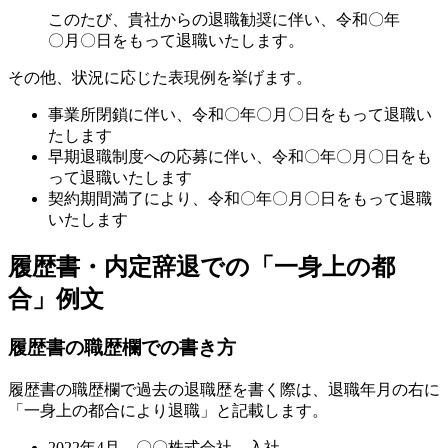
このたび、貴社からの退職勧奨に伴い、令和〇年
〇月〇日をもって退職いたします。
その他、状況に応じた表現例を挙げます。
事業所閉鎖に伴い、令和〇年〇月〇日をもって退職い
たします
早期退職制度への応募に伴い、令和〇年〇月〇日をも
って退職いたします
契約期間満了により、令和〇年〇月〇日をもって退職
いたします
履歴書・内定辞退での「一身上の都
合」例文
履歴書の職歴欄での書き方
履歴書の職歴欄で過去の退職歴を書く際は、退職年月の右に
「一身上の都合により退職」と記載します。
2022年4月 〇〇株式会社 入社