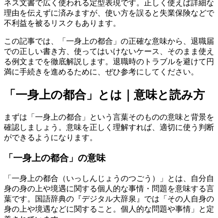
ネス文書で広く使われる定型表現です。正しく使えば詳細な
理由を伝えずに済みますが、使い方を誤ると失業保険などで
不利益を被るリスクもあります。
この記事では、「一身上の都合」の正確な意味から、退職届
での正しい書き方、使ってはいけないケース、そのまま使え
る例文までを徹底解説します。退職時のトラブルを避けて円
満に手続きを進めるために、ぜひ参考にしてください。
「一身上の都合」とは｜意味と読み方
まずは「一身上の都合」という言葉そのものの意味と背景を
確認しましょう。意味を正しく理解すれば、適切に使う判断
ができるようになります。
「一身上の都合」の意味
「一身上の都合（いっしんじょうのつごう）」とは、自分自
身の身の上や境遇に関する個人的な事情・問題を意味する言
葉です。国語辞典の『デジタル大辞泉』では「その人自身の
身の上や境遇などに関すること。個人的な問題や事情」と定