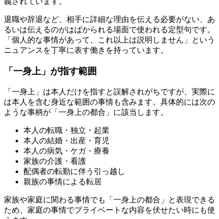
義されています。
退職や辞退など、相手に詳細な理由を伝える必要がない、あ
るいは伝えるのがはばかられる場面で使われる定型句です。
「個人的な事情があって、これ以上は説明しません」という
ニュアンスを丁寧に表す働きを持っています。
「一身上」が指す範囲
「一身上」は本人だけを指すと誤解されがちですが、実際に
は本人を含む身近な範囲の事情も含みます。具体的には次の
ような事柄が「一身上の都合」に該当します。
本人の転職・独立・起業
本人の結婚・出産・育児
本人の病気・ケガ・療養
家族の介護・看護
配偶者の転勤に伴う引っ越し
親族の事情による転居
家族や家庭に関わる事情でも「一身上の都合」と表現できる
ため、家庭の事情でプライベートな内容を伏せたい時にも使