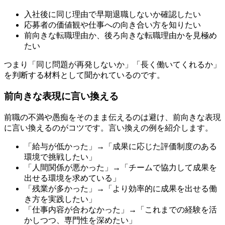
入社後に同じ理由で早期退職しないか確認したい
応募者の価値観や仕事への向き合い方を知りたい
前向きな転職理由か、後ろ向きな転職理由かを見極め
たい
つまり「同じ問題が再発しないか」「長く働いてくれるか」
を判断する材料として聞かれているのです。
前向きな表現に言い換える
前職の不満や愚痴をそのまま伝えるのは避け、前向きな表現
に言い換えるのがコツです。言い換えの例を紹介します。
「給与が低かった」→「成果に応じた評価制度のある
環境で挑戦したい」
「人間関係が悪かった」→「チームで協力して成果を
出せる環境を求めている」
「残業が多かった」→「より効率的に成果を出せる働
き方を実践したい」
「仕事内容が合わなかった」→「これまでの経験を活
かしつつ、専門性を深めたい」