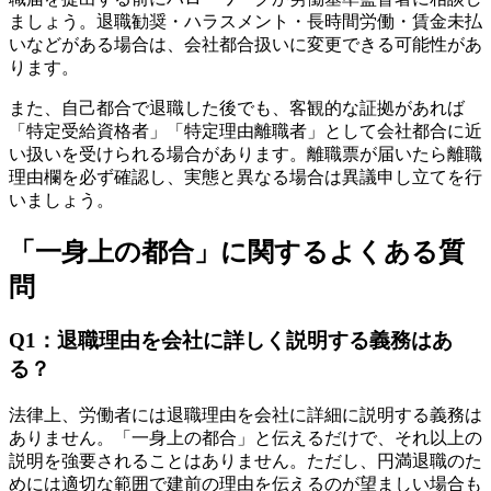
ましょう。退職勧奨・ハラスメント・長時間労働・賃金未払
いなどがある場合は、会社都合扱いに変更できる可能性があ
ります。
また、自己都合で退職した後でも、客観的な証拠があれば
「特定受給資格者」「特定理由離職者」として会社都合に近
い扱いを受けられる場合があります。離職票が届いたら離職
理由欄を必ず確認し、実態と異なる場合は異議申し立てを行
いましょう。
「一身上の都合」に関するよくある質
問
Q1：退職理由を会社に詳しく説明する義務はあ
る？
法律上、労働者には退職理由を会社に詳細に説明する義務は
ありません。「一身上の都合」と伝えるだけで、それ以上の
説明を強要されることはありません。ただし、円満退職のた
めには適切な範囲で建前の理由を伝えるのが望ましい場合も