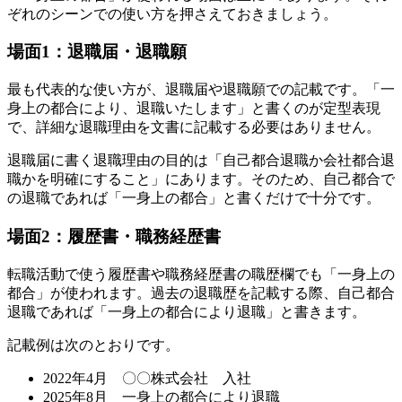
ぞれのシーンでの使い方を押さえておきましょう。
場面1：退職届・退職願
最も代表的な使い方が、退職届や退職願での記載です。「一
身上の都合により、退職いたします」と書くのが定型表現
で、詳細な退職理由を文書に記載する必要はありません。
退職届に書く退職理由の目的は「自己都合退職か会社都合退
職かを明確にすること」にあります。そのため、自己都合で
の退職であれば「一身上の都合」と書くだけで十分です。
場面2：履歴書・職務経歴書
転職活動で使う履歴書や職務経歴書の職歴欄でも「一身上の
都合」が使われます。過去の退職歴を記載する際、自己都合
退職であれば「一身上の都合により退職」と書きます。
記載例は次のとおりです。
2022年4月 〇〇株式会社 入社
2025年8月 一身上の都合により退職