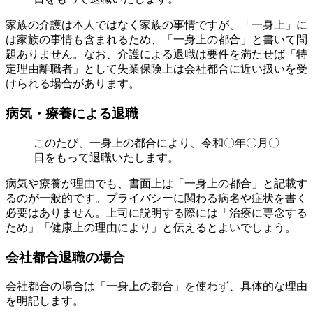
家族の介護は本人ではなく家族の事情ですが、「一身上」に
は家族の事情も含まれるため、「一身上の都合」と書いて問
題ありません。なお、介護による退職は要件を満たせば「特
定理由離職者」として失業保険上は会社都合に近い扱いを受
けられる場合があります。
病気・療養による退職
このたび、一身上の都合により、令和〇年〇月〇
日をもって退職いたします。
病気や療養が理由でも、書面上は「一身上の都合」と記載す
るのが一般的です。プライバシーに関わる病名や症状を書く
必要はありません。上司に説明する際には「治療に専念する
ため」「健康上の理由により」と伝えるとよいでしょう。
会社都合退職の場合
会社都合の場合は「一身上の都合」を使わず、具体的な理由
を明記します。