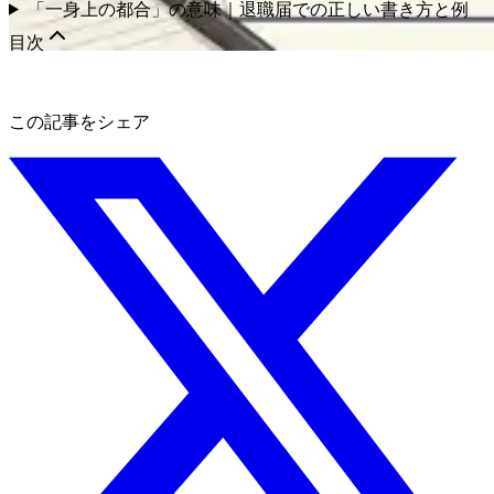
「一身上の都合」の意味｜退職届での正しい書き方と例
目次
この記事をシェア