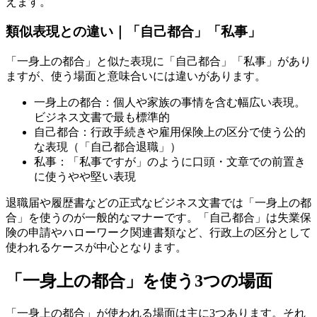
えます。
類似表現との違い｜「自己都合」「私事」
「一身上の都合」と似た表現に「自己都合」「私事」があり
ますが、使う場面と意味合いには違いがあります。
一身上の都合：個人や家族の事情を含む幅広い表現。
ビジネス文書で最も標準的
自己都合：行政手続きや雇用保険上の区分で使う公的
な表現（「自己都合退職」）
私事：「私事ですが」のように口頭・文章での前置き
に使うやや堅い表現
退職届や履歴書などの正式なビジネス文書では「一身上の都
合」を使うのが一般的なマナーです。「自己都合」は失業保
険の申請やハローワーク関連書類など、行政上の区分として
使われるケースが中心となります。
「一身上の都合」を使う3つの場面
「一身上の都合」が使われる場面は主に3つあります。それ