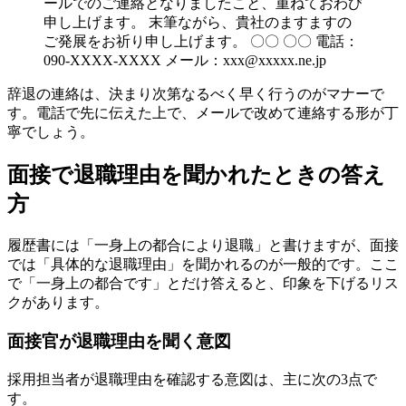
ールでのご連絡となりましたこと、重ねておわび
申し上げます。 末筆ながら、貴社のますますの
ご発展をお祈り申し上げます。 〇〇 〇〇 電話：
090-XXXX-XXXX メール：xxx@xxxxx.ne.jp
辞退の連絡は、決まり次第なるべく早く行うのがマナーで
す。電話で先に伝えた上で、メールで改めて連絡する形が丁
寧でしょう。
面接で退職理由を聞かれたときの答え
方
履歴書には「一身上の都合により退職」と書けますが、面接
では「具体的な退職理由」を聞かれるのが一般的です。ここ
で「一身上の都合です」とだけ答えると、印象を下げるリス
クがあります。
面接官が退職理由を聞く意図
採用担当者が退職理由を確認する意図は、主に次の3点で
す。