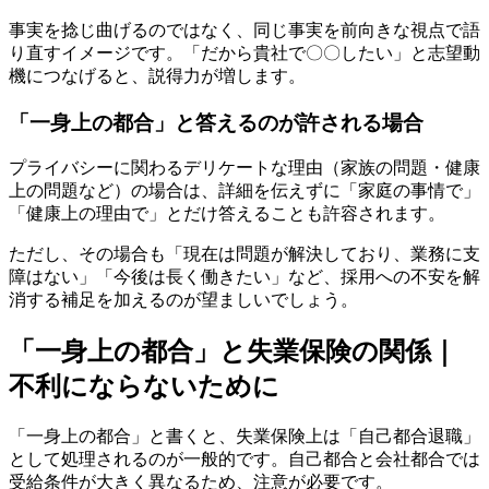
事実を捻じ曲げるのではなく、同じ事実を前向きな視点で語
り直すイメージです。「だから貴社で〇〇したい」と志望動
機につなげると、説得力が増します。
「一身上の都合」と答えるのが許される場合
プライバシーに関わるデリケートな理由（家族の問題・健康
上の問題など）の場合は、詳細を伝えずに「家庭の事情で」
「健康上の理由で」とだけ答えることも許容されます。
ただし、その場合も「現在は問題が解決しており、業務に支
障はない」「今後は長く働きたい」など、採用への不安を解
消する補足を加えるのが望ましいでしょう。
「一身上の都合」と失業保険の関係｜
不利にならないために
「一身上の都合」と書くと、失業保険上は「自己都合退職」
として処理されるのが一般的です。自己都合と会社都合では
受給条件が大きく異なるため、注意が必要です。