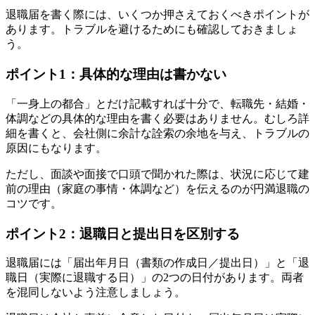
退職届を書く際には、いくつか押さえておくべきポイントが
あります。トラブルを避けるためにも確認しておきましょ
う。
ポイント1：具体的な理由は書かない
「一身上の都合」とだけ記載すれば十分で、転職先・結婚・
体調などの具体的な理由を書く必要はありません。むしろ詳
細を書くと、会社側に余計な詮索の余地を与え、トラブルの
原因にもなります。
ただし、面談や面接で口頭で聞かれた際は、状況に応じて建
前の理由（家庭の事情・体調など）を伝えるのが円満退職の
コツです。
ポイント2：退職日と提出日を区別する
退職届には「届出年月日（書類の作成日／提出日）」と「退
職日（実際に退職する日）」の2つの日付があります。両者
を混同しないよう注意しましょう。