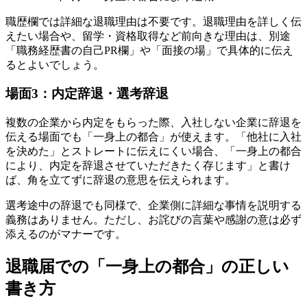
職歴欄では詳細な退職理由は不要です。退職理由を詳しく伝
えたい場合や、留学・資格取得など前向きな理由は、別途
「職務経歴書の自己PR欄」や「面接の場」で具体的に伝え
るとよいでしょう。
場面3：内定辞退・選考辞退
複数の企業から内定をもらった際、入社しない企業に辞退を
伝える場面でも「一身上の都合」が使えます。「他社に入社
を決めた」とストレートに伝えにくい場合、「一身上の都合
により、内定を辞退させていただきたく存じます」と書け
ば、角を立てずに辞退の意思を伝えられます。
選考途中の辞退でも同様で、企業側に詳細な事情を説明する
義務はありません。ただし、お詫びの言葉や感謝の意は必ず
添えるのがマナーです。
退職届での「一身上の都合」の正しい
書き方