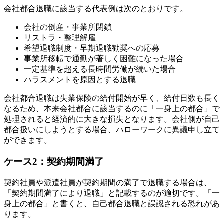
会社都合退職に該当する代表例は次のとおりです。
会社の倒産・事業所閉鎖
リストラ・整理解雇
希望退職制度・早期退職勧奨への応募
事業所移転で通勤が著しく困難になった場合
一定基準を超える長時間労働が続いた場合
ハラスメントを原因とする退職
会社都合退職は失業保険の給付開始が早く、給付日数も長く
なるため、本来会社都合に該当するのに「一身上の都合」で
処理されると経済的に大きな損失となります。会社側が自己
都合扱いにしようとする場合、ハローワークに異議申し立て
ができます。
ケース2：契約期間満了
契約社員や派遣社員が契約期間の満了で退職する場合は、
「契約期間満了により退職」と記載するのが適切です。「一
身上の都合」と書くと、自己都合退職と誤認される恐れがあ
ります。