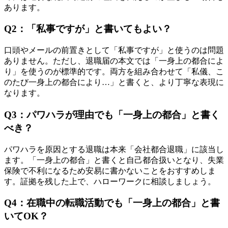
あります。
Q2：「私事ですが」と書いてもよい？
口頭やメールの前置きとして「私事ですが」と使うのは問題
ありません。ただし、退職届の本文では「一身上の都合によ
り」を使うのが標準的です。両方を組み合わせて「私儀、こ
のたび一身上の都合により…」と書くと、より丁寧な表現に
なります。
Q3：パワハラが理由でも「一身上の都合」と書く
べき？
パワハラを原因とする退職は本来「会社都合退職」に該当し
ます。「一身上の都合」と書くと自己都合扱いとなり、失業
保険で不利になるため安易に書かないことをおすすめしま
す。証拠を残した上で、ハローワークに相談しましょう。
Q4：在職中の転職活動でも「一身上の都合」と書
いてOK？