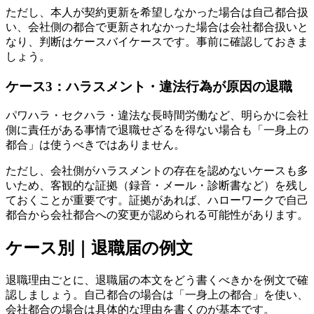
ただし、本人が契約更新を希望しなかった場合は自己都合扱
い、会社側の都合で更新されなかった場合は会社都合扱いと
なり、判断はケースバイケースです。事前に確認しておきま
しょう。
ケース3：ハラスメント・違法行為が原因の退職
パワハラ・セクハラ・違法な長時間労働など、明らかに会社
側に責任がある事情で退職せざるを得ない場合も「一身上の
都合」は使うべきではありません。
ただし、会社側がハラスメントの存在を認めないケースも多
いため、客観的な証拠（録音・メール・診断書など）を残し
ておくことが重要です。証拠があれば、ハローワークで自己
都合から会社都合への変更が認められる可能性があります。
ケース別｜退職届の例文
退職理由ごとに、退職届の本文をどう書くべきかを例文で確
認しましょう。自己都合の場合は「一身上の都合」を使い、
会社都合の場合は具体的な理由を書くのが基本です。