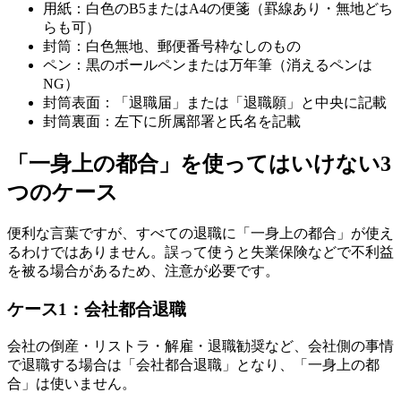
用紙：白色のB5またはA4の便箋（罫線あり・無地どち
らも可）
封筒：白色無地、郵便番号枠なしのもの
ペン：黒のボールペンまたは万年筆（消えるペンは
NG）
封筒表面：「退職届」または「退職願」と中央に記載
封筒裏面：左下に所属部署と氏名を記載
「一身上の都合」を使ってはいけない3
つのケース
便利な言葉ですが、すべての退職に「一身上の都合」が使え
るわけではありません。誤って使うと失業保険などで不利益
を被る場合があるため、注意が必要です。
ケース1：会社都合退職
会社の倒産・リストラ・解雇・退職勧奨など、会社側の事情
で退職する場合は「会社都合退職」となり、「一身上の都
合」は使いません。