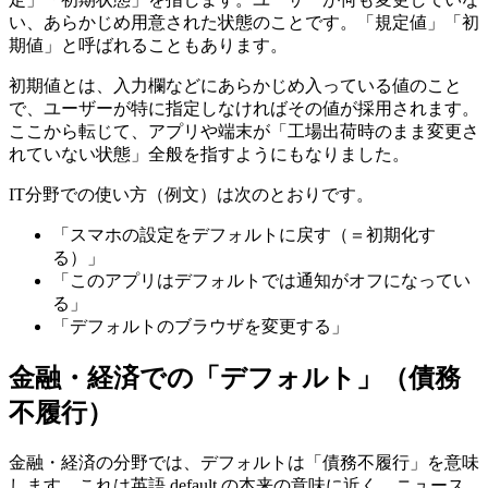
い、あらかじめ用意された状態のことです。「規定値」「初
期値」と呼ばれることもあります。
初期値とは、入力欄などにあらかじめ入っている値のこと
で、ユーザーが特に指定しなければその値が採用されます。
ここから転じて、アプリや端末が「工場出荷時のまま変更さ
れていない状態」全般を指すようにもなりました。
IT分野での使い方（例文）は次のとおりです。
「スマホの設定をデフォルトに戻す（＝初期化す
る）」
「このアプリはデフォルトでは通知がオフになってい
る」
「デフォルトのブラウザを変更する」
金融・経済での「デフォルト」（債務
不履行）
金融・経済の分野では、デフォルトは「債務不履行」を意味
します。これは英語 default の本来の意味に近く、ニュース