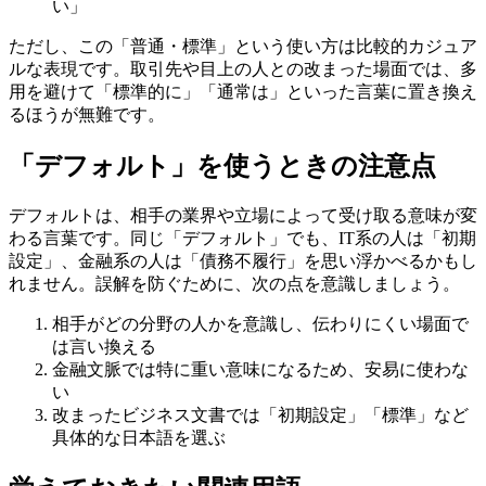
い」
ただし、この「普通・標準」という使い方は比較的カジュア
ルな表現です。取引先や目上の人との改まった場面では、多
用を避けて「標準的に」「通常は」といった言葉に置き換え
るほうが無難です。
「デフォルト」を使うときの注意点
デフォルトは、相手の業界や立場によって受け取る意味が変
わる言葉です。同じ「デフォルト」でも、IT系の人は「初期
設定」、金融系の人は「債務不履行」を思い浮かべるかもし
れません。誤解を防ぐために、次の点を意識しましょう。
相手がどの分野の人かを意識し、伝わりにくい場面で
は言い換える
金融文脈では特に重い意味になるため、安易に使わな
い
改まったビジネス文書では「初期設定」「標準」など
具体的な日本語を選ぶ