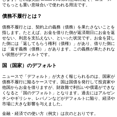
でもっとも重い意味合いで使われる用法です。
債務不履行とは？
債務不履行とは、契約上の義務（債務）を果たさないことを
指します。たとえば、お金を借りた側が返済期日にお金を返
せない、利息を支払えない、といった状況です。お金を貸し
た側には「返してもらう権利（債権）」があり、借りた側に
は「返す義務（債務）」があります。この義務が果たされな
い状態がデフォルトです。
国（国家）のデフォルト
ニュースで「デフォルト」が大きく報じられるのは、国家が
債務不履行に陥るケースです。国は国債を発行して投資家や
他国からお金を借りますが、財政難で利払いや償還ができな
くなると「国のデフォルト」となります。過去にはアルゼン
チンやギリシャ、レバノンなどがデフォルトに陥り、経済や
市場に大きな影響を与えました。
金融・経済での使い方（例文）は次のとおりです。