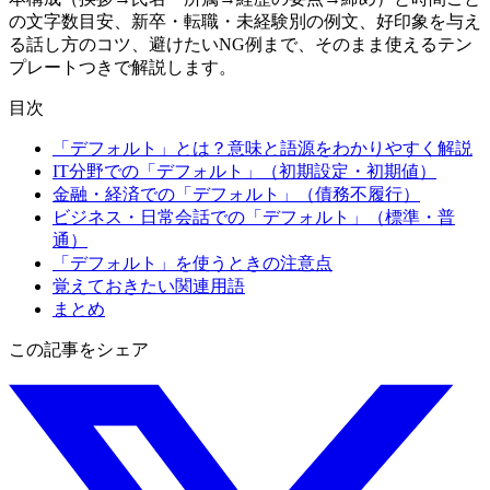
の文字数目安、新卒・転職・未経験別の例文、好印象を与え
る話し方のコツ、避けたいNG例まで、そのまま使えるテン
プレートつきで解説します。
目次
「デフォルト」とは？意味と語源をわかりやすく解説
IT分野での「デフォルト」（初期設定・初期値）
金融・経済での「デフォルト」（債務不履行）
ビジネス・日常会話での「デフォルト」（標準・普
通）
「デフォルト」を使うときの注意点
覚えておきたい関連用語
まとめ
この記事をシェア