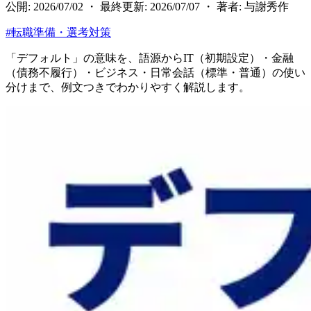
公開: 2026/07/02 ・ 最終更新: 2026/07/07 ・ 著者: 与謝秀作
#
転職準備・選考対策
「デフォルト」の意味を、語源からIT（初期設定）・金融
（債務不履行）・ビジネス・日常会話（標準・普通）の使い
分けまで、例文つきでわかりやすく解説します。