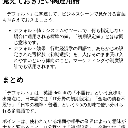
覚えておきたい関連用語
「デフォルト」に関連して、ビジネスシーンで見かける言葉
も押さえておきましょう。
デフォルト値：システムやツールで、何も指定しない
場合に適用される標準の値。「初期設定値」とほぼ同
じ意味です。
デフォルト効果：行動経済学の用語で、あらかじめ設
定された選択肢（初期選択）を、人はそのまま受け入
れやすいという傾向のこと。マーケティングや制度設
計でも活用されます。
まとめ
「デフォルト」は、英語 default の「不履行」という意味を
出発点に、日本語では「IT分野の初期設定」「金融の債務不
履行」「日常の標準・普通」という3つの意味で使い分けら
れる多義語です。
ポイントは、使われている場面や相手の業界によって意味が
大きく変わること。IT分野では「初期設定」、金融では「債