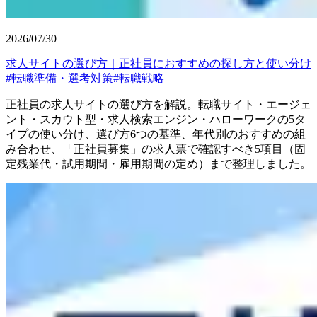
2026/07/30
求人サイトの選び方｜正社員におすすめの探し方と使い分け
#
転職準備・選考対策
#
転職戦略
正社員の求人サイトの選び方を解説。転職サイト・エージェ
ント・スカウト型・求人検索エンジン・ハローワークの5タ
イプの使い分け、選び方6つの基準、年代別のおすすめの組
み合わせ、「正社員募集」の求人票で確認すべき5項目（固
定残業代・試用期間・雇用期間の定め）まで整理しました。