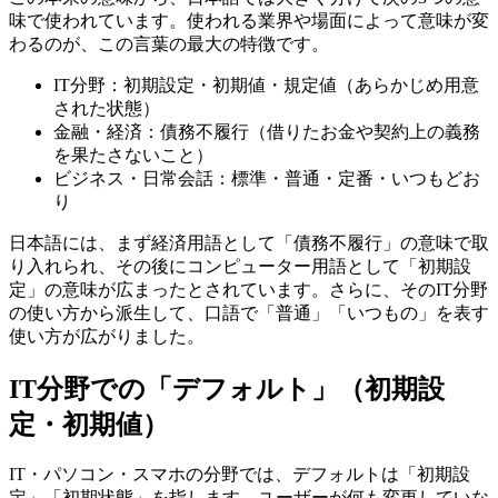
味で使われています。使われる業界や場面によって意味が変
わるのが、この言葉の最大の特徴です。
IT分野：初期設定・初期値・規定値（あらかじめ用意
された状態）
金融・経済：債務不履行（借りたお金や契約上の義務
を果たさないこと）
ビジネス・日常会話：標準・普通・定番・いつもどお
り
日本語には、まず経済用語として「債務不履行」の意味で取
り入れられ、その後にコンピューター用語として「初期設
定」の意味が広まったとされています。さらに、そのIT分野
の使い方から派生して、口語で「普通」「いつもの」を表す
使い方が広がりました。
IT分野での「デフォルト」（初期設
定・初期値）
IT・パソコン・スマホの分野では、デフォルトは「初期設
定」「初期状態」を指します。ユーザーが何も変更していな