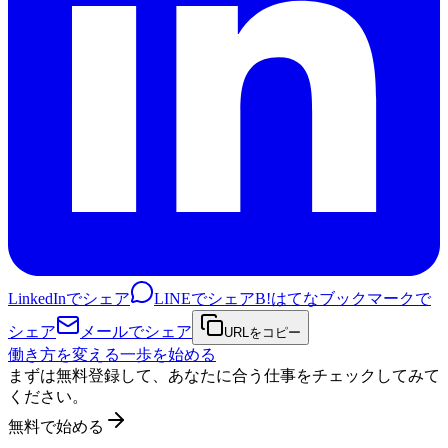
LinkedInでシェア
LINEでシェア
B!
はてなブックマークで
シェア
メールでシェア
URLをコピー
働き方を変える一歩を始める
まずは無料登録して、あなたに合う仕事をチェックしてみて
ください。
無料で始める