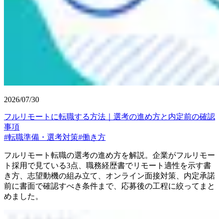
2026/07/30
フルリモートに転職する方法｜選考の進め方と内定前の確認
事項
#
転職準備・選考対策
#
働き方
フルリモート転職の選考の進め方を解説。企業がフルリモー
ト採用で見ている3点、職務経歴書でリモート適性を示す書
き方、志望動機の組み立て、オンライン面接対策、内定承諾
前に書面で確認すべき条件まで、応募後の工程に絞ってまと
めました。