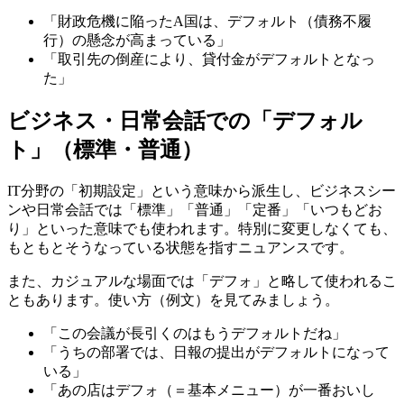
「財政危機に陥ったA国は、デフォルト（債務不履
行）の懸念が高まっている」
「取引先の倒産により、貸付金がデフォルトとなっ
た」
ビジネス・日常会話での「デフォル
ト」（標準・普通）
IT分野の「初期設定」という意味から派生し、ビジネスシー
ンや日常会話では「標準」「普通」「定番」「いつもどお
り」といった意味でも使われます。特別に変更しなくても、
もともとそうなっている状態を指すニュアンスです。
また、カジュアルな場面では「デフォ」と略して使われるこ
ともあります。使い方（例文）を見てみましょう。
「この会議が長引くのはもうデフォルトだね」
「うちの部署では、日報の提出がデフォルトになって
いる」
「あの店はデフォ（＝基本メニュー）が一番おいし