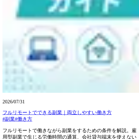
2026/07/31
フルリモートでできる副業｜両立しやすい働き方
#
副業
#
働き方
フルリモートで働きながら副業をするための条件を解説。雇
用型副業で生じる労働時間の通算、会社貸与端末を使えない