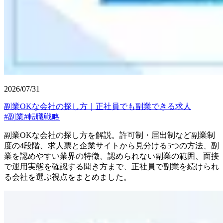
2026/07/31
副業OKな会社の探し方｜正社員でも副業できる求人
#
副業
#
転職戦略
副業OKな会社の探し方を解説。許可制・届出制など副業制
度の4段階、求人票と企業サイトから見分ける5つの方法、副
業を認めやすい業界の特徴、認められない副業の範囲、面接
で運用実態を確認する聞き方まで、正社員で副業を続けられ
る会社を選ぶ視点をまとめました。