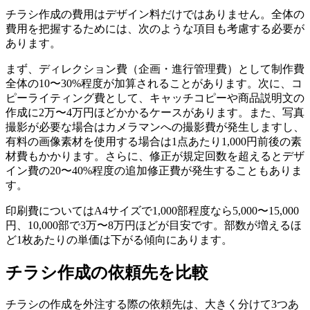
チラシ作成の費用はデザイン料だけではありません。全体の
費用を把握するためには、次のような項目も考慮する必要が
あります。
まず、ディレクション費（企画・進行管理費）として制作費
全体の10〜30%程度が加算されることがあります。次に、コ
ピーライティング費として、キャッチコピーや商品説明文の
作成に2万〜4万円ほどかかるケースがあります。また、写真
撮影が必要な場合はカメラマンへの撮影費が発生しますし、
有料の画像素材を使用する場合は1点あたり1,000円前後の素
材費もかかります。さらに、修正が規定回数を超えるとデザ
イン費の20〜40%程度の追加修正費が発生することもありま
す。
印刷費についてはA4サイズで1,000部程度なら5,000〜15,000
円、10,000部で3万〜8万円ほどが目安です。部数が増えるほ
ど1枚あたりの単価は下がる傾向にあります。
チラシ作成の依頼先を比較
チラシの作成を外注する際の依頼先は、大きく分けて3つあ