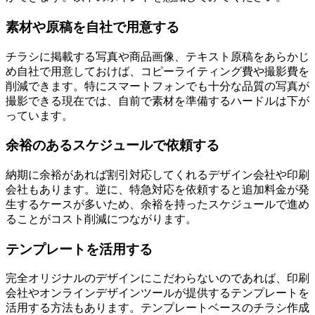
素材や原稿を自社で用意する
チラシに掲載する写真や商品画像、テキスト原稿をあらかじ
め自社で用意しておけば、コピーライティング費や撮影費を
削減できます。特にスマートフォンでも十分な品質の写真が
撮影できる現在では、自前で素材を準備するハードルは下が
っています。
余裕のあるスケジュールで依頼する
納期に余裕があれば割引対応してくれるデザイン会社や印刷
会社もあります。逆に、特急対応を依頼すると追加料金が発
生するケースが多いため、余裕を持ったスケジュールで進め
ることがコスト削減につながります。
テンプレートを活用する
完全オリジナルのデザインにこだわらないのであれば、印刷
会社やオンラインデザインツールが提供するテンプレートを
活用する方法もあります。テンプレートベースのチラシ作成