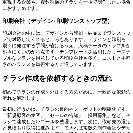
重視する企業や、複数種類のチラシを一括で制作したい場合
におすすめです。
印刷会社（デザイン+印刷ワンストップ型）
印刷会社の中には、デザインから印刷・納品までワンストッ
プで対応してくれるところもあります。デザインと印刷を
別々に発注する手間が省けるうえ、入稿データのトラブルが
起きにくいのが利点です。テンプレートを活用したリーズナ
ブルなプランを用意している印刷会社も多く、コストと手軽
さのバランスを重視する方に適しています。
チラシ作成を依頼するときの流れ
初めてチラシの作成を外注する方のために、一般的な依頼の
流れを解説します。
最初に行うのは、チラシの目的やターゲットの明確化です。
「新規顧客の集客」「セールの告知」「採用募集」など、チ
ラシで達成したいゴールを整理します。次に、依頼先の選定
と見積もり取得に進みます。できれば複数の制作会社やデザ