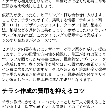
イナーから相見積もりを取り、料金だけでなく対応範囲や修
正回数も比較検討しましょう。
依頼先が決まったら、ヒアリング・打ち合わせに入ります。
ここでは、チラシのサイズ、掲載する情報（テキスト・写
真・ロゴ）、デザインのテイスト、ターゲット層、配布方
法、納期などを具体的に共有します。参考にしたいチラシの
サンプルがあれば、このタイミングで提示すると完成イメー
ジのすり合わせがスムーズです。
ヒアリング内容をもとにデザイナーがラフ案を作成し、提出
します。ラフの段階で方向性を確認し、修正があれば伝えま
す。ラフが固まったら清書に進み、最終的なデザインデータ
が完成します。多くの制作会社では2〜3回程度の修正がデザ
イン費に含まれていますが、それを超えると追加料金が発生
する場合があるため注意しましょう。最終確認を経てデザイ
ンが確定したら、印刷工程に進んで納品となります。
チラシ作成の費用を抑えるコツ
チラシ作成にかかるコストはちょっとした工夫で抑えること
ができます。以下のポイントを意識してみてください。