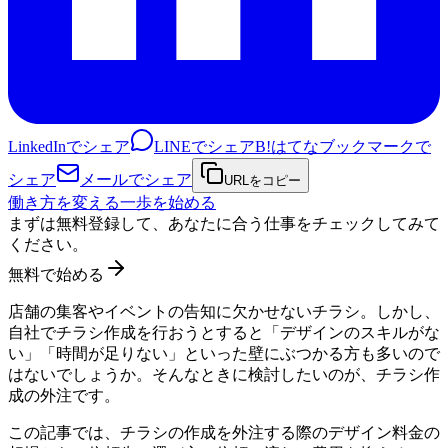
LinkedInでシェア
LINEでシェア
B!
はてなブックマークで
シェア
メールでシェア
URLをコピー
働き方を変える一歩を始める
まずは無料登録して、あなたに合う仕事をチェックしてみて
ください。
無料で始める
店舗の集客やイベントの告知に欠かせないチラシ。しかし、
自社でチラシ作成を行おうとすると「デザインのスキルがな
い」「時間が足りない」といった壁にぶつかる方も多いので
はないでしょうか。そんなときに検討したいのが、チラシ作
成の外注です。
この記事では、チラシの作成を外注する際のデザイン料金の