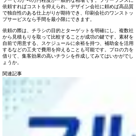
ラーで3万〜6万円程度が一般的な相場です。フリーランスに
依頼すればコストを抑えられ、デザイン会社に頼めば高品質
で独自性のある仕上がりが期待でき、印刷会社のワンストッ
プサービスなら手間を最小限にできます。
依頼の際は、チラシの目的とターゲットを明確にし、複数社
から見積もりを取って比較することが成功の鍵です。素材を
自前で用意する、スケジュールに余裕を持つ、補助金を活用
するなどの工夫で費用を抑えることも可能です。プロの力を
借りて、集客効果の高いチラシを作成してみてはいかがでし
ょうか。
関連記事