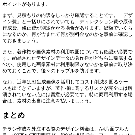
ポイントがあります。
まず、見積もりの内訳をしっかり確認することです。「デザ
イン費」と一括りにされていても、ディレクション費や原稿
作成費、修正費が別途かかる場合があります。総額でいくら
になるのか、何が含まれて何が別料金なのかを事前に確認し
ておきましょう。
また、著作権や画像素材の利用範囲についても確認が必要で
す。納品されたデザインデータの著作権がどちらに帰属する
のか、使用した画像素材に利用制限がないかを事前に取り決
めておくことで、後々のトラブルを防げます。
なお、近年はAI生成画像を活用してコスト削減を図るケー
スも出てきていますが、著作権に関するリスクが完全には解
消されていない点には留意が必要です。特に商用利用する場
合は、素材の出自に注意を払いましょう。
まとめ
チラシ作成を外注する際のデザイン料金は、A4片面フルカ