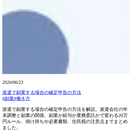
2026/06/23
派遣で副業する場合の確定申告の方法
#
副業
#
働き方
派遣で副業する場合の確定申告の方法を解説。派遣会社の年
末調整と副業の関係、副業が給与か業務委託かで変わる20万
円ルール、掛け持ちや必要書類、住民税の注意点までまとめ
ました。