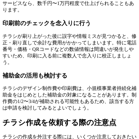
サービスなら、数千円〜1万円程度で仕上げられることもあ
ります。
印刷前のチェックを念入りに行う
チラシが刷り上がった後に誤字や情報ミスが見つかると、修
正・刷り直しで余計な費用がかかってしまいます。特に電話
番号・価格・QRコードなどの数値情報は間違いが発生しや
すいため、印刷に入る前に複数人で念入りに校正しましょ
う。
補助金の活用も検討する
チラシのデザイン制作費や印刷費は、小規模事業者持続化補
助金をはじめとした補助金の対象になることがあります。制
作費の1/2〜3/4が補助される可能性もあるため、該当する方
は申請を検討してみるとよいでしょう。
チラシ作成を依頼する際の注意点
チラシの作成を外注する際には、いくつか注意しておきたい