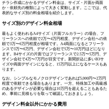
チラシ作成にかかるデザイン料金は、サイズ・片面か両面
か・依頼先の種類によって大きく変動します。ここでは、代
表的なサイズ別の料金相場を紹介します。
サイズ別のデザイン料金相場
最もよく使われるA4サイズ（片面フルカラー）の場合、フ
リーランスへの依頼で2万〜4万円程度、デザイン会社への依
頼で3万〜6万円程度が相場です。A4両面になるとフリーラ
ンスで3万〜6万円、デザイン会社で5万〜10万円ほどになり
ます。B4サイズの片面ではフリーランスで2.5万〜5万円、デ
ザイン会社で4万〜7万円が目安です。新聞折込に多いB3サ
イズや両面デザインになると、15万円以上になるケースもあ
ります。
なお、シンプルなモノクロデザインであれば5,000円〜2万円
程度で依頼できる場合もあります。一方、特殊加工や高級感
のあるデザインが必要な場合は10万円を超えることもあるた
め、事前に見積もりを取って確認しておきましょう。
デザイン料金以外にかかる費用