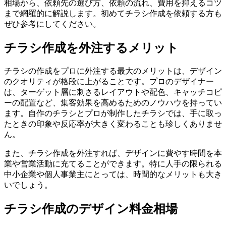
相場から、依頼先の選び方、依頼の流れ、費用を抑えるコツ
まで網羅的に解説します。初めてチラシ作成を依頼する方も
ぜひ参考にしてください。
チラシ作成を外注するメリット
チラシの作成をプロに外注する最大のメリットは、デザイン
のクオリティが格段に上がることです。プロのデザイナー
は、ターゲット層に刺さるレイアウトや配色、キャッチコピ
ーの配置など、集客効果を高めるためのノウハウを持ってい
ます。自作のチラシとプロが制作したチラシでは、手に取っ
たときの印象や反応率が大きく変わることも珍しくありませ
ん。
また、チラシ作成を外注すれば、デザインに費やす時間を本
業や営業活動に充てることができます。特に人手の限られる
中小企業や個人事業主にとっては、時間的なメリットも大き
いでしょう。
チラシ作成のデザイン料金相場