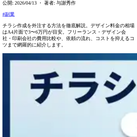
公開: 2026/04/13 ・ 著者: 与謝秀作
#
副業
チラシ作成を外注する方法を徹底解説。デザイン料金の相場
はA4片面で3〜6万円が目安。フリーランス・デザイン会
社・印刷会社の費用比較や、依頼の流れ、コストを抑えるコ
ツまで網羅的に紹介します。