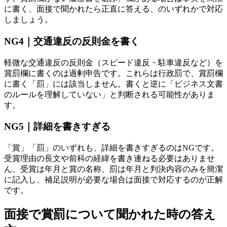
に書く、面接で聞かれたら正直に答える、のいずれかで対応
しましょう。
NG4｜交通違反の反則金を書く
軽微な交通違反の反則金（スピード違反・駐車違反など）を
賞罰欄に書くのは過剰申告です。これらは行政罰で、賞罰欄
に書く「罰」には該当しません。書くと逆に「ビジネス文書
のルールを理解していない」と判断される可能性がありま
す。
NG5｜詳細を書きすぎる
「賞」「罰」のいずれも、詳細を書きすぎるのはNGです。
受賞理由の長文や前科の経緯を書き連ねる必要はありませ
ん。受賞は年月と賞の名称、罰は年月と判決内容のみを簡潔
に記入し、補足説明が必要な場合は面接で対応するのが正解
です。
面接で賞罰について聞かれた時の答え