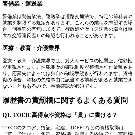
警備業・運送業
警備業は警備業法、運送業は道路交通法で、特定の前科者の
就業を制限する規定があります。これらの業種を志望する場
合、刑事罰の有無に加えて、行政処分歴（運送業の場合は重
大な交通違反歴）の確認も行われることがあります。
医療・教育・介護業界
医療・教育・介護業界では、対人サービスの性質上、信頼性
が重視されます。性犯罪歴の確認制度が整備された業種もあ
り、応募先によっては独自の確認手続きが行われます。資格
職の場合、資格の欠格事由に該当する前科があると就業でき
ないこともあるので、事前確認が必須です。
履歴書の賞罰欄に関するよくある質問
Q1. TOEIC高得点や資格は「賞」に書ける？
TOEICのスコア、簿記、宅建、TOEFLなどの資格取得は
「賞」ではなく、免許・資格欄に記載する内容です。賞罰欄