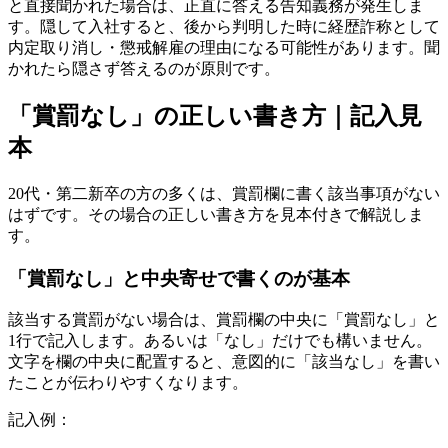
と直接聞かれた場合は、正直に答える告知義務が発生しま
す。隠して入社すると、後から判明した時に経歴詐称として
内定取り消し・懲戒解雇の理由になる可能性があります。聞
かれたら隠さず答えるのが原則です。
「賞罰なし」の正しい書き方｜記入見
本
20代・第二新卒の方の多くは、賞罰欄に書く該当事項がない
はずです。その場合の正しい書き方を見本付きで解説しま
す。
「賞罰なし」と中央寄せで書くのが基本
該当する賞罰がない場合は、賞罰欄の中央に「賞罰なし」と
1行で記入します。あるいは「なし」だけでも構いません。
文字を欄の中央に配置すると、意図的に「該当なし」を書い
たことが伝わりやすくなります。
記入例：