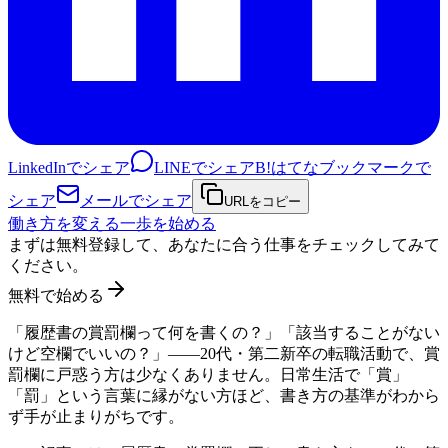
LinkedInでシェア
LINEでシェア
B!
はてなブックマークで
シェア
メールでシェア
URLをコピー
働き方を変える一歩を始める
まずは無料登録して、あなたに合う仕事をチェックしてみて
ください。
無料で始める
「履歴書の賞罰欄って何を書くの？」「該当することがない
けど空欄でいいの？」――20代・第二新卒の転職活動で、賞
罰欄に戸惑う方は少なくありません。日常生活で「賞」
「罰」という言葉に縁がない方ほど、書き方の基準がわから
ず手が止まりがちです。