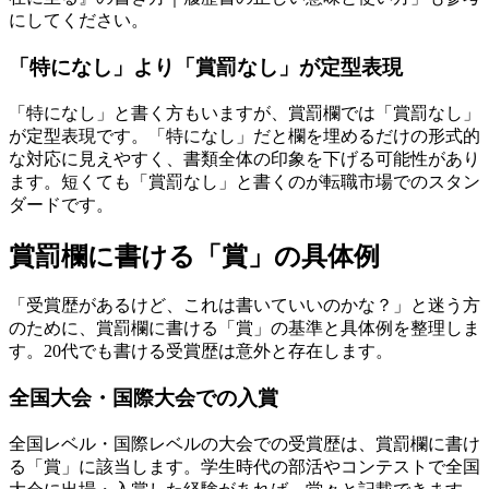
にしてください。
「特になし」より「賞罰なし」が定型表現
「特になし」と書く方もいますが、賞罰欄では「賞罰なし」
が定型表現です。「特になし」だと欄を埋めるだけの形式的
な対応に見えやすく、書類全体の印象を下げる可能性があり
ます。短くても「賞罰なし」と書くのが転職市場でのスタン
ダードです。
賞罰欄に書ける「賞」の具体例
「受賞歴があるけど、これは書いていいのかな？」と迷う方
のために、賞罰欄に書ける「賞」の基準と具体例を整理しま
す。20代でも書ける受賞歴は意外と存在します。
全国大会・国際大会での入賞
全国レベル・国際レベルの大会での受賞歴は、賞罰欄に書け
る「賞」に該当します。学生時代の部活やコンテストで全国