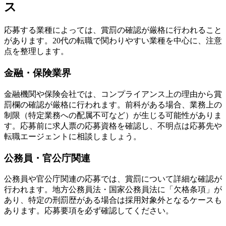
ス
応募する業種によっては、賞罰の確認が厳格に行われること
があります。20代の転職で関わりやすい業種を中心に、注意
点を整理します。
金融・保険業界
金融機関や保険会社では、コンプライアンス上の理由から賞
罰欄の確認が厳格に行われます。前科がある場合、業務上の
制限（特定業務への配属不可など）が生じる可能性がありま
す。応募前に求人票の応募資格を確認し、不明点は応募先や
転職エージェントに相談しましょう。
公務員・官公庁関連
公務員や官公庁関連の応募では、賞罰について詳細な確認が
行われます。地方公務員法・国家公務員法に「欠格条項」が
あり、特定の刑罰歴がある場合は採用対象外となるケースも
あります。応募要項を必ず確認してください。