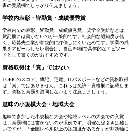
書の実績欄でしっかり伝えましょう。
学校内表彰・皆勤賞・成績優秀賞
学校内での表彰、皆勤賞、成績優秀賞、奨学金受給などは、
賞罰欄には書かないのが一般的です。社会的な認知度が低
く、応募先企業が客観的に評価しにくいためです。学業の成
果をアピールしたい場合は、自己PR欄で具体的なエピソー
ドとして書くのがおすすめです。
資格取得は「賞」ではない
TOEICのスコア、簿記、宅建、ITパスポートなどの資格取得
は「賞」ではありません。これらは免許・資格欄に記載しま
す。資格と賞罰を混同しないよう注意しましょう。
趣味の小規模大会・地域大会
趣味で参加した小規模な大会や地域レベルの大会での入賞
は、賞罰欄には書かないのが慣例です。明確な線引きは難し
いですが、「全国レベル以上の認知度があるか」が判断軸に