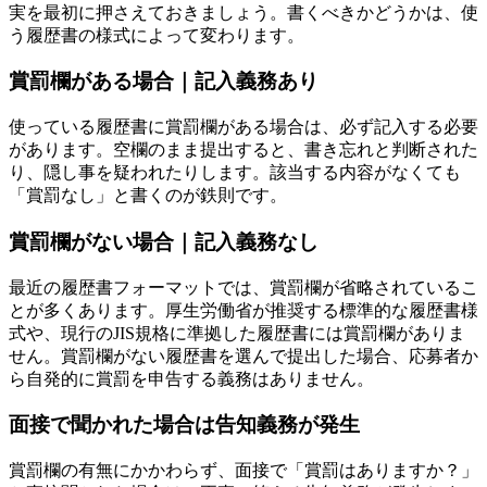
実を最初に押さえておきましょう。書くべきかどうかは、使
う履歴書の様式によって変わります。
賞罰欄がある場合｜記入義務あり
使っている履歴書に賞罰欄がある場合は、必ず記入する必要
があります。空欄のまま提出すると、書き忘れと判断された
り、隠し事を疑われたりします。該当する内容がなくても
「賞罰なし」と書くのが鉄則です。
賞罰欄がない場合｜記入義務なし
最近の履歴書フォーマットでは、賞罰欄が省略されているこ
とが多くあります。厚生労働省が推奨する標準的な履歴書様
式や、現行のJIS規格に準拠した履歴書には賞罰欄がありま
せん。賞罰欄がない履歴書を選んで提出した場合、応募者か
ら自発的に賞罰を申告する義務はありません。
面接で聞かれた場合は告知義務が発生
賞罰欄の有無にかかわらず、面接で「賞罰はありますか？」