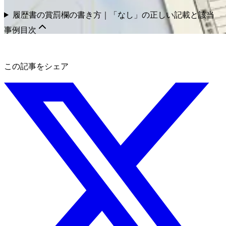
履歴書の賞罰欄の書き方｜「なし」の正しい記載と該当
事例
目次
この記事をシェア