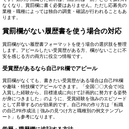
なくなり、賞罰欄に書く必要はありません。ただし応募先の
業種・職種によっては独自の調査・確認が行われることもあ
ります。
賞罰欄がない履歴書を使う場合の対応
賞罰欄がない履歴書フォーマットを使う場合の選択肢を整理
します。アピールしたい受賞歴がある方、欄がないことに不
安を感じる方の両方に役立つ情報です。
受賞歴があるなら自己PR欄でアピール
賞罰欄がなくても、書きたい受賞歴がある場合は自己PR欄
や趣味・特技欄でアピールできます。「全国〇〇大会で3位
入賞した経験から、目標達成に向けて計画的に努力する姿勢
が身につきました」のように、受賞経験を強みのエピソード
として昇華するのが効果的です。自己PRの作り方は「転職
の自己PR作成法｜強みの見つけ方と職種別の例文テンプレ
ート」も参考になります。