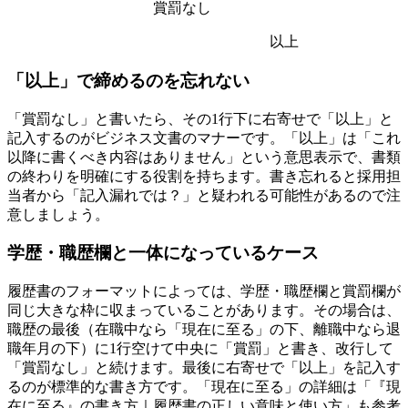
賞罰なし
以上
「以上」で締めるのを忘れない
「賞罰なし」と書いたら、その1行下に右寄せで「以上」と
記入するのがビジネス文書のマナーです。「以上」は「これ
以降に書くべき内容はありません」という意思表示で、書類
の終わりを明確にする役割を持ちます。書き忘れると採用担
当者から「記入漏れでは？」と疑われる可能性があるので注
意しましょう。
学歴・職歴欄と一体になっているケース
履歴書のフォーマットによっては、学歴・職歴欄と賞罰欄が
同じ大きな枠に収まっていることがあります。その場合は、
職歴の最後（在職中なら「現在に至る」の下、離職中なら退
職年月の下）に1行空けて中央に「賞罰」と書き、改行して
「賞罰なし」と続けます。最後に右寄せで「以上」を記入す
るのが標準的な書き方です。「現在に至る」の詳細は「『現
在に至る』の書き方｜履歴書の正しい意味と使い方」も参考