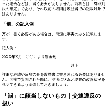
った場合などは、書く必要がありません。前科とは「有罪判
決の確定」であり、それ以前の段階は履歴書での記載対象で
はありません。
「罰」の記入例
万が一書く必要がある場合は、簡潔に事実のみを記載しま
す。
記入例：
20XX年X月 〇〇により罰金刑
以上
詳細な経緯や反省の弁を履歴書に書き連ねる必要はありませ
ん。面接で質問された際に、簡潔に状況と現在の改善状況を
説明できるよう準備しておきましょう。
「罰」に該当しないもの｜交通違反の
扱い