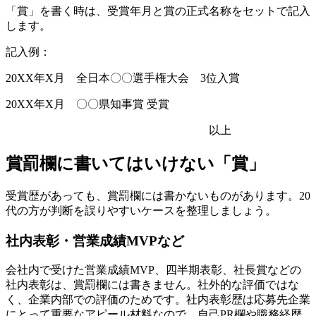
「賞」を書く時は、受賞年月と賞の正式名称をセットで記入
します。
記入例：
20XX年X月 全日本〇〇選手権大会 3位入賞
20XX年X月 〇〇県知事賞 受賞
以上
賞罰欄に書いてはいけない「賞」
受賞歴があっても、賞罰欄には書かないものがあります。20
代の方が判断を誤りやすいケースを整理しましょう。
社内表彰・営業成績MVPなど
会社内で受けた営業成績MVP、四半期表彰、社長賞などの
社内表彰は、賞罰欄には書きません。社外的な評価ではな
く、企業内部での評価のためです。社内表彰歴は応募先企業
にとって重要なアピール材料なので、自己PR欄や職務経歴