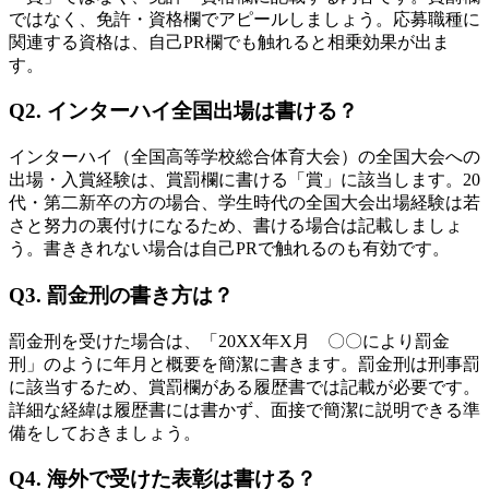
ではなく、免許・資格欄でアピールしましょう。応募職種に
関連する資格は、自己PR欄でも触れると相乗効果が出ま
す。
Q2. インターハイ全国出場は書ける？
インターハイ（全国高等学校総合体育大会）の全国大会への
出場・入賞経験は、賞罰欄に書ける「賞」に該当します。20
代・第二新卒の方の場合、学生時代の全国大会出場経験は若
さと努力の裏付けになるため、書ける場合は記載しましょ
う。書ききれない場合は自己PRで触れるのも有効です。
Q3. 罰金刑の書き方は？
罰金刑を受けた場合は、「20XX年X月 〇〇により罰金
刑」のように年月と概要を簡潔に書きます。罰金刑は刑事罰
に該当するため、賞罰欄がある履歴書では記載が必要です。
詳細な経緯は履歴書には書かず、面接で簡潔に説明できる準
備をしておきましょう。
Q4. 海外で受けた表彰は書ける？