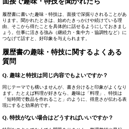
面接で趣味・特技を聞かれたら
履歴書に書いた趣味・特技は、面接で深掘りされることがあ
ります。聞かれたときは、始めたきっかけや続けている理
由、そこから得たことを具体的に話せるようにしておきまし
ょう。仕事に活きる強み（継続力・集中力・協調性など）に
つなげて話すと、好印象を与えられます。
履歴書の趣味・特技に関するよくある
質問
Q. 趣味と特技は同じ内容でもよいですか？
同じテーマでも構いませんが、書き分けると印象がよくなり
ます。たとえば料理が好きなら、趣味は「料理」、特技は
「短時間で数品を作れること」のように、得意さが伝わる表
現にすると効果的です。
Q. 特技がない場合はどうすればいいですか？