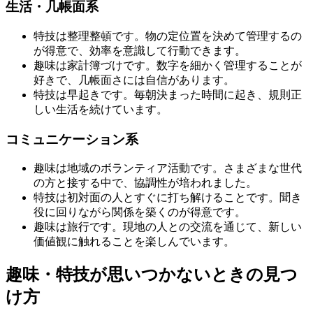
生活・几帳面系
特技は整理整頓です。物の定位置を決めて管理するの
が得意で、効率を意識して行動できます。
趣味は家計簿づけです。数字を細かく管理することが
好きで、几帳面さには自信があります。
特技は早起きです。毎朝決まった時間に起き、規則正
しい生活を続けています。
コミュニケーション系
趣味は地域のボランティア活動です。さまざまな世代
の方と接する中で、協調性が培われました。
特技は初対面の人とすぐに打ち解けることです。聞き
役に回りながら関係を築くのが得意です。
趣味は旅行です。現地の人との交流を通じて、新しい
価値観に触れることを楽しんでいます。
趣味・特技が思いつかないときの見つ
け方