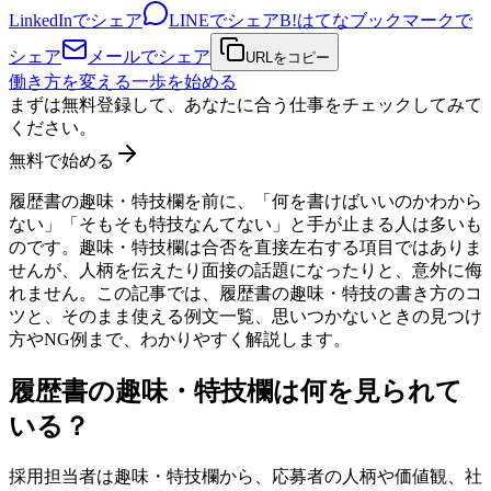
LinkedInでシェア
LINEでシェア
B!
はてなブックマークで
シェア
メールでシェア
URLをコピー
働き方を変える一歩を始める
まずは無料登録して、あなたに合う仕事をチェックしてみて
ください。
無料で始める
履歴書の趣味・特技欄を前に、「何を書けばいいのかわから
ない」「そもそも特技なんてない」と手が止まる人は多いも
のです。趣味・特技欄は合否を直接左右する項目ではありま
せんが、人柄を伝えたり面接の話題になったりと、意外に侮
れません。この記事では、履歴書の趣味・特技の書き方のコ
ツと、そのまま使える例文一覧、思いつかないときの見つけ
方やNG例まで、わかりやすく解説します。
履歴書の趣味・特技欄は何を見られて
いる？
採用担当者は趣味・特技欄から、応募者の人柄や価値観、社