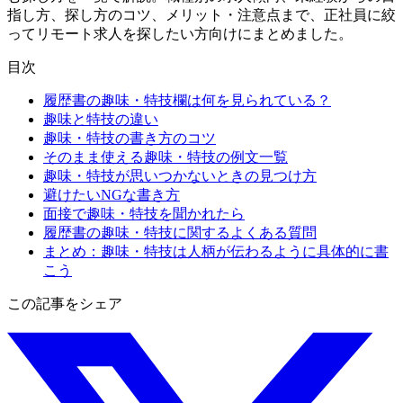
指し方、探し方のコツ、メリット・注意点まで、正社員に絞
ってリモート求人を探したい方向けにまとめました。
目次
履歴書の趣味・特技欄は何を見られている？
趣味と特技の違い
趣味・特技の書き方のコツ
そのまま使える趣味・特技の例文一覧
趣味・特技が思いつかないときの見つけ方
避けたいNGな書き方
面接で趣味・特技を聞かれたら
履歴書の趣味・特技に関するよくある質問
まとめ：趣味・特技は人柄が伝わるように具体的に書
こう
この記事をシェア