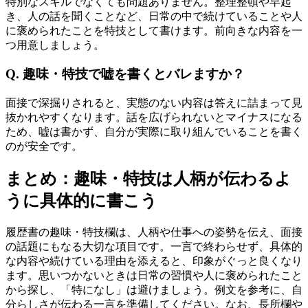
特別なスキルでなくても問題ありません。整理整頓や早起
き、人の話を聞くことなど、日常の中で続けていることや人
に褒められたことを特技として書けます。前向きな内容を一
つ用意しましょう。
Q. 趣味・特技で嘘を書くとバレますか？
面接で深掘りされると、実態のない内容は答えに詰まって見
抜かれやすくなります。話を広げられないとマイナスになる
ため、嘘は書かず、自分が実際に取り組んでいることを書く
のが安全です。
まとめ：趣味・特技は人柄が伝わるよ
うに具体的に書こう
履歴書の趣味・特技欄は、人柄や仕事への姿勢を伝え、面接
の話題にもなる大切な項目です。一言で終わらせず、具体的
な内容や続けている理由を添えると、印象がぐっと良くなり
ます。思いつかないときは日常の習慣や人に褒められたこと
から探し、「特になし」は避けましょう。例文を参考に、自
分らしさが伝わる一言を準備してください。なお、長所欄や