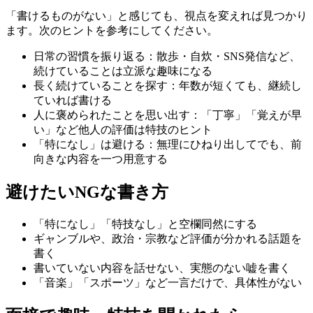
「書けるものがない」と感じても、視点を変えれば見つかり
ます。次のヒントを参考にしてください。
日常の習慣を振り返る：散歩・自炊・SNS発信など、
続けていることは立派な趣味になる
長く続けていることを探す：年数が短くても、継続し
ていれば書ける
人に褒められたことを思い出す：「丁寧」「覚えが早
い」など他人の評価は特技のヒント
「特になし」は避ける：無理にひねり出してでも、前
向きな内容を一つ用意する
避けたいNGな書き方
「特になし」「特技なし」と空欄同然にする
ギャンブルや、政治・宗教など評価が分かれる話題を
書く
書いていない内容を話せない、実態のない嘘を書く
「音楽」「スポーツ」など一言だけで、具体性がない