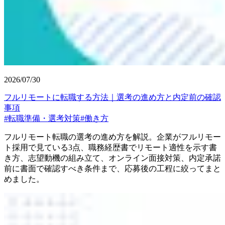
2026/07/30
フルリモートに転職する方法｜選考の進め方と内定前の確認
事項
#
転職準備・選考対策
#
働き方
フルリモート転職の選考の進め方を解説。企業がフルリモー
ト採用で見ている3点、職務経歴書でリモート適性を示す書
き方、志望動機の組み立て、オンライン面接対策、内定承諾
前に書面で確認すべき条件まで、応募後の工程に絞ってまと
めました。