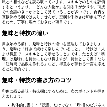
風との相性などを読み取っています。スキルそのものを評価
するというより、「どんな人物か」を知る手がかりや、面接
での会話のきっかけとして見ていることが多いです。合否を
直接決める欄ではありませんが、空欄や手抜きは印象を下げ
るため、丁寧に埋めておきたい項目です。
趣味と特技の違い
書き始める前に、趣味と特技の違いを整理しておきましょ
う。趣味は「好きで続けて楽しんでいること」、特技は「人
より得意で、スキルとして示せること」です。たとえば「料
理」は趣味にも特技にもなり得ますが、特技として書くなら
「短時間で品数を作れる」など、得意さが伝わる一言を添え
ると効果的です。
趣味・特技の書き方のコツ
印象に残る趣味・特技欄にするために、次のポイントを押さ
えましょう。
具体的に書く：「読書」だけでなく「月5冊のビジネス