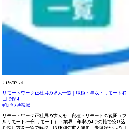
2026/07/24
リモートワーク正社員の求人一覧｜職種・年収・リモート範
囲で探す
#
働き方
#
転職
リモートワーク正社員の求人を、職種・リモートの範囲（フ
ルリモート/一部リモート）・業界・年収の4つの軸で絞り込
む探し方を一覧で解説。職種別の求人傾向、未経験からの目