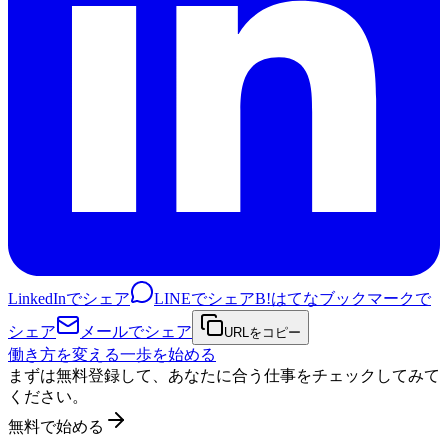
LinkedInでシェア
LINEでシェア
B!
はてなブックマークで
シェア
メールでシェア
URLをコピー
働き方を変える一歩を始める
まずは無料登録して、あなたに合う仕事をチェックしてみて
ください。
無料で始める