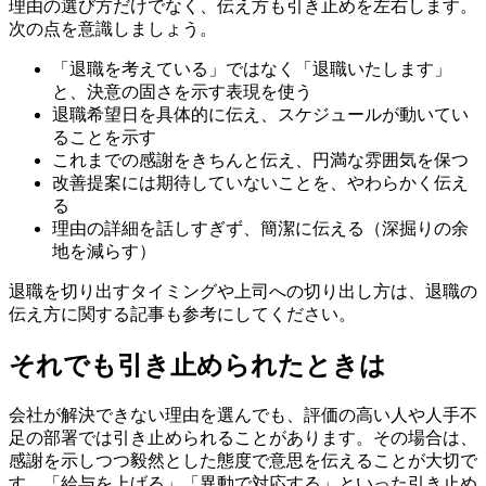
理由の選び方だけでなく、伝え方も引き止めを左右します。
次の点を意識しましょう。
「退職を考えている」ではなく「退職いたします」
と、決意の固さを示す表現を使う
退職希望日を具体的に伝え、スケジュールが動いてい
ることを示す
これまでの感謝をきちんと伝え、円満な雰囲気を保つ
改善提案には期待していないことを、やわらかく伝え
る
理由の詳細を話しすぎず、簡潔に伝える（深掘りの余
地を減らす）
退職を切り出すタイミングや上司への切り出し方は、退職の
伝え方に関する記事も参考にしてください。
それでも引き止められたときは
会社が解決できない理由を選んでも、評価の高い人や人手不
足の部署では引き止められることがあります。その場合は、
感謝を示しつつ毅然とした態度で意思を伝えることが大切で
す。「給与を上げる」「異動で対応する」といった引き止め