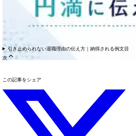
引き止められない退職理由の伝え方｜納得される例文
目
次
この記事をシェア