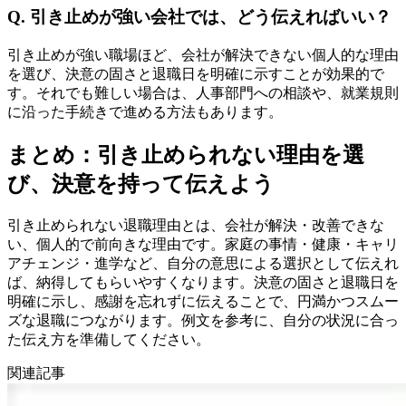
Q. 引き止めが強い会社では、どう伝えればいい？
引き止めが強い職場ほど、会社が解決できない個人的な理由
を選び、決意の固さと退職日を明確に示すことが効果的で
す。それでも難しい場合は、人事部門への相談や、就業規則
に沿った手続きで進める方法もあります。
まとめ：引き止められない理由を選
び、決意を持って伝えよう
引き止められない退職理由とは、会社が解決・改善できな
い、個人的で前向きな理由です。家庭の事情・健康・キャリ
アチェンジ・進学など、自分の意思による選択として伝えれ
ば、納得してもらいやすくなります。決意の固さと退職日を
明確に示し、感謝を忘れずに伝えることで、円満かつスムー
ズな退職につながります。例文を参考に、自分の状況に合っ
た伝え方を準備してください。
関連記事