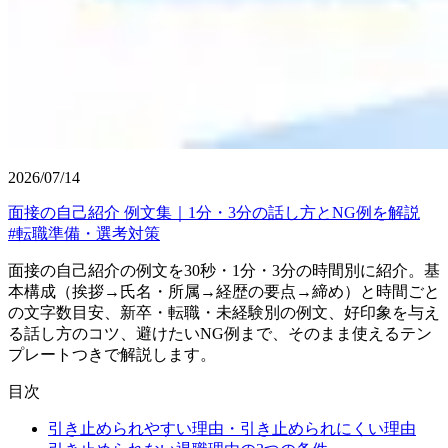
2026/07/14
面接の自己紹介 例文集｜1分・3分の話し方とNG例を解説
#
転職準備・選考対策
面接の自己紹介の例文を30秒・1分・3分の時間別に紹介。基
本構成（挨拶→氏名・所属→経歴の要点→締め）と時間ごと
の文字数目安、新卒・転職・未経験別の例文、好印象を与え
る話し方のコツ、避けたいNG例まで、そのまま使えるテン
プレートつきで解説します。
目次
引き止められやすい理由・引き止められにくい理由