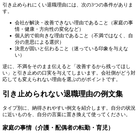
引き止められにくい退職理由には、次の3つの条件がありま
す。
会社が解決・改善できない理由であること（家庭の事
情・健康・方向性の変化など）
個人的で前向きな理由であること（不満ではなく、自
分の意思による選択）
決意が固いと伝わること（迷っている印象を与えな
い）
逆に、不満をそのまま伝えると「改善するから残ってほし
い」と引き止めの口実を与えてしまいます。会社側がどう対
応しても変えられない理由を選ぶのがポイントです。
引き止められない退職理由の例文集
タイプ別に、納得されやすい例文を紹介します。自分の状況
に近いものを、自分の言葉に置き換えて使ってください。
家庭の事情（介護・配偶者の転勤・育児）