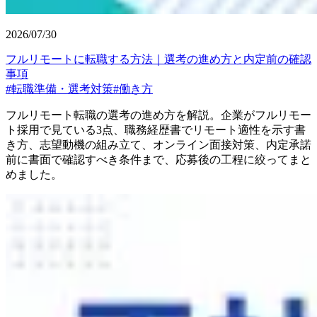
2026/07/30
フルリモートに転職する方法｜選考の進め方と内定前の確認
事項
#
転職準備・選考対策
#
働き方
フルリモート転職の選考の進め方を解説。企業がフルリモー
ト採用で見ている3点、職務経歴書でリモート適性を示す書
き方、志望動機の組み立て、オンライン面接対策、内定承諾
前に書面で確認すべき条件まで、応募後の工程に絞ってまと
めました。