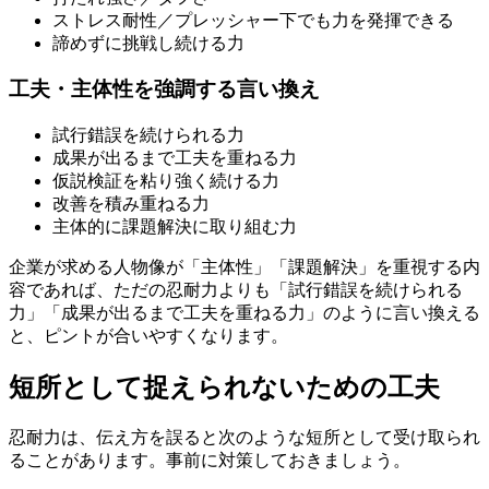
ストレス耐性／プレッシャー下でも力を発揮できる
諦めずに挑戦し続ける力
工夫・主体性を強調する言い換え
試行錯誤を続けられる力
成果が出るまで工夫を重ねる力
仮説検証を粘り強く続ける力
改善を積み重ねる力
主体的に課題解決に取り組む力
企業が求める人物像が「主体性」「課題解決」を重視する内
容であれば、ただの忍耐力よりも「試行錯誤を続けられる
力」「成果が出るまで工夫を重ねる力」のように言い換える
と、ピントが合いやすくなります。
短所として捉えられないための工夫
忍耐力は、伝え方を誤ると次のような短所として受け取られ
ることがあります。事前に対策しておきましょう。