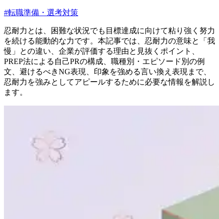
#
転職準備・選考対策
忍耐力とは、困難な状況でも目標達成に向けて粘り強く努力
を続ける能動的な力です。本記事では、忍耐力の意味と「我
慢」との違い、企業が評価する理由と見抜くポイント、
PREP法による自己PRの構成、職種別・エピソード別の例
文、避けるべきNG表現、印象を強める言い換え表現まで、
忍耐力を強みとしてアピールするために必要な情報を解説し
ます。