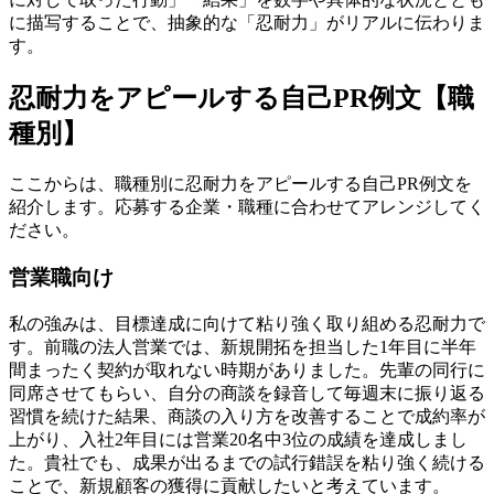
に描写することで、抽象的な「忍耐力」がリアルに伝わりま
す。
忍耐力をアピールする自己PR例文【職
種別】
ここからは、職種別に忍耐力をアピールする自己PR例文を
紹介します。応募する企業・職種に合わせてアレンジしてく
ださい。
営業職向け
私の強みは、目標達成に向けて粘り強く取り組める忍耐力で
す。前職の法人営業では、新規開拓を担当した1年目に半年
間まったく契約が取れない時期がありました。先輩の同行に
同席させてもらい、自分の商談を録音して毎週末に振り返る
習慣を続けた結果、商談の入り方を改善することで成約率が
上がり、入社2年目には営業20名中3位の成績を達成しまし
た。貴社でも、成果が出るまでの試行錯誤を粘り強く続ける
ことで、新規顧客の獲得に貢献したいと考えています。