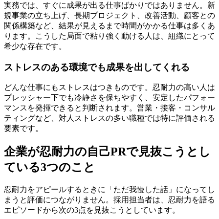
実務では、すぐに成果が出る仕事ばかりではありません。新
規事業の立ち上げ、長期プロジェクト、改善活動、顧客との
関係構築など、結果が見えるまで時間がかかる仕事は多くあ
ります。こうした局面で粘り強く動ける人は、組織にとって
希少な存在です。
ストレスのある環境でも成果を出してくれる
どんな仕事にもストレスはつきものです。忍耐力の高い人は
プレッシャー下でも冷静さを保ちやすく、安定したパフォー
マンスを発揮できると判断されます。営業・接客・コンサル
ティングなど、対人ストレスの多い職種では特に評価される
要素です。
企業が忍耐力の自己PRで見抜こうとし
ている3つのこと
忍耐力をアピールするときに「ただ我慢した話」になってし
まうと評価につながりません。採用担当者は、忍耐力を語る
エピソードから次の3点を見抜こうとしています。