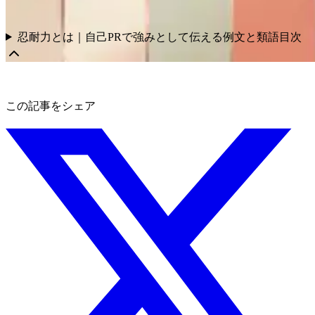
忍耐力とは｜自己PRで強みとして伝える例文と類語
目次
この記事をシェア