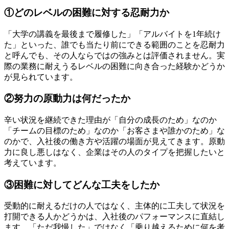
①どのレベルの困難に対する忍耐力か
「大学の講義を最後まで履修した」「アルバイトを1年続け
た」といった、誰でも当たり前にできる範囲のことを忍耐力
と呼んでも、その人ならではの強みとは評価されません。実
際の業務に耐えうるレベルの困難に向き合った経験かどうか
が見られています。
②努力の原動力は何だったか
辛い状況を継続できた理由が「自分の成長のため」なのか
「チームの目標のため」なのか「お客さまや誰かのため」な
のかで、入社後の働き方や活躍の場面が見えてきます。原動
力に良し悪しはなく、企業はその人のタイプを把握したいと
考えています。
③困難に対してどんな工夫をしたか
受動的に耐えるだけの人ではなく、主体的に工夫して状況を
打開できる人かどうかは、入社後のパフォーマンスに直結し
ます。「ただ我慢した」ではなく「乗り越えるために何を考