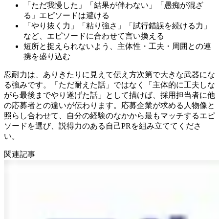
「ただ我慢した」「結果が伴わない」「愚痴が混ざ
る」エピソードは避ける
「やり抜く力」「粘り強さ」「試行錯誤を続ける力」
など、エピソードに合わせて言い換える
短所と捉えられないよう、主体性・工夫・周囲との連
携を盛り込む
忍耐力は、ありきたりに見えて伝え方次第で大きな武器にな
る強みです。「ただ耐えた話」ではなく「主体的に工夫しな
がら最後までやり遂げた話」として描けば、採用担当者に他
の応募者との違いが伝わります。応募企業が求める人物像と
照らし合わせて、自分の経験のなかから最もマッチするエピ
ソードを選び、説得力のある自己PRを組み立ててくださ
い。
関連記事