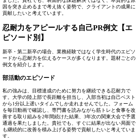
ました。貴社でも、表面的な課題解決ではなく、本質的な原
因を突き止めるまで考え抜く姿勢で、クライアントの成果に
貢献したいと考えています。
忍耐力をアピールする自己PR例文【エ
ピソード別】
新卒・第二新卒の場合、業務経験ではなく学生時代のエピソ
ードから忍耐力を伝えるケースが多くなります。題材ごとの
例文を紹介します。
部活動のエピソード
私の強みは、目標達成のために努力を継続できる忍耐力で
す。大学の陸上部で長距離を担当し、入部当初は自己ベスト
から1分以上遅いタイムでしか走れませんでした。フォーム
を毎日動画で確認し、専門書を読みながら筋トレと食事を改
善する取り組みを2年間続けた結果、3年次の関東大会で予選
通過を果たしました。貴社でも、すぐに結果が出ない局面で
も継続的に改善を積み上げる姿勢で貢献したいと考えていま
す。