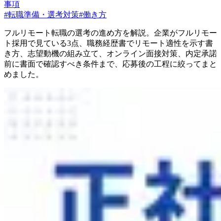
事項
#
転職準備・選考対策
#
働き方
フルリモート転職の選考の進め方を解説。企業がフルリモー
ト採用で見ている3点、職務経歴書でリモート適性を示す書
き方、志望動機の組み立て、オンライン面接対策、内定承諾
前に書面で確認すべき条件まで、応募後の工程に絞ってまと
めました。