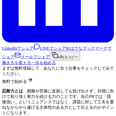
LinkedInでシェア
LINEでシェア
B!
はてなブックマークで
シェア
メールでシェア
URLをコピー
働き方を変える一歩を始める
まずは無料登録して、あなたに合う仕事をチェックしてみて
ください。
無料で始める
忍耐力とは
、困難や苦痛に直面しても投げ出さず、目標に向
けて粘り強く努力を続ける力のことです。自己PRでは「我
慢強い」というニュアンスではなく、課題に対して工夫を重
ねながらやり遂げる主体性のある力として伝えるのがポイン
トになります。