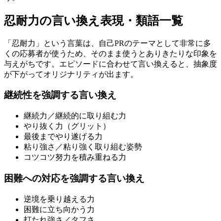
忍耐力の言い換え表現・類語一覧
「忍耐力」という言葉は、自己PRのテーマとして非常に多
くの応募者が使うため、そのまま使うとありきたりな印象を
与えがちです。エピソードに合わせて言い換えると、抽象度
が下がってオリジナリティが出ます。
継続性を強調する言い換え
継続力／継続的に取り組む力
やり抜く力（グリット）
最後までやり遂げる力
粘り強さ／粘り強く取り組む姿勢
コツコツ努力を積み重ねる力
困難への対応を強調する言い換え
逆境を乗り越える力
困難に立ち向かう力
打たれ強さ／タフさ