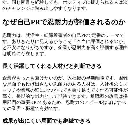
す。同じ困難を経験しても、ポジティブに捉えられる人は次
のチャレンジに踏み出しやすくなります。
なぜ自己PRで忍耐力が評価されるのか
忍耐力は、就活生・転職希望者の自己PRで定番のテーマで
す。ありきたりに見えるからこそ「本当に評価されるのか」
と不安になりがちですが、企業が忍耐力を高く評価する理由
は明確に存在します。
長く活躍してくれる人材だと判断できる
企業がもっとも避けたいのが、入社後の早期離職です。困難
な局面でも投げ出さない忍耐力のある人材は、入社後のミス
マッチや業務の壁にぶつかっても乗り越えてくれる可能性が
高く、長期的な戦力として期待できます。離職率の改善は採
用部門の重要KPIであるため、忍耐力のアピールはほぼすべ
ての業界・職種で有効です。
成果が出にくい局面でも継続できる