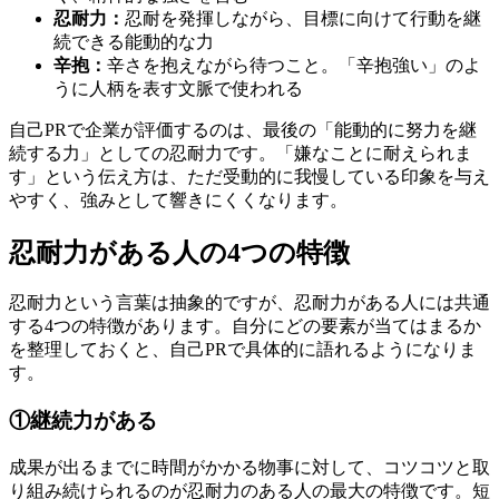
忍耐力：
忍耐を発揮しながら、目標に向けて行動を継
続できる能動的な力
辛抱：
辛さを抱えながら待つこと。「辛抱強い」のよ
うに人柄を表す文脈で使われる
自己PRで企業が評価するのは、最後の「能動的に努力を継
続する力」としての忍耐力です。「嫌なことに耐えられま
す」という伝え方は、ただ受動的に我慢している印象を与え
やすく、強みとして響きにくくなります。
忍耐力がある人の4つの特徴
忍耐力という言葉は抽象的ですが、忍耐力がある人には共通
する4つの特徴があります。自分にどの要素が当てはまるか
を整理しておくと、自己PRで具体的に語れるようになりま
す。
①継続力がある
成果が出るまでに時間がかかる物事に対して、コツコツと取
り組み続けられるのが忍耐力のある人の最大の特徴です。短