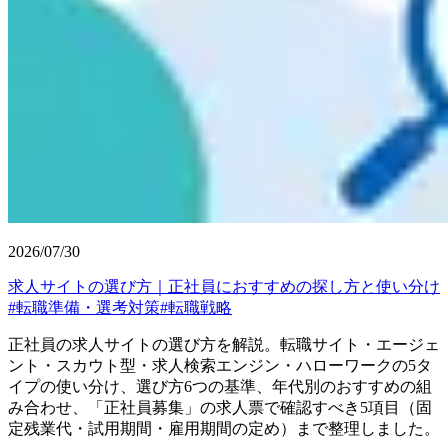
2026/07/30
求人サイトの選び方｜正社員におすすめの探し方と使い分け
#
転職準備・選考対策
#
転職戦略
正社員の求人サイトの選び方を解説。転職サイト・エージェ
ント・スカウト型・求人検索エンジン・ハローワークの5タ
イプの使い分け、選び方6つの基準、年代別のおすすめの組
み合わせ、「正社員募集」の求人票で確認すべき5項目（固
定残業代・試用期間・雇用期間の定め）まで整理しました。