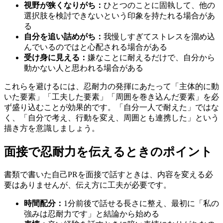
視野が狭くなりがち：
ひとつのことに固執して、他の
選択肢を検討できないという印象を持たれる場合があ
る
自分を追い詰めがち：
我慢しすぎてストレスを溜め込
んでいるのではと心配される場合がある
受け身に見える：
嫌なことに耐えるだけで、自分から
動かない人と思われる場合がある
これらを避けるには、忍耐力の発揮にあたって「主体的に動
いた要素」「工夫した要素」「周囲を巻き込んだ要素」を必
ず盛り込むことが効果的です。「自分一人で耐えた」ではな
く、「自分で考え、行動を変え、周囲とも連携した」という
描き方を意識しましょう。
面接で忍耐力を伝えるときのポイント
書類で書いた自己PRを面接で話すときは、内容を変える必
要はありませんが、伝え方に工夫が必要です。
時間配分：
1分前後で話せる長さに整え、最初に「私の
強みは忍耐力です」と結論から始める