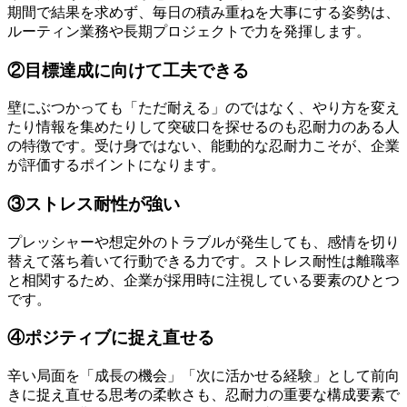
期間で結果を求めず、毎日の積み重ねを大事にする姿勢は、
ルーティン業務や長期プロジェクトで力を発揮します。
②目標達成に向けて工夫できる
壁にぶつかっても「ただ耐える」のではなく、やり方を変え
たり情報を集めたりして突破口を探せるのも忍耐力のある人
の特徴です。受け身ではない、能動的な忍耐力こそが、企業
が評価するポイントになります。
③ストレス耐性が強い
プレッシャーや想定外のトラブルが発生しても、感情を切り
替えて落ち着いて行動できる力です。ストレス耐性は離職率
と相関するため、企業が採用時に注視している要素のひとつ
です。
④ポジティブに捉え直せる
辛い局面を「成長の機会」「次に活かせる経験」として前向
きに捉え直せる思考の柔軟さも、忍耐力の重要な構成要素で