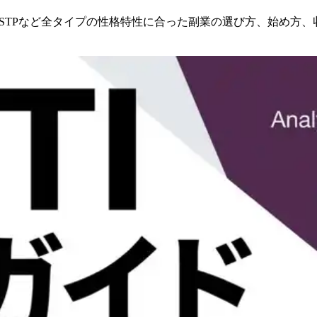
FP・ISTPなど全タイプの性格特性に合った副業の選び方、始め