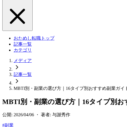
おためし転職トップ
記事一覧
カテゴリ
メディア
記事一覧
MBTI別・副業の選び方｜16タイプ別おすすめ副業ガイ
MBTI別・副業の選び方｜16タイプ別
公開: 2026/04/06 ・ 著者: 与謝秀作
#
副業