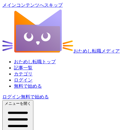
メインコンテンツへスキップ
おためし転職メディア
おためし転職トップ
記事一覧
カテゴリ
ログイン
無料で始める
ログイン
無料で始める
メニューを開く