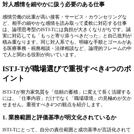
対人感情を細やかに扱う必要のある仕事
感情労働の比重が高い接客・サービス・カウンセリングな
ど、相手の細やかな感情を読み取って柔軟に対応する仕事
は、論理思考型のISTJ-Tには負担が大きくなりがちです。誠
実に対応しても「もっと寄り添うべきだった」と自己批判が
積み重なります。同じ対人系でも、明確な手順とゴールがあ
る医療事務・税務相談・法律相談など、論理的フレームの中
で人と関わる役割が向いています。
ISTJ-Tが職場選びで重視すべき4つのポ
イント
ISTJ-Tが努力家気質を「信頼の蓄積」に変えて長く活躍する
には、「仕事内容」だけでなく「職場環境」の見極めが欠か
せません。重視すべき4つの観点を紹介します。
1. 業務範囲と評価基準が明文化されているか
ISTJ-Tにとって、自分の責任範囲と成功基準が言語化されて