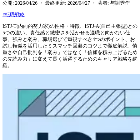
公開: 2026/04/26 ・ 最終更新: 2026/04/27 ・ 著者: 与謝秀作
#
転職戦略
ISTJ-T(内向的努力家)の性格・特徴、ISTJ-A(自己主張型)との
5つの違い、責任感と緻密さを活かせる適職と向かない仕
事、強みと弱み、職場選びで重視すべき4つのポイント、お
試し転職を活用したミスマッチ回避のコツまで徹底解説。慎
重さや自己批判を「弱み」ではなく「信頼を積み上げるため
の先読み力」に変えて長く活躍するためのキャリア戦略を網
羅。