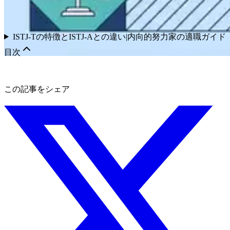
ISTJ-Tの特徴とISTJ-Aとの違い|内向的努力家の適職ガイド
目次
この記事をシェア