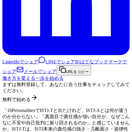
LinkedInでシェア
LINEでシェア
B!
はてなブックマークで
シェア
メールでシェア
URLをコピー
働き方を変える一歩を始める
まずは無料登録して、あなたに合う仕事をチェックしてみて
ください。
無料で始める
「16PersonalitiesでISTJ-Tと出たけれど、ISTJ-Aとは何が違う
のか分からない」「真面目で責任感が強い自分が、なぜこん
なに不安や自己批判に振り回されるのか」と感じていません
か。ISTJ-Tは、ISTJ本来の責任感の強さ・几帳面さ・規律性