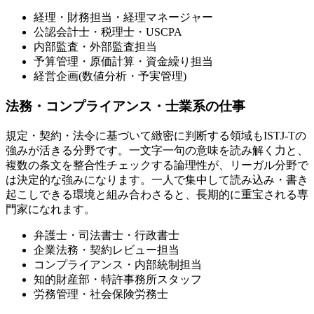
経理・財務担当・経理マネージャー
公認会計士・税理士・USCPA
内部監査・外部監査担当
予算管理・原価計算・資金繰り担当
経営企画(数値分析・予実管理)
法務・コンプライアンス・士業系の仕事
規定・契約・法令に基づいて緻密に判断する領域もISTJ-Tの
強みが活きる分野です。一文字一句の意味を読み解く力と、
複数の条文を整合性チェックする論理性が、リーガル分野で
は決定的な強みになります。一人で集中して読み込み・書き
起こしできる環境と組み合わさると、長期的に重宝される専
門家になれます。
弁護士・司法書士・行政書士
企業法務・契約レビュー担当
コンプライアンス・内部統制担当
知的財産部・特許事務所スタッフ
労務管理・社会保険労務士