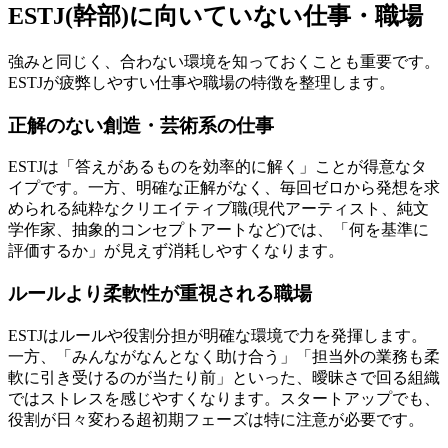
ESTJ(幹部)に向いていない仕事・職場
強みと同じく、合わない環境を知っておくことも重要です。
ESTJが疲弊しやすい仕事や職場の特徴を整理します。
正解のない創造・芸術系の仕事
ESTJは「答えがあるものを効率的に解く」ことが得意なタ
イプです。一方、明確な正解がなく、毎回ゼロから発想を求
められる純粋なクリエイティブ職(現代アーティスト、純文
学作家、抽象的コンセプトアートなど)では、「何を基準に
評価するか」が見えず消耗しやすくなります。
ルールより柔軟性が重視される職場
ESTJはルールや役割分担が明確な環境で力を発揮します。
一方、「みんながなんとなく助け合う」「担当外の業務も柔
軟に引き受けるのが当たり前」といった、曖昧さで回る組織
ではストレスを感じやすくなります。スタートアップでも、
役割が日々変わる超初期フェーズは特に注意が必要です。