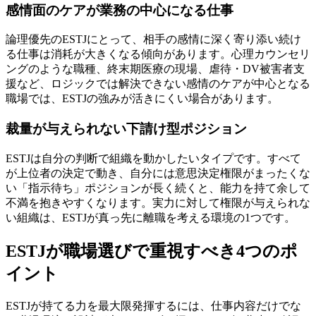
感情面のケアが業務の中心になる仕事
論理優先のESTJにとって、相手の感情に深く寄り添い続け
る仕事は消耗が大きくなる傾向があります。心理カウンセリ
ングのような職種、終末期医療の現場、虐待・DV被害者支
援など、ロジックでは解決できない感情のケアが中心となる
職場では、ESTJの強みが活きにくい場合があります。
裁量が与えられない下請け型ポジション
ESTJは自分の判断で組織を動かしたいタイプです。すべて
が上位者の決定で動き、自分には意思決定権限がまったくな
い「指示待ち」ポジションが長く続くと、能力を持て余して
不満を抱きやすくなります。実力に対して権限が与えられな
い組織は、ESTJが真っ先に離職を考える環境の1つです。
ESTJが職場選びで重視すべき4つのポ
イント
ESTJが持てる力を最大限発揮するには、仕事内容だけでな