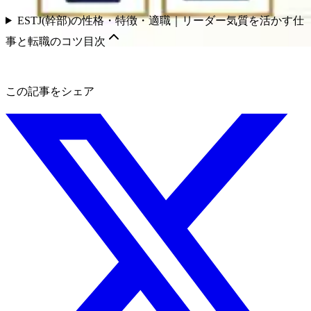
ESTJ(幹部)の性格・特徴・適職｜リーダー気質を活かす仕
事と転職のコツ
目次
この記事をシェア