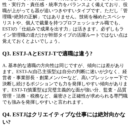
性・実行力・責任感・統率力をバランスよく備えており、役
職が上がっても器が追いつきやすいタイプです。ただし「管
理職=絶対の正解」ではありません。技術を極めたスペシャ
リストや、個人で裁量を持つプロフェッショナル職でも、
ESTJの「仕組みで成果を出す力」は活きます。必ずしもラ
イン管理職の道だけが幹部タイプの活躍ルートではない点は
覚えておくとよいでしょう。
Q3. ESTJ-AとESTJ-Tで適職は違う?
A. 基本的な適職の方向性は同じですが、傾向には差があり
ます。ESTJ-A(自己主張型)は自分の判断に迷いが少なく、経
営者・事業部長・創業メンバーなど、高いプレッシャー下で
決断し続けるポジションでも力を発揮しやすい傾向がありま
す。ESTJ-T(慎重型)は完璧主義的な面が強い分、監査・品質
管理・法務・税務など、厳密さと正確性が求められる専門職
でも強みを発揮しやすいと言われます。
Q4. ESTJはクリエイティブな仕事には絶対向かな
い?