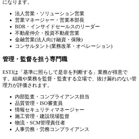
になります。
法人営業・ソリューション営業
営業マネージャー・営業本部長
BDR・インサイドセールスのリーダー
不動産仲介・投資不動産営業
金融営業(法人向け融資・保険)
コンサルタント(業務改革・オペレーション)
管理・監督を担う専門職
ESTJは「基準に照らして是非を判断する」業務が得意で
す。組織や業務を監督・監査する立場で、抜け漏れのない管
理力が評価されます。
内部監査・コンプライアンス担当
品質管理・ISO審査員
情報セキュリティマネージャー
施工管理・建設現場監督
物流・SCM管理責任者
人事労務・労務コンプライアンス