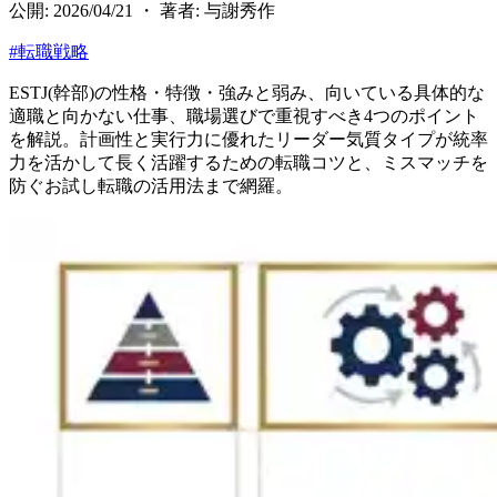
公開: 2026/04/21 ・ 著者: 与謝秀作
#
転職戦略
ESTJ(幹部)の性格・特徴・強みと弱み、向いている具体的な
適職と向かない仕事、職場選びで重視すべき4つのポイント
を解説。計画性と実行力に優れたリーダー気質タイプが統率
力を活かして長く活躍するための転職コツと、ミスマッチを
防ぐお試し転職の活用法まで網羅。