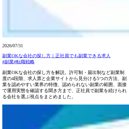
2026/07/31
副業OKな会社の探し方｜正社員でも副業できる求人
#
副業
#
転職戦略
副業OKな会社の探し方を解説。許可制・届出制など副業制
度の4段階、求人票と企業サイトから見分ける5つの方法、副
業を認めやすい業界の特徴、認められない副業の範囲、面接
で運用実態を確認する聞き方まで、正社員で副業を続けられ
る会社を選ぶ視点をまとめました。