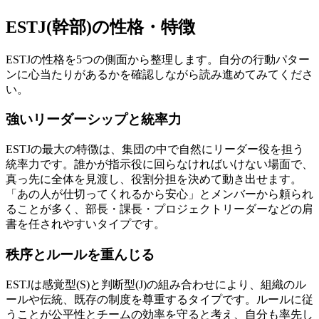
ESTJ(幹部)の性格・特徴
ESTJの性格を5つの側面から整理します。自分の行動パター
ンに心当たりがあるかを確認しながら読み進めてみてくださ
い。
強いリーダーシップと統率力
ESTJの最大の特徴は、集団の中で自然にリーダー役を担う
統率力です。誰かが指示役に回らなければいけない場面で、
真っ先に全体を見渡し、役割分担を決めて動き出せます。
「あの人が仕切ってくれるから安心」とメンバーから頼られ
ることが多く、部長・課長・プロジェクトリーダーなどの肩
書を任されやすいタイプです。
秩序とルールを重んじる
ESTJは感覚型(S)と判断型(J)の組み合わせにより、組織のル
ールや伝統、既存の制度を尊重するタイプです。ルールに従
うことが公平性とチームの効率を守ると考え、自分も率先し