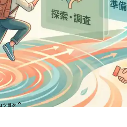
コツ
目次