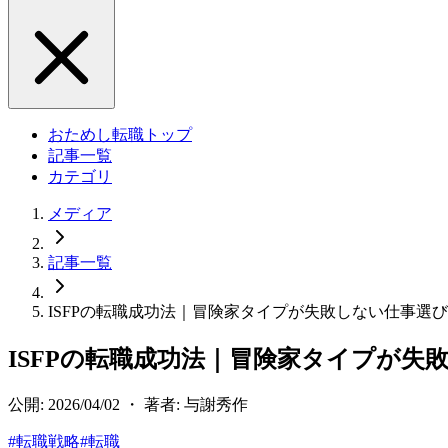
おためし転職トップ
記事一覧
カテゴリ
メディア
記事一覧
ISFPの転職成功法｜冒険家タイプが失敗しない仕事選
ISFPの転職成功法｜冒険家タイプが失
公開: 2026/04/02 ・ 著者: 与謝秀作
#
転職戦略
#
転職