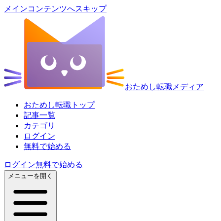
メインコンテンツへスキップ
おためし転職メディア
おためし転職トップ
記事一覧
カテゴリ
ログイン
無料で始める
ログイン
無料で始める
メニューを開く