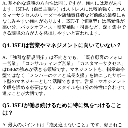
A. 基本的な適職の方向性は同じですが、傾向には差があり
ます。ISFJ-A（自己主張型）はストレスに比較的強く、カス
タマーサクセスのリーダーや店舗責任者など前線の業務にも
なじみやすい傾向があります。ISFJ-T（慎重型）は感受性が
高い分、バックオフィス・研究補助・司書など、深く集中で
きる環境の方が力を発揮しやすいと言われます。
Q4. ISFJは営業やマネジメントに向いていない？
A. 「強引な新規開拓」は不向きでも、「既存顧客のフォロ
ー営業」「コンサルティング営業」「カスタマーサクセス」
はISFJの強みが活きる領域です。マネジメントも、指示命令
型ではなく「メンバーのケアと成長支援」を軸にしたサポー
ト型のマネジャーとして活躍できます。営業・マネジメント
全般を諦める必要はなく、スタイルを自分の特性に合わせて
選ぶことが大切です。
Q5. ISFJが働き続けるために特に気をつけること
は？
A. 最大のポイントは「抱え込まないこと」です。頼まれご