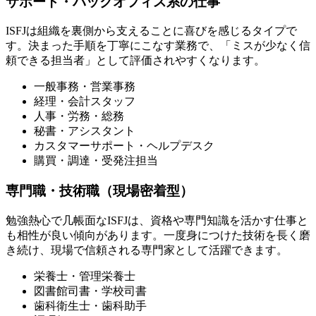
サポート・バックオフィス系の仕事
ISFJは組織を裏側から支えることに喜びを感じるタイプで
す。決まった手順を丁寧にこなす業務で、「ミスが少なく信
頼できる担当者」として評価されやすくなります。
一般事務・営業事務
経理・会計スタッフ
人事・労務・総務
秘書・アシスタント
カスタマーサポート・ヘルプデスク
購買・調達・受発注担当
専門職・技術職（現場密着型）
勉強熱心で几帳面なISFJは、資格や専門知識を活かす仕事と
も相性が良い傾向があります。一度身につけた技術を長く磨
き続け、現場で信頼される専門家として活躍できます。
栄養士・管理栄養士
図書館司書・学校司書
歯科衛生士・歯科助手