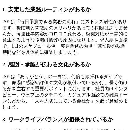
1. 安定した業務ルーティンがあるか
ISFJは「毎日予測できる業務の流れ」にストレス耐性があり
ます。繁忙期と閑散期のメリハリがあっても問題はありませ
んが、毎週仕事内容がコロコロ変わる、突発対応が日常的に
発生するような職場は疲弊の原因になります。求人票や面接
で、1日のスケジュール例・突発業務の頻度・繁忙期の残業
時間などを具体的に確認しましょう。
2. 感謝・承認が伝わる文化があるか
ISFJは「ありがとう」の一言で、何倍も頑張れるタイプで
す。職場に感謝や評価の文化が根付いているかは、長く働け
るかを左右する重要なポイントになります。社員向けインタ
ビュー、ウェブ上のクチコミ、カジュアル面談での雑談トー
ンなどから、「人を大切にしている会社か」を必ず見極めま
しょう。
3. ワークライフバランスが担保されているか