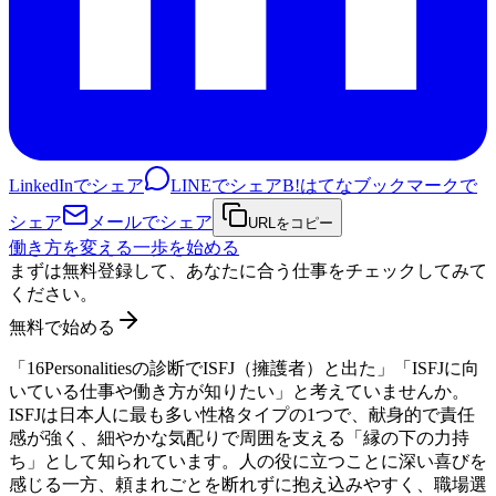
LinkedInでシェア
LINEでシェア
B!
はてなブックマークで
シェア
メールでシェア
URLをコピー
働き方を変える一歩を始める
まずは無料登録して、あなたに合う仕事をチェックしてみて
ください。
無料で始める
「16Personalitiesの診断でISFJ（擁護者）と出た」「ISFJに向
いている仕事や働き方が知りたい」と考えていませんか。
ISFJは日本人に最も多い性格タイプの1つで、献身的で責任
感が強く、細やかな気配りで周囲を支える「縁の下の力持
ち」として知られています。人の役に立つことに深い喜びを
感じる一方、頼まれごとを断れずに抱え込みやすく、職場選