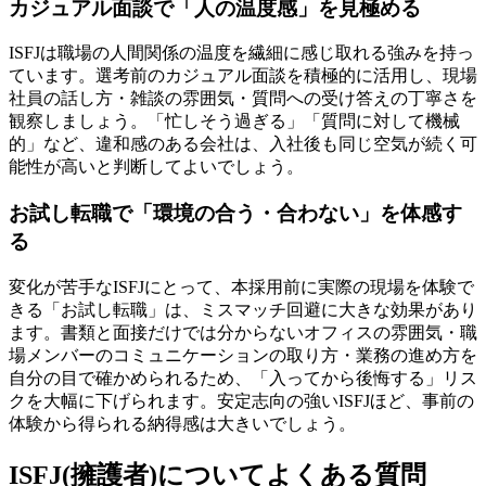
カジュアル面談で「人の温度感」を見極める
ISFJは職場の人間関係の温度を繊細に感じ取れる強みを持っ
ています。選考前のカジュアル面談を積極的に活用し、現場
社員の話し方・雑談の雰囲気・質問への受け答えの丁寧さを
観察しましょう。「忙しそう過ぎる」「質問に対して機械
的」など、違和感のある会社は、入社後も同じ空気が続く可
能性が高いと判断してよいでしょう。
お試し転職で「環境の合う・合わない」を体感す
る
変化が苦手なISFJにとって、本採用前に実際の現場を体験で
きる「お試し転職」は、ミスマッチ回避に大きな効果があり
ます。書類と面接だけでは分からないオフィスの雰囲気・職
場メンバーのコミュニケーションの取り方・業務の進め方を
自分の目で確かめられるため、「入ってから後悔する」リス
クを大幅に下げられます。安定志向の強いISFJほど、事前の
体験から得られる納得感は大きいでしょう。
ISFJ(擁護者)についてよくある質問