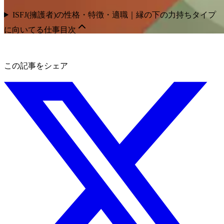
ISFJ(擁護者)の性格・特徴・適職｜縁の下の力持ちタイプ
に向いてる仕事
目次
この記事をシェア