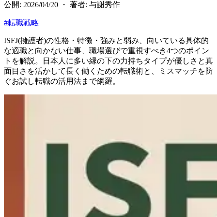
公開: 2026/04/20 ・ 著者: 与謝秀作
#
転職戦略
ISFJ(擁護者)の性格・特徴・強みと弱み、向いている具体的
な適職と向かない仕事、職場選びで重視すべき4つのポイン
トを解説。日本人に多い縁の下の力持ちタイプが優しさと真
面目さを活かして長く働くための転職術と、ミスマッチを防
ぐお試し転職の活用法まで網羅。