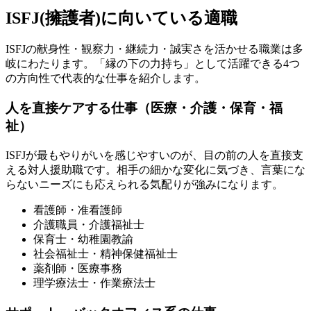
ISFJ(擁護者)に向いている適職
ISFJの献身性・観察力・継続力・誠実さを活かせる職業は多
岐にわたります。「縁の下の力持ち」として活躍できる4つ
の方向性で代表的な仕事を紹介します。
人を直接ケアする仕事（医療・介護・保育・福
祉）
ISFJが最もやりがいを感じやすいのが、目の前の人を直接支
える対人援助職です。相手の細かな変化に気づき、言葉にな
らないニーズにも応えられる気配りが強みになります。
看護師・准看護師
介護職員・介護福祉士
保育士・幼稚園教諭
社会福祉士・精神保健福祉士
薬剤師・医療事務
理学療法士・作業療法士