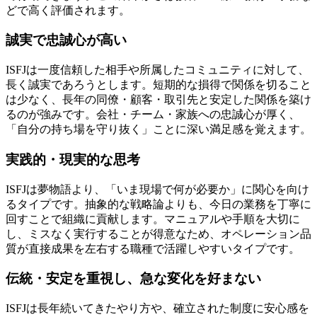
どで高く評価されます。
誠実で忠誠心が高い
ISFJは一度信頼した相手や所属したコミュニティに対して、
長く誠実であろうとします。短期的な損得で関係を切ること
は少なく、長年の同僚・顧客・取引先と安定した関係を築け
るのが強みです。会社・チーム・家族への忠誠心が厚く、
「自分の持ち場を守り抜く」ことに深い満足感を覚えます。
実践的・現実的な思考
ISFJは夢物語より、「いま現場で何が必要か」に関心を向け
るタイプです。抽象的な戦略論よりも、今日の業務を丁寧に
回すことで組織に貢献します。マニュアルや手順を大切に
し、ミスなく実行することが得意なため、オペレーション品
質が直接成果を左右する職種で活躍しやすいタイプです。
伝統・安定を重視し、急な変化を好まない
ISFJは長年続いてきたやり方や、確立された制度に安心感を