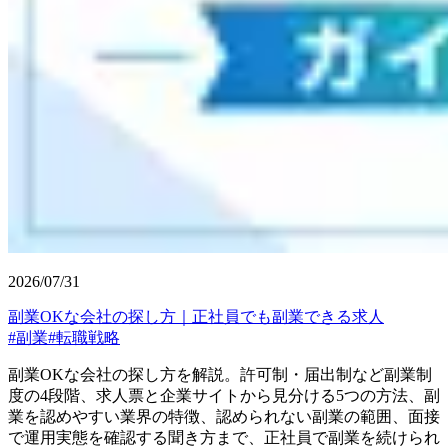
2026/07/31
副業OKな会社の探し方｜正社員でも副業できる求人
#
副業
#
転職戦略
副業OKな会社の探し方を解説。許可制・届出制など副業制
度の4段階、求人票と企業サイトから見分ける5つの方法、副
業を認めやすい業界の特徴、認められない副業の範囲、面接
で運用実態を確認する聞き方まで、正社員で副業を続けられ