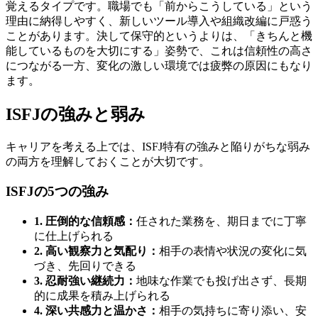
覚えるタイプです。職場でも「前からこうしている」という
理由に納得しやすく、新しいツール導入や組織改編に戸惑う
ことがあります。決して保守的というよりは、「きちんと機
能しているものを大切にする」姿勢で、これは信頼性の高さ
につながる一方、変化の激しい環境では疲弊の原因にもなり
ます。
ISFJの強みと弱み
キャリアを考える上では、ISFJ特有の強みと陥りがちな弱み
の両方を理解しておくことが大切です。
ISFJの5つの強み
1. 圧倒的な信頼感：
任された業務を、期日までに丁寧
に仕上げられる
2. 高い観察力と気配り：
相手の表情や状況の変化に気
づき、先回りできる
3. 忍耐強い継続力：
地味な作業でも投げ出さず、長期
的に成果を積み上げられる
4. 深い共感力と温かさ：
相手の気持ちに寄り添い、安