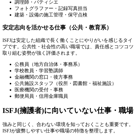
調理師・パティシエ
フォトグラファー・記録写真担当
建築・設備の施工管理・保守点検
安定志向を活かせる仕事（公共・教育系）
ISFJは安定した組織で長く働くことにやりがいを感じるタイ
プです。公共性・社会性の高い職場では、責任感とコツコツ
取り組む姿勢が強く評価されます。
公務員（地方自治体・事務系）
学校教員・学習塾講師
金融機関の窓口・後方事務
公共施設スタッフ（役所・図書館・福祉施設）
医療機関の受付・事務
郵便局員・信用金庫職員
ISFJ(擁護者)に向いていない仕事・職場
強みと同じく、合わない環境を知っておくことも重要です。
ISFJが疲弊しやすい仕事や職場の特徴を整理します。