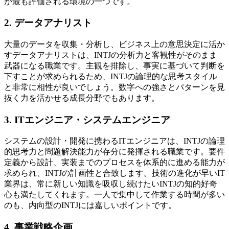
が最も評価される環境の一つです。
2. データアナリスト
大量のデータを収集・分析し、ビジネス上の意思決定に活か
すデータアナリストは、INTJの分析力と客観性がそのまま
武器になる職業です。主観を排除し、事実に基づいて判断を
下すことが求められるため、INTJの論理的な思考スタイル
と非常に相性が良いでしょう。数字への強さとパターンを見
抜く力を活かせる成長分野でもあります。
3. ITエンジニア・システムエンジニア
システムの設計・開発に携わるITエンジニアは、INTJの論理
的思考力と問題解決能力が存分に発揮される職業です。要件
定義から設計、実装までのプロセスを体系的に進める能力が
求められ、INTJの計画性と合致します。技術の進化が早いIT
業界は、常に新しい知識を吸収し続けたいINTJの知的好奇
心も満たしてくれます。一人で集中して作業する時間が多い
のも、内向型のINTJには嘉しいポイントです。
4. 事業戦略企画