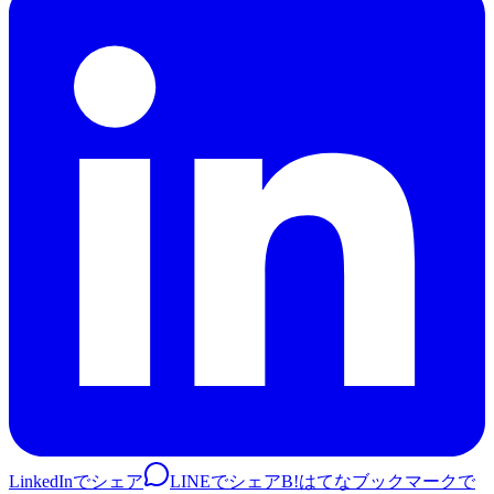
LinkedInでシェア
LINEでシェア
B!
はてなブックマークで