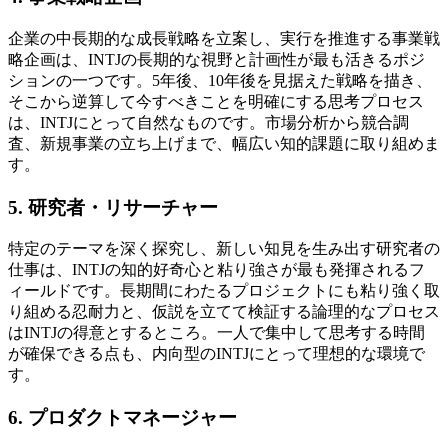
企業の中長期的な成長戦略を立案し、実行を推進する事業戦
略企画は、INTJの長期的な視野と計画性が最も活きるポジ
ションの一つです。5年後、10年後を見据えた戦略を描き、
そこから逆算して今すべきことを明確にする思考プロセス
は、INTJにとって自然なものです。市場分析から競合調
査、新規事業の立ち上げまで、幅広い知的課題に取り組めま
す。
5. 研究者・リサーチャー
特定のテーマを深く探究し、新しい知見を生み出す研究者の
仕事は、INTJの知的好奇心と粘り強さが最も発揮されるフ
ィールドです。長期間にわたるプロジェクトにも粘り強く取
り組める忍耐力と、仮説を立てて検証する論理的なプロセス
はINTJの得意とするところ。一人で集中して思考する時間
が確保できる点も、内向型のINTJにとって理想的な環境で
す。
6. プロダクトマネージャー