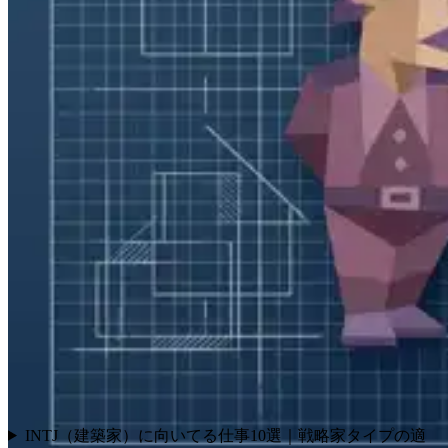
INTJ（建築家）に向いてる仕事10選｜戦略家タイプの適