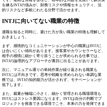
を練るINTJの強みが、財務リスクや情報セキュリティ、法
的リスクなど多岐にわたる分野で活かせます。
INTJに向いてない職業の特徴
適職を知ると同時に、避けた方が良い職業の特徴も理解して
おきましょう。
まず、感情的なコミュニケーションが中心の職業はINTJに
は合いにくい傾向があります。接客業やカウンセラーなど、
相手の感情に細かく寄り添うことが求められる仕事では、
INTJの論理的なアプローチが裏目に出ることがあります。
次に、マニュアル通りの単純作業が繰り返される職業も
INTJには不向きです。思考や戦略を求められない単調な業
務では、INTJの知的能力が活かされず、モチベーションが
低下します。
また、裁量が極端に小さく、細かく管理される職場環境も
INTJにはストレス要因になります。INTJは自分の判断でプ
ロジェクトを推進できる環境でこそ、本来の力を発揮できま