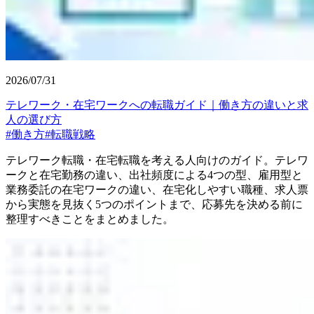
2026/07/31
テレワーク・在宅ワークへの転職ガイド｜働き方の違いと求
人の選び方
#
働き方
#
転職戦略
テレワーク転職・在宅転職を考える人向けのガイド。テレワ
ークと在宅勤務の違い、出社頻度による4つの型、雇用型と
業務委託の在宅ワークの違い、在宅化しやすい職種、求人票
から実態を見抜く5つのポイントまで、応募先を決める前に
整理すべきことをまとめました。