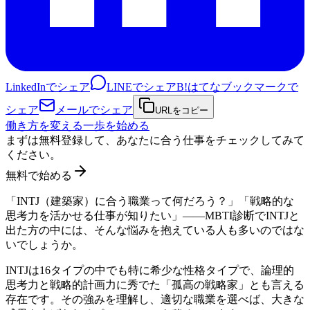
LinkedInでシェア
LINEでシェア
B!
はてなブックマークで
シェア
メールでシェア
URLをコピー
働き方を変える一歩を始める
まずは無料登録して、あなたに合う仕事をチェックしてみて
ください。
無料で始める
「INTJ（建築家）に合う職業って何だろう？」「戦略的な
思考力を活かせる仕事が知りたい」——MBTI診断でINTJと
出た方の中には、そんな悩みを抱えている人も多いのではな
いでしょうか。
INTJは16タイプの中でも特に希少な性格タイプで、論理的
思考力と戦略的計画力に秀でた「孤高の戦略家」とも言える
存在です。その強みを理解し、適切な職業を選べば、大きな