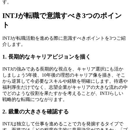
す。
INTJが転職で意識すべき3つのポイン
ト
INTJが転職活動を進める際に意識すべきポイントを3つご紹
介します。
1. 長期的なキャリアビジョンを描く
INTJの強みである長期的な視点を、キャリア選択にも活か
しましょう5年後、10年後の理想のキャリア像を描き、そこ
から逆算して今必要なスキルや経験を明確にします。待遇や
福利厚生だけでなく、志望企業がキャリアの大きな流れの中
でどのような役割を果たすかを考えることが、INTJらしい
戦略的な転職につながります。
2. 裁量の大きさを確認する
INTJは独立して仕事を進めることで力を発掮するタイプで
す。面接では「どの程度自主的に意思決定ができるか」「プ