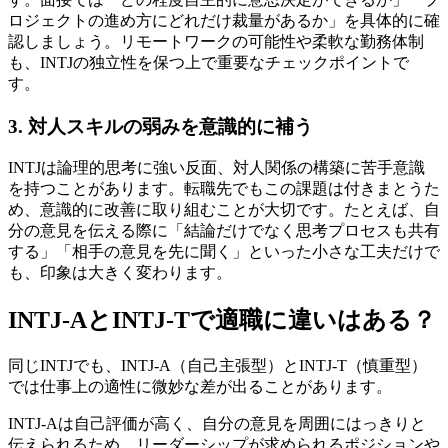
ロジェクトの進め方にどれだけ裁量があるか」を具体的に確
認しましょう。リモートワークの可能性や柔軟な勤務体制
も、INTJの独立性を保つ上で重要なチェックポイントで
す。
3. 対人スキルの弱みを意識的に補う
INTJは論理的思考に強い反面、対人関係の構築に苦手意識
を持つことがあります。転職先でもこの課題は付きまとうた
め、意識的に改善に取り組むことが大切です。たとえば、自
分の意見を伝える際に「結論だけでなく思考プロセスも共有
する」「相手の意見を先に聞く」といった小さな工夫だけで
も、印象は大きく変わります。
INTJ-AとINTJ-Tで適職に違いはある？
同じINTJでも、INTJ-A（自己主張型）とINTJ-T（慎重型）
では仕事上の適性に微妙な差が出ることがあります。
INTJ-Aは自己評価が高く、自分の意見を周囲にはっきりと
伝えられるため、リーダーシップが求められるポジションや