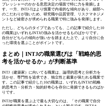
プレッシャーのかかる意思決定の場面で特に力を発掮しま
す。一方、INTJ-Tはより慎重で内省的な傾向があり、細部へ
のこだわりが強いため、研究職や品質管理、リスクマネジメ
ントなど綾密さが求められる職業で特に強みを発揮します。
ただし、どちらのタイプであっても、この記事で紹介した10
の職業はいずれもINTJの強みを活かせるものばかりです。
自分がどちらの傾向が強いかを踏まえた上で、より自分に合
った環境を選ぶことがポイントです。
まとめ｜INTJの職業選びは「戦略的思
考を活かせるか」が判断基準
INTJ（建築家）に向いてる職業は、論理的思考と分析力を
活かせ、専門性を追求でき、独立性と裁量が保たれる職業で
す。この記事で紹介した10の職業は、いずれもINTJの戦略
的思考力・分析力・知的好奇心を存分に発掮できるものばか
りです。
INTJが職業を選ぶ上で最も大切なのは、「その職業で自分
の戦略的思考が求められるか」という観点です。INTJは