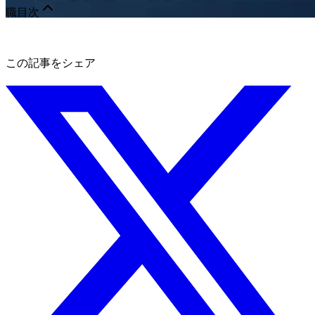
職
目次
この記事をシェア