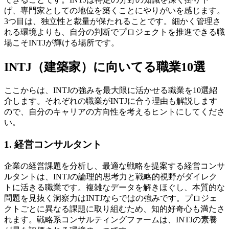
げ、専門家としての地位を築くことにやりがいを感じます。
3つ目は、独立性と裁量が保たれることです。細かく管理さ
れる環境よりも、自分の判断でプロジェクトを推進できる職
場こそINTJが輝ける場所です。
INTJ（建築家）に向いてる職業10選
ここからは、INTJの強みを最大限に活かせる職業を10選紹
介します。それぞれの職業がINTJに合う理由も解説します
ので、自分のキャリアの方向性を考えるヒントにしてくださ
い。
1. 経営コンサルタント
企業の経営課題を分析し、最適な戦略を提案する経営コンサ
ルタントは、INTJの論理的思考力と戦略的視野がダイレク
トに活きる職業です。複雑なデータを解きほぐし、本質的な
問題を見抜く洞察力はINTJならではの強みです。プロジェ
クトごとに異なる課題に取り組むため、知的好奇心も満たさ
れます。戦略系コンサルティングファームは、INTJの素養