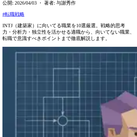
公開: 2026/04/03 ・ 著者: 与謝秀作
#
転職戦略
INTJ（建築家）に向いてる職業を10選厳選。戦略的思考
力・分析力・独立性を活かせる適職から、向いてない職業、
転職で意識すべきポイントまで徹底解説します。