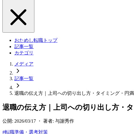
おためし転職トップ
記事一覧
カテゴリ
メディア
記事一覧
退職の伝え方｜上司への切り出し方・タイミング・円満
退職の伝え方｜上司への切り出し方・タ
公開: 2026/03/17 ・ 著者: 与謝秀作
#
転職準備・選考対策