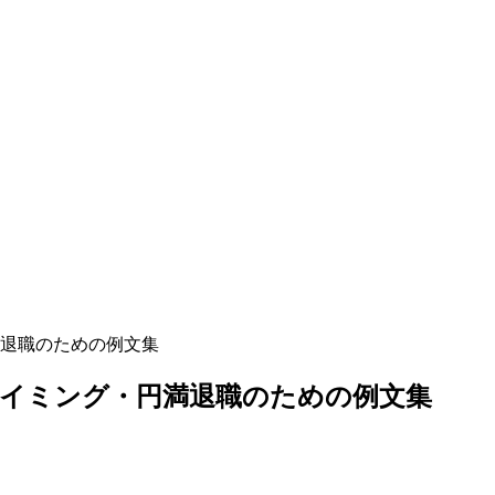
退職のための例文集
イミング・円満退職のための例文集