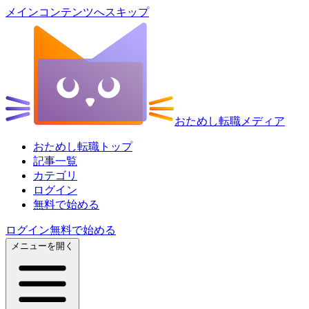
メインコンテンツへスキップ
おためし転職メディア
おためし転職トップ
記事一覧
カテゴリ
ログイン
無料で始める
ログイン
無料で始める
メニューを開く