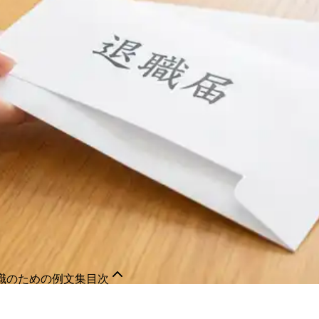
職のための例文集
目次