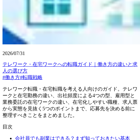
2026/07/31
テレワーク・在宅ワークへの転職ガイド｜働き方の違いと求
人の選び方
#
働き方
#
転職戦略
テレワーク転職・在宅転職を考える人向けのガイド。テレワ
ークと在宅勤務の違い、出社頻度による4つの型、雇用型と
業務委託の在宅ワークの違い、在宅化しやすい職種、求人票
から実態を見抜く5つのポイントまで、応募先を決める前に
整理すべきことをまとめました。
目次
会社員でも副業はできる？まず知っておきたい基本