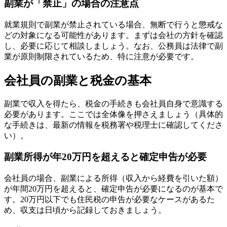
副業が「禁止」の場合の注意点
就業規則で副業が禁止されている場合、無断で行うと懲戒な
どの対象になる可能性があります。まずは会社の方針を確認
し、必要に応じて相談しましょう。なお、公務員は法律で副
業が原則制限されているため、特に注意が必要です。
会社員の副業と税金の基本
副業で収入を得たら、税金の手続きも会社員自身で意識する
必要があります。ここでは全体像を押さえましょう（具体的
な手続きは、最新の情報を税務署や税理士に確認してくださ
い）。
副業所得が年20万円を超えると確定申告が必要
会社員の場合、副業による所得（収入から経費を引いた額）
が年間20万円を超えると、確定申告が必要になるのが基本で
す。20万円以下でも住民税の申告が必要なケースがあるた
め、収支は日頃から記録しておきましょう。