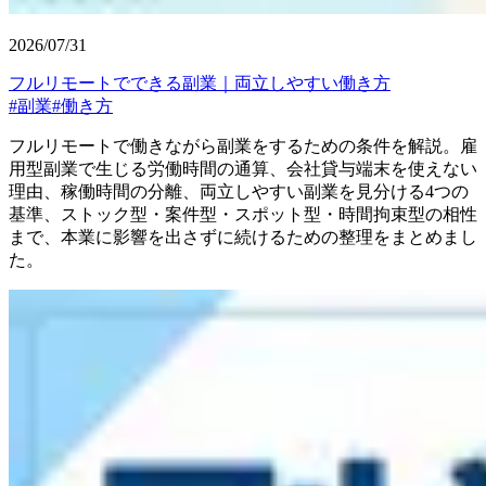
2026/07/31
フルリモートでできる副業｜両立しやすい働き方
#
副業
#
働き方
フルリモートで働きながら副業をするための条件を解説。雇
用型副業で生じる労働時間の通算、会社貸与端末を使えない
理由、稼働時間の分離、両立しやすい副業を見分ける4つの
基準、ストック型・案件型・スポット型・時間拘束型の相性
まで、本業に影響を出さずに続けるための整理をまとめまし
た。