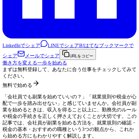
LinkedInでシェア
LINEでシェア
B!
はてなブックマークで
シェア
メールでシェア
URLをコピー
働き方を変える一歩を始める
まずは無料登録して、あなたに合う仕事をチェックしてみて
ください。
無料で始める
「会社員でも副業を始めていいの？」「就業規則や税金が心
配で一歩を踏み出せない」と感じていませんか。会社員が副
業を始めるときは、収入を得ること以上に、勤務先のルール
や税金の手続きを正しく押さえておくことが大切です。この
記事では、会社員が副業を始める方法を、就業規則の確認・
税金の基本・おすすめの職種という3つの観点から、これか
ら始める方にもわかりやすく解説します。