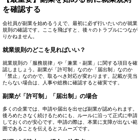
を確認する
会社員が副業を始めるうえで、最初に必ず行いたいのが就業
規則の確認です。ここを飛ばすと、後々のトラブルにつなが
りかねません。
就業規則のどこを見ればいい？
就業規則の「服務規律」や「兼業・副業」に関する項目を確
認しましょう。副業が「許可制」なのか「届出制」なのか
「禁止」なのかで、取るべき対応が変わります。記載が見当
たらない場合は、人事や総務に確認すると確実です。
副業が「許可制」「届出制」の場合
多くの企業では、申請や届出を出せば副業が認められます。
後ろめたさなく続けるためにも、ルールに沿って正式に申請
しておくのが安心です。申請の際は、本業に支障が出ない範
囲であることを伝えるとスムーズです。