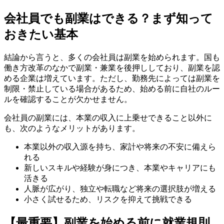
会社員でも副業はできる？まず知って
おきたい基本
結論から言うと、多くの会社員は副業を始められます。国も
働き方改革のなかで副業・兼業を後押ししており、副業を認
める企業は増えています。ただし、勤務先によっては副業を
制限・禁止している場合があるため、始める前に自社のルー
ルを確認することが欠かせません。
会社員の副業には、本業の収入に上乗せできること以外に
も、次のようなメリットがあります。
本業以外の収入源を持ち、家計や将来の不安に備えら
れる
新しいスキルや経験が身につき、本業やキャリアにも
活きる
人脈が広がり、独立や転職など将来の選択肢が増える
小さく試せるため、リスクを抑えて挑戦できる
【最重要】副業を始める前に就業規則