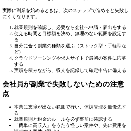
実際に副業を始めるときは、次のステップで進めると失敗し
にくくなります。
就業規則を確認し、必要なら会社へ申請・届出をする
使える時間と目標額を決め、無理のない範囲を設定す
る
自分に合う副業の種類を選ぶ（ストック型・手軽型な
ど）
クラウドソーシングや求人サイトで最初の案件に応募
する
実績を積みながら、収支を記録して確定申告に備える
会社員が副業で失敗しないための注意
点
本業に支障が出ない範囲で行い、体調管理を最優先す
る
就業規則と税金のルールを必ず事前に確認する
「簡単に高収入」をうたう怪しい案件や、先に費用を