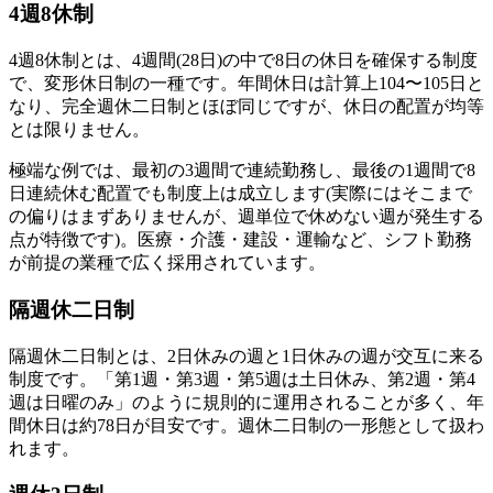
4週8休制
4週8休制とは、4週間(28日)の中で8日の休日を確保する制度
で、変形休日制の一種です。年間休日は計算上104〜105日と
なり、完全週休二日制とほぼ同じですが、休日の配置が均等
とは限りません。
極端な例では、最初の3週間で連続勤務し、最後の1週間で8
日連続休む配置でも制度上は成立します(実際にはそこまで
の偏りはまずありませんが、週単位で休めない週が発生する
点が特徴です)。医療・介護・建設・運輸など、シフト勤務
が前提の業種で広く採用されています。
隔週休二日制
隔週休二日制とは、2日休みの週と1日休みの週が交互に来る
制度です。「第1週・第3週・第5週は土日休み、第2週・第4
週は日曜のみ」のように規則的に運用されることが多く、年
間休日は約78日が目安です。週休二日制の一形態として扱わ
れます。