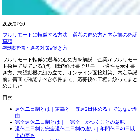
2026/07/30
フルリモートに転職する方法｜選考の進め方と内定前の確認
事項
#
転職準備・選考対策
#
働き方
フルリモート転職の選考の進め方を解説。企業がフルリモー
ト採用で見ている3点、職務経歴書でリモート適性を示す書
き方、志望動機の組み立て、オンライン面接対策、内定承諾
前に書面で確認すべき条件まで、応募後の工程に絞ってまと
めました。
目次
週休二日制とは｜定義と「毎週2日休める」ではない理
由
完全週休二日制とは｜「完全」がつくことの意味
週休二日制と完全週休二日制の違い｜年間休日40日以
上の差も