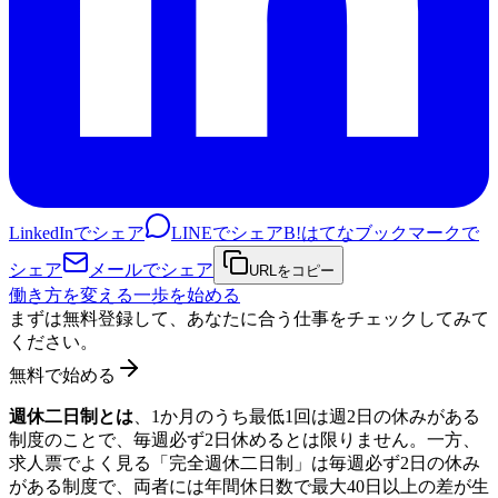
LinkedInでシェア
LINEでシェア
B!
はてなブックマークで
シェア
メールでシェア
URLをコピー
働き方を変える一歩を始める
まずは無料登録して、あなたに合う仕事をチェックしてみて
ください。
無料で始める
週休二日制とは
、1か月のうち最低1回は週2日の休みがある
制度のことで、毎週必ず2日休めるとは限りません。一方、
求人票でよく見る「完全週休二日制」は毎週必ず2日の休み
がある制度で、両者には年間休日数で最大40日以上の差が生