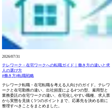
2026/07/31
テレワーク・在宅ワークへの転職ガイド｜働き方の違いと求
人の選び方
#
働き方
#
転職戦略
テレワーク転職・在宅転職を考える人向けのガイド。テレワ
ークと在宅勤務の違い、出社頻度による4つの型、雇用型と
業務委託の在宅ワークの違い、在宅化しやすい職種、求人票
から実態を見抜く5つのポイントまで、応募先を決める前に
整理すべきことをまとめました。