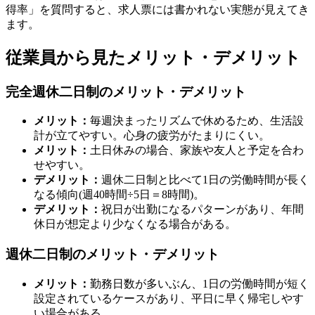
得率」を質問すると、求人票には書かれない実態が見えてき
ます。
従業員から見たメリット・デメリット
完全週休二日制のメリット・デメリット
メリット：
毎週決まったリズムで休めるため、生活設
計が立てやすい。心身の疲労がたまりにくい。
メリット：
土日休みの場合、家族や友人と予定を合わ
せやすい。
デメリット：
週休二日制と比べて1日の労働時間が長く
なる傾向(週40時間÷5日＝8時間)。
デメリット：
祝日が出勤になるパターンがあり、年間
休日が想定より少なくなる場合がある。
週休二日制のメリット・デメリット
メリット：
勤務日数が多いぶん、1日の労働時間が短く
設定されているケースがあり、平日に早く帰宅しやす
い場合がある。