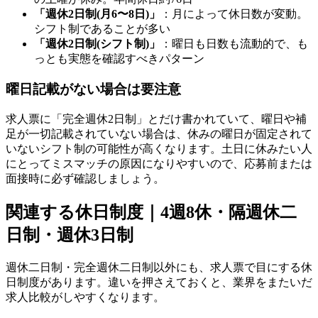
「週休2日制(月6〜8日)」
：月によって休日数が変動。
シフト制であることが多い
「週休2日制(シフト制)」
：曜日も日数も流動的で、も
っとも実態を確認すべきパターン
曜日記載がない場合は要注意
求人票に「完全週休2日制」とだけ書かれていて、曜日や補
足が一切記載されていない場合は、休みの曜日が固定されて
いないシフト制の可能性が高くなります。土日に休みたい人
にとってミスマッチの原因になりやすいので、応募前または
面接時に必ず確認しましょう。
関連する休日制度｜4週8休・隔週休二
日制・週休3日制
週休二日制・完全週休二日制以外にも、求人票で目にする休
日制度があります。違いを押さえておくと、業界をまたいだ
求人比較がしやすくなります。