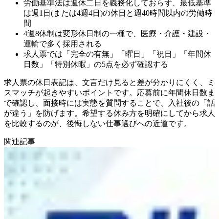
労働基準法は週休二日を義務化しておらず、最低基準
は週1日(または4週4日)の休日と週40時間以内の労働時
間
4週8休制は変形休日制の一種で、医療・介護・建設・
運輸で多く採用される
求人票では「完全の有無」「曜日」「祝日」「年間休
日数」「特別休暇」の5点を必ず確認する
求人票の休日表記は、文言だけ見ると差が分かりにくく、ミ
スマッチが起きやすいポイントです。応募前に年間休日数ま
で確認し、面接時には実態を質問することで、入社後の「話
が違う」を防げます。希望する休み方を明確にしてから求人
を比較するのが、後悔しない仕事選びへの近道です。
関連記事