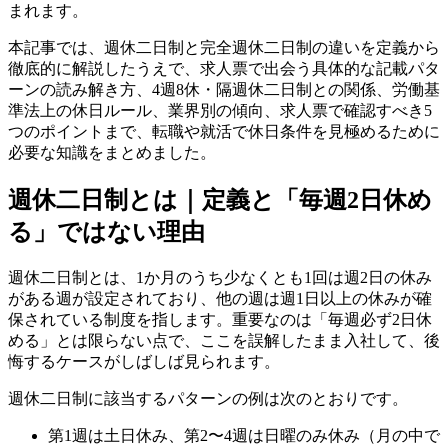
まれます。
本記事では、週休二日制と完全週休二日制の違いを定義から
徹底的に解説したうえで、求人票で出会う具体的な記載パタ
ーンの読み解き方、4週8休・隔週休二日制との関係、労働基
準法上の休日ルール、業界別の傾向、求人票で確認すべき5
つのポイントまで、転職や就活で休日条件を見極めるために
必要な知識をまとめました。
週休二日制とは｜定義と「毎週2日休め
る」ではない理由
週休二日制とは、1か月のうち少なくとも1回は週2日の休み
がある週が設定されており、他の週は週1日以上の休みが確
保されている制度を指します。重要なのは「毎週必ず2日休
める」とは限らない点で、ここを誤解したまま入社して、後
悔するケースがしばしば見られます。
週休二日制に該当するパターンの例は次のとおりです。
第1週は土日休み、第2〜4週は日曜のみ休み（月の中で