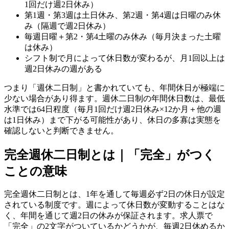
1回だけ週2日休み）
第1週・第3週は土日休み、第2週・第4週は日曜のみ休
み（隔週で週2日休み）
毎週日曜＋第2・第4土曜のみ休み（毎月決まった土曜
は休み）
シフト制で月によって休日数が変わるが、月1回以上は
週2日休みの週がある
つまり「週休二日制」と書かれていても、年間休日が極端に
少ない場合があり得ます。週休二日制の年間休日数は、最低
水準では64日程度（毎月1回だけ週2日休み×12か月＋他の週
は1日休み）まで下がる可能性があり、休日の多寡は実態を
確認しないと判断できません。
完全週休二日制とは｜「完全」がつく
ことの意味
完全週休二日制とは、1年を通して毎週必ず2日の休日が設定
されている制度です。週によって休日数が変動することはな
く、年間を通じて週2日の休みが保証されます。求人票で
「完全」の2文字がついているかどうかが、毎週2日休めるか