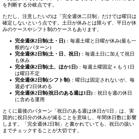
を判断する分岐点です。
ただし、注意したいのは「完全週休二日制」だけでは曜日は
確定しないという点です。土日が休みとは限らず、平日が休
みのケースやシフト制のケースもあります。
完全週休2日制(土・日)
：毎週土曜と日曜が休み(最も一
般的なパターン)
完全週休2日制(土・日、祝日)
：毎週土日に加えて祝日
も休み
完全週休2日制(土、ほか1日)
：毎週土曜固定＋もう1日
は曜日不定
完全週休2日制(シフト制)
：曜日は固定されないが、毎
週必ず2日休める
完全週休2日制(祝日のある週は1日)
：祝日を週の休日
に含める運用
とくに最後のパターン「祝日のある週は休日が1日」は、実
質的に祝日分の休みが減ることを意味し、年間休日数に影響
します。「完全週休2日制」と書かれていても、祝日の扱い
までチェックすることが大切です。