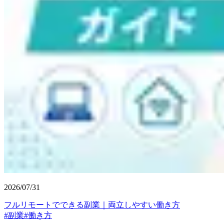
2026/07/31
フルリモートでできる副業｜両立しやすい働き方
#
副業
#
働き方