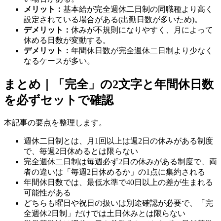
メリット：
基本給が完全週休二日制の同職種より高く
設定されている場合がある(出勤日数が多いため)。
デメリット：
休みが不規則になりやすく、月によって
休める日数が変動する。
デメリット：
年間休日数が完全週休二日制より少なく
なるケースが多い。
まとめ｜「完全」の2文字と年間休日数
を必ずセットで確認
本記事の要点を整理します。
週休二日制とは、月1回以上は週2日の休みがある制度
で、毎週2日休めるとは限らない
完全週休二日制は毎週必ず2日の休みがある制度で、両
者の違いは「毎週2日休めるか」の1点に集約される
年間休日数では、最低水準で40日以上の差が生まれる
可能性がある
どちらも曜日や祝日の扱いは別途確認が必要で、「完
全週休2日制」だけでは土日休みとは限らない