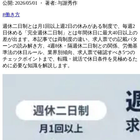
公開: 2026/05/01 ・ 著者: 与謝秀作
#
働き方
週休二日制とは月1回以上週2日の休みがある制度で、毎週2
日休める「完全週休二日制」とは年間休日に最大40日以上の
差が出ます。本記事では両制度の違い、求人票での記載パタ
ーンの読み解き方、4週8休・隔週休二日制との関係、労働基
準法の休日ルール、業界別傾向、求人票で確認すべき5つの
チェックポイントまで、転職・就活で休日条件を見極めるた
めに必要な知識を解説します。