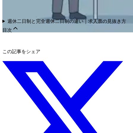
週休二日制と完全週休二日制の違い｜求人票の見抜き方
目次
この記事をシェア