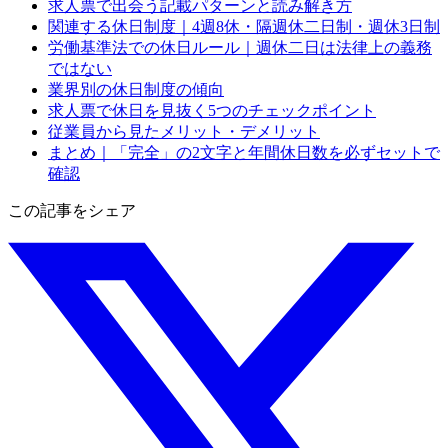
求人票で出会う記載パターンと読み解き方
関連する休日制度｜4週8休・隔週休二日制・週休3日制
労働基準法での休日ルール｜週休二日は法律上の義務
ではない
業界別の休日制度の傾向
求人票で休日を見抜く5つのチェックポイント
従業員から見たメリット・デメリット
まとめ｜「完全」の2文字と年間休日数を必ずセットで
確認
この記事をシェア