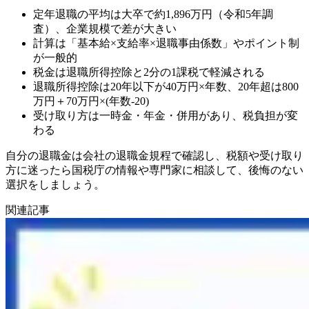
定年退職の平均は大卒で約1,896万円（令和5年調
査）、企業規模で差が大きい
計算は「基本給×支給率×退職事由係数」やポイント制
が一般的
税金は退職所得控除と2分の1課税で軽減される
退職所得控除は20年以下が40万円×年数、20年超は800
万円＋70万円×(年数-20)
受け取り方は一時金・年金・併用があり、税負担が変
わる
自分の退職金は会社の退職金規程で確認し、税額や受け取り
方に迷ったら国税庁の情報や専門家に相談して、後悔のない
選択をしましょう。
関連記事