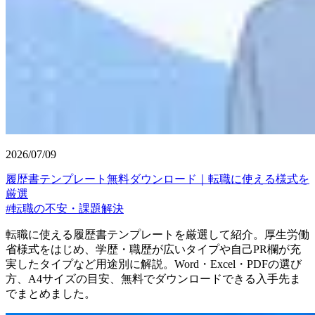
2026/07/09
履歴書テンプレート無料ダウンロード｜転職に使える様式を
厳選
#
転職の不安・課題解決
転職に使える履歴書テンプレートを厳選して紹介。厚生労働
省様式をはじめ、学歴・職歴が広いタイプや自己PR欄が充
実したタイプなど用途別に解説。Word・Excel・PDFの選び
方、A4サイズの目安、無料でダウンロードできる入手先ま
でまとめました。