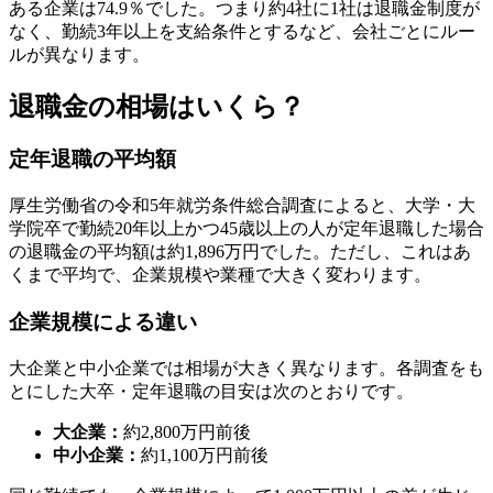
ある企業は74.9％でした。つまり約4社に1社は退職金制度が
なく、勤続3年以上を支給条件とするなど、会社ごとにルー
ルが異なります。
退職金の相場はいくら？
定年退職の平均額
厚生労働省の令和5年就労条件総合調査によると、大学・大
学院卒で勤続20年以上かつ45歳以上の人が定年退職した場合
の退職金の平均額は約1,896万円でした。ただし、これはあ
くまで平均で、企業規模や業種で大きく変わります。
企業規模による違い
大企業と中小企業では相場が大きく異なります。各調査をも
とにした大卒・定年退職の目安は次のとおりです。
大企業：
約2,800万円前後
中小企業：
約1,100万円前後