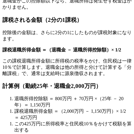
退職金がこの控除額以下なら、退職所得は発生せず税金はか
かりません。
課税される金額（2分の1課税）
控除後の金額は、さらに2分の1にしたものが課税対象になり
ます。
課税退職所得金額 ＝（退職金 － 退職所得控除額）× 1/2
この課税退職所得金額に所得税の税率をかけ、住民税は一律
10％で計算します。退職金は他の所得と分けて計算する「分
離課税」で、通常は支給時に源泉徴収されます。
計算例（勤続25年・退職金2,000万円）
退職所得控除額 ＝ 800万円 ＋ 70万円 ×（25年 － 20
年）＝ 1,150万円
課税退職所得金額 ＝（2,000万円 － 1,150万円）× 1/2
＝ 425万円
この425万円に所得税率と住民税10％をかけて税額を算
出する