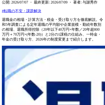
公開: 2026/07/07 ・ 最終更新: 2026/07/09 ・ 著者: 与謝秀作
#
転職の不安・課題解決
退職金の相場・計算方法・税金・受け取り方を徹底解説。令
和5年調査による定年退職の平均額や企業規模・勤続年数別
の相場、退職所得控除（20年以下40万円×年数／20年超800
万円＋70万円×(年数-20)）と2分の1課税の仕組み、一時金・
年金の受け取り方、2026年の制度変更まで紹介します。