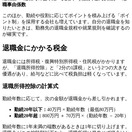
職事由係数
このほか、勤続や役割に応じてポイントを積み上げる「ポイ
ント制」を採用する会社も増えています。自分の退職金を知
りたいときは、勤務先の退職金規程や就業規則を確認するの
が確実です。
退職金にかかる税金
退職金には所得税・復興特別所得税・住民税がかかります
が、「退職所得控除」と「2分の1課税」という2つの大きな
優遇があり、給与などに比べて税負担は軽くなっています。
退職所得控除の計算式
勤続年数に応じて、次の金額が退職金から差し引かれます。
勤続20年以下：
40万円 × 勤続年数（最低80万円）
勤続20年超：
800万円 ＋ 70万円 ×（勤続年数 － 20年）
勤続年数に1年未満の端数があるときは1年に切り上げます。