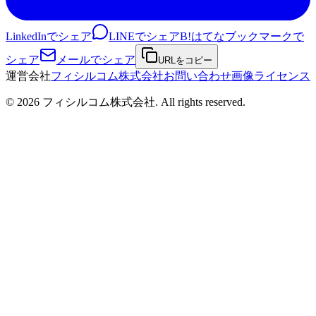
LinkedInでシェア
LINEでシェア
B!
はてなブックマークで
シェア
メールでシェア
URLをコピー
運営会社
フィシルコム株式会社
お問い合わせ
画像ライセンス
©
2026
フィシルコム株式会社
. All rights reserved.