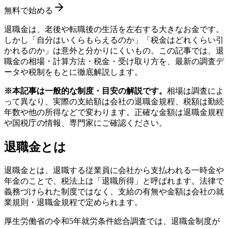
無料で始める
退職金は、老後や転職後の生活を左右する大きなお金です。
しかし「自分はいくらもらえるのか」「税金はどれくらい引
かれるのか」は意外と分かりにくいもの。この記事では、退
職金の相場・計算方法・税金・受け取り方を、最新の調査デ
ータや税制をもとに徹底解説します。
※本記事は一般的な制度・目安の解説です。
相場は調査によ
って異なり、実際の支給額は会社の退職金規程、税額は勤続
年数や他の所得などで変わります。正確な金額は退職金規程
や国税庁の情報、専門家にご確認ください。
退職金とは
退職金とは、退職する従業員に会社から支払われる一時金や
年金のことで、税法上は「退職所得」と呼ばれます。法律で
義務づけられた制度ではなく、支給の有無や金額は会社の就
業規則・退職金規程で定められます。
厚生労働省の令和5年就労条件総合調査では、退職金制度が