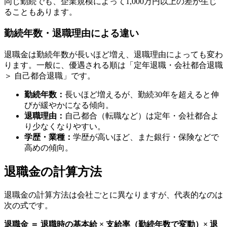
同じ勤続でも、企業規模によって1,000万円以上の差が生じ
ることもあります。
勤続年数・退職理由による違い
退職金は勤続年数が長いほど増え、退職理由によっても変わ
ります。一般に、優遇される順は「定年退職・会社都合退職
＞ 自己都合退職」です。
勤続年数：
長いほど増えるが、勤続30年を超えると伸
びが緩やかになる傾向。
退職理由：
自己都合（転職など）は定年・会社都合よ
り少なくなりやすい。
学歴・業種：
学歴が高いほど、また銀行・保険などで
高めの傾向。
退職金の計算方法
退職金の計算方法は会社ごとに異なりますが、代表的なのは
次の式です。
退職金 ＝ 退職時の基本給 × 支給率（勤続年数で変動）× 退