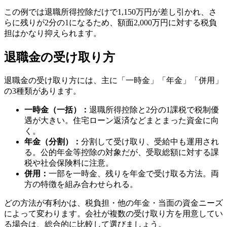
この例では退職所得控除だけで1,150万円が差し引かれ、さ
らに残りが2分の1になるため、額面2,000万円に対する税負
担はかなり抑えられます。
退職金の受け取り方
退職金の受け取り方には、主に「一時金」「年金」「併用」
の3種類があります。
一時金（一括）：
退職所得控除と2分の1課税で税制優
遇が大きい。住宅ローン返済などまとまった資金に向
く。
年金（分割）：
分割して受け取り、受給中も運用され
る。公的年金等控除の対象だが、受取総額に対する課
税や社会保険料に注意。
併用：
一部を一時金、残りを年金で受け取る方法。両
方の特徴を組み合わせられる。
どの方法が有利かは、税負担・他の年金・当面の資金ニーズ
によって変わります。会社が複数の受け取り方を用意してい
る場合は、総合的に比較して選びましょう。