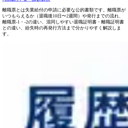
離職票とは失業給付の申請に必要な公的書類です。離職票が
いつもらえるか（退職後10日〜2週間）や発行までの流れ、
離職票-1・-2の違い、混同しやすい退職証明書・離職証明書
との違い、紛失時の再発行方法まで分かりやすく解説しま
す。