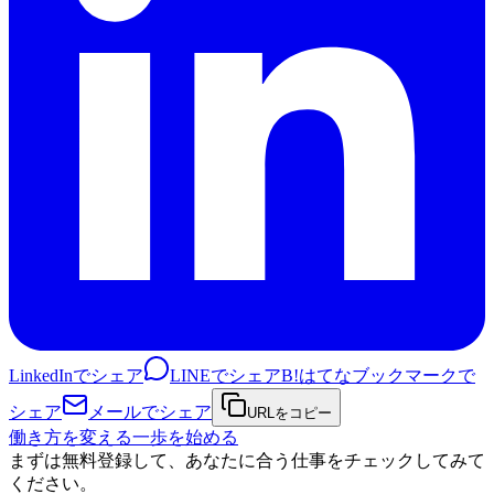
LinkedInでシェア
LINEでシェア
B!
はてなブックマークで
シェア
メールでシェア
URLをコピー
働き方を変える一歩を始める
まずは無料登録して、あなたに合う仕事をチェックしてみて
ください。