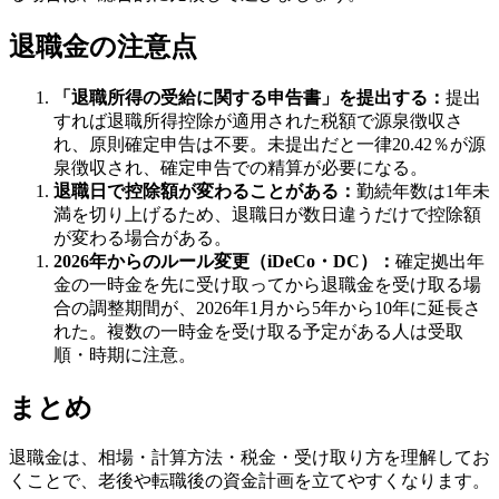
退職金の注意点
「退職所得の受給に関する申告書」を提出する：
提出
すれば退職所得控除が適用された税額で源泉徴収さ
れ、原則確定申告は不要。未提出だと一律20.42％が源
泉徴収され、確定申告での精算が必要になる。
退職日で控除額が変わることがある：
勤続年数は1年未
満を切り上げるため、退職日が数日違うだけで控除額
が変わる場合がある。
2026年からのルール変更（iDeCo・DC）：
確定拠出年
金の一時金を先に受け取ってから退職金を受け取る場
合の調整期間が、2026年1月から5年から10年に延長さ
れた。複数の一時金を受け取る予定がある人は受取
順・時期に注意。
まとめ
退職金は、相場・計算方法・税金・受け取り方を理解してお
くことで、老後や転職後の資金計画を立てやすくなります。