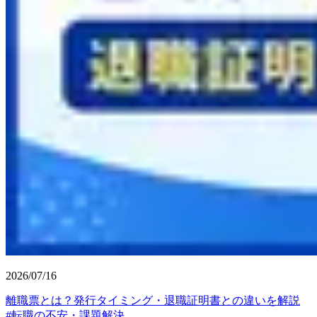
2026/07/16
離職票とは？発行タイミング・退職証明書との違いを解説
#
転職の不安・課題解決