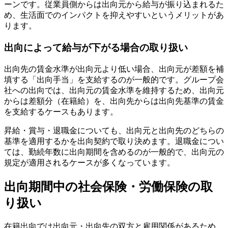
ーンです。従業員側からは出向元から給与が振り込まれるた
め、生活面でのインパクトを抑えやすいというメリットがあ
ります。
出向によって給与が下がる場合の取り扱い
出向先の賃金水準が出向元より低い場合、出向元が差額を補
填する「出向手当」を支給するのが一般的です。グループ会
社への出向では、出向元の賃金水準を維持するため、出向元
からは差額分（在籍給）を、出向先からは出向先基準の賃金
を支給するケースもあります。
昇給・賞与・退職金についても、出向元と出向先のどちらの
基準を適用するかを出向契約で取り決めます。退職金につい
ては、勤続年数に出向期間を含めるのが一般的で、出向元の
規定が適用されるケースが多くなっています。
出向期間中の社会保険・労働保険の取
り扱い
在籍出向では出向元・出向先の双方と雇用関係があるため、