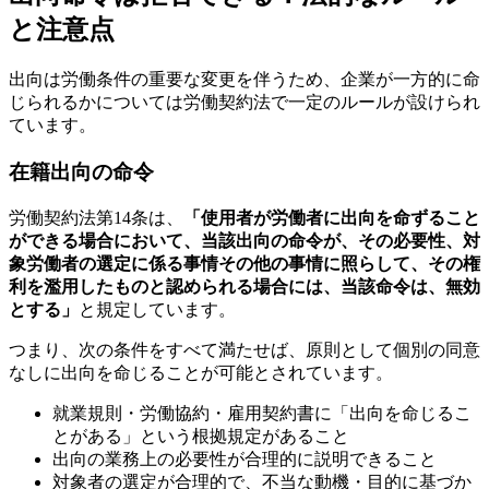
と注意点
出向は労働条件の重要な変更を伴うため、企業が一方的に命
じられるかについては労働契約法で一定のルールが設けられ
ています。
在籍出向の命令
労働契約法第14条は、
「使用者が労働者に出向を命ずること
ができる場合において、当該出向の命令が、その必要性、対
象労働者の選定に係る事情その他の事情に照らして、その権
利を濫用したものと認められる場合には、当該命令は、無効
とする」
と規定しています。
つまり、次の条件をすべて満たせば、原則として個別の同意
なしに出向を命じることが可能とされています。
就業規則・労働協約・雇用契約書に「出向を命じるこ
とがある」という根拠規定があること
出向の業務上の必要性が合理的に説明できること
対象者の選定が合理的で、不当な動機・目的に基づか