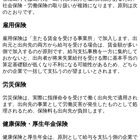
社会保険・労働保険の取り扱いが複雑になります。原則は次
のとおりです。
雇用保険
雇用保険は「主たる賃金を受ける事業所」で加入します。出
向元と出向先の両方から給与を受ける場合は、賃金額が多い
側で加入するのが原則です。給与支払事務を一方に集約して
おかないと、出向者が将来失業給付を受ける際に基本手当の
算定基礎額が低くなり不利になる可能性があるため、どちら
かの企業で一括して支払うのが望ましいとされます。
労災保険
労災保険は、実際に指揮命令を受けて働く出向先で適用され
ます。出向先の事業として労働災害が発生したものとして処
理されるため、保険料も出向先が負担します。
健康保険・厚生年金保険
健康保険と厚生年金は、原則として給与を支払う側の企業で