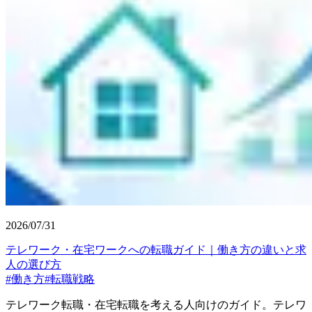
2026/07/31
テレワーク・在宅ワークへの転職ガイド｜働き方の違いと求
人の選び方
#
働き方
#
転職戦略
テレワーク転職・在宅転職を考える人向けのガイド。テレワ