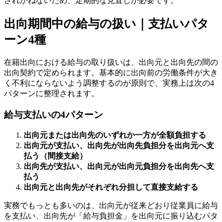
されかねないため、定期的な見直しが必要です。
出向期間中の給与の扱い｜支払いパタ
ーン4種
在籍出向における給与の取り扱いは、出向元と出向先の間の
出向契約で定められます。基本的に出向前の労働条件が大き
く不利にならないよう調整するのが原則で、実務上は次の4
パターンに整理されます。
給与支払いの4パターン
出向元または出向先のいずれか一方が全額負担する
出向元が支払い、出向先が出向先負担分を出向元へ支
払う（間接支給）
出向先が支払い、出向元が出向元負担分を出向先へ支
払う
出向元と出向先がそれぞれ分担して直接支給する
実務でもっとも多いのは、出向元が従来どおり従業員に給与
を支払い、出向先が「給与負担金」を出向元に振り込むパタ