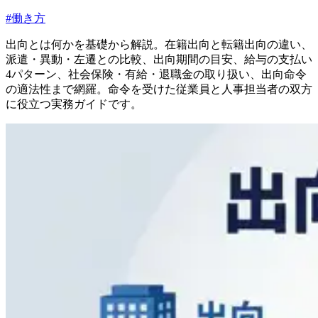
#
働き方
出向とは何かを基礎から解説。在籍出向と転籍出向の違い、
派遣・異動・左遷との比較、出向期間の目安、給与の支払い
4パターン、社会保険・有給・退職金の取り扱い、出向命令
の適法性まで網羅。命令を受けた従業員と人事担当者の双方
に役立つ実務ガイドです。