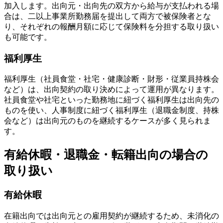
加入します。出向元・出向先の双方から給与が支払われる場
合は、二以上事業所勤務届を提出して両方で被保険者とな
り、それぞれの報酬月額に応じて保険料を分担する取り扱い
も可能です。
福利厚生
福利厚生（社員食堂・社宅・健康診断・財形・従業員持株会
など）は、出向契約の取り決めによって運用が異なります。
社員食堂や社宅といった勤務地に紐づく福利厚生は出向先の
ものを使い、人事制度に紐づく福利厚生（退職金制度、持株
会など）は出向元のものを継続するケースが多く見られま
す。
有給休暇・退職金・転籍出向の場合の
取り扱い
有給休暇
在籍出向では出向元との雇用契約が継続するため、未消化の