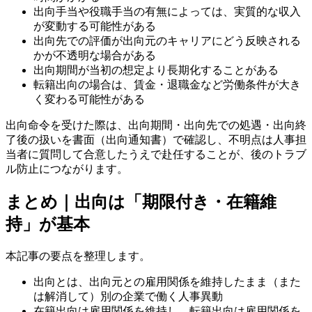
出向手当や役職手当の有無によっては、実質的な収入
が変動する可能性がある
出向先での評価が出向元のキャリアにどう反映される
かが不透明な場合がある
出向期間が当初の想定より長期化することがある
転籍出向の場合は、賃金・退職金など労働条件が大き
く変わる可能性がある
出向命令を受けた際は、出向期間・出向先での処遇・出向終
了後の扱いを書面（出向通知書）で確認し、不明点は人事担
当者に質問して合意したうえで赴任することが、後のトラブ
ル防止につながります。
まとめ｜出向は「期限付き・在籍維
持」が基本
本記事の要点を整理します。
出向とは、出向元との雇用関係を維持したまま（また
は解消して）別の企業で働く人事異動
在籍出向は雇用関係を維持し、転籍出向は雇用関係を