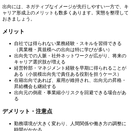
出向には、ネガティブなイメージが先行しやすい一方で、キ
ャリア形成上のメリットも数多くあります。実態を整理して
おきましょう。
メリット
自社では得られない業務経験・スキルを習得できる
（異業種・異規模への出向は特に学びが多い）
出向先での人脈・社外ネットワークが広がり、将来の
キャリア選択肢が増える
経営幹部・マネジメント経験を早期に得られることが
ある（小規模出向先で責任ある役割を担うケース）
在籍出向であれば、雇用が維持され、出向元の昇格・
昇給機会も継続する
出向元の倒産・事業縮小リスクを回避できる場合があ
る
デメリット・注意点
勤務環境が大きく変わり、人間関係や働き方の調整に
時間がかかる