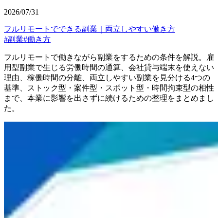
2026/07/31
フルリモートでできる副業｜両立しやすい働き方
#
副業
#
働き方
フルリモートで働きながら副業をするための条件を解説。雇
用型副業で生じる労働時間の通算、会社貸与端末を使えない
理由、稼働時間の分離、両立しやすい副業を見分ける4つの
基準、ストック型・案件型・スポット型・時間拘束型の相性
まで、本業に影響を出さずに続けるための整理をまとめまし
た。